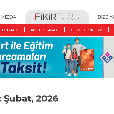
BİZE 
IMIZDA
TOPLUM
KÜLTÜR – SANAT
BILIM – TEKNOLOJI
: Şubat, 2026