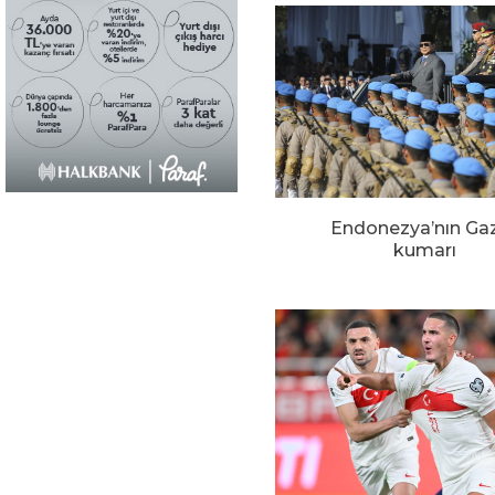
Endonezya’nın Ga
kumarı