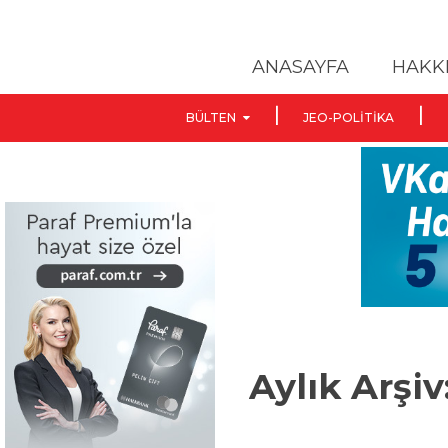
ANASAYFA
HAKK
BÜLTEN
JEO-POLITIKA
Aylık Arşiv