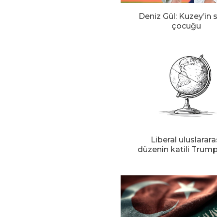
Deniz Gül: Kuzey’in 
çocuğu
Liberal uluslarara
düzenin katili Trum