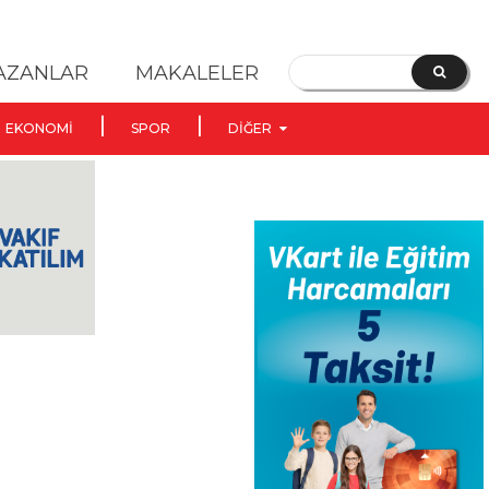
YAZANLAR
MAKALELER
EKONOMI
SPOR
DIĞER