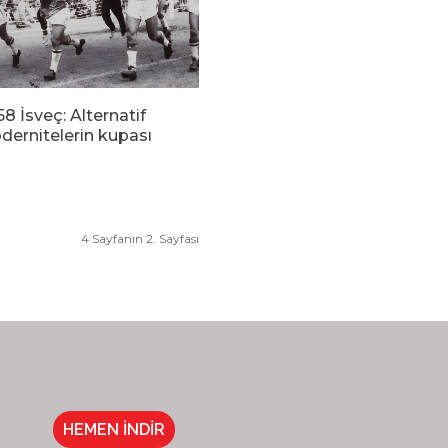
58 İsveç: Alternatif
ernitelerin kupası
4 Sayfanın 2. Sayfası
HEMEN İNDİR