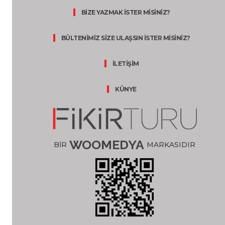
BİZE YAZMAK İSTER MİSİNİZ?
BÜLTENİMİZ SİZE ULAŞSIN İSTER MİSİNİZ?
İLETİŞİM
KÜNYE
WOOMEDYA
BİR
MARKASIDIR