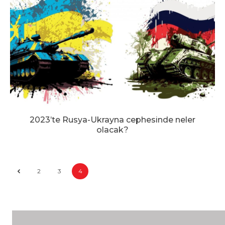
2023’te Rusya-Ukrayna cephesinde neler
olacak?
2
3
4