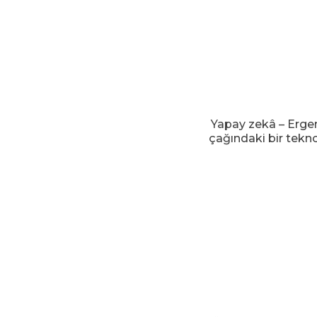
Yapay zekâ – Ergen
çağındaki bir tekno