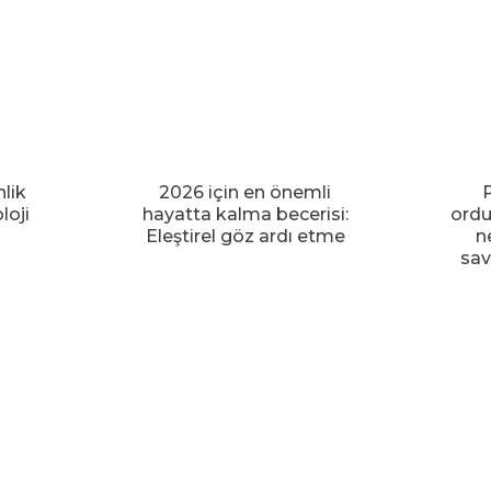
lik
2026 için en önemli
P
loji
hayatta kalma becerisi:
ordu
Eleştirel göz ardı etme
n
sav