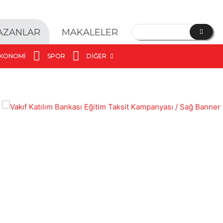
YAZANLAR
MAKALELER
KONOMI
SPOR
DIĞER