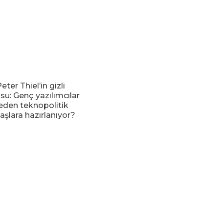
eter Thiel’in gizli
su: Genç yazılımcılar
eden teknopolitik
aşlara hazırlanıyor?