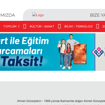
BİZE 
IMIZDA
TOPLUM
KÜLTÜR – SANAT
BILIM – TEKNOLOJI
E
Ahmet Güneştekin - 1966 yılında Batman’da doğan Ahmet Güneştekin