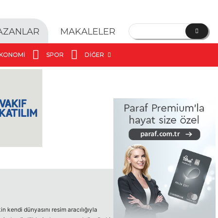
YAZANLAR
MAKALELER
KONOMI
SPOR
DIĞER
 kendi dünyasını resim aracılığıyla