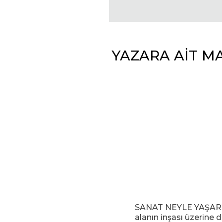
YAZARA AİT M
SANAT NEYLE YAŞAR?
alanın inşası üzerine 