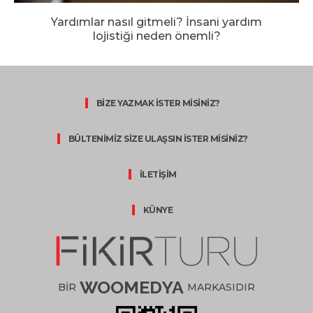
Yardımlar nasıl gitmeli? İnsani yardım
lojistiği neden önemli?
BİZE YAZMAK İSTER MİSİNİZ?
BÜLTENİMİZ SİZE ULAŞSIN İSTER MİSİNİZ?
İLETİŞİM
KÜNYE
WOOMEDYA
BİR
MARKASIDIR