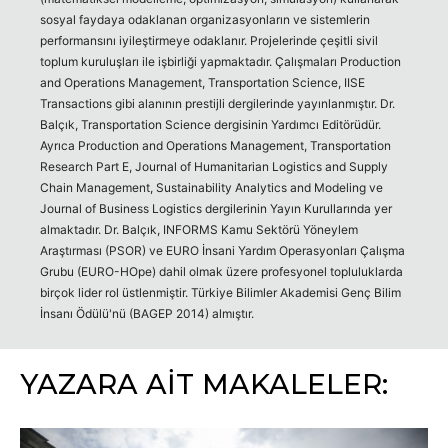
sosyal faydaya odaklanan organizasyonların ve sistemlerin
performansını iyileştirmeye odaklanır. Projelerinde çeşitli sivil
toplum kuruluşları ile işbirliği yapmaktadır. Çalışmaları Production
and Operations Management, Transportation Science, IISE
Transactions gibi alanının prestijli dergilerinde yayınlanmıştır. Dr.
Balçık, Transportation Science dergisinin Yardımcı Editörüdür.
Ayrıca Production and Operations Management, Transportation
Research Part E, Journal of Humanitarian Logistics and Supply
Chain Management, Sustainability Analytics and Modeling ve
Journal of Business Logistics dergilerinin Yayın Kurullarında yer
almaktadır. Dr. Balçık, INFORMS Kamu Sektörü Yöneylem
Araştırması (PSOR) ve EURO İnsani Yardım Operasyonları Çalışma
Grubu (EURO-HOpe) dahil olmak üzere profesyonel topluluklarda
birçok lider rol üstlenmiştir. Türkiye Bilimler Akademisi Genç Bilim
İnsanı Ödülü'nü (BAGEP 2014) almıştır.
YAZARA AİT MAKALELER: