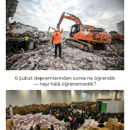
6 Şubat depremlerinden sonra ne öğrendik
— neyi hâlâ öğrenemedik?