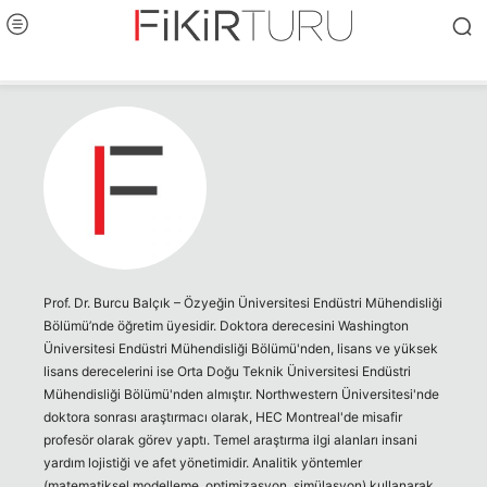
Prof. Dr. Burcu Balçık – Özyeğin Üniversitesi Endüstri Mühendisliği
Bölümü’nde öğretim üyesidir. Doktora derecesini Washington
Üniversitesi Endüstri Mühendisliği Bölümü'nden, lisans ve yüksek
lisans derecelerini ise Orta Doğu Teknik Üniversitesi Endüstri
Mühendisliği Bölümü'nden almıştır. Northwestern Üniversitesi'nde
doktora sonrası araştırmacı olarak, HEC Montreal'de misafir
profesör olarak görev yaptı. Temel araştırma ilgi alanları insani
yardım lojistiği ve afet yönetimidir. Analitik yöntemler
(matematiksel modelleme, optimizasyon, simülasyon) kullanarak