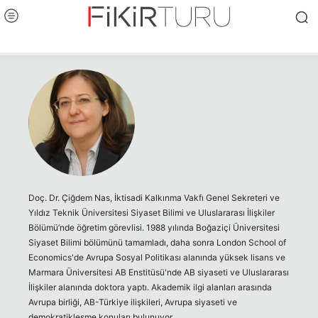
Doç. Dr. Çiğdem Nas, İktisadi Kalkınma Vakfı Genel Sekreteri ve
Yıldız Teknik Üniversitesi Siyaset Bilimi ve Uluslararası İlişkiler
Bölümü’nde öğretim görevlisi. 1988 yılında Boğaziçi Üniversitesi
Siyaset Bilimi bölümünü tamamladı, daha sonra London School of
Economics'de Avrupa Sosyal Politikası alanında yüksek lisans ve
Marmara Üniversitesi AB Enstitüsü'nde AB siyaseti ve Uluslararası
İlişkiler alanında doktora yaptı. Akademik ilgi alanları arasında
Avrupa birliği, AB-Türkiye ilişkileri, Avrupa siyaseti ve
demokratikleşme konuları bulunuyor.