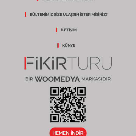
BÜLTENİMİZ SİZE ULAŞSIN İSTER MİSİNİZ?
İLETİŞİM
KÜNYE
WOOMEDYA
BİR
MARKASIDIR
HEMEN İNDİR