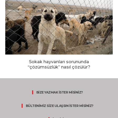
Sokak hayvanları sorununda
“çözümsüzlük” nasıl çözülür?
BİZE YAZMAK İSTER MİSİNİZ?
BÜLTENİMİZ SİZE ULAŞSIN İSTER MİSİNİZ?