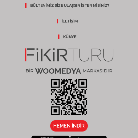
BÜLTENİMİZ SİZE ULAŞSIN İSTER MİSİNİZ?
İLETİŞİM
KÜNYE
WOOMEDYA
BİR
MARKASIDIR
HEMEN İNDİR