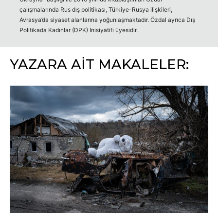
çalışmalarında Rus dış politikası, Türkiye-Rusya ilişkileri,
Avrasya’da siyaset alanlarına yoğunlaşmaktadır. Özdal ayrıca Dış
Politikada Kadınlar (DPK) İnisiyatifi üyesidir.
YAZARA AİT MAKALELER: