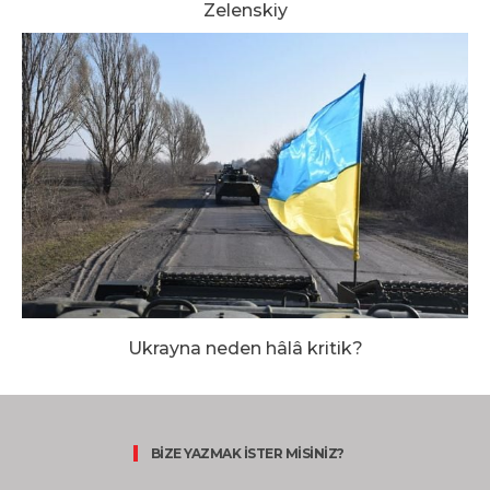
Zelenskiy
Ukrayna neden hâlâ kritik?
BİZE YAZMAK İSTER MİSİNİZ?