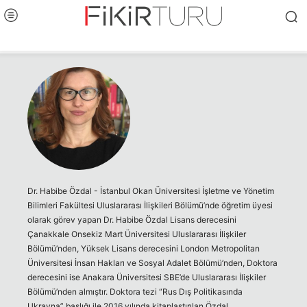
Dr. Habibe Özdal - İstanbul Okan Üniversitesi İşletme ve Yönetim
Bilimleri Fakültesi Uluslararası İlişkileri Bölümü’nde öğretim üyesi
olarak görev yapan Dr. Habibe Özdal Lisans derecesini
Çanakkale Onsekiz Mart Üniversitesi Uluslararası İlişkiler
Bölümü’nden, Yüksek Lisans derecesini London Metropolitan
Üniversitesi İnsan Hakları ve Sosyal Adalet Bölümü’nden, Doktora
derecesini ise Anakara Üniversitesi SBE’de Uluslararası İlişkiler
Bölümü’nden almıştır. Doktora tezi “Rus Dış Politikasında
Ukrayna” başlığı ile 2016 yılında kitaplaştırılan Özdal