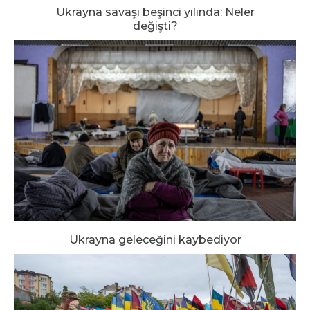
Ukrayna savaşı beşinci yılında: Neler
değişti?
Ukrayna geleceğini kaybediyor