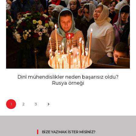
Dinî mühendislikler neden başarısız oldu?
Rusya örneği
1
2
3
BİZE YAZMAK İSTER MİSİNİZ?