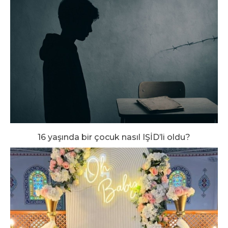
16 yaşında bir çocuk nasıl IŞİD’li oldu?