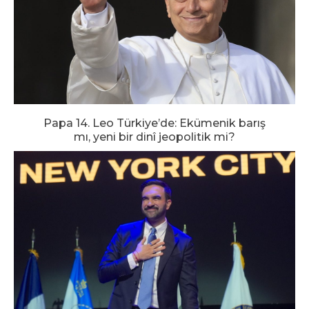
Papa 14. Leo Türkiye’de: Ekümenik barış
mı, yeni bir dinî jeopolitik mi?