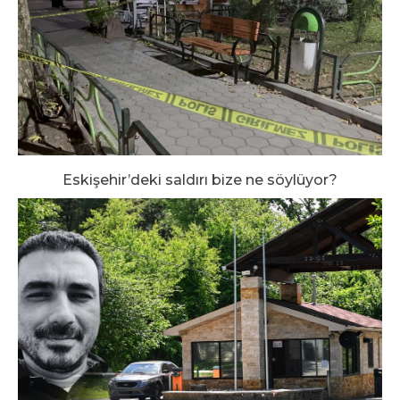
Eskişehir’deki saldırı bize ne söylüyor?