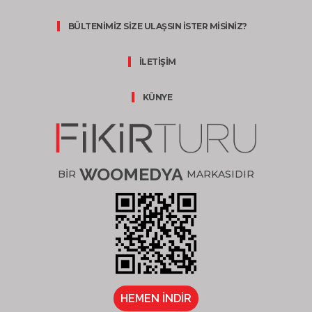
BÜLTENİMİZ SİZE ULAŞSIN İSTER MİSİNİZ?
İLETİŞİM
KÜNYE
WOOMEDYA
BİR
MARKASIDIR
HEMEN İNDİR