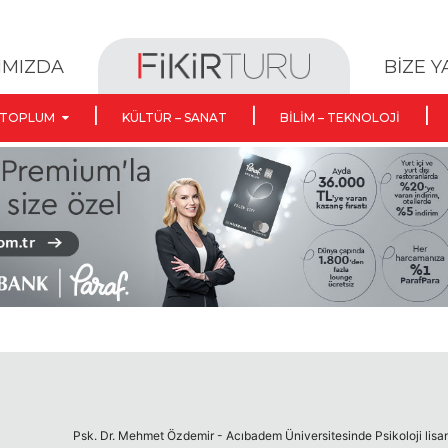
BİZE 
IMIZDA
TOPLUM
KÜLTÜR – SANAT
BILIM – TEKNOLOJI
Psk. Dr. Mehmet Özdemir - Acıbadem Üniversitesinde Psikoloji lisan