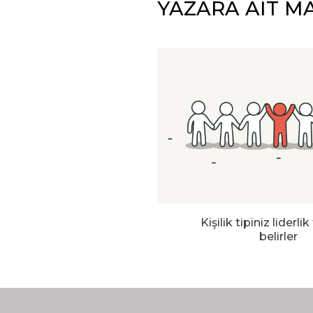
YAZARA AİT M
Kişilik tipiniz liderlik
belirler