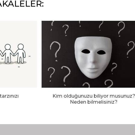
AKALELER:
 tarzınızı
Kim olduğunuzu biliyor musunuz
Neden bilmelisiniz?