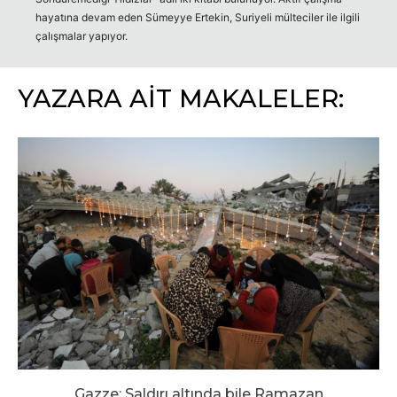
hayatına devam eden Sümeyye Ertekin, Suriyeli mülteciler ile ilgili
çalışmalar yapıyor.
YAZARA AİT MAKALELER:
Gazze: Saldırı altında bile Ramazan