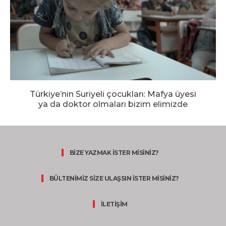
Türkiye’nin Suriyeli çocukları: Mafya üyesi
ya da doktor olmaları bizim elimizde
BİZE YAZMAK İSTER MİSİNİZ?
BÜLTENİMİZ SİZE ULAŞSIN İSTER MİSİNİZ?
İLETİŞİM