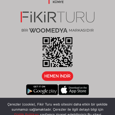
KÜNYE
WOOMEDYA
BİR
MARKASIDIR
HEMEN İNDİR
/fikirturu
Çerezler (cookie), Fikir Turu web sitesini daha etkin bir şekilde
sunmamızı sağlamaktadır. Çerezler ile ilgili detaylı bilgi için
Gizlilik Politikası
sayfamızı ziyaret edebilirsiniz.Bu siteyi