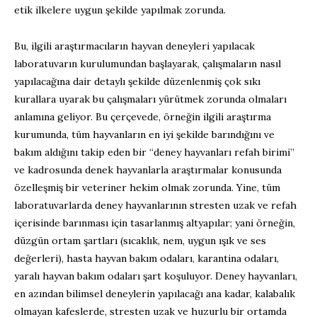
etik ilkelere uygun şekilde yapılmak zorunda.
Bu, ilgili araştırmacıların hayvan deneyleri yapılacak
laboratuvarın kurulumundan başlayarak, çalışmaların nasıl
yapılacağına dair detaylı şekilde düzenlenmiş çok sıkı
kurallara uyarak bu çalışmaları yürütmek zorunda olmaları
anlamına geliyor. Bu çerçevede, örneğin ilgili araştırma
kurumunda, tüm hayvanların en iyi şekilde barındığını ve
bakım aldığını takip eden bir “deney hayvanları refah birimi”
ve kadrosunda denek hayvanlarla araştırmalar konusunda
özelleşmiş bir veteriner hekim olmak zorunda. Yine, tüm
laboratuvarlarda deney hayvanlarının stresten uzak ve refah
içerisinde barınması için tasarlanmış altyapılar; yani örneğin,
düzgün ortam şartları (sıcaklık, nem, uygun ışık ve ses
değerleri), hasta hayvan bakım odaları, karantina odaları,
yaralı hayvan bakım odaları şart koşuluyor. Deney hayvanları,
en azından bilimsel deneylerin yapılacağı ana kadar, kalabalık
olmayan kafeslerde, stresten uzak ve huzurlu bir ortamda