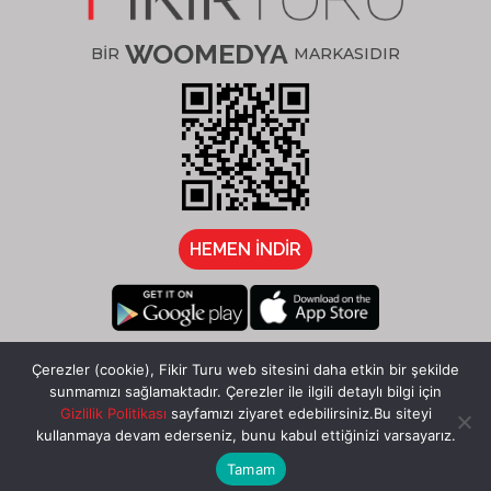
WOOMEDYA
BİR
MARKASIDIR
HEMEN İNDİR
/fikirturu
Çerezler (cookie), Fikir Turu web sitesini daha etkin bir şekilde
sunmamızı sağlamaktadır. Çerezler ile ilgili detaylı bilgi için
Gizlilik Politikası
sayfamızı ziyaret edebilirsiniz.Bu siteyi
kullanmaya devam ederseniz, bunu kabul ettiğinizi varsayarız.
Tamam