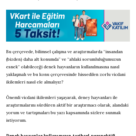
Bu çerçevede, bilimsel çalışma ve araştırmalarda “insandan
(bizden) daha alt konumda” ve “ahlaki sorumluluğumuzun
esnek” olabileceği denek hayvanların kullanılmasına nasıl
yaklaşmalı ve bu konu çerçevesinde hissedilen zorlu vicdani
ikilemleri nasıl ele almalıyız?
Önemli vicdani ikilemleri yaşayarak, deney hayvanları ile
araştırmalarını sürdüren aktif bir araştırmacı olarak, alandaki
yorum ve tartışmaları bu yazı kapsamında sizlere sunmak
istiyorum.
Denek hayvanlar kullanımının tarihsel perspektifi