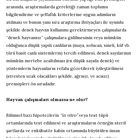
arasında, araştırmalarda gerektiği zaman toplumu
bilgilendirme ve şeffaflık kriterlerine uygun adımların
atılması ve bunun yanı sıra araştırma ihtiyaçları ile uyumlu
şekilde denek hayvan kullanımı gerektirmeyen çalışmalarda
“denek hayvansız” çalışmalara gidilmesinin veya mümkün
olduğunca düşük yapılı canlıların (maya, solucan, sinek, küf vb.
türü basit canlı sistemlerin) tercih edilmesi, denek sayılarının
mümkün mertebe azaltılması (en düşük sayıda denek) ve
yöntemlerin hayvanların refahı gözetilerek iyileştirilmesi
(stresten uzak olacakları şekilde, ağrısız, ve acısız)
prensipleri ön sıradadır.
Hayvan çalışmaları olmazsa ne olur?
Bilimsel bazı hipotezlerin
“in vitro”
veya test tüpü
ortamlarında test edilmesi ve araştırmaların örneğin steril
şartlarda ve enkübatör kabin ortamında büyütülen insan