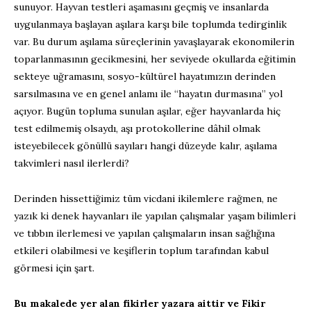
sunuyor. Hayvan testleri aşamasını geçmiş ve insanlarda
uygulanmaya başlayan aşılara karşı bile toplumda tedirginlik
var. Bu durum aşılama süreçlerinin yavaşlayarak ekonomilerin
toparlanmasının gecikmesini, her seviyede okullarda eğitimin
sekteye uğramasını, sosyo-kültürel hayatımızın derinden
sarsılmasına ve en genel anlamı ile “hayatın durmasına” yol
açıyor. Bugün topluma sunulan aşılar, eğer hayvanlarda hiç
test edilmemiş olsaydı, aşı protokollerine dâhil olmak
isteyebilecek gönüllü sayıları hangi düzeyde kalır, aşılama
takvimleri nasıl ilerlerdi?
Derinden hissettiğimiz tüm vicdani ikilemlere rağmen, ne
yazık ki denek hayvanları ile yapılan çalışmalar yaşam bilimleri
ve tıbbın ilerlemesi ve yapılan çalışmaların insan sağlığına
etkileri olabilmesi ve keşiflerin toplum tarafından kabul
görmesi için şart.
Bu makalede yer alan fikirler yazara aittir ve Fikir