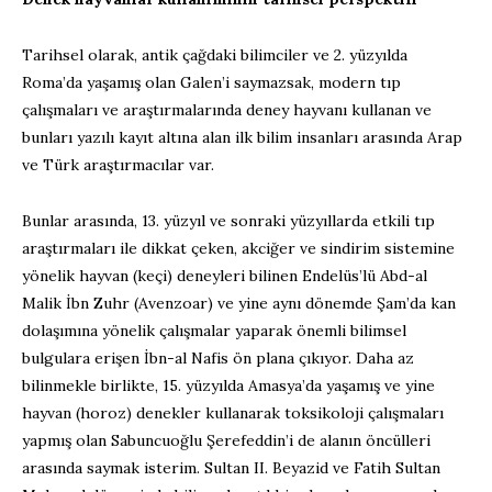
Tarihsel olarak, antik çağdaki bilimciler ve 2. yüzyılda
Roma’da yaşamış olan Galen’i saymazsak, modern tıp
çalışmaları ve araştırmalarında deney hayvanı kullanan ve
bunları yazılı kayıt altına alan ilk bilim insanları arasında Arap
ve Türk araştırmacılar var.
Bunlar arasında, 13. yüzyıl ve sonraki yüzyıllarda etkili tıp
araştırmaları ile dikkat çeken, akciğer ve sindirim sistemine
yönelik hayvan (keçi) deneyleri bilinen Endelüs’lü Abd-al
Malik İbn Zuhr (Avenzoar) ve yine aynı dönemde Şam’da kan
dolaşımına yönelik çalışmalar yaparak önemli bilimsel
bulgulara erişen İbn-al Nafis ön plana çıkıyor. Daha az
bilinmekle birlikte, 15. yüzyılda Amasya’da yaşamış ve yine
hayvan (horoz) denekler kullanarak toksikoloji çalışmaları
yapmış olan Sabuncuoğlu Şerefeddin’i de alanın öncülleri
arasında saymak isterim. Sultan II. Beyazid ve Fatih Sultan