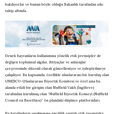
bakılıyorlar ve bunun böyle olduğu Bakanlık tarafından sıkı
takip altında.
Denek hayvanların kullanımına yönelik etik prensipler de
değişen toplumsal algılar, ihtiyaçlar ve anlayışlar
çerçevesinde düzenli olarak güncelleniyor ve iyileştirilmeye
çalışılıyor. Bu kapsamda, özellikle uluslararası bir kuruluş olan
UNESCO-Uluslararası Biyoetik Komitesi ve özel ama bu
alanda etkili bir girişim olan Nuffield Vakfı (İngiltere)
tarafından kurulmuş olan “Nuffield Biyoetik Konseyi (Nuffield
Council on Bioethics)” ön plandaki düşünce platformları.
Bu kuruluşların yayılmasına öncülük yaptığı etik prensipler