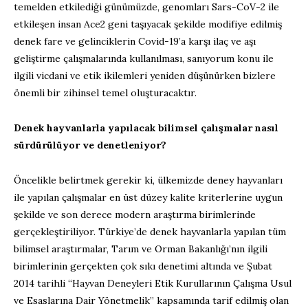
temelden etkilediği günümüzde, genomları Sars-CoV-2 ile
etkileşen insan Ace2 geni taşıyacak şekilde modifiye edilmiş
denek fare ve gelinciklerin Covid-19’a karşı ilaç ve aşı
geliştirme çalışmalarında kullanılması, sanıyorum konu ile
ilgili vicdani ve etik ikilemleri yeniden düşünürken bizlere
önemli bir zihinsel temel oluşturacaktır.
Denek hayvanlarla yapılacak bilimsel çalışmalar nasıl
sürdürülüyor ve denetleniyor?
Öncelikle belirtmek gerekir ki, ülkemizde deney hayvanları
ile yapılan çalışmalar en üst düzey kalite kriterlerine uygun
şekilde ve son derece modern araştırma birimlerinde
gerçekleştiriliyor. Türkiye’de denek hayvanlarla yapılan tüm
bilimsel araştırmalar, Tarım ve Orman Bakanlığı’nın ilgili
birimlerinin gerçekten çok sıkı denetimi altında ve Şubat
2014 tarihli “Hayvan Deneyleri Etik Kurullarının Çalışma Usul
ve Esaslarına Dair Yönetmelik” kapsamında tarif edilmiş olan