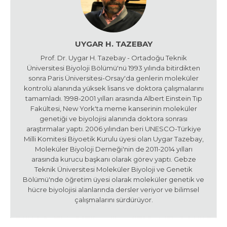
UYGAR H. TAZEBAY
Prof. Dr. Uygar H. Tazebay - Ortadoğu Teknik
Üniversitesi Biyoloji Bölümü'nü 1993 yılında bitirdikten
sonra Paris Üniversitesi-Orsay'da genlerin moleküler
kontrolü alanında yüksek lisans ve doktora çalışmalarını
tamamladı. 1998-2001 yılları arasında Albert Einstein Tıp
Fakültesi, New York'ta meme kanserinin moleküler
genetiği ve biyolojisi alanında doktora sonrası
araştırmalar yaptı. 2006 yılından beri UNESCO-Türkiye
Milli Komitesi Biyoetik Kurulu üyesi olan Uygar Tazebay,
Moleküler Biyoloji Derneği'nin de 2011-2014 yılları
arasında kurucu başkanı olarak görev yaptı. Gebze
Teknik Üniversitesi Moleküler Biyoloji ve Genetik
Bölümü'nde öğretim üyesi olarak moleküler genetik ve
hücre biyolojisi alanlarında dersler veriyor ve bilimsel
çalışmalarını sürdürüyor.