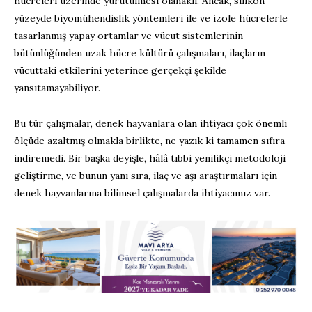
hücreleri üzerinde yürütülmesi olanaklı. Ancak, silikon
yüzeyde biyomühendislik yöntemleri ile ve izole hücrelerle
tasarlanmış yapay ortamlar ve vücut sistemlerinin
bütünlüğünden uzak hücre kültürü çalışmaları, ilaçların
vücuttaki etkilerini yeterince gerçekçi şekilde
yansıtamayabiliyor.
Bu tür çalışmalar, denek hayvanlara olan ihtiyacı çok önemli
ölçüde azaltmış olmakla birlikte, ne yazık ki tamamen sıfıra
indiremedi. Bir başka deyişle, hâlâ tıbbi yenilikçi metodoloji
geliştirme, ve bunun yanı sıra, ilaç ve aşı araştırmaları için
denek hayvanlarına bilimsel çalışmalarda ihtiyacımız var.