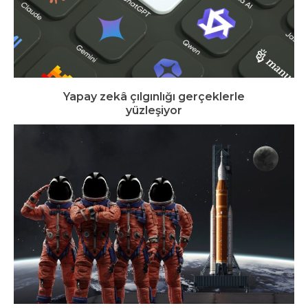
Yapay zekâ çılgınlığı gerçeklerle
yüzleşiyor