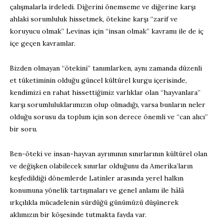
çalışmalarla irdeledi. Diğerini önemseme ve diğerine karşı
ahlaki sorumluluk hissetmek, ötekine karşı “zarif ve
koruyucu olmak” Levinas için “insan olmak” kavramı ile de iç
içe geçen kavramlar.
Bizden olmayan “ötekini” tanımlarken, aynı zamanda düzenli
et tüketiminin olduğu güncel kültürel kurgu içerisinde,
kendimizi en rahat hissettiğimiz varlıklar olan “hayvanlara”
karşı sorumluluklarımızın olup olmadığı, varsa bunların neler
olduğu sorusu da toplum için son derece önemli ve “can alıcı”
bir soru.
Ben-öteki ve insan-hayvan ayrımının sınırlarının kültürel olan
ve değişken olabilecek sınırlar olduğunu da Amerika’ların
keşfedildiği dönemlerde Latinler arasında yerel halkın
konumuna yönelik tartışmaları ve genel anlamı ile hâlâ
ırkçılıkla mücadelenin sürdüğü günümüzü düşünerek
aklımızın bir köşesinde tutmakta fayda var.