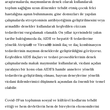
araştırmalarda, maymunların denek olarak kullanılarak
toplum sağlığını uzun dönemler tehdit etmiş çocuk felci
hastalığına aşının bulunmasını, gine domuzları ile yapılan
çalışmalarda streptomisin antibiyotiğinin geliştirilmesini veya
armadillo denekler kullanılarak keşfedilen cüzzam
tedavilerini vurgulamak olanaklı. On yıllar içerisindeki yakın
tarihe baktığımızda da, AIDS ve hepatit-B tedavilerine
yönelik Atripia® ve Viread® isimli ilaç ve ilaç kombinasyon
tedavilerinin maymun deneklerde geliştirildiğini görüyoruz.
Keşfedilen AIDS ilaçları ve tedavi prosedürlerinin denek
çalışmalarında makak maymunlar kullanılarak, vicdani açıdan
yaralayıcı bir konu olan AIDS’li hamile annelere yönelik
tedavilerin geliştirilmiş olması, hayvan deneylerine yönelik
vicdani ikilemlerimizi düşünmek açısından da önemli bir temel
olabilir.
Covid-19’un toplumun sosyal ve kültürel kodlarını tehdit
ettiği ve hem devletlerin hem de bireylerin ekonomilerini