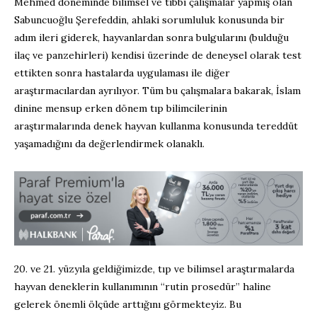
Mehmed döneminde bilimsel ve tıbbi çalışmalar yapmış olan
Sabuncuoğlu Şerefeddin, ahlaki sorumluluk konusunda bir
adım ileri giderek, hayvanlardan sonra bulgularını (bulduğu
ilaç ve panzehirleri) kendisi üzerinde de deneysel olarak test
ettikten sonra hastalarda uygulaması ile diğer
araştırmacılardan ayrılıyor. Tüm bu çalışmalara bakarak, İslam
dinine mensup erken dönem tıp bilimcilerinin
araştırmalarında denek hayvan kullanma konusunda tereddüt
yaşamadığını da değerlendirmek olanaklı.
20. ve 21. yüzyıla geldiğimizde, tıp ve bilimsel araştırmalarda
hayvan deneklerin kullanımının “rutin prosedür” haline
gelerek önemli ölçüde arttığını görmekteyiz. Bu