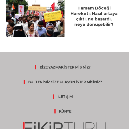
Hamam Böceği
Hareketi: Nasıl ortaya
çıktı, ne başardı,
neye dönüşebilir?
BİZE YAZMAK İSTER MİSİNİZ?
BÜLTENİMİZ SİZE ULAŞSIN İSTER MİSİNİZ?
İLETİŞİM
KÜNYE