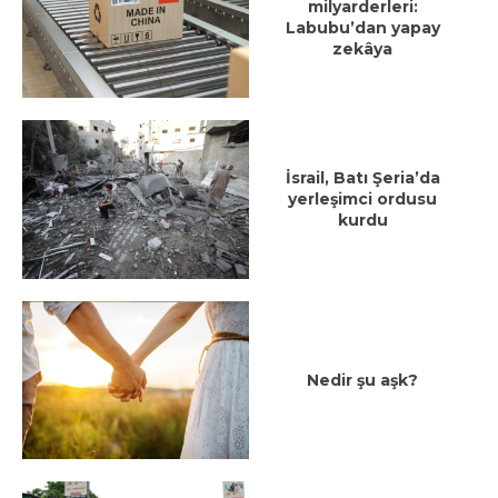
milyarderleri:
Labubu’dan yapay
zekâya
İsrail, Batı Şeria’da
yerleşimci ordusu
kurdu
Nedir şu aşk?