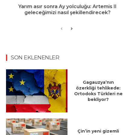
Yarım asır sonra Ay yolculuğu: Artemis II
geleceğimizi nasıl şekillendirecek?
SON EKLENENLER
Gagauzya’nın
özerkliği tehlikede:
Ortodoks Türkleri ne
bekliyor?
Çin’in yeni gizemli