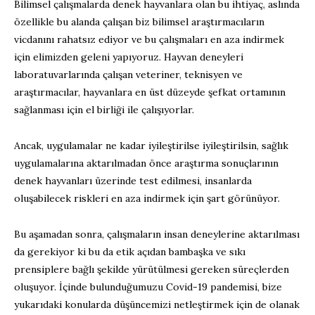
Bilimsel çalışmalarda denek hayvanlara olan bu ihtiyaç, aslında
özellikle bu alanda çalışan biz bilimsel araştırmacıların
vicdanını rahatsız ediyor ve bu çalışmaları en aza indirmek
için elimizden geleni yapıyoruz. Hayvan deneyleri
laboratuvarlarında çalışan veteriner, teknisyen ve
araştırmacılar, hayvanlara en üst düzeyde şefkat ortamının
sağlanması için el birliği ile çalışıyorlar.
Ancak, uygulamalar ne kadar iyileştirilse iyileştirilsin, sağlık
uygulamalarına aktarılmadan önce araştırma sonuçlarının
denek hayvanları üzerinde test edilmesi, insanlarda
oluşabilecek riskleri en aza indirmek için şart görünüyor.
Bu aşamadan sonra, çalışmaların insan deneylerine aktarılması
da gerekiyor ki bu da etik açıdan bambaşka ve sıkı
prensiplere bağlı şekilde yürütülmesi gereken süreçlerden
oluşuyor. İçinde bulunduğumuzu Covid-19 pandemisi, bize
yukarıdaki konularda düşüncemizi netleştirmek için de olanak