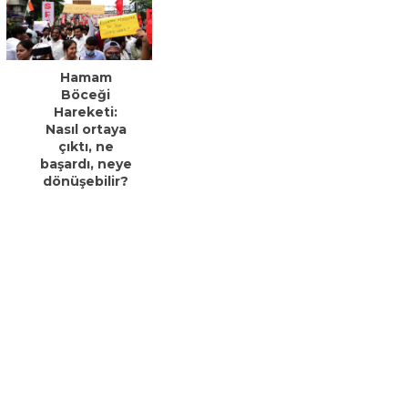
Hamam
Böceği
Hareketi:
Nasıl ortaya
çıktı, ne
başardı, neye
dönüşebilir?