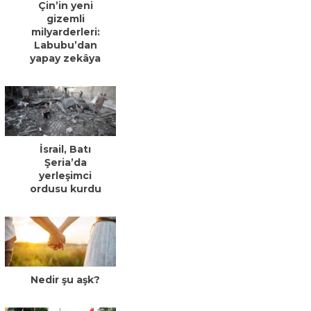
Çin’in yeni
gizemli
milyarderleri:
Labubu’dan
yapay zekâya
İsrail, Batı
Şeria’da
yerleşimci
ordusu kurdu
Nedir şu aşk?