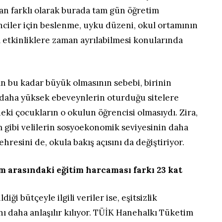
an farklı olarak burada tam gün öğretim
nciler için beslenme, uyku düzeni, okul ortamının
 etkinliklere zaman ayrılabilmesi konularında
kın bu kadar büyük olmasının sebebi, birinin
daha yüksek ebeveynlerin oturduğu sitelere
deki çocukların o okulun öğrencisi olmasıydı. Zira,
 gibi velilerin sosyoekonomik seviyesinin daha
resini de, okula bakış açısını da değiştiriyor.
m arasındaki eğitim harcaması farkı 23 kat
diği bütçeyle ilgili veriler ise, eşitsizlik
 daha anlaşılır kılıyor. TÜİK Hanehalkı Tüketim