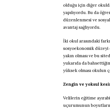
olduğu için diğer okuld
yapılıyordu. Bu da öğre
düzenlenmesi ve sosyal
avantaj sağlıyordu.
İki okul arasındaki far
sosyoekonomik düzeyi 
yakın olması ve bu site
yukarıda da bahsettiğim
yüksek olması okulun çeh
Zengin ve yoksul kesi
Velilerin eğitime ayırabil
uçurumunun boyutlarını