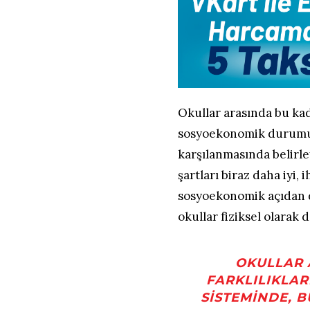
Okullar arasında bu kad
sosyoekonomik durumun
karşılanmasında belirle
şartları biraz daha iyi,
sosyoekonomik açıdan d
okullar fiziksel olarak 
OKULLAR 
FARKLILIKLAR
SISTEMINDE, B