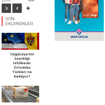
2019
SON
EKLENENLER
Gagauzya’nın
özerkliği
tehlikede:
Ortodoks
Türkleri ne
bekliyor?