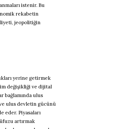
anmaları istenir. Bu
onomik rekabetin
yeti, jeopolitiğin
kları yerine getirmek
m değişikliği ve dijital
ar bağlamında ulus
 ve ulus devletin gücünü
e eder. Piyasaları
nüfuzu artırmak