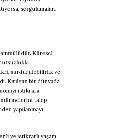
atıyorsa, sorgulamaları
tahammülüdür. Küresel
şnutsuzlukla
kri, sürdürülebilirlik ve
di. Kırılgan bir dünyada
nomiyi istikrara
endirmelerini talep
niden yapılanmayı
enli ve istikrarlı yaşam