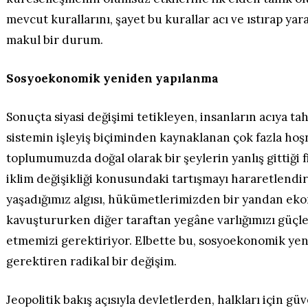
mevcut kurallarını, şayet bu kurallar acı ve ıstırap yar
makul bir durum.
Sosyoekonomik yeniden yapılanma
Sonuçta siyasi değişimi tetikleyen, insanların acıya 
sistemin işleyiş biçiminden kaynaklanan çok fazla ho
toplumumuzda doğal olarak bir şeylerin yanlış gittiği fi
iklim değişikliği konusundaki tartışmayı hararetlendir
yaşadığımız algısı, hükümetlerimizden bir yandan eko
kavuştururken diğer taraftan yegâne varlığımızı güçl
etmemizi gerektiriyor. Elbette bu, sosyoekonomik ye
gerektiren radikal bir değişim.
Jeopolitik bakış açısıyla devletlerden, halkları için güv