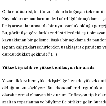
Gıda endüstrisi, bu tür zorluklarla boğuşan tek endüst
Kaynakları uzmanlarının ileri sürdüğü bir açıklama, iş
ile iş arayanlar arasında bir uyumsuzluk olduğu gerçe
Bu, görünüşe göre farklı endüstrilerdeki eşit olmaya
kaynaklanan bir gelişme. Başka bir açıklama da pandem
işçinin çalıştıkları şehirlerden uzaklaşarak pandemi y
durdurdukları şeklinde.” (…)
Yüksek işsizlik ve yüksek enflasyon bir arada
Yazar, ilk kez hem yüksek işsizliğe hem de yüksek enf
olduğumuzu söylüyor: “Bu, ekonomiler durgunluktan 
olarak normal olmayan bir durum. Enflasyon tipik olarak
azaltan toparlanma ve büyüme ile birlikte gelir. Bura