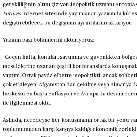
gerekliliğinin altını çiziyor. Jeopolitik uzmanı Antoni
Futures
internet sitesinde yayımlanan yazısında küres
değiştirebilecek bu değişimin ayrıntılarını aktarıyor.
Yazının bazı bölümlerini aktarıyoruz:
“Geçen hafta, konuları savunma ve güvenlikten bölges
meselelerine uzanan çeşitli konferanslarda konuşmal
yaptım. Ortak payda elbette jeopolitikti, ancak sohbet
çok etkileyen, Afganistan’dan çekilme veya Almanya’d
herkesin en başta enflasyon ve Avrupa’da devam eden
ile ilgilenmesi oldu.
Aslında, neredeyse her konuşmanın ortak bir yönü var
toplumumuzun karşı karşıya kaldığı ekonomik zorlukla