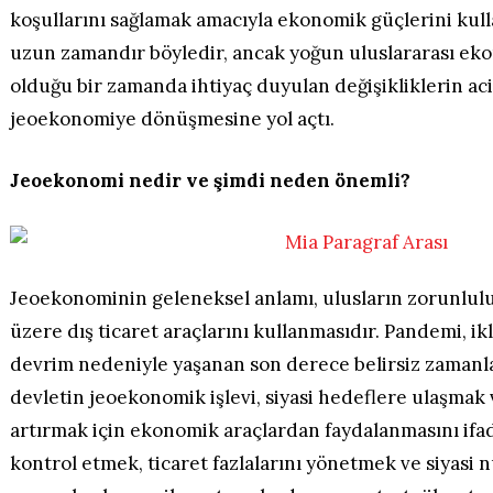
koşullarını sağlamak amacıyla ekonomik güçlerini kull
uzun zamandır böyledir, ancak yoğun uluslararası ek
olduğu bir zamanda ihtiyaç duyulan değişikliklerin acili
jeoekonomiye dönüşmesine yol açtı.
Jeoekonomi nedir ve şimdi neden önemli?
Jeoekonominin geleneksel anlamı, ulusların zorunlulu
üzere dış ticaret araçlarını kullanmasıdır. Pandemi, ikli
devrim nedeniyle yaşanan son derece belirsiz zamanl
devletin jeoekonomik işlevi, siyasi hedeflere ulaşmak
artırmak için ekonomik araçlardan faydalanmasını ifad
kontrol etmek, ticaret fazlalarını yönetmek ve siyasi 