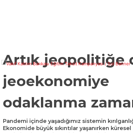
BÜLTEN
JEO-POLITIKA
Artık jeopolitiğe 
jeoekonomiye
odaklanma zama
Pandemi içinde yaşadığımız sistemin kırılganlı
Ekonomide büyük sıkıntılar yaşanırken küresel 