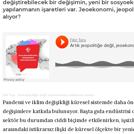
değiştirebilecek bir değişimin, yeni bir sosyo
yapılanmanın işaretleri var. Jeoekonomi, jeopoli
alıyor?
Fikir Turu
·
Artık jeopolitiğe değil, jeoekonomiye odaklanma zamanı
Pandemi ve iklim değişikliği küresel sistemde daha ö
değişimlere katkıda bulunuyor. Başta gıda endüstrisi
sektör bu durumdan ciddi biçimde etkilenirken, işsizl
arasındaki istikrarsız ilişki de küresel ölçekte bir ye