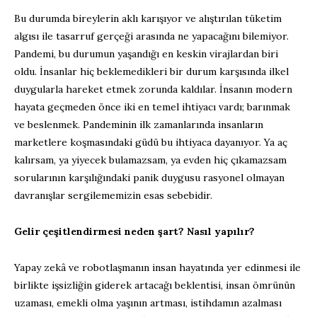
Bu durumda bireylerin aklı karışıyor ve alıştırılan tüketim
algısı ile tasarruf gerçeği arasında ne yapacağını bilemiyor.
Pandemi, bu durumun yaşandığı en keskin virajlardan biri
oldu. İnsanlar hiç beklemedikleri bir durum karşısında ilkel
duygularla hareket etmek zorunda kaldılar. İnsanın modern
hayata geçmeden önce iki en temel ihtiyacı vardı; barınmak
ve beslenmek. Pandeminin ilk zamanlarında insanların
marketlere koşmasındaki güdü bu ihtiyaca dayanıyor. Ya aç
kalırsam, ya yiyecek bulamazsam, ya evden hiç çıkamazsam
sorularının karşılığındaki panik duygusu rasyonel olmayan
davranışlar sergilememizin esas sebebidir.
Gelir çeşitlendirmesi neden şart? Nasıl yapılır?
Yapay zekâ ve robotlaşmanın insan hayatında yer edinmesi ile
birlikte işsizliğin giderek artacağı beklentisi, insan ömrünün
uzaması, emekli olma yaşının artması, istihdamın azalması