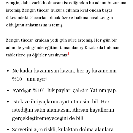
zengin, daha varlıklı olmasını istediğinden bu adamı huzuruna
istemiş. Zengin tüccar huzura çıkınca kral ondan başta
ülkesindeki tüccarlar olmak üzere halkına nasıl zengin
olduğunu anlatmasını istemiş.
Zengin tüccar kraldan yedi gün süre istemiş. Her gün bir
adım ile yedi günde eğitimi tamamlamış. Kazılarda bulunan
1
tabletlere şu öğütler yazılıymış:
Ne kadar kazanırsan kazan, her ay kazancının
%10’unu ayır!
Ayırdığın %10’luk payları çalıştır. Yatırım yap.
İstek ve ihtiyaçlarını ayırt etmesini bil. Her
istediğini satın alamazsın. Alırsan hayallerini
gerçekleştiremeyeceğini de bil!
Servetini aşırı riskli, kulaktan dolma alanlara