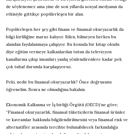
de söylenemez ama yine de son yıllarda sosyal medyanın da
etkisiyle gittikçe popülerleşen bir alan.
Popülerleşen her şey gibi finans ve finansal okuryazarlık da
bilgi kirliliğine maruz kalıyor. Bilen, bilmeyen herkes bu
alandan faydalanmaya çalışıyor. Bu konuda bir kitap okudu
diye eğitim vermeye kalkanlardan tutun da televizyon
kanallarına çıkıp insanları yanlış yönlendirenlere kadar pek
çok tuhaf durumla karşılaşıyoruz.
Peki, nedir bu finansal okuryazarlık? Önce doğrusunu
öğrenelim. Sonra ne olmadığına bakalım.
Ekonomik Kalkınma ve İş birliği Örgütü (OECD)’ne göre;
“Finansal okuryazarlık, finansal tüketicilerin finansal ürünler
ve kavramlar hakkında bilgilendirilmesini veya finansal risk ve
alternatifler arasında tercihte bulunabilecek farkındalığa