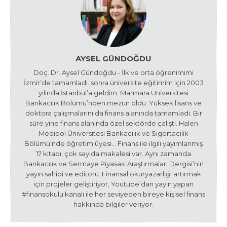
AYSEL GÜNDOĞDU
Doç. Dr. Aysel Gündoğdu - İlk ve orta öğrenimimi
İzmir’de tamamladı. sonra üniversite eğitimim için 2003
yılında İstanbul’a geldim. Marmara Üniversitesi
Bankacılık Bölümü’nden mezun oldu. Yüksek lisans ve
doktora çalışmalarını da finans alanında tamamladı. Bir
süre yine finans alanında özel sektörde çalıştı. Halen
Medipol Üniversitesi Bankacılık ve Sigortacılık
Bölümü’nde öğretim üyesi… Finans ile ilgili yayımlanmış
17 kitabı, çok sayıda makalesi var. Aynı zamanda
Bankacılık ve Sermaye Piyasası Araştırmaları Dergisi’nin
yayın sahibi ve editörü. Finansal okuryazarlığı artırmak
için projeler geliştiriyor, Youtube’dan yayın yapan
#finansokulu kanalı ile her seviyeden bireye kişisel finans
hakkında bilgiler veriyor.