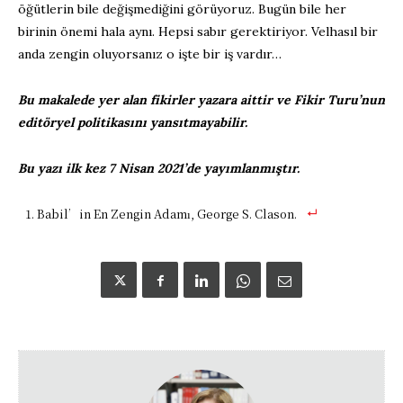
öğütlerin bile değişmediğini görüyoruz. Bugün bile her
birinin önemi hala aynı. Hepsi sabır gerektiriyor. Velhasıl bir
anda zengin oluyorsanız o işte bir iş vardır…
Bu makalede yer alan fikirler yazara aittir ve Fikir Turu’nun
editöryel politikasını yansıtmayabilir.
Bu yazı ilk kez 7 Nisan 2021’de yayımlanmıştır.
Babil’in En Zengin Adamı, George S. Clason.