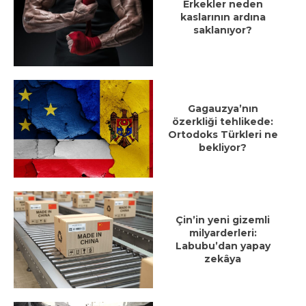
Erkekler neden
kaslarının ardına
saklanıyor?
Gagauzya’nın
özerkliği tehlikede:
Ortodoks Türkleri ne
bekliyor?
Çin’in yeni gizemli
milyarderleri:
Labubu’dan yapay
zekâya