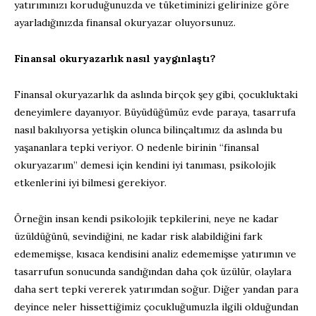
yatırımınızı koruduğunuzda ve tüketiminizi gelirinize göre
ayarladığınızda finansal okuryazar oluyorsunuz.
Finansal okuryazarlık nasıl yaygınlaştı?
Finansal okuryazarlık da aslında birçok şey gibi, çocukluktaki
deneyimlere dayanıyor. Büyüdüğümüz evde paraya, tasarrufa
nasıl bakılıyorsa yetişkin olunca bilinçaltımız da aslında bu
yaşananlara tepki veriyor. O nedenle birinin “finansal
okuryazarım” demesi için kendini iyi tanıması, psikolojik
etkenlerini iyi bilmesi gerekiyor.
Örneğin insan kendi psikolojik tepkilerini, neye ne kadar
üzüldüğünü, sevindiğini, ne kadar risk alabildiğini fark
edememişse, kısaca kendisini analiz edememişse yatırımın ve
tasarrufun sonucunda sandığından daha çok üzülür, olaylara
daha sert tepki vererek yatırımdan soğur. Diğer yandan para
deyince neler hissettiğimiz çocukluğumuzla ilgili olduğundan