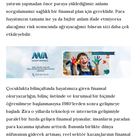
yatırım yapmadan önce paraya yüklediğimiz anlamı
sorgulamamız sağlıklı bir finansal plan için gereklidir. Para
hayatınızın tamamı ise ya da hiçbir anlam ifade etmiyorsa
alacağınız risk sonucunda uğrayacağınız hüsran sizi daha çok
etkileyebilir.
Çocuklukta bilinçaltında hayatımıza giren finansal
okuryazarlığın, bilinç üstünde ve kurumsal bir biçimde
öğrenilmeye başlanmasıysa 1980’lerden sonra gelişmeye
başladı. Zira o yıllarda teknoloji ve internetin gelişimiyle
paralel bir hızda gelişen finansal piyasalar, insanların paradan
para kazanma iştahını arttırdı. Bununla birlikte dünya
nüfusunun giderek artması, reel sektör kazançlarının finansal