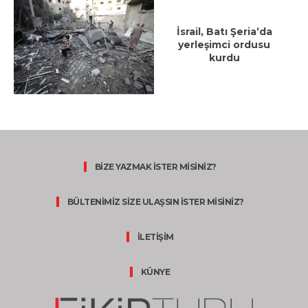
İsrail, Batı Şeria’da
yerleşimci ordusu
kurdu
BİZE YAZMAK İSTER MİSİNİZ?
BÜLTENİMİZ SİZE ULAŞSIN İSTER MİSİNİZ?
İLETİŞİM
KÜNYE