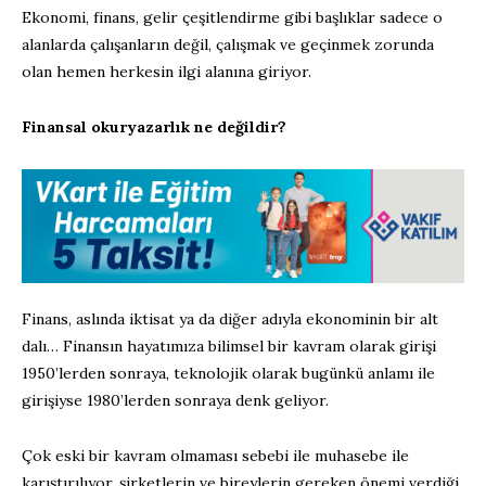
Ekonomi, finans, gelir çeşitlendirme gibi başlıklar sadece o
alanlarda çalışanların değil, çalışmak ve geçinmek zorunda
olan hemen herkesin ilgi alanına giriyor.
Finansal okuryazarlık ne değildir?
Finans, aslında iktisat ya da diğer adıyla ekonominin bir alt
dalı… Finansın hayatımıza bilimsel bir kavram olarak girişi
1950’lerden sonraya, teknolojik olarak bugünkü anlamı ile
girişiyse 1980’lerden sonraya denk geliyor.
Çok eski bir kavram olmaması sebebi ile muhasebe ile
karıştırılıyor, şirketlerin ve bireylerin gereken önemi verdiği