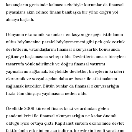
kazançların gerisinde kalması sebebiyle kurumlar da finansal
piyasalara akın edince finans bambaşka bir yöne doğru yol
almaya başladı.
Dünyanın ekonomik sorunları, enflasyon gerçeği, istihdamın
nüfus büyümesine paralel büyüyememesi gibi pek çok zorluk
devletlerin, vatandaşlarını finansal okuryazarlık konusunda
eğitmeye başlamasına sebep oldu. Devletlerin amacı, bireyleri
tasarrufa yönlendirilmek ve doğru finansal yatırımı
yapmalarını sağlamak. Böylelikle devletler, bireylerin krizleri
ekonomik ve sosyal açıdan daha az hasar ile atlatmalarını
sağlamak istediler. Bütün bunlar da finansal okuryazarlığın
hızla tüm dünyaya yayılmasına neden oldu.
Özellikle 2008 küresel finans krizi ve ardından gelen
pandemi krizi ile finansal okuryazarlığın ne kadar önemli
olduğu iyice ortaya çıktı. Kapitalist sistem ekonomide devlet
faktörünün etkisini en aza indiren, bireylerin kendi yaralarını