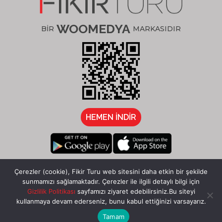
WOOMEDYA
BİR
MARKASIDIR
HEMEN İNDİR
/fikirturu
Çerezler (cookie), Fikir Turu web sitesini daha etkin bir şekilde
sunmamızı sağlamaktadır. Çerezler ile ilgili detaylı bilgi için
Gizlilik Politikası
sayfamızı ziyaret edebilirsiniz.Bu siteyi
kullanmaya devam ederseniz, bunu kabul ettiğinizi varsayarız.
Tamam