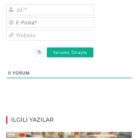
Ad:*
E-
Posta*
Website
0
YORUM
İLGİLİ YAZILAR