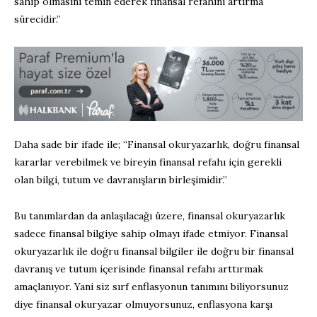
sahip olmasını temin ederek finansal refahını artırma
sürecidir.”
Daha sade bir ifade ile; “Finansal okuryazarlık, doğru finansal
kararlar verebilmek ve bireyin finansal refahı için gerekli
olan bilgi, tutum ve davranışların birleşimidir.”
Bu tanımlardan da anlaşılacağı üzere, finansal okuryazarlık
sadece finansal bilgiye sahip olmayı ifade etmiyor. Finansal
okuryazarlık ile doğru finansal bilgiler ile doğru bir finansal
davranış ve tutum içerisinde finansal refahı arttırmak
amaçlanıyor. Yani siz sırf enflasyonun tanımını biliyorsunuz
diye finansal okuryazar olmuyorsunuz, enflasyona karşı