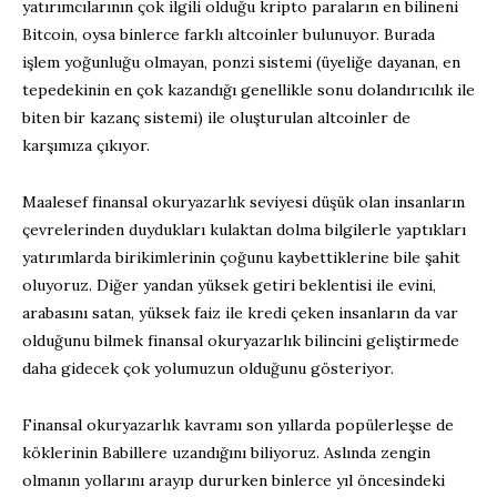
yatırımcılarının çok ilgili olduğu kripto paraların en bilineni
Bitcoin, oysa binlerce farklı altcoinler bulunuyor. Burada
işlem yoğunluğu olmayan, ponzi sistemi (üyeliğe dayanan, en
tepedekinin en çok kazandığı genellikle sonu dolandırıcılık ile
biten bir kazanç sistemi) ile oluşturulan altcoinler de
karşımıza çıkıyor.
Maalesef finansal okuryazarlık seviyesi düşük olan insanların
çevrelerinden duydukları kulaktan dolma bilgilerle yaptıkları
yatırımlarda birikimlerinin çoğunu kaybettiklerine bile şahit
oluyoruz. Diğer yandan yüksek getiri beklentisi ile evini,
arabasını satan, yüksek faiz ile kredi çeken insanların da var
olduğunu bilmek finansal okuryazarlık bilincini geliştirmede
daha gidecek çok yolumuzun olduğunu gösteriyor.
Finansal okuryazarlık kavramı son yıllarda popülerleşse de
köklerinin Babillere uzandığını biliyoruz. Aslında zengin
olmanın yollarını arayıp dururken binlerce yıl öncesindeki