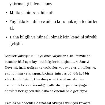
yatırma, işi bilene danış.
Mutlaka bir ev sahibi ol!
Yaşlılıkta kendini ve aileni korumak için tedbirler
al.
Daha bilgili ve hünerli olmak için kendini sürekli
geliştir.
Babiller yaklaşık 4000 yıl önce yaşadılar. Günümüzde de
insanlar hâlâ aynı kıymetli bilgilerin peşinde… 4. Sanayi
Devrimi, hızla gelişen teknolojiler, yapay zeka, dijitalleşme,
ekonominin ve iş yapma biçimlerinin baş döndürücü bir
süratle dönüşümü, tüm dünyayı etkisi altına alabilen
ekonomik krizler insanlığın yıllardır peşinde koştuğu bu
dersleri her geçen dün daha da önemli hale getiriyor.
Tam da bu nedenlerle finansal okuryazarlık çok revaçta.