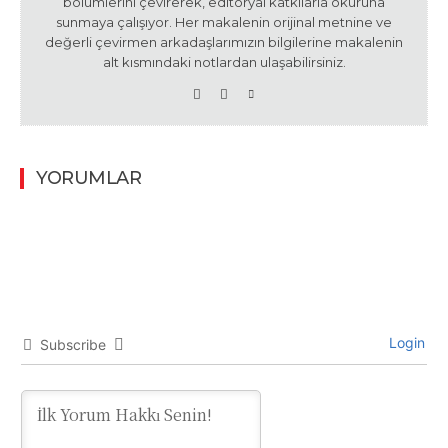
bölümlerini çevirerek, editoryal katkılarla okuruna
sunmaya çalışıyor. Her makalenin orijinal metnine ve
değerli çevirmen arkadaşlarımızın bilgilerine makalenin
alt kısmındaki notlardan ulaşabilirsiniz.
YORUMLAR
Login
Subscribe