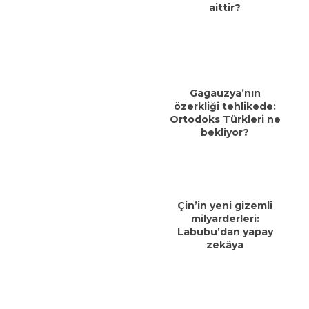
aittir?
Gagauzya’nın
özerkliği tehlikede:
Ortodoks Türkleri ne
bekliyor?
Çin’in yeni gizemli
milyarderleri:
Labubu’dan yapay
zekâya