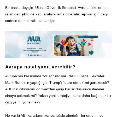
Bir başka deyişle, Ulusal Güvenlik Stratejisi, Avrupa ülkelerinde
rejim değişikliğine kapı aralıyor ama otokratik rejimler için değil,
sadece demokratik olanlar için…
Avrupa nasıl yanıt verebilir?
Avrupa’nın karşısında zor sorular var: NATO Genel Sekreteri
Mark Rutte’nin yaptığı gibi Trump’ı ‘idare etmek’ mi gerekecek?
ABD’nin çıkışlarını görmezden gelip küçük düşürücü ifadeleri
sineye çekmek mi? Yoksa yeni stratejiye karşı daha bağımsız bir
çizgiye mi yönelmek?
Ne var ki AB, kararların konsensüsle alındığı, ilerlemenin son