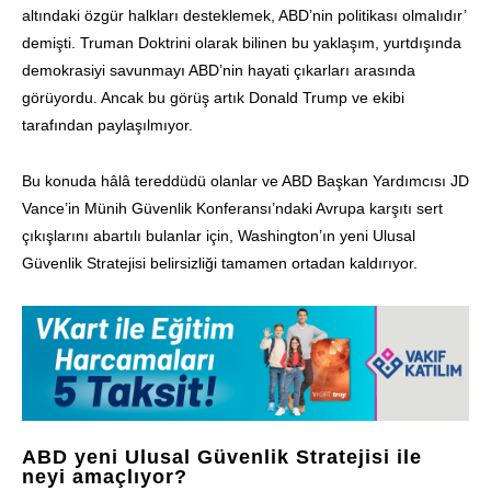
altındaki özgür halkları desteklemek, ABD’nin politikası olmalıdır’
demişti. Truman Doktrini olarak bilinen bu yaklaşım, yurtdışında
demokrasiyi savunmayı ABD’nin hayati çıkarları arasında
görüyordu. Ancak bu görüş artık Donald Trump ve ekibi
tarafından paylaşılmıyor.
Bu konuda hâlâ tereddüdü olanlar ve ABD Başkan Yardımcısı JD
Vance’in Münih Güvenlik Konferansı’ndaki Avrupa karşıtı sert
çıkışlarını abartılı bulanlar için, Washington’ın yeni Ulusal
Güvenlik Stratejisi belirsizliği tamamen ortadan kaldırıyor.
ABD yeni Ulusal Güvenlik Stratejisi ile
neyi amaçlıyor?