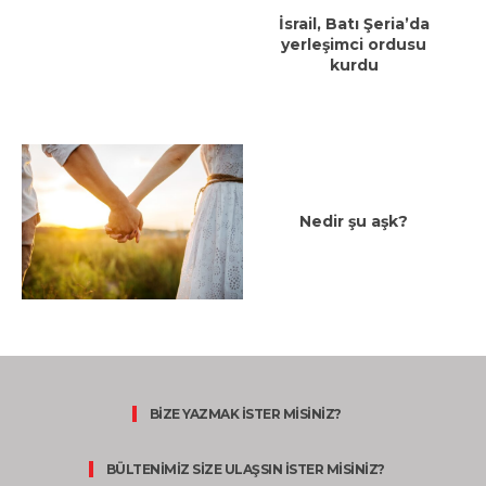
İsrail, Batı Şeria’da
yerleşimci ordusu
kurdu
Nedir şu aşk?
BİZE YAZMAK İSTER MİSİNİZ?
BÜLTENİMİZ SİZE ULAŞSIN İSTER MİSİNİZ?