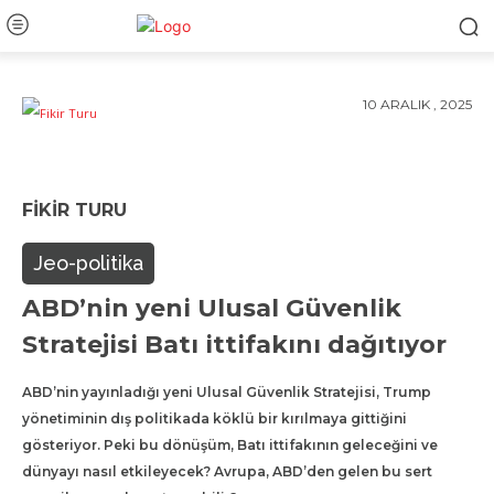
10 ARALIK , 2025
FIKIR TURU
Jeo-politika
ABD’nin yeni Ulusal Güvenlik
Stratejisi Batı ittifakını dağıtıyor
ABD’nin yayınladığı yeni Ulusal Güvenlik Stratejisi, Trump
yönetiminin dış politikada köklü bir kırılmaya gittiğini
gösteriyor. Peki bu dönüşüm, Batı ittifakının geleceğini ve
dünyayı nasıl etkileyecek? Avrupa, ABD’den gelen bu sert