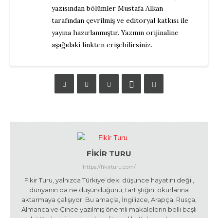
yazısından bölümler Mustafa Alkan
tarafından çevrilmiş ve editoryal katkısı ile
yayına hazırlanmıştır. Yazının orijinaline
aşağıdaki linkten erişebilirsiniz.
FIKIR TURU
https://fikirturu.com/
Fikir Turu, yalnızca Türkiye’deki düşünce hayatını değil,
dünyanın da ne düşündüğünü, tartıştığını okurlarına
aktarmaya çalışıyor. Bu amaçla, İngilizce, Arapça, Rusça,
Almanca ve Çince yazılmış önemli makalelerin belli başlı