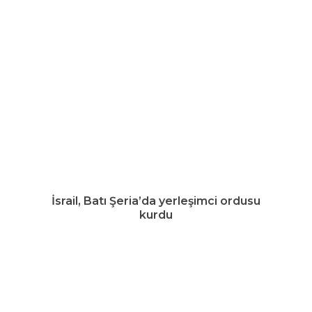
İsrail, Batı Şeria’da yerleşimci ordusu
kurdu