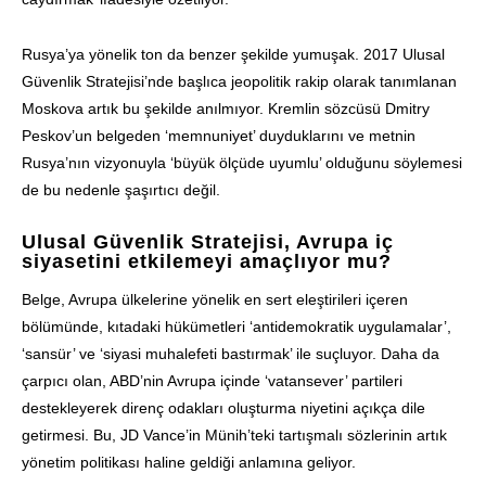
Rusya’ya yönelik ton da benzer şekilde yumuşak. 2017 Ulusal
Güvenlik Stratejisi’nde başlıca jeopolitik rakip olarak tanımlanan
Moskova artık bu şekilde anılmıyor. Kremlin sözcüsü Dmitry
Peskov’un belgeden ‘memnuniyet’ duyduklarını ve metnin
Rusya’nın vizyonuyla ‘büyük ölçüde uyumlu’ olduğunu söylemesi
de bu nedenle şaşırtıcı değil.
Ulusal Güvenlik Stratejisi,
Avrupa iç
siyasetini etkilemeyi amaçlıyor mu?
Belge, Avrupa ülkelerine yönelik en sert eleştirileri içeren
bölümünde, kıtadaki hükümetleri ‘antidemokratik uygulamalar’,
‘sansür’ ve ‘siyasi muhalefeti bastırmak’ ile suçluyor. Daha da
çarpıcı olan, ABD’nin Avrupa içinde ‘vatansever’ partileri
destekleyerek direnç odakları oluşturma niyetini açıkça dile
getirmesi. Bu, JD Vance’in Münih’teki tartışmalı sözlerinin artık
yönetim politikası haline geldiği anlamına geliyor.