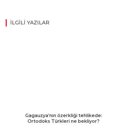
İLGİLİ YAZILAR
Gagauzya’nın özerkliği tehlikede:
Ortodoks Türkleri ne bekliyor?