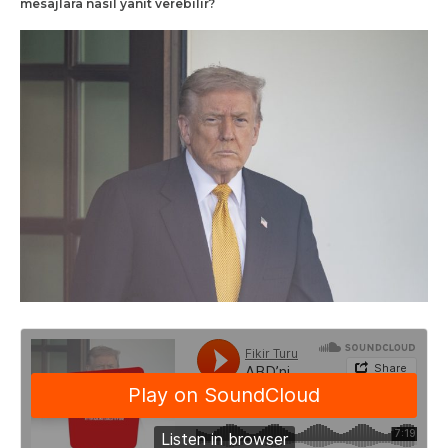
mesajlara nasıl yanıt verebilir?