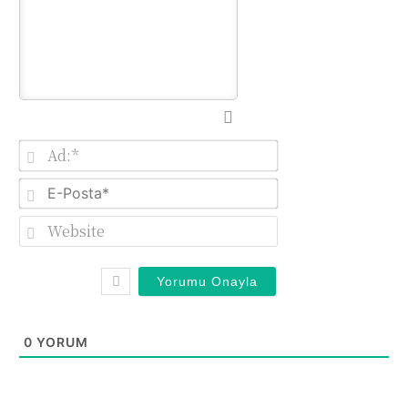
Ad:*
E-
Posta*
Website
0
YORUM