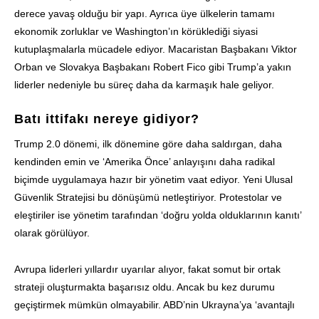
derece yavaş olduğu bir yapı. Ayrıca üye ülkelerin tamamı
ekonomik zorluklar ve Washington’ın körüklediği siyasi
kutuplaşmalarla mücadele ediyor. Macaristan Başbakanı Viktor
Orban ve Slovakya Başbakanı Robert Fico gibi Trump’a yakın
liderler nedeniyle bu süreç daha da karmaşık hale geliyor.
Batı ittifakı nereye gidiyor?
Trump 2.0 dönemi, ilk dönemine göre daha saldırgan, daha
kendinden emin ve ‘Amerika Önce’ anlayışını daha radikal
biçimde uygulamaya hazır bir yönetim vaat ediyor. Yeni Ulusal
Güvenlik Stratejisi bu dönüşümü netleştiriyor. Protestolar ve
eleştiriler ise yönetim tarafından ‘doğru yolda olduklarının kanıtı’
olarak görülüyor.
Avrupa liderleri yıllardır uyarılar alıyor, fakat somut bir ortak
strateji oluşturmakta başarısız oldu. Ancak bu kez durumu
geçiştirmek mümkün olmayabilir. ABD’nin Ukrayna’ya ‘avantajlı