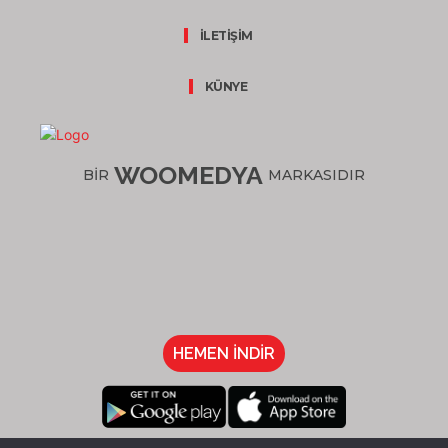
İLETİŞİM
KÜNYE
WOOMEDYA
BİR
MARKASIDIR
HEMEN İNDİR