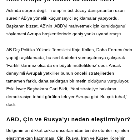
Aslında sürpriz değil: Trump’ın üst düzey danışmanları uzun
süredir AB’ye yönelik küçümseyici açıklamalar yapıyordu.
Başkanın bizzat, AB’nin ‘ABD’yi mahvetmek için kurulduğunu’
söylemesi Avrupa başkentlerinde geniş yankı uyandırmıştı.
AB Dış Politika Yüksek Temsilcisi Kaja Kallas, Doha Forumu’nda
yaptığı açıklamada, bu sert ifadeleri yumuşatmaya çalışarak
‘Farklılıklarımız olsa da en büyük müttefikleriz’ dedi. Ancak
deneyimli Avrupalı yetkililer bunun önceki stratejilerden
tamamen farklı, daha saldırgan bir metin olduğunu vurguluyor.
Eski İsveç Başbakanı Carl Bildt, ‘Yeni stratejiye bakılırsa
demokrasiye tehdit görülen tek yer Avrupa gibi. Bu çok tuhaf,’
dedi.
ABD, Çin ve Rusya’yı neden eleştirmiyor?
Belgenin en dikkat çekici unsurlarından biri de otoriter rejimleri
eleştirmekten kaçınması. Çin, Rusya, İran ve Kuzey Kore’nin