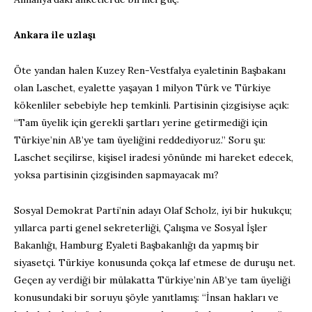
Ankara ile uzlaşı
Öte yandan halen Kuzey Ren-Vestfalya eyaletinin Başbakanı
olan Laschet, eyalette yaşayan 1 milyon Türk ve Türkiye
kökenliler sebebiyle hep temkinli. Partisinin çizgisiyse açık:
“Tam üyelik için gerekli şartları yerine getirmediği için
Türkiye’nin AB’ye tam üyeliğini reddediyoruz.” Soru şu:
Laschet seçilirse, kişisel iradesi yönünde mi hareket edecek,
yoksa partisinin çizgisinden sapmayacak mı?
Sosyal Demokrat Parti’nin adayı Olaf Scholz, iyi bir hukukçu;
yıllarca parti genel sekreterliği, Çalışma ve Sosyal İşler
Bakanlığı, Hamburg Eyaleti Başbakanlığı da yapmış bir
siyasetçi. Türkiye konusunda çokça laf etmese de duruşu net.
Geçen ay verdiği bir mülakatta Türkiye’nin AB’ye tam üyeliği
konusundaki bir soruyu şöyle yanıtlamış: “İnsan hakları ve