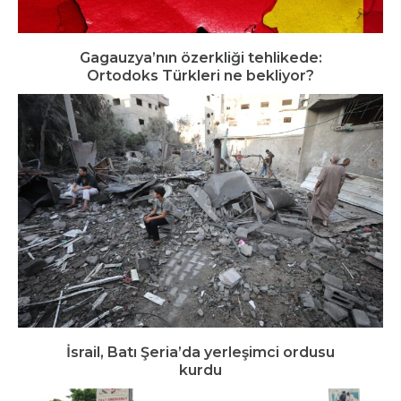
Gagauzya’nın özerkliği tehlikede:
Ortodoks Türkleri ne bekliyor?
İsrail, Batı Şeria’da yerleşimci ordusu
kurdu