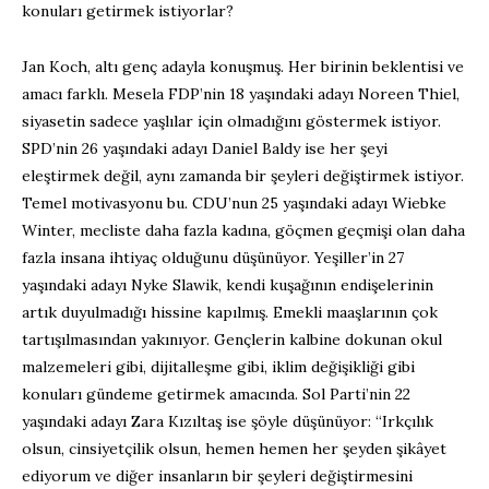
konuları getirmek istiyorlar?
Jan Koch, altı genç adayla konuşmuş. Her birinin beklentisi ve
amacı farklı. Mesela FDP’nin 18 yaşındaki adayı Noreen Thiel,
siyasetin sadece yaşlılar için olmadığını göstermek istiyor.
SPD’nin 26 yaşındaki adayı Daniel Baldy ise her şeyi
eleştirmek değil, aynı zamanda bir şeyleri değiştirmek istiyor.
Temel motivasyonu bu. CDU’nun 25 yaşındaki adayı Wiebke
Winter, mecliste daha fazla kadına, göçmen geçmişi olan daha
fazla insana ihtiyaç olduğunu düşünüyor. Yeşiller’in 27
yaşındaki adayı Nyke Slawik, kendi kuşağının endişelerinin
artık duyulmadığı hissine kapılmış. Emekli maaşlarının çok
tartışılmasından yakınıyor. Gençlerin kalbine dokunan okul
malzemeleri gibi, dijitalleşme gibi, iklim değişikliği gibi
konuları gündeme getirmek amacında. Sol Parti’nin 22
yaşındaki adayı Zara Kızıltaş ise şöyle düşünüyor: “Irkçılık
olsun, cinsiyetçilik olsun, hemen hemen her şeyden şikâyet
ediyorum ve diğer insanların bir şeyleri değiştirmesini