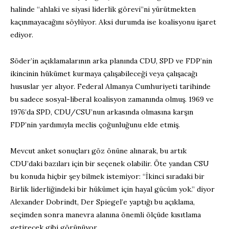
halinde “ahlaki ve siyasi liderlik görevi”ni yürütmekten
kaçınmayacağını söylüyor. Aksi durumda ise koalisyonu işaret
ediyor.
Söder’in açıklamalarının arka planında CDU, SPD ve FDP’nin
ikincinin hükümet kurmaya çalışabileceği veya çalışacağı
hususlar yer alıyor. Federal Almanya Cumhuriyeti tarihinde
bu sadece sosyal-liberal koalisyon zamanında olmuş. 1969 ve
1976’da SPD, CDU/CSU’nun arkasında olmasına karşın
FDP’nin yardımıyla meclis çoğunluğunu elde etmiş.
Mevcut anket sonuçları göz önüne alınarak, bu artık
CDU’daki bazıları için bir seçenek olabilir. Öte yandan CSU
bu konuda hiçbir şey bilmek istemiyor: “İkinci sıradaki bir
Birlik liderliğindeki bir hükümet için hayal gücüm yok.” diyor
Alexander Dobrindt, Der Spiegel’e yaptığı bu açıklama,
seçimden sonra manevra alanına önemli ölçüde kısıtlama
getirecek gibi görünüyor.