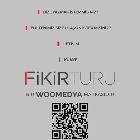
BİZE YAZMAK İSTER MİSİNİZ?
BÜLTENİMİZ SİZE ULAŞSIN İSTER MİSİNİZ?
İLETİŞİM
KÜNYE
WOOMEDYA
BİR
MARKASIDIR