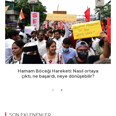
Hamam Böceği Hareketi: Nasıl ortaya
çıktı, ne başardı, neye dönüşebilir?
SON EKLENENLER