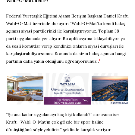
Wahl-O-Mat nedir?
Federal Yurttaşlık Eğitimi Ajansı İletişim Başkanı Daniel Kraft,
Wahl-O-Mat üzerinde duruyor: “Wahl-O-Mat’ta kendi bakış
açımızı siyasi partilerinki ile karşılaştırıyoruz. Toplam 38
parti uygulamada yer alıyor. Bu aplikasyona tıklayabiliyor ya
da sesli komutlar verip kendinizi onların siyasi duruşları ile
karşılaştırabiliyorsunuz. Sonunda da sizin bakış açınıza hangi
1
partinin daha yakın olduğunu öğreniyorsunuz”.
“Şu ana kadar uygulamayı kaç kişi kullandı?” sorusuna ise
Kraft, “Wahl-O-Mat’ın çok gözde bir spor haline
dönüştüğünü söyleyebiliriz.” şeklinde karşılık veriyor.