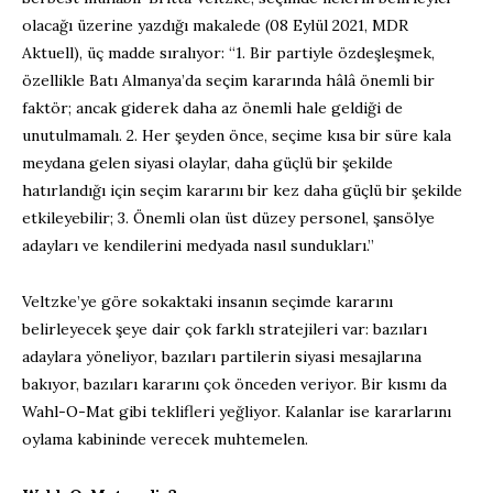
olacağı üzerine yazdığı makalede (08 Eylül 2021, MDR
Aktuell), üç madde sıralıyor: “1. Bir partiyle özdeşleşmek,
özellikle Batı Almanya’da seçim kararında hâlâ önemli bir
faktör; ancak giderek daha az önemli hale geldiği de
unutulmamalı. 2. Her şeyden önce, seçime kısa bir süre kala
meydana gelen siyasi olaylar, daha güçlü bir şekilde
hatırlandığı için seçim kararını bir kez daha güçlü bir şekilde
etkileyebilir; 3. Önemli olan üst düzey personel, şansölye
adayları ve kendilerini medyada nasıl sundukları.”
Veltzke’ye göre sokaktaki insanın seçimde kararını
belirleyecek şeye dair çok farklı stratejileri var: bazıları
adaylara yöneliyor, bazıları partilerin siyasi mesajlarına
bakıyor, bazıları kararını çok önceden veriyor. Bir kısmı da
Wahl-O-Mat gibi teklifleri yeğliyor. Kalanlar ise kararlarını
oylama kabininde verecek muhtemelen.