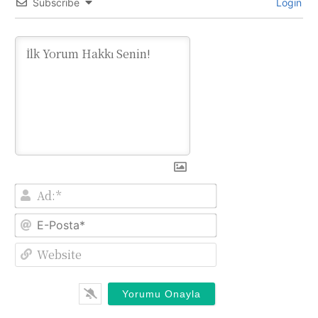
Subscribe
Login
Ad:*
E-
Posta*
Website