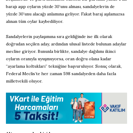
barajı aşıp oyların yüzde 30’unu alması, sandalyelerin de
yüzde 30’unu alacağı anlamına geliyor. Fakat baraj aşılamazsa
alınan tüm oylar kaybediliyor.
Sandalyelerin paylaşımına sıra geldiğinde ise ilk olarak
doğrudan seçilen aday, ardından ulusal listede bulunan adaylar
meclise giriyor. Bununla birlikte, sandalye dağılımı ikinci
oyların oranıyla uyuşmuyorsa, oran doğru olana kadar
“ayarlama koltukları” tekniğine başvuruluyor. Sonuç olarak,
Federal Meclis’te her zaman 598 sandalyeden daha fazla
milletvekili oluyor.