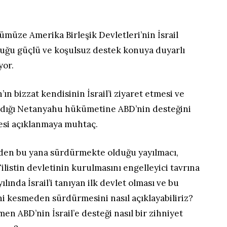
müze Amerika Birleşik Devletleri’nin İsrail
uğu güçlü ve koşulsuz destek konuya duyarlı
yor.
n bizzat kendisinin İsrail’i ziyaret etmesi ve
madığı Netanyahu hükümetine ABD’nin desteğini
mesi açıklanmaya muhtaç.
nden bu yana sürdürmekte olduğu yayılmacı,
Filistin devletinin kurulmasını engelleyici tavrına
ılında İsrail’i tanıyan ilk devlet olması ve bu
ini kesmeden sürdürmesini nasıl açıklayabiliriz?
men ABD’nin İsrail’e desteği nasıl bir zihniyet