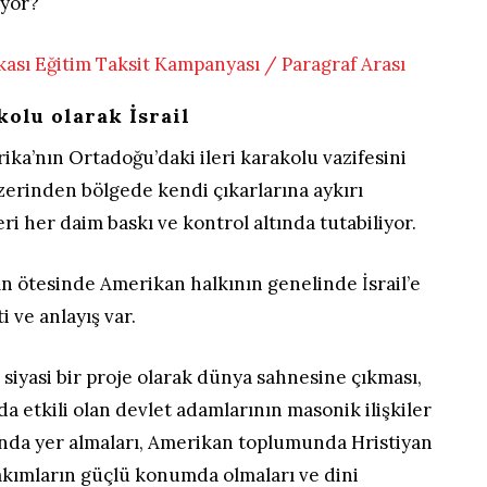
ıyor?
kolu olarak İsrail
rika’nın Ortadoğu’daki ileri karakolu vazifesini
zerinden bölgede kendi çıkarlarına aykırı
ri her daim baskı ve kontrol altında tutabiliyor.
ın ötesinde Amerikan halkının genelinde İsrail’e
i ve anlayış var.
e siyasi bir proje olarak dünya sahnesine çıkması,
 etkili olan devlet adamlarının masonik ilişkiler
ında yer almaları, Amerikan toplumunda Hristiyan
akımların güçlü konumda olmaları ve dini