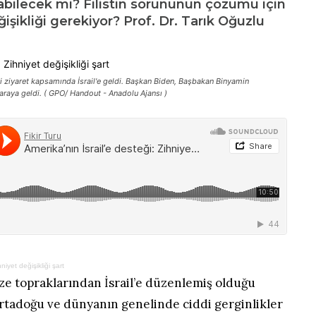
rabilecek mi? Filistin sorununun çözümü için
işikliği gerekiyor? Prof. Dr. Tarık Oğuzlu
 ziyaret kapsamında İsrail'e geldi. Başkan Biden, Başbakan Binyamin
 araya geldi. ( GPO/ Handout - Anadolu Ajansı )
niyet değişikliği şart
ze topraklarından İsrail’e düzenlemiş olduğu
Ortadoğu ve dünyanın genelinde ciddi gerginlikler