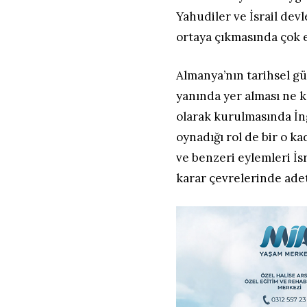
Yahudiler ve İsrail devl
ortaya çıkmasında çok e
Almanya’nın tarihsel gü
yanında yer alması ne ka
olarak kurulmasında İn
oynadığı rol de bir o k
ve benzeri eylemleri İsr
karar çevrelerinde ade