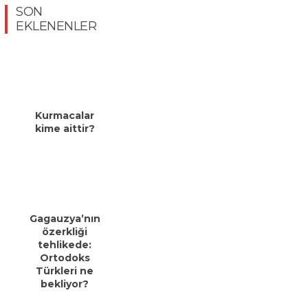
SON
EKLENENLER
Kurmacalar
kime aittir?
Gagauzya’nın
özerkliği
tehlikede:
Ortodoks
Türkleri ne
bekliyor?