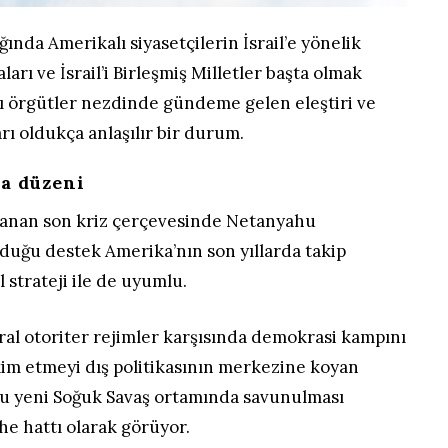
ında Amerikalı siyasetçilerin İsrail’e yönelik
ları ve İsrail’i Birleşmiş Milletler başta olmak
sı örgütler nezdinde gündeme gelen eleştiri ve
ı oldukça anlaşılır bir durum.
ya düzeni
anan son kriz çerçevesinde Netanyahu
uğu destek Amerika’nın son yıllarda takip
strateji ile de uyumlu.
ral otoriter rejimler karşısında demokrasi kampını
kim etmeyi dış politikasının merkezine koyan
 bu yeni Soğuk Savaş ortamında savunulması
e hattı olarak görüyor.