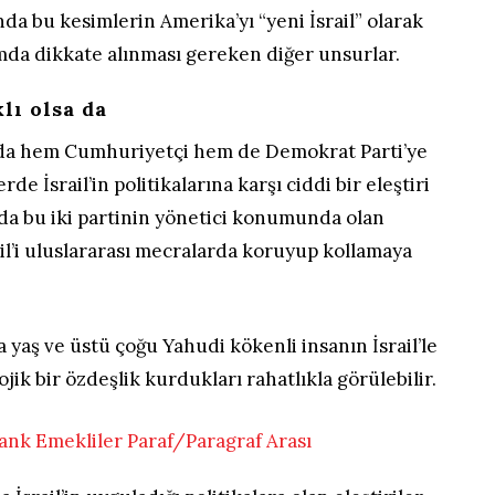
nda bu kesimlerin Amerika’yı “yeni İsrail” olarak
mda dikkate alınması gereken diğer unsurlar.
lı olsa da
rda hem Cumhuriyetçi hem de Demokrat Parti’ye
e İsrail’in politikalarına karşı ciddi bir eleştiri
 da bu iki partinin yönetici konumunda olan
rail’i uluslararası mecralarda koruyup kollamaya
 yaş ve üstü çoğu Yahudi kökenli insanın İsrail’le
ojik bir özdeşlik kurdukları rahatlıkla görülebilir.