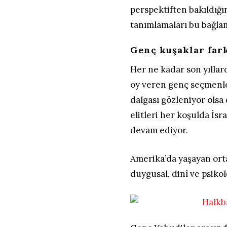
perspektiften bakıldığı
tanımlamaları bu bağla
Genç kuşaklar fark
Her ne kadar son yılla
oy veren genç seçmenlerd
dalgası gözleniyor olsa
elitleri her koşulda İs
devam ediyor.
Amerika’da yaşayan orta
duygusal, dinî ve psikol