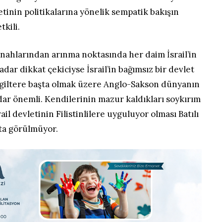
etinin politikalarına yönelik sempatik bakışın
tkili.
nahlarından arınma noktasında her daim İsrail’in
dar dikkat çekiciyse İsrail’in bağımsız bir devlet
giltere başta olmak üzere Anglo-Sakson dünyanın
adar önemli. Kendilerinin mazur kaldıkları soykırım
ail devletinin Filistinlilere uyguluyor olması Batılı
ta görülmüyor.