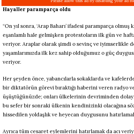
Hayaller paramparça oldu
“On yıl sonra, ‘Arap Baharı’ ifadesi paramparça olmuş k
eşanlamlı hale gelmişken protestoların ilk gün ve haft
veriyor. Araplar olarak şimdi o sevinç ve iyimserlikle d
yaşamlarımızda ilk kez sahip olduğumuz o güç duygus
veriyor.
Her şeyden önce, yabancılarla sokaklarda ve kafelerde
bir diktatörün görevi bıraktığı haberini veren radyo 
üşüştüğünüzde; onları ülkelerinin devriminden dolayı 
bu sefer bir sonraki ülkenin kendinizinki olacağına sö
hissedilen yoldaşlık ve heyecan duygusunu hatırlamak
Ayrıca tüm cesaret eylemlerini hatırlamak da acı veriy