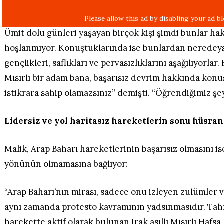
Ümit dolu günleri yaşayan birçok kişi şimdi bunlar 
hoşlanmıyor. Konuştuklarında ise bunlardan neredeys
gençlikleri, saflıkları ve pervasızlıklarını aşağılıyorlar.
Mısırlı bir adam bana, başarısız devrim hakkında kon
istikrara sahip olamazsınız” demişti. “Öğrendiğimiz şey
Lidersiz ve yol haritasız hareketlerin sonu hüsran
Malik, Arap Baharı hareketlerinin başarısız olmasını is
yönünün olmamasına bağlıyor:
“Arap Baharı’nın mirası, sadece onu izleyen zulümler v
aynı zamanda protesto kavramının yadsınmasıdır. Tahri
harekette aktif olarak bulunan Irak asıllı Mısırlı Hafs