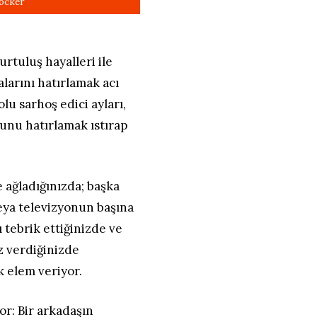
urtuluş hayalleri ile
alarını hatırlamak acı
olu sarhoş edici ayları,
unu hatırlamak ıstırap
 ağladığınızda; başka
veya televizyonun başına
tebrik ettiğinizde ve
z verdiğinizde
 elem veriyor.
or: Bir arkadaşın