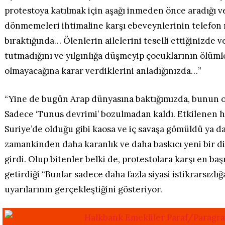
protestoya katılmak için aşağı inmeden önce aradığı ve
dönmemeleri ihtimaline karşı ebeveynlerinin telefon
bıraktığında… Ölenlerin ailelerini teselli ettiğinizde v
tutmadığını ve yılgınlığa düşmeyip çocuklarının ölüm
olmayacağına karar verdiklerini anladığınızda…”
“Yine de bugün Arap dünyasına baktığımızda, bunun 
Sadece ‘Tunus devrimi’ bozulmadan kaldı. Etkilenen h
Suriye’de olduğu gibi kaosa ve iç savaşa gömüldü ya da 
zamankinden daha karanlık ve daha baskıcı yeni bir 
girdi. Olup bitenler belki de, protestolara karşı en baş
getirdiği “Bunlar sadece daha fazla siyasi istikrarsızl
uyarılarının gerçekleştiğini gösteriyor.