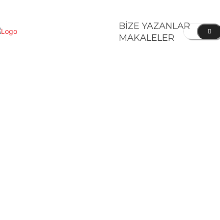
BİZE YAZANLAR
MAKALELER
KONOMI
SPOR
DIĞER