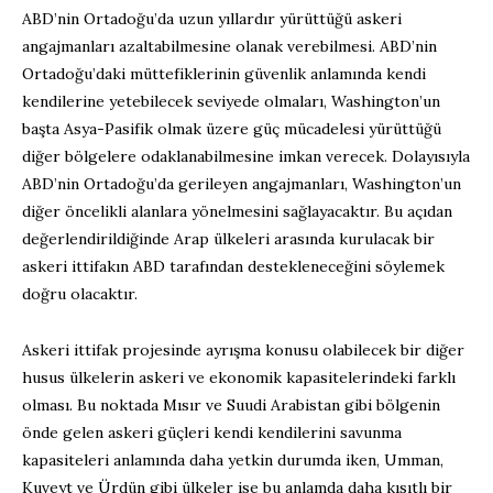
ABD’nin Ortadoğu’da uzun yıllardır yürüttüğü askeri
angajmanları azaltabilmesine olanak verebilmesi. ABD’nin
Ortadoğu’daki müttefiklerinin güvenlik anlamında kendi
kendilerine yetebilecek seviyede olmaları, Washington’un
başta Asya-Pasifik olmak üzere güç mücadelesi yürüttüğü
diğer bölgelere odaklanabilmesine imkan verecek. Dolayısıyla
ABD’nin Ortadoğu’da gerileyen angajmanları, Washington’un
diğer öncelikli alanlara yönelmesini sağlayacaktır. Bu açıdan
değerlendirildiğinde Arap ülkeleri arasında kurulacak bir
askeri ittifakın ABD tarafından destekleneceğini söylemek
doğru olacaktır.
Askeri ittifak projesinde ayrışma konusu olabilecek bir diğer
husus ülkelerin askeri ve ekonomik kapasitelerindeki farklı
olması. Bu noktada Mısır ve Suudi Arabistan gibi bölgenin
önde gelen askeri güçleri kendi kendilerini savunma
kapasiteleri anlamında daha yetkin durumda iken, Umman,
Kuveyt ve Ürdün gibi ülkeler ise bu anlamda daha kısıtlı bir