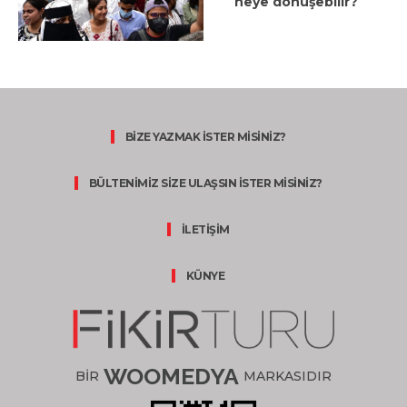
neye dönüşebilir?
BİZE YAZMAK İSTER MİSİNİZ?
BÜLTENİMİZ SİZE ULAŞSIN İSTER MİSİNİZ?
İLETİŞİM
KÜNYE
WOOMEDYA
BİR
MARKASIDIR