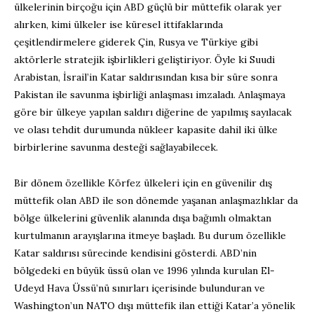
ülkelerinin birçoğu için ABD güçlü bir müttefik olarak yer
alırken, kimi ülkeler ise küresel ittifaklarında
çeşitlendirmelere giderek Çin, Rusya ve Türkiye gibi
aktörlerle stratejik işbirlikleri geliştiriyor. Öyle ki Suudi
Arabistan, İsrail’in Katar saldırısından kısa bir süre sonra
Pakistan ile savunma işbirliği anlaşması imzaladı. Anlaşmaya
göre bir ülkeye yapılan saldırı diğerine de yapılmış sayılacak
ve olası tehdit durumunda nükleer kapasite dahil iki ülke
birbirlerine savunma desteği sağlayabilecek.
Bir dönem özellikle Körfez ülkeleri için en güvenilir dış
müttefik olan ABD ile son dönemde yaşanan anlaşmazlıklar da
bölge ülkelerini güvenlik alanında dışa bağımlı olmaktan
kurtulmanın arayışlarına itmeye başladı. Bu durum özellikle
Katar saldırısı sürecinde kendisini gösterdi. ABD’nin
bölgedeki en büyük üssü olan ve 1996 yılında kurulan El-
Udeyd Hava Üssü’nü sınırları içerisinde bulunduran ve
Washington’un NATO dışı müttefik ilan ettiği Katar’a yönelik