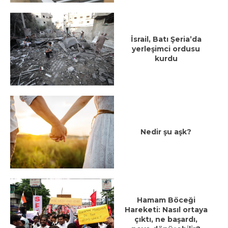
İsrail, Batı Şeria’da
yerleşimci ordusu
kurdu
Nedir şu aşk?
Hamam Böceği
Hareketi: Nasıl ortaya
çıktı, ne başardı,