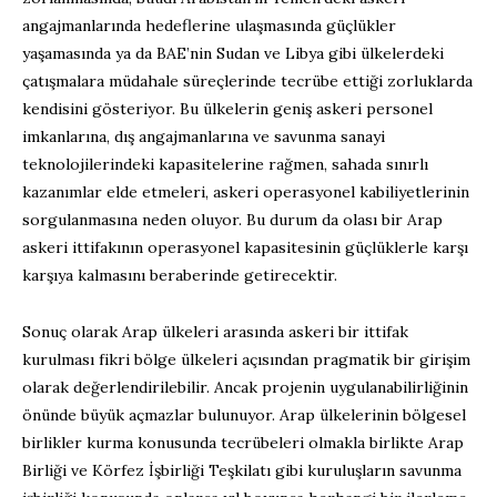
angajmanlarında hedeflerine ulaşmasında güçlükler
yaşamasında ya da BAE’nin Sudan ve Libya gibi ülkelerdeki
çatışmalara müdahale süreçlerinde tecrübe ettiği zorluklarda
kendisini gösteriyor. Bu ülkelerin geniş askeri personel
imkanlarına, dış angajmanlarına ve savunma sanayi
teknolojilerindeki kapasitelerine rağmen, sahada sınırlı
kazanımlar elde etmeleri, askeri operasyonel kabiliyetlerinin
sorgulanmasına neden oluyor. Bu durum da olası bir Arap
askeri ittifakının operasyonel kapasitesinin güçlüklerle karşı
karşıya kalmasını beraberinde getirecektir.
Sonuç olarak Arap ülkeleri arasında askeri bir ittifak
kurulması fikri bölge ülkeleri açısından pragmatik bir girişim
olarak değerlendirilebilir. Ancak projenin uygulanabilirliğinin
önünde büyük açmazlar bulunuyor. Arap ülkelerinin bölgesel
birlikler kurma konusunda tecrübeleri olmakla birlikte Arap
Birliği ve Körfez İşbirliği Teşkilatı gibi kuruluşların savunma