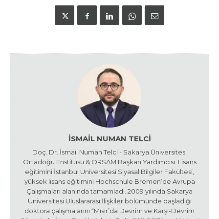
İSMAIL NUMAN TELCI
Doç. Dr. İsmail Numan Telci - Sakarya Üniversitesi
Ortadoğu Enstitüsü & ORSAM Başkan Yardımcısı. Lisans
eğitimini İstanbul Üniversitesi Siyasal Bilgiler Fakültesi,
yüksek lisans eğitimini Hochschule Bremen’de Avrupa
Çalışmaları alanında tamamladı. 2009 yılında Sakarya
Üniversitesi Uluslararası İlişkiler bölümünde başladığı
doktora çalışmalarını “Mısır’da Devrim ve Karşı-Devrim