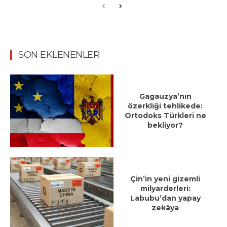
SON EKLENENLER
Gagauzya’nın
özerkliği tehlikede:
Ortodoks Türkleri ne
bekliyor?
Çin’in yeni gizemli
milyarderleri:
Labubu’dan yapay
zekâya