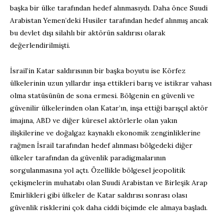
başka bir ülke tarafından hedef alınmasıydı. Daha önce Suudi
Arabistan Yemen’deki Husiler tarafından hedef alınmış ancak
bu devlet dışı silahlı bir aktörün saldırısı olarak
değerlendirilmişti.
İsrail’in Katar saldırısının bir başka boyutu ise Körfez
ülkelerinin uzun yıllardır inşa ettikleri barış ve istikrar vahası
olma statüsünün de sona ermesi. Bölgenin en güvenli ve
güvenilir ülkelerinden olan Katar’ın, inşa ettiği barışçıl aktör
imajına, ABD ve diğer küresel aktörlerle olan yakın
ilişkilerine ve doğalgaz kaynaklı ekonomik zenginliklerine
rağmen İsrail tarafından hedef alınması bölgedeki diğer
ülkeler tarafından da güvenlik paradigmalarının
sorgulanmasına yol açtı. Özellikle bölgesel jeopolitik
çekişmelerin muhatabı olan Suudi Arabistan ve Birleşik Arap
Emirlikleri gibi ülkeler de Katar saldırısı sonrası olası
güvenlik risklerini çok daha ciddi biçimde ele almaya başladı.