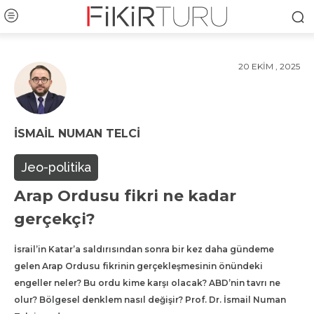
20 EKIM , 2025
İSMAIL NUMAN TELCI
Jeo-politika
Arap Ordusu fikri ne kadar
gerçekçi?
İsrail’in Katar’a saldırısından sonra bir kez daha gündeme
gelen Arap Ordusu fikrinin gerçekleşmesinin önündeki
engeller neler? Bu ordu kime karşı olacak? ABD’nin tavrı ne
olur? Bölgesel denklem nasıl değişir? Prof. Dr. İsmail Numan