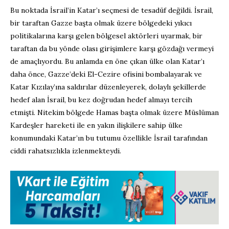
Bu noktada İsrail’in Katar’ı seçmesi de tesadüf değildi. İsrail,
bir taraftan Gazze başta olmak üzere bölgedeki yıkıcı
politikalarına karşı gelen bölgesel aktörleri uyarmak, bir
taraftan da bu yönde olası girişimlere karşı gözdağı vermeyi
de amaçlıyordu. Bu anlamda en öne çıkan ülke olan Katar’ı
daha önce, Gazze’deki El-Cezire ofisini bombalayarak ve
Katar Kızılay’ına saldırılar düzenleyerek, dolaylı şekillerde
hedef alan İsrail, bu kez doğrudan hedef almayı tercih
etmişti. Nitekim bölgede Hamas başta olmak üzere Müslüman
Kardeşler hareketi ile en yakın ilişkilere sahip ülke
konumundaki Katar’ın bu tutumu özellikle İsrail tarafından
ciddi rahatsızlıkla izlenmekteydi.