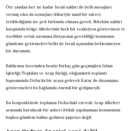
Öte yandan her ne kadar İsrail saldırı ile belli mesajları
vermiş olsa da sonuçları itibariyle nasıl bir süreci
tetiklediğinin ise pek farkında olmasa gerek. Nitekim saldırı
karşısında bölge ülkelerinin hızlı bir reaksiyon göstermesi ve
özellikle ortak savunma ihtiyacının gerekliliği konusunu
gündeme getirmeleri belki de İsrail açısından beklenmeyen
bir durumdu.
Saldırının üzerinden henüz birkaç gün geçmişken İslam
İşbirliği Teşkilatı ve Arap Birliği, olağanüstü toplantı
kapsamında Doha’da bir araya gelerek Katar ile dayanışma
göstermeleri bu bağlamda önemli bir gelişmeydi.
Bu konjonktürde toplanan Doha’daki zirvede Arap ülkeleri
arasında kurulacak bir askeri ittifak yapılanması konusunun
başlıca gündem haline gelmesi şaşırtıcı değil.