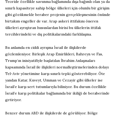
Teoride özellikle savunma bağlamında dışa bağımlı olan ya da
sınırlı kapasiteye sahip bölge ülkeleri için olumlu bir girişim
gibi gözükmekle beraber projenin gerçekleşmesinin önünde
birtakım engeller de var. Arap askeri ittifakını öneren
ülkeleri ayrıştıran hususlardan birisi bu ülkelerin ittifak
tercihlerindeki ve dış politikalarındaki farklılaşma.
Bu anlamda en ciddi ayrışma İsrail ile ilişkilerde
gözlemleniyor. Birleşik Arap Emirlikleri, Bahreyn ve Fas,
Trump’ın inisiyatifiyle başlatılan İbrahim Anlaşmaları
kapsamında İsrail ile ilişkileri normalleştirmelerinden dolayı
Tel-Aviv yönetimine karşı sınırlı tepki gösterebiliyor. Öte
yandan Katar, Kuveyt, Umman ve Cezayir gibi ülkeler ise
İsrail’e karşı sert tutumlarıyla biliniyor. Bu durum özellikle
İsrail’e karşı politikalar bağlamında bir ikiliği de beraberinde
getiriyor.
Benzer durum ABD ile ilişkilerde de görülüyor. Bölge