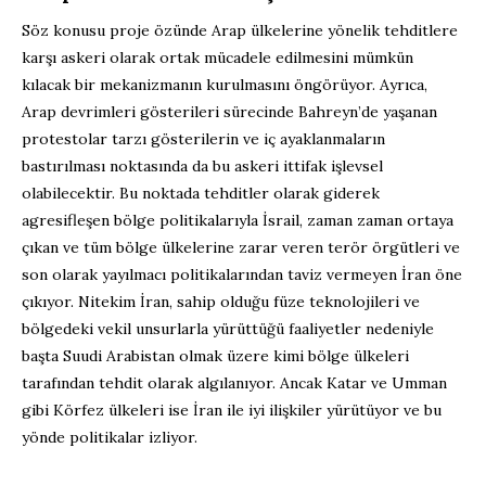
Söz konusu proje özünde Arap ülkelerine yönelik tehditlere
karşı askeri olarak ortak mücadele edilmesini mümkün
kılacak bir mekanizmanın kurulmasını öngörüyor. Ayrıca,
Arap devrimleri gösterileri sürecinde Bahreyn’de yaşanan
protestolar tarzı gösterilerin ve iç ayaklanmaların
bastırılması noktasında da bu askeri ittifak işlevsel
olabilecektir. Bu noktada tehditler olarak giderek
agresifleşen bölge politikalarıyla İsrail, zaman zaman ortaya
çıkan ve tüm bölge ülkelerine zarar veren terör örgütleri ve
son olarak yayılmacı politikalarından taviz vermeyen İran öne
çıkıyor. Nitekim İran, sahip olduğu füze teknolojileri ve
bölgedeki vekil unsurlarla yürüttüğü faaliyetler nedeniyle
başta Suudi Arabistan olmak üzere kimi bölge ülkeleri
tarafından tehdit olarak algılanıyor. Ancak Katar ve Umman
gibi Körfez ülkeleri ise İran ile iyi ilişkiler yürütüyor ve bu
yönde politikalar izliyor.