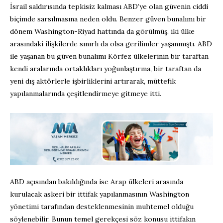
İsrail saldırısında tepkisiz kalması ABD’ye olan güvenin ciddi
biçimde sarsılmasına neden oldu. Benzer güven bunalımı bir
dönem Washington-Riyad hattında da görülmüş, iki ülke
arasındaki ilişkilerde sınırlı da olsa gerilimler yaşanmıştı. ABD
ile yaşanan bu güven bunalımı Körfez ülkelerinin bir taraftan
kendi aralarında ortaklıkları yoğunlaştırma, bir taraftan da
yeni dış aktörlerle işbirliklerini artırarak, müttefik
yapılanmalarında çeşitlendirmeye gitmeye itti.
ABD açısından bakıldığında ise Arap ülkeleri arasında
kurulacak askeri bir ittifak yapılanmasının Washington
yönetimi tarafından desteklenmesinin muhtemel olduğu
söylenebilir. Bunun temel gerekçesi söz konusu ittifakın