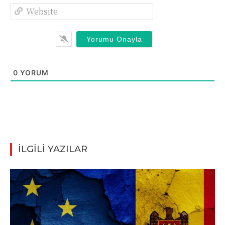
Website
0
YORUM
İLGİLİ YAZILAR