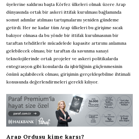
üyelerine saldırısı başta Körfez ülkeleri olmak üzere Arap
dünyasında ortak bir askeri ittifak kurulması bağlamında
somut adımlar atılması tartışmalarını yeniden gündeme
getirdi. Her ne kadar tüm Arap ülkeleri bu girişime sıcak
bakıyor olmasa da bu yönde bir ittifak kurulmasının bir
taraftan tehditlerle mücadelede kapasite artırımı anlamına
gelebilecek olması, bir taraftan da savunma sanayi
teknolojilerinde ortak projeler ve askeri politikalarda
entegrasyon gibi konularda da işbirliğinin güçlenmesinin
önünü açılabilecek olması, girişimin gerçekleşebilme ihtimali
konusunda değerlendirmeleri gerekli kılıyor.
Arap Ordusu kime karşı?