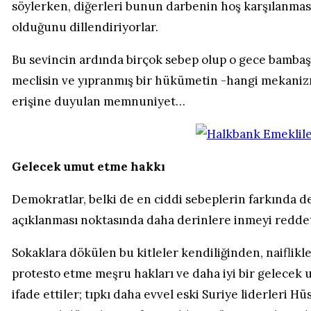
söylerken, diğerleri bunun darbenin hoş karşılanmas
olduğunu dillendiriyorlar.
Bu sevincin ardında birçok sebep olup o gece bambaşk
meclisin ve yıpranmış bir hükümetin -hangi mekanizm
erişine duyulan memnuniyet…
Gelecek umut etme hakkı
Demokratlar, belki de en ciddi sebeplerin farkında değ
açıklanması noktasında daha derinlere inmeyi reddet
Sokaklara dökülen bu kitleler kendiliğinden, naiflikle
protesto etme meşru hakları ve daha iyi bir gelecek
ifade ettiler; tıpkı daha evvel eski Suriye liderleri H