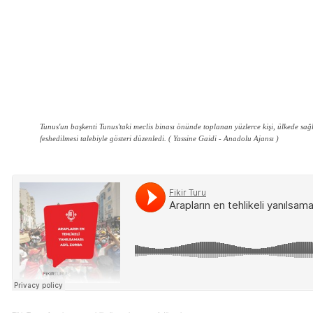
Tunus'un başkenti Tunus'taki meclis binası önünde toplanan yüzlerce kişi, ülkede sağl
feshedilmesi talebiyle gösteri düzenledi. ( Yassine Gaidi - Anadolu Ajansı )