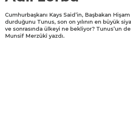
Cumhurbaşkanı Kays Said’in, Başbakan Hişam el
durduğunu Tunus, son on yılının en büyük siyas
ve sonrasında ülkeyi ne bekliyor? Tunus’un de
Munsif Merzûkî yazdı.