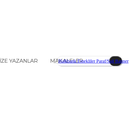
İZE YAZANLAR
MAKALELER
KONOMI
SPOR
DIĞER