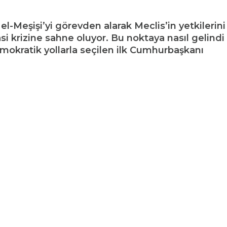
-Meşişi’yi görevden alarak Meclis’in yetkilerini
i krizine sahne oluyor. Bu noktaya nasıl gelindi
mokratik yollarla seçilen ilk Cumhurbaşkanı