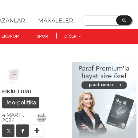
YAZANLAR
MAKALELER
EKONOMI
SPOR
DIĞER
FIKIR TURU
Jeo-politika
4 MART ,
2024