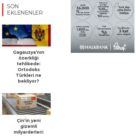
SON
EKLENENLER
Gagauzya’nın
özerkliği
tehlikede:
Ortodoks
Türkleri ne
bekliyor?
Çin’in yeni
gizemli
milyarderleri: