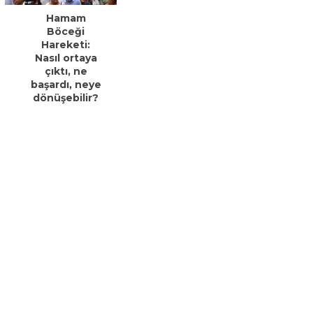
Hamam
Böceği
Hareketi:
Nasıl ortaya
çıktı, ne
başardı, neye
dönüşebilir?