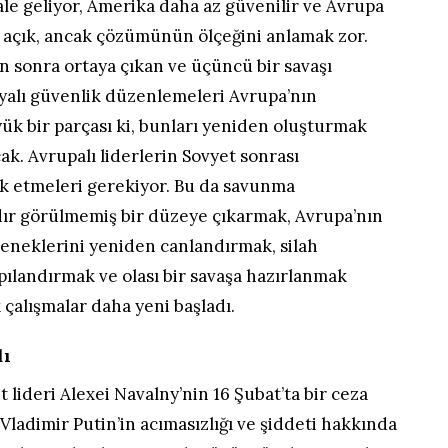
ale geliyor, Amerika daha az güvenilir ve Avrupa
t açık, ancak çözümünün ölçeğini anlamak zor.
n sonra ortaya çıkan ve üçüncü bir savaşı
alı güvenlik düzenlemeleri Avrupa’nın
k bir parçası ki, bunları yeniden oluşturmak
k. Avrupalı liderlerin Sovyet sonrası
rk etmeleri gerekiyor. Bu da savunma
rdır görülmemiş bir düzeye çıkarmak, Avrupa’nın
leneklerini yeniden canlandırmak, silah
pılandırmak ve olası bir savaşa hazırlanmak
 çalışmalar daha yeni başladı.
dı
 lideri Alexei Navalny’nin 16 Şubat’ta bir ceza
ladimir Putin’in acımasızlığı ve şiddeti hakkında