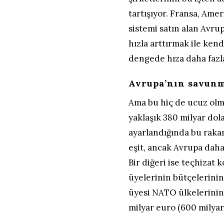
tartışıyor. Fransa, Ame
sistemi satın alan Avru
hızla arttırmak ile kend
dengede hıza daha fazl
Avrupa’nın savun
Ama bu hiç de ucuz olm
yaklaşık 380 milyar dol
ayarlandığında bu raka
eşit, ancak Avrupa dah
Bir diğeri ise teçhizat
üyelerinin bütçelerinin
üyesi NATO ülkelerinin 
milyar euro (600 milyar