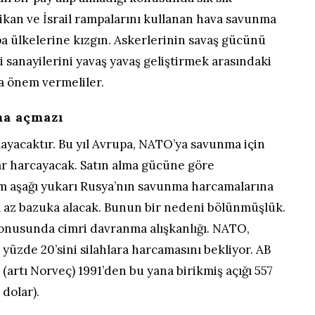
rikan ve İsrail rampalarını kullanan hava savunma
pa ülkelerine kızgın. Askerlerinin savaş gücünü
i sanayilerini yavaş yavaş geliştirmek arasındaki
a önem vermeliler.
ma açmazı
ayacaktır. Bu yıl Avrupa, NATO’ya savunma için
ar harcayacak. Satın alma gücüne göre
m aşağı yukarı Rusya’nın savunma harcamalarına
a az bazuka alacak. Bunun bir nedeni bölünmüşlük.
 konusunda cimri davranma alışkanlığı. NATO,
 yüzde 20’sini silahlara harcamasını bekliyor. AB
(artı Norveç) 1991’den bu yana birikmiş açığı 557
 dolar).