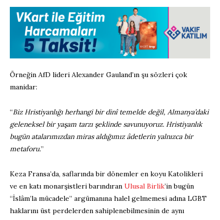
Örneğin AfD lideri Alexander Gauland’ın şu sözleri çok
manidar:
“
Biz Hristiyanlığı herhangi bir dinî temelde değil, Almanya’daki
geleneksel bir yaşam tarzı şeklinde savunuyoruz. Hristiyanlık
bugün atalarımızdan miras aldığımız âdetlerin yalnızca bir
metaforu.
”
Keza Fransa’da, saflarında bir dönemler en koyu Katolikleri
ve en katı monarşistleri barındıran
Ulusal Birlik
’in bugün
“İslâm’la mücadele” argümanına halel gelmemesi adına LGBT
haklarını üst perdelerden sahiplenebilmesinin de aynı