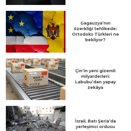
Gagauzya’nın
özerkliği tehlikede:
Ortodoks Türkleri ne
bekliyor?
Çin’in yeni gizemli
milyarderleri:
Labubu’dan yapay
zekâya
İsrail, Batı Şeria’da
yerleşimci ordusu