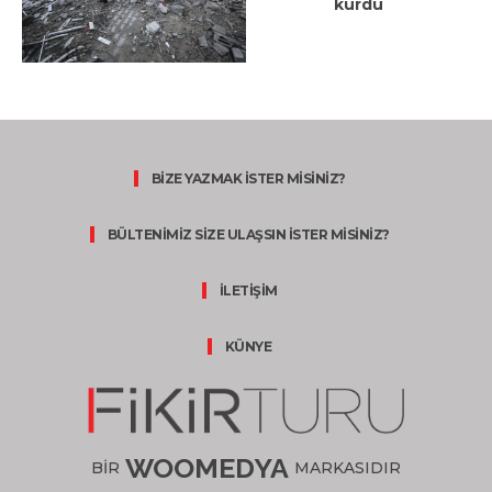
kurdu
BİZE YAZMAK İSTER MİSİNİZ?
BÜLTENİMİZ SİZE ULAŞSIN İSTER MİSİNİZ?
İLETİŞİM
KÜNYE
WOOMEDYA
BİR
MARKASIDIR