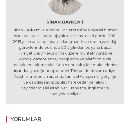
SINAN BAYKENT
Sinan Baykent - Cenevre Üniversitesi’nde siyasal bilimler
lisans ve siyasal psikoloji yüksek lisans tahsili gördü. 2011-
2015 yılları arasında siyasal danışmanlık ve metin yazarlığı
görevlerinde bulundu. 2015 yılından bu yana başta
Hürriyet Daily News olmak üzere muhtelif yurtiçi ve
yurtdışı gazetelerde, dergilerde ve platformlarda
makaleler kaleme aldı. Son bir buçuk yıldır makalelerine
dışarıdan yazdığı Independent Türkçe’de devam ediyor.
Araştırma konuları arasında tarihsel Avrupa milliyetçiliği
ve çağdaş sağ-popülist hareketler yer alıyor.
Yayımlanmış iki kitabı var. Fransızca, İngilizce ve
İspanyolca biliyor.
YORUMLAR