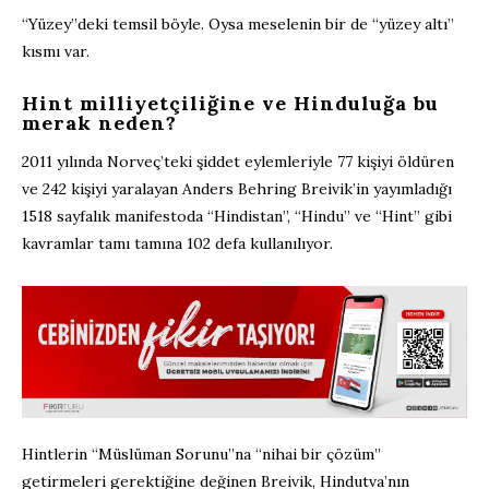
“Yüzey”deki temsil böyle. Oysa meselenin bir de “yüzey altı”
kısmı var.
Hint milliyetçiliğine ve Hinduluğa bu
merak neden?
2011 yılında Norveç’teki şiddet eylemleriyle 77 kişiyi öldüren
ve 242 kişiyi yaralayan Anders Behring Breivik’in yayımladığı
1518 sayfalık manifestoda “Hindistan”, “Hindu” ve “Hint” gibi
kavramlar tamı tamına 102 defa kullanılıyor.
Hintlerin “Müslüman Sorunu”na “nihai bir çözüm”
getirmeleri gerektiğine değinen Breivik, Hindutva’nın