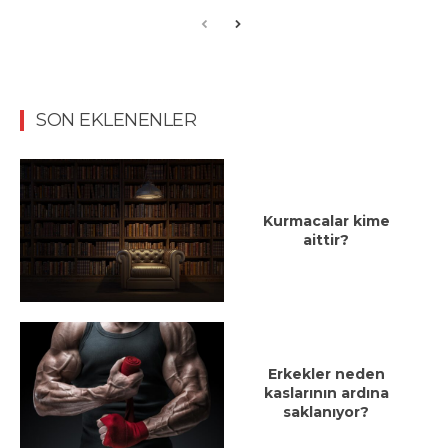
SON EKLENENLER
Kurmacalar kime
aittir?
Erkekler neden
kaslarının ardına
saklanıyor?