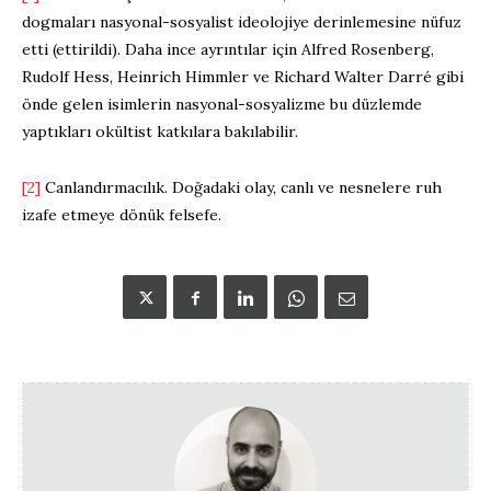
dogmaları nasyonal-sosyalist ideolojiye derinlemesine nüfuz
etti (ettirildi). Daha ince ayrıntılar için Alfred Rosenberg,
Rudolf Hess, Heinrich Himmler ve Richard Walter Darré gibi
önde gelen isimlerin nasyonal-sosyalizme bu düzlemde
yaptıkları okültist katkılara bakılabilir.
[2]
Canlandırmacılık. Doğadaki olay, canlı ve nesnelere ruh
izafe etmeye dönük felsefe.