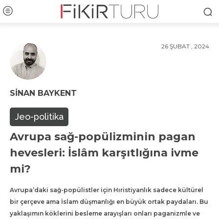
26 ŞUBAT , 2024
SINAN BAYKENT
Jeo-politika
Avrupa sağ-popülizminin pagan
hevesleri: İslâm karşıtlığına ivme
mi?
Avrupa’daki sağ-popülistler için Hıristiyanlık sadece kültürel
bir çerçeve ama İslam düşmanlığı en büyük ortak paydaları. Bu
yaklaşımın köklerini besleme arayışları onları paganizmle ve