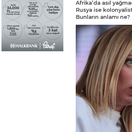
Afrika’da asıl yağma
Rusya ise kolonyali
Bunların anlamı ne?