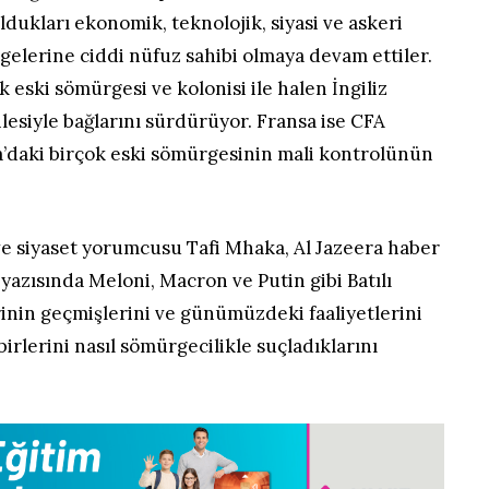
dukları ekonomik, teknolojik, siyasi ve askeri
gelerine ciddi nüfuz sahibi olmaya devam ettiler.
 eski sömürgesi ve kolonisi ile halen İngiliz
ilesiyle bağlarını sürdürüyor. Fransa ise CFA
ka’daki birçok eski sömürgesinin mali kontrolünün
ve siyaset yorumcusu Tafi Mhaka, Al Jazeera haber
ı yazısında Meloni, Macron ve Putin gibi Batılı
rinin geçmişlerini ve günümüzdeki faaliyetlerini
rlerini nasıl sömürgecilikle suçladıklarını