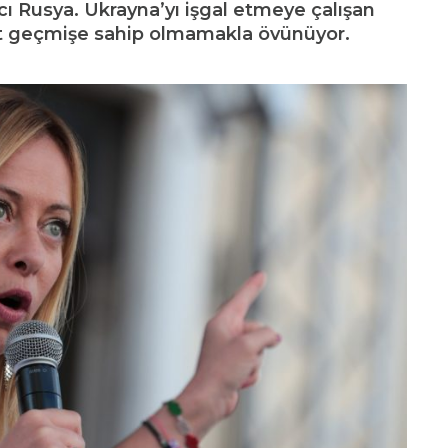
cı Rusya. Ukrayna’yı işgal etmeye çalışan
st geçmişe sahip olmamakla övünüyor.