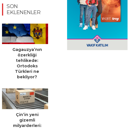
SON
EKLENENLER
Gagauzya’nın
özerkliği
tehlikede:
Ortodoks
Türkleri ne
bekliyor?
Çin’in yeni
gizemli
milyarderleri: