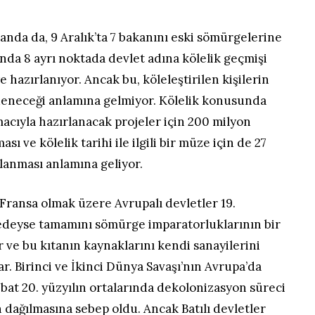
anda da, 9 Aralık’ta 7 bakanını eski sömürgelerine
da 8 ayrı noktada devlet adına kölelik geçmişi
 hazırlanıyor. Ancak bu, köleleştirilen kişilerin
deneceği anlamına gelmiyor. Kölelik konusunda
macıyla hazırlanacak projeler için 200 milyon
sı ve kölelik tarihi ile ilgili bir müze için de 27
lanması anlamına geliyor.
 Fransa olmak üzere Avrupalı devletler 19.
redeyse tamamını sömürge imparatorluklarının bir
r ve bu kıtanın kaynaklarını kendi sanayilerini
r. Birinci ve İkinci Dünya Savaşı’nın Avrupa’da
bat 20. yüzyılın ortalarında dekolonizasyon süreci
n dağılmasına sebep oldu. Ancak Batılı devletler