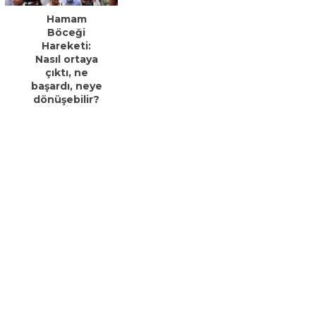
Hamam
Böceği
Hareketi:
Nasıl ortaya
çıktı, ne
başardı, neye
dönüşebilir?