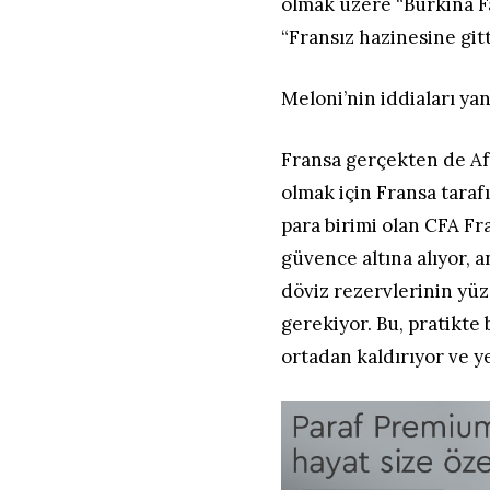
olmak üzere “Burkina Fa
“Fransız hazinesine git
Meloni’nin iddiaları yanl
Fransa gerçekten de Af
olmak için Fransa taraf
para birimi olan CFA Fr
güvence altına alıyor, 
döviz rezervlerinin yüz
gerekiyor. Bu, pratikte
ortadan kaldırıyor ve ye