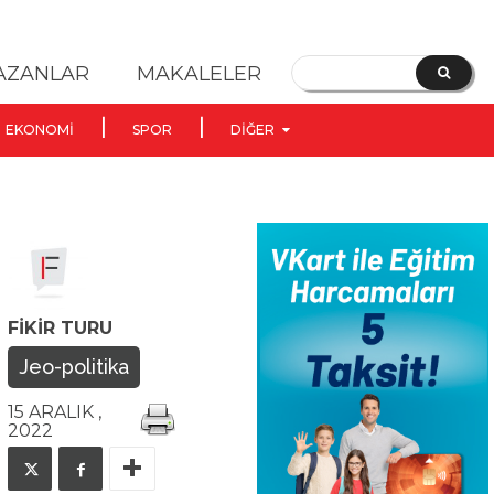
YAZANLAR
MAKALELER
EKONOMI
SPOR
DIĞER
FIKIR TURU
Jeo-politika
15 ARALIK ,
2022