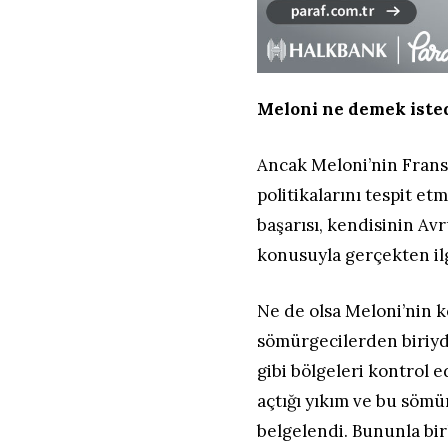
Meloni ne demek iste
Ancak Meloni’nin Frans
politikalarını tespit 
başarısı, kendisinin A
konusuyla gerçekten il
Ne de olsa Meloni’nin ke
sömürgecilerden biriydi.
gibi bölgeleri kontrol 
açtığı yıkım ve bu söm
belgelendi. Bununla bir