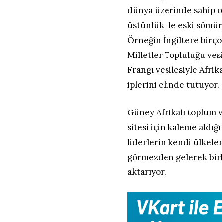
dünya üzerinde sahip ol
üstünlük ile eski sömür
Örneğin İngiltere birçok
Milletler Topluluğu ves
Frangı vesilesiyle Afri
iplerini elinde tutuyor.
Güney Afrikalı toplum 
sitesi için kaleme aldığ
liderlerin kendi ülkele
görmezden gelerek birbi
aktarıyor.