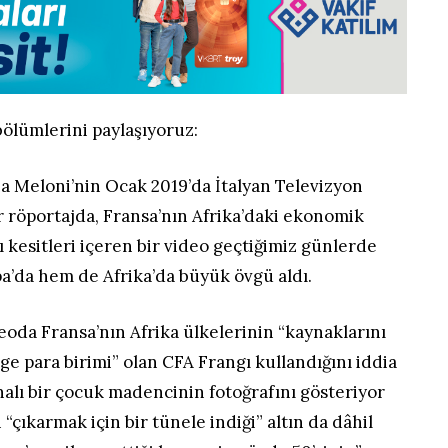
bölümlerini paylaşıyoruz:
ia Meloni’nin Ocak 2019’da İtalyan Televizyon
ir röportajda, Fransa’nın Afrika’daki ekonomik
 kesitleri içeren bir video geçtiğimiz günlerde
a’da hem de Afrika’da büyük övgü aldı.
ideoda Fransa’nın Afrika ülkelerinin “kaynaklarını
 para birimi” olan CFA Frangı kullandığını iddia
alı bir çocuk madencinin fotoğrafını gösteriyor
“çıkarmak için bir tünele indiği” altın da dâhil