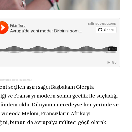
 sömürgecilikle suçlamak
eni seçilen aşırı sağcı Başbakanı Giorgia
iği ve Fransa’yı modern sömürgecilik ile suçladığı
 gündem oldu. Dünyanın neredeyse her yerinde ve
 videoda Meloni, Fransızların Afrika’yı
ni, bunun da Avrupa’ya mülteci göçü olarak
.