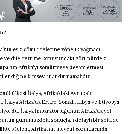
di?
a’nın eski sömürgelerine yönelik yağmacı
etme ve dile getirme konusundaki görünürdeki
vrupa’nın Afrika’yı sömürmeye devam etmesi
gilendiğine kimseyi inandırmamalıdır.
ndi ülkesi İtalya, Afrika’daki Avrupalı
 İtalya Afrika’da Eritre, Somali, Libya ve Etiyopya
ediyordu. İtalya imparatorluğunun Afrika’da yol
ürünün günümüzdeki sonuçları detaylı bir şekilde
likte Meloni, Afrika’nın mevcut sorunlarında