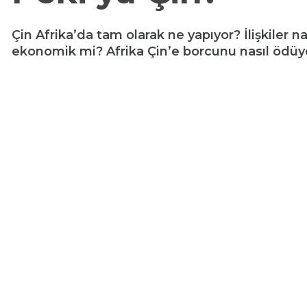
Çin Afrika’da tam olarak ne yapıyor? İlişkiler na
ekonomik mi? Afrika Çin’e borcunu nasıl ödüyo