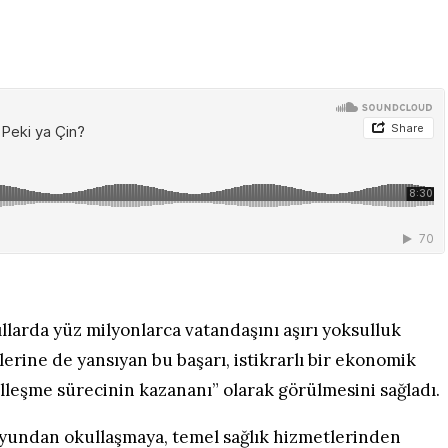
yıllarda yüz milyonlarca vatandaşını aşırı yoksulluk
klerine de yansıyan bu başarı, istikrarlı bir ekonomik
lleşme sürecinin kazananı” olarak görülmesini sağladı.
 suyundan okullaşmaya, temel sağlık hizmetlerinden