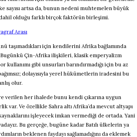
ülke sayısı artsa da, bunun nedeni muhtemelen büyük
ahil olduğu farklı birçok faktörün birleşimi.
nü taşımadıkları için kendilerini Afrika bağlamında
 Bugünkü Çin-Afrika ilişkileri, klasik emperyalizm
or kullanımı gibi unsurları barındırmadığı için bu az
ağımsız; dolayısıyla yerel hükümetlerin iradesini bu
nlış olur.
lere verilen her ihalede bunu kendi çıkarına uygun
ik var. Ve özellikle Sahra altı Afrika’da mevcut altyapı
kaynaklarını işleyecek imkan vermediği de ortada. Yani
adayız. Bu gerçeğe, bugüne kadar Batılı ülkelerin ya
ardımların beklenen faydayı sağlamadığını da eklemek