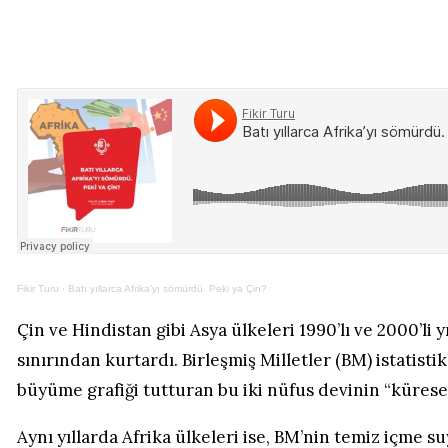
Fikir Turu
·
Batı yıllarca Afrika’yı sömürdü. Peki ya Çin?
Çin ve Hindistan gibi Asya ülkeleri 1990’lı ve 2000’li 
sınırından kurtardı. Birleşmiş Milletler (BM) istatisti
büyüme grafiği tutturan bu iki nüfus devinin “kürese
Aynı yıllarda Afrika ülkeleri ise, BM’nin temiz içme