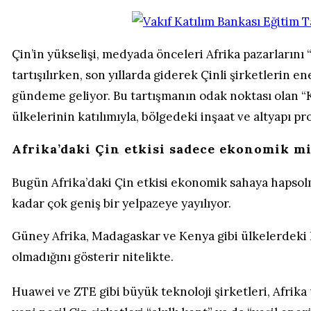
Çin’in yükselişi, medyada önceleri Afrika pazarlarını 
tartışılırken, son yıllarda giderek Çinli şirketlerin en
gündeme geliyor. Bu tartışmanın odak noktası olan “K
ülkelerinin katılımıyla, bölgedeki inşaat ve altyapı pr
Afrika’daki Çin etkisi sadece ekonomik m
Bugün Afrika’daki Çin etkisi ekonomik sahaya hapsol
kadar çok geniş bir yelpazeye yayılıyor.
Güney Afrika, Madagaskar ve Kenya gibi ülkelerdeki hat
olmadığını gösterir nitelikte.
Huawei ve ZTE gibi büyük teknoloji şirketleri, Afrik