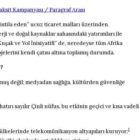
“istila eden” ucuz ticaret malları üzerinden
erji ve doğal kaynaklar sahasındaki yatırımları ile
uşak ve Yol İnisiyatifi” de, neredeyse tüm Afrika
ojelerini kendi çatısı altına toplamış durumda.
i?
muş değil; medyadan sağlığa, kültürden güvenliğe
ırı sayılır Çinli nüfus, bu etkinin geçici ve kısa vadeli
1
a ülkelerinde telekomünikasyon altyapıları kuruyor;