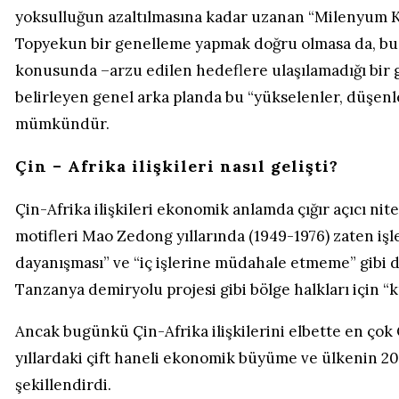
yoksulluğun azaltılmasına kadar uzanan “Milenyum K
Topyekun bir genelleme yapmak doğru olmasa da, bu 
konusunda –arzu edilen hedeflere ulaşılamadığı bir ger
belirleyen genel arka planda bu “yükselenler, düşen
mümkündür.
Çin – Afrika ilişkileri nasıl gelişti?
Çin-Afrika ilişkileri ekonomik anlamda çığır açıcı nite
motifleri Mao Zedong yıllarında (1949-1976) zaten i
dayanışması” ve “iç işlerine müdahale etmeme” gibi 
Tanzanya demiryolu projesi gibi bölge halkları için “kı
Ancak bugünkü Çin-Afrika ilişkilerini elbette en çok Ç
yıllardaki çift haneli ekonomik büyüme ve ülkenin 20
şekillendirdi.