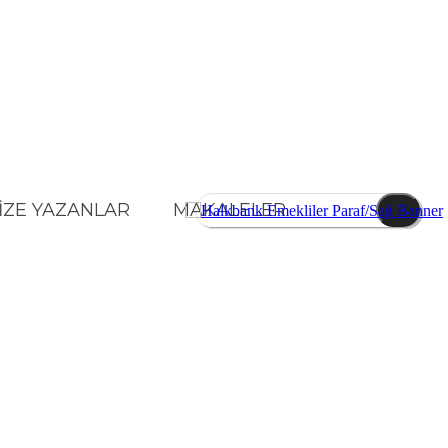
İZE YAZANLAR
MAKALELER
KONOMI
SPOR
DIĞER