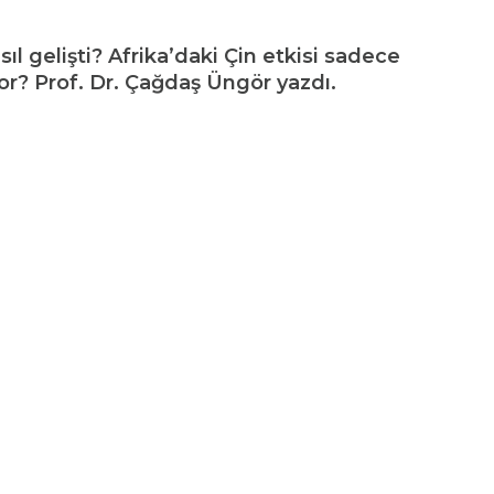
sıl gelişti? Afrika’daki Çin etkisi sadece
r? Prof. Dr. Çağdaş Üngör yazdı.