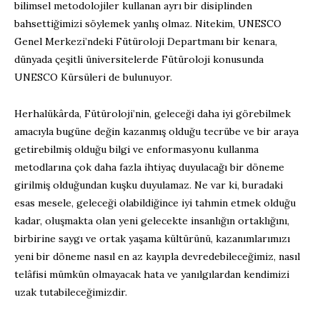
bilimsel metodolojiler kullanan ayrı bir disiplinden
bahsettiğimizi söylemek yanlış olmaz. Nitekim, UNESCO
Genel Merkezi’ndeki Fütüroloji Departmanı bir kenara,
dünyada çeşitli üniversitelerde Fütüroloji konusunda
UNESCO Kürsüleri de bulunuyor.
Herhalükârda, Fütüroloji’nin, geleceği daha iyi görebilmek
amacıyla bugüne değin kazanmış olduğu tecrübe ve bir araya
getirebilmiş olduğu bilgi ve enformasyonu kullanma
metodlarına çok daha fazla ihtiyaç duyulacağı bir döneme
girilmiş olduğundan kuşku duyulamaz. Ne var ki, buradaki
esas mesele, geleceği olabildiğince iyi tahmin etmek olduğu
kadar, oluşmakta olan yeni gelecekte insanlığın ortaklığını,
birbirine saygı ve ortak yaşama kültürünü, kazanımlarımızı
yeni bir döneme nasıl en az kayıpla devredebileceğimiz, nasıl
telâfisi mümkün olmayacak hata ve yanılgılardan kendimizi
uzak tutabileceğimizdir.