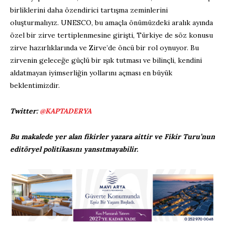
birliklerini daha özendirici tartışma zeminlerini
oluşturmalıyız. UNESCO, bu amaçla önümüzdeki aralık ayında
özel bir zirve tertiplenmesine girişti, Türkiye de söz konusu
zirve hazırlıklarında ve Zirve’de öncü bir rol oynuyor. Bu
zirvenin geleceğe güçlü bir ışık tutması ve bilinçli, kendini
aldatmayan iyimserliğin yollarını açması en büyük
beklentimizdir.
Twitter:
@KAPTADERYA
Bu makalede yer alan fikirler yazara aittir ve Fikir Turu’nun
editöryel politikasını yansıtmayabilir.