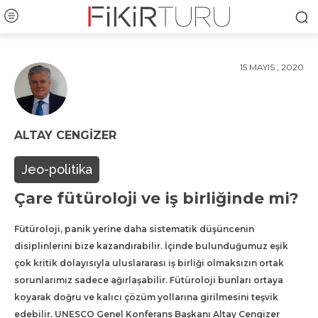
15 MAYIS , 2020
ALTAY CENGIZER
Jeo-politika
Çare fütüroloji ve iş birliğinde mi?
Fütüroloji, panik yerine daha sistematik düşüncenin
disiplinlerini bize kazandırabilir. İçinde bulunduğumuz eşik
çok kritik dolayısıyla uluslararası iş birliği olmaksızın ortak
sorunlarımız sadece ağırlaşabilir. Fütüroloji bunları ortaya
koyarak doğru ve kalıcı çözüm yollarına girilmesini teşvik
edebilir. UNESCO Genel Konferans Başkanı Altay Cengizer