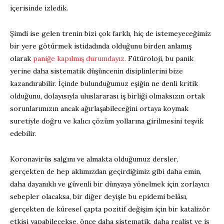
içerisinde izledik.
Şimdi ise gelen trenin bizi çok farklı, hiç de istemeyeceğimiz
bir yere götürmek istidadında olduğunu birden anlamış
olarak
paniğe kapılmış durumdayız.
Fütüroloji, bu panik
yerine daha sistematik düşüncenin disiplinlerini bize
kazandırabilir. İçinde bulunduğumuz eşiğin ne denli kritik
olduğunu, dolayısıyla uluslararası iş birliği olmaksızın ortak
sorunlarımızın ancak ağırlaşabileceğini ortaya koymak
suretiyle doğru ve kalıcı çözüm yollarına girilmesini teşvik
edebilir.
Koronavirüs salgını ve almakta olduğumuz dersler,
gerçekten de hep aklımızdan geçirdiğimiz gibi daha emin,
daha dayanıklı ve güvenli bir dünyaya yönelmek için zorlayıcı
sebepler olacaksa, bir diğer deyişle bu epidemi belâsı,
gerçekten de küresel çapta pozitif değişim için bir katalizör
etkisi yapabilecekse, önce daha sistematik, daha realist ve iş