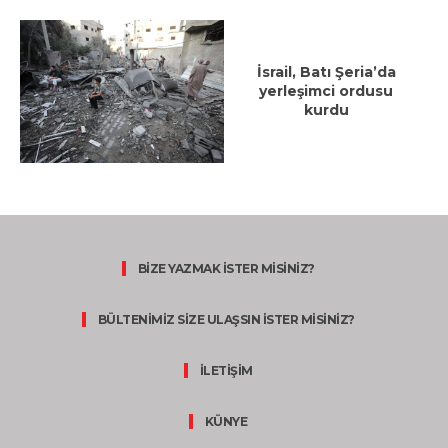
İsrail, Batı Şeria’da
yerleşimci ordusu
kurdu
BİZE YAZMAK İSTER MİSİNİZ?
BÜLTENİMİZ SİZE ULAŞSIN İSTER MİSİNİZ?
İLETİŞİM
KÜNYE