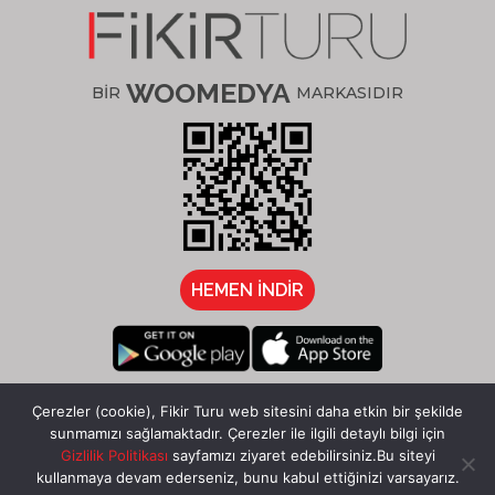
WOOMEDYA
BİR
MARKASIDIR
HEMEN İNDİR
/fikirturu
Çerezler (cookie), Fikir Turu web sitesini daha etkin bir şekilde
sunmamızı sağlamaktadır. Çerezler ile ilgili detaylı bilgi için
Gizlilik Politikası
sayfamızı ziyaret edebilirsiniz.Bu siteyi
kullanmaya devam ederseniz, bunu kabul ettiğinizi varsayarız.