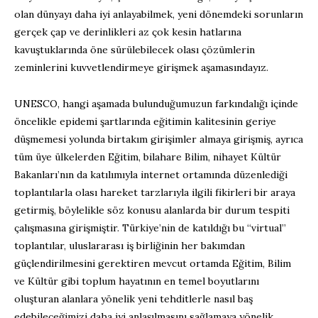
olan dünyayı daha iyi anlayabilmek, yeni dönemdeki sorunların
gerçek çap ve derinlikleri az çok kesin hatlarına
kavuştuklarında öne sürülebilecek olası çözümlerin
zeminlerini kuvvetlendirmeye girişmek aşamasındayız.
UNESCO, hangi aşamada bulunduğumuzun farkındalığı içinde
öncelikle epidemi şartlarında eğitimin kalitesinin geriye
düşmemesi yolunda birtakım girişimler almaya girişmiş, ayrıca
tüm üye ülkelerden Eğitim, bilahare Bilim, nihayet Kültür
Bakanları’nın da katılımıyla internet ortamında düzenlediği
toplantılarla olası hareket tarzlarıyla ilgili fikirleri bir araya
getirmiş, böylelikle söz konusu alanlarda bir durum tespiti
çalışmasına girişmiştir. Türkiye’nin de katıldığı bu “virtual”
toplantılar, uluslararası iş birliğinin her bakımdan
güçlendirilmesini gerektiren mevcut ortamda Eğitim, Bilim
ve Kültür gibi toplum hayatının en temel boyutlarını
oluşturan alanlara yönelik yeni tehditlerle nasıl baş
edebileceğimizi daha iyi anlaşılmasını sağlamaya yönelik