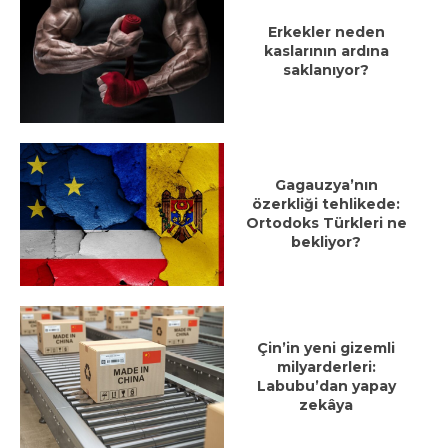
Erkekler neden
kaslarının ardına
saklanıyor?
Gagauzya’nın
özerkliği tehlikede:
Ortodoks Türkleri ne
bekliyor?
Çin’in yeni gizemli
milyarderleri:
Labubu’dan yapay
zekâya