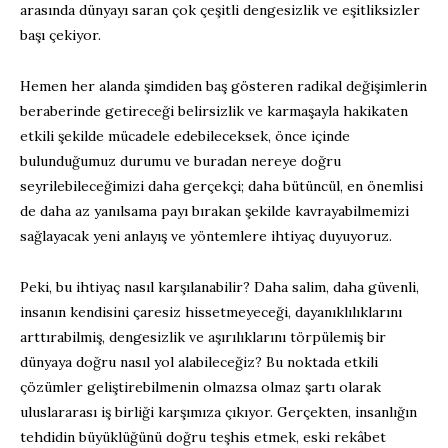
arasında dünyayı saran çok çeşitli dengesizlik ve eşitliksizler
başı çekiyor.
Hemen her alanda şimdiden baş gösteren radikal değişimlerin
beraberinde getireceği belirsizlik ve karmaşayla hakikaten
etkili şekilde mücadele edebileceksek, önce içinde
bulunduğumuz durumu ve buradan nereye doğru
seyrilebileceğimizi daha gerçekçi; daha bütüncül, en önemlisi
de daha az yanılsama payı bırakan şekilde kavrayabilmemizi
sağlayacak yeni anlayış ve yöntemlere ihtiyaç duyuyoruz.
Peki, bu ihtiyaç nasıl karşılanabilir? Daha salim, daha güvenli,
insanın kendisini çaresiz hissetmeyeceği, dayanıklılıklarını
arttırabilmiş, dengesizlik ve aşırılıklarını törpülemiş bir
dünyaya doğru nasıl yol alabileceğiz? Bu noktada etkili
çözümler geliştirebilmenin olmazsa olmaz şartı olarak
uluslararası iş birliği karşımıza çıkıyor. Gerçekten, insanlığın
tehdidin büyüklüğünü doğru teşhis etmek, eski rekâbet