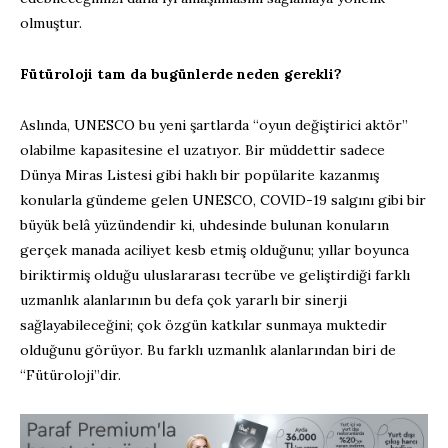
olmuştur.
Fütüroloji tam da bugünlerde neden gerekli?
Aslında, UNESCO bu yeni şartlarda “oyun değiştirici aktör”
olabilme kapasitesine el uzatıyor. Bir müddettir sadece
Dünya Miras Listesi gibi haklı bir popülarite kazanmış
konularla gündeme gelen UNESCO, COVID-19 salgını gibi bir
büyük belâ yüzündendir ki, uhdesinde bulunan konuların
gerçek manada aciliyet kesb etmiş olduğunu; yıllar boyunca
biriktirmiş olduğu uluslararası tecrübe ve geliştirdiği farklı
uzmanlık alanlarının bu defa çok yararlı bir sinerji
sağlayabileceğini; çok özgün katkılar sunmaya muktedir
olduğunu görüyor. Bu farklı uzmanlık alanlarından biri de
“Fütüroloji”dir.