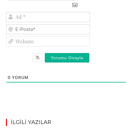
Ad:*
E-
Posta*
Website
0
YORUM
İLGİLİ YAZILAR