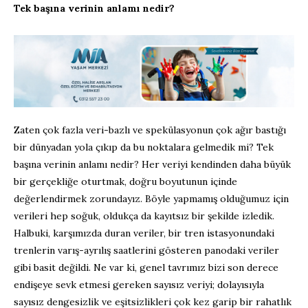
Tek başına verinin anlamı nedir?
Zaten çok fazla veri-bazlı ve spekülasyonun çok ağır bastığı
bir dünyadan yola çıkıp da bu noktalara gelmedik mi? Tek
başına verinin anlamı nedir? Her veriyi kendinden daha büyük
bir gerçekliğe oturtmak, doğru boyutunun içinde
değerlendirmek zorundayız. Böyle yapmamış olduğumuz için
verileri hep soğuk, oldukça da kayıtsız bir şekilde izledik.
Halbuki, karşımızda duran veriler, bir tren istasyonundaki
trenlerin varış-ayrılış saatlerini gösteren panodaki veriler
gibi basit değildi. Ne var ki, genel tavrımız bizi son derece
endişeye sevk etmesi gereken sayısız veriyi; dolayısıyla
sayısız dengesizlik ve eşitsizlikleri çok kez garip bir rahatlık