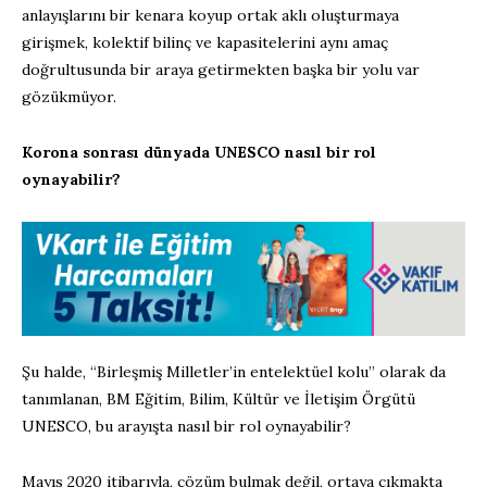
anlayışlarını bir kenara koyup ortak aklı oluşturmaya
girişmek, kolektif bilinç ve kapasitelerini aynı amaç
doğrultusunda bir araya getirmekten başka bir yolu var
gözükmüyor.
Korona sonrası dünyada UNESCO nasıl bir rol
oynayabilir?
Şu halde, “Birleşmiş Milletler’in entelektüel kolu” olarak da
tanımlanan, BM Eğitim, Bilim, Kültür ve İletişim Örgütü
UNESCO, bu arayışta nasıl bir rol oynayabilir?
Mayıs 2020 itibarıyla, çözüm bulmak değil, ortaya çıkmakta