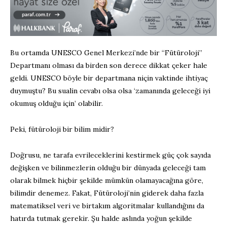
Bu ortamda UNESCO Genel Merkezi’nde bir “Fütüroloji”
Departmanı olması da birden son derece dikkat çeker hale
geldi. UNESCO böyle bir departmana niçin vaktinde ihtiyaç
duymuştu? Bu sualin cevabı olsa olsa ‘zamanında geleceği iyi
okumuş olduğu için’ olabilir.
Peki, fütüroloji bir bilim midir?
Doğrusu, ne tarafa evrileceklerini kestirmek güç çok sayıda
değişken ve bilinmezlerin olduğu bir dünyada geleceği tam
olarak bilmek hiçbir şekilde mümkün olamayacağına göre,
bilimdir denemez. Fakat, Fütüroloji’nin giderek daha fazla
matematiksel veri ve birtakım algoritmalar kullandığını da
hatırda tutmak gerekir. Şu halde aslında yoğun şekilde