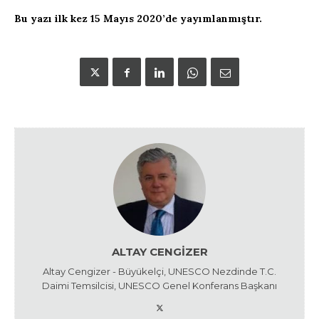
Bu yazı ilk kez 15 Mayıs 2020’de yayımlanmıştır.
ALTAY CENGIZER
Altay Cengizer - Büyükelçi, UNESCO Nezdinde T.C.
Daimi Temsilcisi, UNESCO Genel Konferans Başkanı