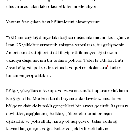
uluslararası alandaki olası etkilerini ele alıyor.
Yazının öne çıkan bazı bölümlerini aktarıyoruz:
“ABD’nin çağdaş dünyadaki başlıca düşmanlarından ikisi, Çin ve
İran, 25 yıllık bir stratejik anlaşma yaptılarsa, bu gelişmenin
Amerikan stratejilerini etkileyip etkilemeyeceğini uzun
uzadıya düşünmenin bir anlamı yoktur. Tabii ki etkiler. Batı
1
Asya bölgesi, petrolden cihada ve petro-dolarlara
kadar
tamamen jeopolitiktir.
Bölge, yüzyıllarca Avrupa ve Asya arasında imparatorlukların
kavşağı oldu. Modern tarih boyunca da davetsiz misafirler
bölgeye dair dokunaklı gerçekleri bir araya getirdi: Başarısız
devletler, aşağılanmış halklar, çöken ekonomiler, aşırı
eşitsizlik ve yoksulluk, harap olmuş çevre, talan edilmiş
kaynaklar, çatışan coğrafyalar ve şiddetli radikalizm…