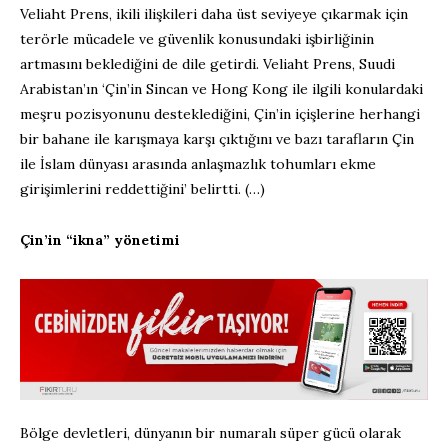
Veliaht Prens, ikili ilişkileri daha üst seviyeye çıkarmak için
terörle mücadele ve güvenlik konusundaki işbirliğinin
artmasını beklediğini de dile getirdi. Veliaht Prens, Suudi
Arabistan’ın ‘Çin’in Sincan ve Hong Kong ile ilgili konulardaki
meşru pozisyonunu desteklediğini, Çin’in içişlerine herhangi
bir bahane ile karışmaya karşı çıktığını ve bazı tarafların Çin
ile İslam dünyası arasında anlaşmazlık tohumları ekme
girişimlerini reddettiğini’ belirtti. (…)
Çin’in “ikna” yönetimi
Bölge devletleri, dünyanın bir numaralı süper gücü olarak