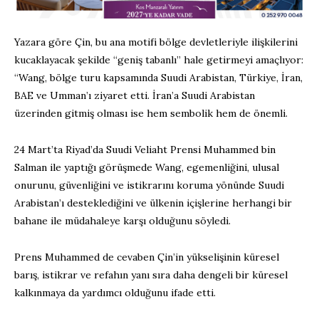
Yazara göre Çin, bu ana motifi bölge devletleriyle ilişkilerini
kucaklayacak şekilde “geniş tabanlı” hale getirmeyi amaçlıyor:
“Wang, bölge turu kapsamında Suudi Arabistan, Türkiye, İran,
BAE ve Umman’ı ziyaret etti. İran’a Suudi Arabistan
üzerinden gitmiş olması ise hem sembolik hem de önemli.
24 Mart’ta Riyad’da Suudi Veliaht Prensi Muhammed bin
Salman ile yaptığı görüşmede Wang, egemenliğini, ulusal
onurunu, güvenliğini ve istikrarını koruma yönünde Suudi
Arabistan’ı desteklediğini ve ülkenin içişlerine herhangi bir
bahane ile müdahaleye karşı olduğunu söyledi.
Prens Muhammed de cevaben Çin’in yükselişinin küresel
barış, istikrar ve refahın yanı sıra daha dengeli bir küresel
kalkınmaya da yardımcı olduğunu ifade etti.