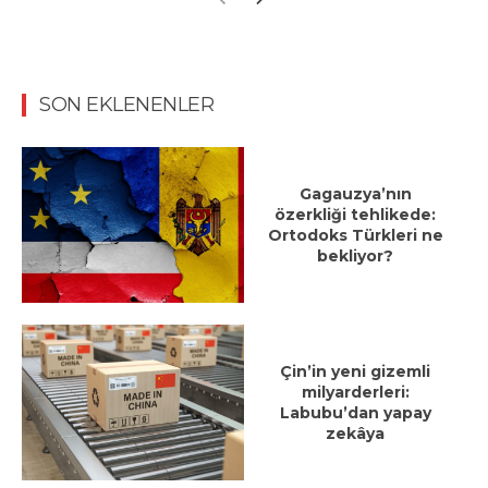
SON EKLENENLER
Gagauzya’nın
özerkliği tehlikede:
Ortodoks Türkleri ne
bekliyor?
Çin’in yeni gizemli
milyarderleri:
Labubu’dan yapay
zekâya