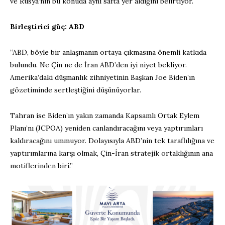
ve Rusya’nın bu konuda aynı safta yer aldığını belirtiyor.
Birleştirici güç: ABD
“ABD, böyle bir anlaşmanın ortaya çıkmasına önemli katkıda
bulundu. Ne Çin ne de İran ABD’den iyi niyet bekliyor.
Amerika’daki düşmanlık zihniyetinin Başkan Joe Biden’ın
gözetiminde sertleştiğini düşünüyorlar.
Tahran ise Biden’ın yakın zamanda Kapsamlı Ortak Eylem
Planı’nı (JCPOA) yeniden canlandıracağını veya yaptırımları
kaldıracağını ummuyor. Dolayısıyla ABD’nin tek taraflılığına ve
yaptırımlarına karşı olmak, Çin-İran stratejik ortaklığının ana
motiflerinden biri.”