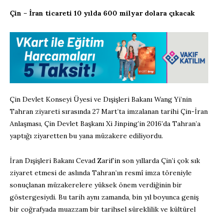
Çin – İran ticareti 10 yılda 600 milyar dolara çıkacak
Çin Devlet Konseyi Üyesi ve Dışişleri Bakanı Wang Yi’nin
Tahran ziyareti sırasında 27 Mart’ta imzalanan tarihi Çin-İran
Anlaşması, Çin Devlet Başkanı Xi Jinping’in 2016’da Tahran’a
yaptığı ziyaretten bu yana müzakere ediliyordu.
İran Dışişleri Bakanı Cevad Zarif’in son yıllarda Çin’i çok sık
ziyaret etmesi de aslında Tahran’ın resmî imza töreniyle
sonuçlanan müzakerelere yüksek önem verdiğinin bir
göstergesiydi. Bu tarih aynı zamanda, bin yıl boyunca geniş
bir coğrafyada muazzam bir tarihsel süreklilik ve kültürel