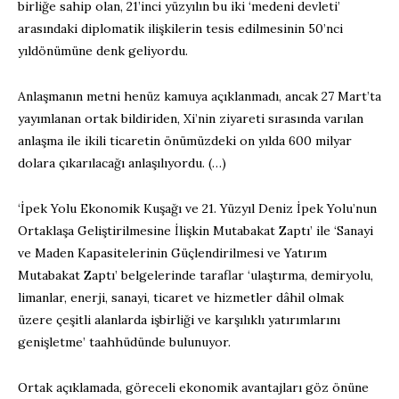
birliğe sahip olan, 21’inci yüzyılın bu iki ‘medeni devleti’
arasındaki diplomatik ilişkilerin tesis edilmesinin 50’nci
yıldönümüne denk geliyordu.
Anlaşmanın metni henüz kamuya açıklanmadı, ancak 27 Mart’ta
yayımlanan ortak bildiriden, Xi’nin ziyareti sırasında varılan
anlaşma ile ikili ticaretin önümüzdeki on yılda 600 milyar
dolara çıkarılacağı anlaşılıyordu. (…)
‘İpek Yolu Ekonomik Kuşağı ve 21. Yüzyıl Deniz İpek Yolu’nun
Ortaklaşa Geliştirilmesine İlişkin Mutabakat Zaptı’ ile ‘Sanayi
ve Maden Kapasitelerinin Güçlendirilmesi ve Yatırım
Mutabakat Zaptı’ belgelerinde taraflar ‘ulaştırma, demiryolu,
limanlar, enerji, sanayi, ticaret ve hizmetler dâhil olmak
üzere çeşitli alanlarda işbirliği ve karşılıklı yatırımlarını
genişletme’ taahhüdünde bulunuyor.
Ortak açıklamada, göreceli ekonomik avantajları göz önüne