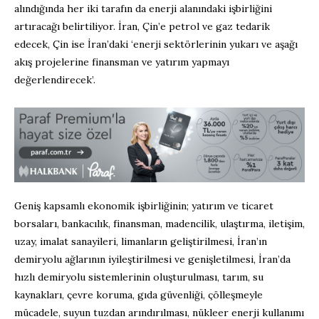
alındığında her iki tarafın da enerji alanındaki işbirliğini
artıracağı belirtiliyor. İran, Çin’e petrol ve gaz tedarik
edecek, Çin ise İran’daki ‘enerji sektörlerinin yukarı ve aşağı
akış projelerine finansman ve yatırım yapmayı
değerlendirecek’.
Geniş kapsamlı ekonomik işbirliğinin; yatırım ve ticaret
borsaları, bankacılık, finansman, madencilik, ulaştırma, iletişim,
uzay, imalat sanayileri, limanların geliştirilmesi, İran’ın
demiryolu ağlarının iyileştirilmesi ve genişletilmesi, İran’da
hızlı demiryolu sistemlerinin oluşturulması, tarım, su
kaynakları, çevre koruma, gıda güvenliği, çölleşmeyle
mücadele, suyun tuzdan arındırılması, nükleer enerji kullanımı