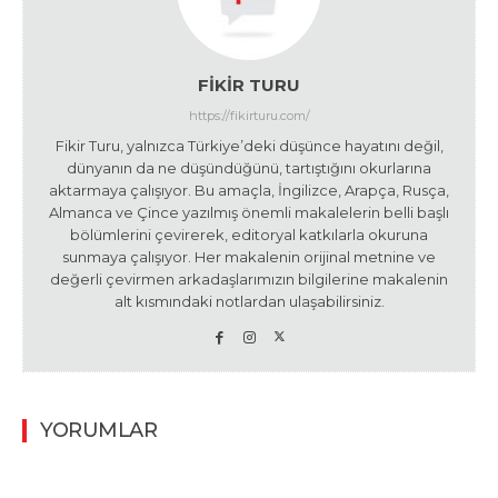
FIKIR TURU
https://fikirturu.com/
Fikir Turu, yalnızca Türkiye’deki düşünce hayatını değil,
dünyanın da ne düşündüğünü, tartıştığını okurlarına
aktarmaya çalışıyor. Bu amaçla, İngilizce, Arapça, Rusça,
Almanca ve Çince yazılmış önemli makalelerin belli başlı
bölümlerini çevirerek, editoryal katkılarla okuruna
sunmaya çalışıyor. Her makalenin orijinal metnine ve
değerli çevirmen arkadaşlarımızın bilgilerine makalenin
alt kısmındaki notlardan ulaşabilirsiniz.
YORUMLAR