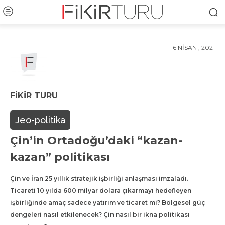
6 NISAN , 2021
FIKIR TURU
Jeo-politika
Çin’in Ortadoğu’daki “kazan-
kazan” politikası
Çin ve İran 25 yıllık stratejik işbirliği anlaşması imzaladı.
Ticareti 10 yılda 600 milyar dolara çıkarmayı hedefleyen
işbirliğinde amaç sadece yatırım ve ticaret mi? Bölgesel güç
dengeleri nasıl etkilenecek? Çin nasıl bir ikna politikası