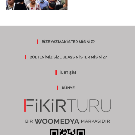
BİZE YAZMAK İSTER MİSİNİZ?
BÜLTENİMİZ SİZE ULAŞSIN İSTER MİSİNİZ?
İLETİŞİM
KÜNYE
WOOMEDYA
BİR
MARKASIDIR