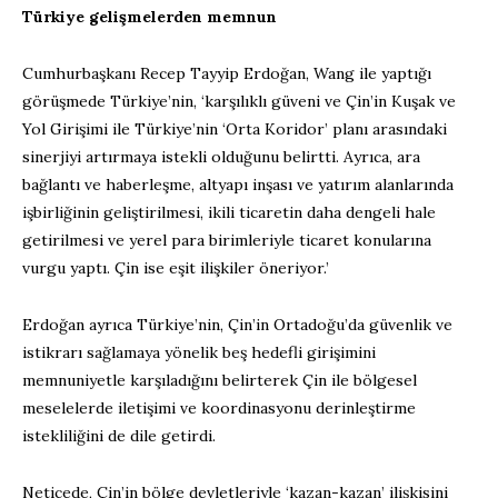
Türkiye gelişmelerden memnun
Cumhurbaşkanı Recep Tayyip Erdoğan, Wang ile yaptığı
görüşmede Türkiye’nin, ‘karşılıklı güveni ve Çin’in Kuşak ve
Yol Girişimi ile Türkiye’nin ‘Orta Koridor’ planı arasındaki
sinerjiyi artırmaya istekli olduğunu belirtti. Ayrıca, ara
bağlantı ve haberleşme, altyapı inşası ve yatırım alanlarında
işbirliğinin geliştirilmesi, ikili ticaretin daha dengeli hale
getirilmesi ve yerel para birimleriyle ticaret konularına
vurgu yaptı. Çin ise eşit ilişkiler öneriyor.’
Erdoğan ayrıca Türkiye’nin, Çin’in Ortadoğu’da güvenlik ve
istikrarı sağlamaya yönelik beş hedefli girişimini
memnuniyetle karşıladığını belirterek Çin ile bölgesel
meselelerde iletişimi ve koordinasyonu derinleştirme
istekliliğini de dile getirdi.
Neticede, Çin’in bölge devletleriyle ‘kazan-kazan’ ilişkisini