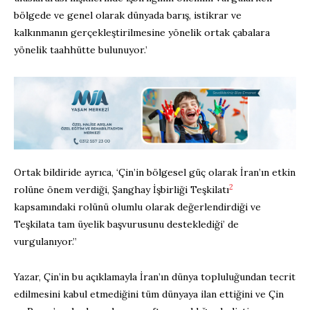
bölgede ve genel olarak dünyada barış, istikrar ve
kalkınmanın gerçekleştirilmesine yönelik ortak çabalara
yönelik taahhütte bulunuyor.’
Ortak bildiride ayrıca, ‘Çin’in bölgesel güç olarak İran’ın etkin
2
rolüne önem verdiği, Şanghay İşbirliği Teşkilatı
kapsamındaki rolünü olumlu olarak değerlendirdiği ve
Teşkilata tam üyelik başvurusunu desteklediği’ de
vurgulanıyor.”
Yazar, Çin’in bu açıklamayla İran’ın dünya topluluğundan tecrit
edilmesini kabul etmediğini tüm dünyaya ilan ettiğini ve Çin