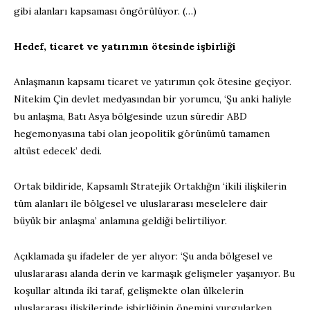
gibi alanları kapsaması öngörülüyor. (…)
Hedef, ticaret ve yatırımın ötesinde işbirliği
Anlaşmanın kapsamı ticaret ve yatırımın çok ötesine geçiyor.
Nitekim Çin devlet medyasından bir yorumcu, ‘Şu anki haliyle
bu anlaşma, Batı Asya bölgesinde uzun süredir ABD
hegemonyasına tabi olan jeopolitik görünümü tamamen
altüst edecek’ dedi.
Ortak bildiride, Kapsamlı Stratejik Ortaklığın ‘ikili ilişkilerin
tüm alanları ile bölgesel ve uluslararası meselelere dair
büyük bir anlaşma’ anlamına geldiği belirtiliyor.
Açıklamada şu ifadeler de yer alıyor: ‘Şu anda bölgesel ve
uluslararası alanda derin ve karmaşık gelişmeler yaşanıyor. Bu
koşullar altında iki taraf, gelişmekte olan ülkelerin
uluslararası ilişkilerinde işbirliğinin önemini vurgularken