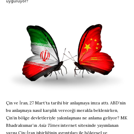
uyguluyor?
Çin ve İran, 27 Mart’ta tarihi bir anlaşmaya imza attı. ABD’nin
bu anlaşmaya nasıl karşılık vereceği merakla beklenirken,
Çin’in bölge devletleriyle yakınlaşması ne anlama geliyor? MK
Bhadrakumar’ın
Asia Times
internet sitesinde yayımlanan
yazısı Çin-İran işbirliğinin ayrıntıları ile bölgesel ve