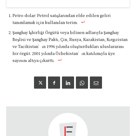
Petro-dolar: Petrol satışlarından elde edilen geliri
tanımlamak için kullanılan terim.
Şanghay İşbirliği Örgütü veya bilinen adlarıyla Şanghay
Beşlisi ve Şanghay Paktı, Çin, Rusya, Kazakistan, Kırgızistan
ve Tacikistan’ın 1996 yılında oluşturdukları uluslararası
bir örgüt. 2001 yılında Özbekistan’ın katılımıyla üye
sayısını altıya çıkarttı.