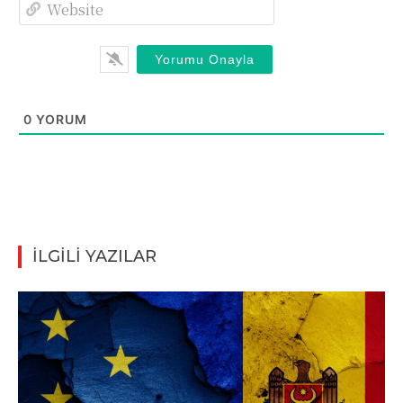
Website
0
YORUM
İLGİLİ YAZILAR