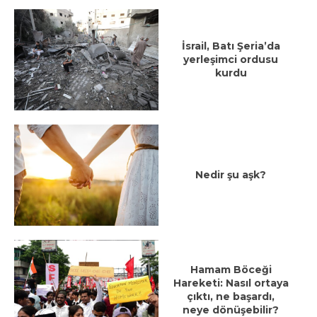
İsrail, Batı Şeria’da
yerleşimci ordusu
kurdu
Nedir şu aşk?
Hamam Böceği
Hareketi: Nasıl ortaya
çıktı, ne başardı,
neye dönüşebilir?