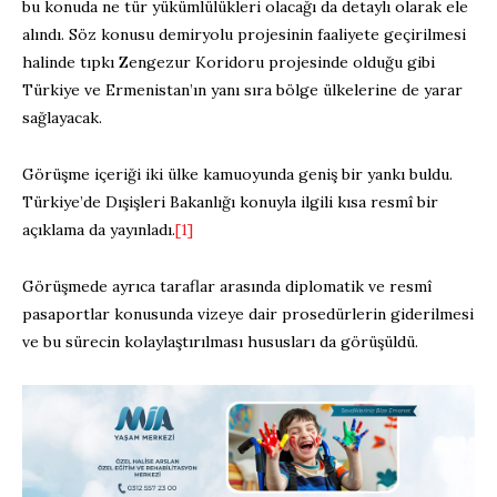
bu konuda ne tür yükümlülükleri olacağı da detaylı olarak ele
alındı. Söz konusu demiryolu projesinin faaliyete geçirilmesi
halinde tıpkı Zengezur Koridoru projesinde olduğu gibi
Türkiye ve Ermenistan’ın yanı sıra bölge ülkelerine de yarar
sağlayacak.
Görüşme içeriği iki ülke kamuoyunda geniş bir yankı buldu.
Türkiye’de Dışişleri Bakanlığı konuyla ilgili kısa resmî bir
açıklama da yayınladı.
[1]
Görüşmede ayrıca taraflar arasında diplomatik ve resmî
pasaportlar konusunda vizeye dair prosedürlerin giderilmesi
ve bu sürecin kolaylaştırılması hususları da görüşüldü.