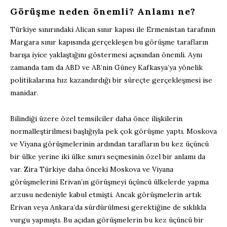
Görüşme neden önemli? Anlamı ne?
Türkiye sınırındaki Alican sınır kapısı ile Ermenistan tarafının
Margara sınır kapısında gerçekleşen bu görüşme tarafların
barışa iyice yaklaştığını göstermesi açısından önemli. Aynı
zamanda tam da ABD ve AB’nin Güney Kafkasya’ya yönelik
politikalarına hız kazandırdığı bir süreçte gerçekleşmesi ise
manidar.
Bilindiği üzere özel temsilciler daha önce ilişkilerin
normalleştirilmesi başlığıyla pek çok görüşme yaptı. Moskova
ve Viyana görüşmelerinin ardından tarafların bu kez üçüncü
bir ülke yerine iki ülke sınırı seçmesinin özel bir anlamı da
var. Zira Türkiye daha önceki Moskova ve Viyana
görüşmelerini Erivan’ın görüşmeyi üçüncü ülkelerde yapma
arzusu nedeniyle kabul etmişti. Ancak görüşmelerin artık
Erivan veya Ankara’da sürdürülmesi gerektiğine de sıklıkla
vurgu yapmıştı. Bu açıdan görüşmelerin bu kez üçüncü bir