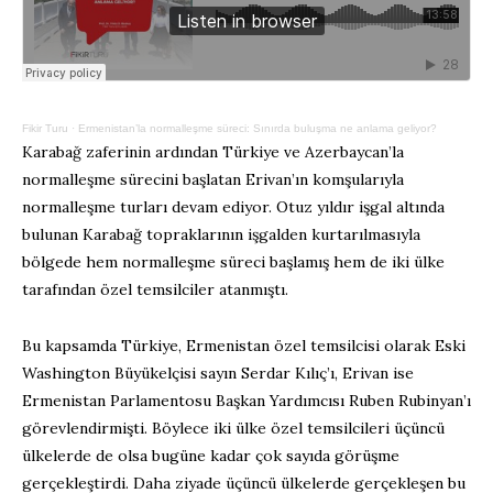
Fikir Turu
·
Ermenistan’la normalleşme süreci: Sınırda buluşma ne anlama geliyor?
Karabağ zaferinin ardından Türkiye ve Azerbaycan’la
normalleşme sürecini başlatan Erivan’ın komşularıyla
normalleşme turları devam ediyor. Otuz yıldır işgal altında
bulunan Karabağ topraklarının işgalden kurtarılmasıyla
bölgede hem normalleşme süreci başlamış hem de iki ülke
tarafından özel temsilciler atanmıştı.
Bu kapsamda Türkiye, Ermenistan özel temsilcisi olarak Eski
Washington Büyükelçisi sayın Serdar Kılıç’ı, Erivan ise
Ermenistan Parlamentosu Başkan Yardımcısı Ruben Rubinyan’ı
görevlendirmişti. Böylece iki ülke özel temsilcileri üçüncü
ülkelerde de olsa bugüne kadar çok sayıda görüşme
gerçekleştirdi. Daha ziyade üçüncü ülkelerde gerçekleşen bu