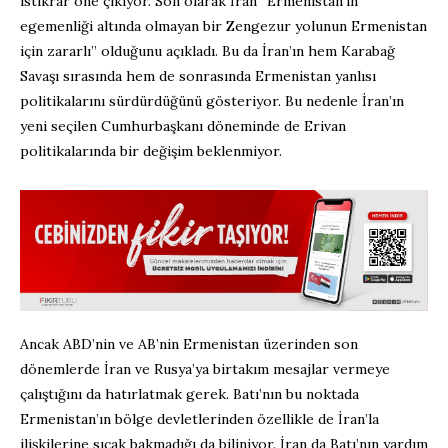
istikrar öne çıkıyor. Son olarak İran “Ermenistan’ın
egemenliği altında olmayan bir Zengezur yolunun Ermenistan
için zararlı” olduğunu açıkladı. Bu da İran’ın hem Karabağ
Savaşı sırasında hem de sonrasında Ermenistan yanlısı
politikalarını sürdürdüğünü gösteriyor. Bu nedenle İran’ın
yeni seçilen Cumhurbaşkanı döneminde de Erivan
politikalarında bir değişim beklenmiyor.
Ancak ABD’nin ve AB’nin Ermenistan üzerinden son
dönemlerde İran ve Rusya’ya birtakım mesajlar vermeye
çalıştığını da hatırlatmak gerek. Batı’nın bu noktada
Ermenistan’ın bölge devletlerinden özellikle de İran’la
ilişkilerine sıcak bakmadığı da biliniyor. İran da Batı’nın yardım