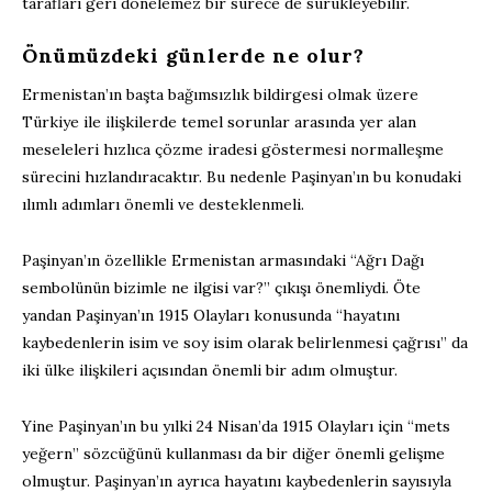
tarafları geri dönelemez bir sürece de sürükleyebilir.
Önümüzdeki günlerde ne olur?
Ermenistan’ın başta bağımsızlık bildirgesi olmak üzere
Türkiye ile ilişkilerde temel sorunlar arasında yer alan
meseleleri hızlıca çözme iradesi göstermesi normalleşme
sürecini hızlandıracaktır. Bu nedenle Paşinyan’ın bu konudaki
ılımlı adımları önemli ve desteklenmeli.
Paşinyan’ın özellikle Ermenistan armasındaki “Ağrı Dağı
sembolünün bizimle ne ilgisi var?” çıkışı önemliydi. Öte
yandan Paşinyan’ın 1915 Olayları konusunda “hayatını
kaybedenlerin isim ve soy isim olarak belirlenmesi çağrısı” da
iki ülke ilişkileri açısından önemli bir adım olmuştur.
Yine Paşinyan’ın bu yılki 24 Nisan’da 1915 Olayları için “mets
yeğern” sözcüğünü kullanması da bir diğer önemli gelişme
olmuştur. Paşinyan’ın ayrıca hayatını kaybedenlerin sayısıyla