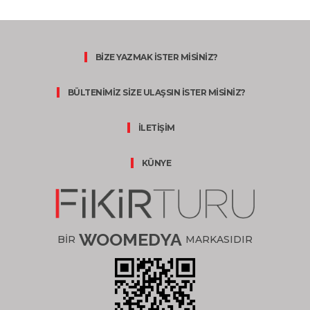
BİZE YAZMAK İSTER MİSİNİZ?
BÜLTENİMİZ SİZE ULAŞSIN İSTER MİSİNİZ?
İLETİŞİM
KÜNYE
WOOMEDYA
BİR
MARKASIDIR