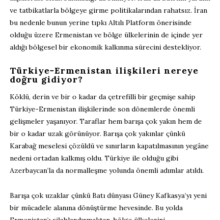
ve tatbikatlarla bölgeye girme politikalarından rahatsız. İran
bu nedenle bunun yerine tıpkı Altılı Platform önerisinde
olduğu üzere Ermenistan ve bölge ülkelerinin de içinde yer
aldığı bölgesel bir ekonomik kalkınma sürecini destekliyor.
Türkiye-Ermenistan ilişkileri nereye
doğru gidiyor?
Köklü, derin ve bir o kadar da çetrefilli bir geçmişe sahip
Türkiye-Ermenistan ilişkilerinde son dönemlerde önemli
gelişmeler yaşanıyor. Taraflar hem barışa çok yakın hem de
bir o kadar uzak görünüyor. Barışa çok yakınlar çünkü
Karabağ meselesi çözüldü ve sınırların kapatılmasının yegâne
nedeni ortadan kalkmış oldu. Türkiye ile olduğu gibi
Azerbaycan’la da normalleşme yolunda önemli adımlar atıldı.
Barışa çok uzaklar çünkü Batı dünyası Güney Kafkasya’yı yeni
bir mücadele alanına dönüştürme hevesinde. Bu yolda