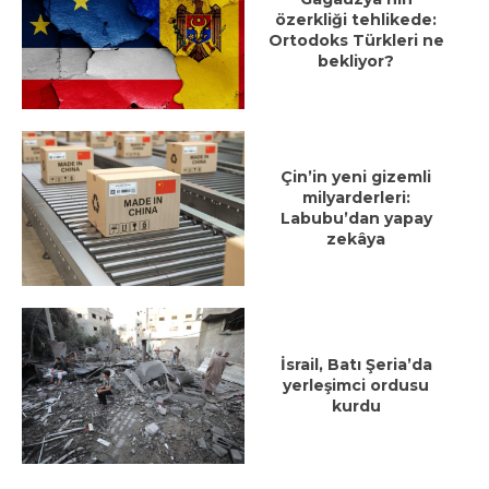
özerkliği tehlikede:
Ortodoks Türkleri ne
bekliyor?
Çin’in yeni gizemli
milyarderleri:
Labubu’dan yapay
zekâya
İsrail, Batı Şeria’da
yerleşimci ordusu
kurdu