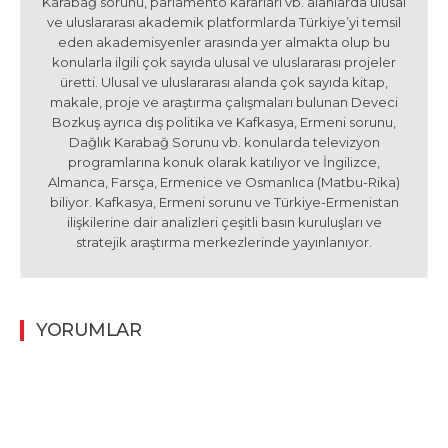
Karabağ sorunu, parlamento kararları vb. alanlarda ulusal
ve uluslararası akademik platformlarda Türkiye’yi temsil
eden akademisyenler arasında yer almakta olup bu
konularla ilgili çok sayıda ulusal ve uluslararası projeler
üretti. Ulusal ve uluslararası alanda çok sayıda kitap,
makale, proje ve araştırma çalışmaları bulunan Deveci
Bozkuş ayrıca dış politika ve Kafkasya, Ermeni sorunu,
Dağlık Karabağ Sorunu vb. konularda televizyon
programlarına konuk olarak katılıyor ve İngilizce,
Almanca, Farsça, Ermenice ve Osmanlıca (Matbu-Rika)
biliyor. Kafkasya, Ermeni sorunu ve Türkiye-Ermenistan
ilişkilerine dair analizleri çeşitli basın kuruluşları ve
stratejik araştırma merkezlerinde yayınlanıyor.
YORUMLAR