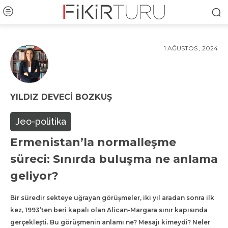
1 AĞUSTOS , 2024
YILDIZ DEVECI BOZKUŞ
Jeo-politika
Ermenistan’la normalleşme
süreci: Sınırda buluşma ne anlama
geliyor?
Bir süredir sekteye uğrayan görüşmeler, iki yıl aradan sonra ilk
kez, 1993’ten beri kapalı olan Alican-Margara sınır kapısında
gerçekleşti. Bu görüşmenin anlamı ne? Mesajı kimeydi? Neler