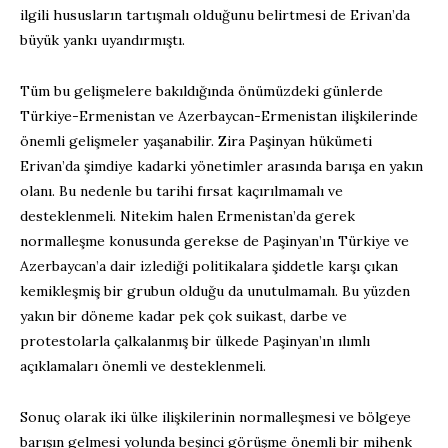
ilgili hususların tartışmalı olduğunu belirtmesi de Erivan’da
büyük yankı uyandırmıştı.
Tüm bu gelişmelere bakıldığında önümüzdeki günlerde
Türkiye-Ermenistan ve Azerbaycan-Ermenistan ilişkilerinde
önemli gelişmeler yaşanabilir. Zira Paşinyan hükümeti
Erivan’da şimdiye kadarki yönetimler arasında barışa en yakın
olanı. Bu nedenle bu tarihi fırsat kaçırılmamalı ve
desteklenmeli. Nitekim halen Ermenistan’da gerek
normalleşme konusunda gerekse de Paşinyan’ın Türkiye ve
Azerbaycan’a dair izlediği politikalara şiddetle karşı çıkan
kemikleşmiş bir grubun olduğu da unutulmamalı. Bu yüzden
yakın bir döneme kadar pek çok suikast, darbe ve
protestolarla çalkalanmış bir ülkede Paşinyan’ın ılımlı
açıklamaları önemli ve desteklenmeli.
Sonuç olarak iki ülke ilişkilerinin normalleşmesi ve bölgeye
barışın gelmesi yolunda beşinci görüşme önemli bir mihenk