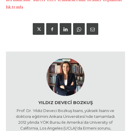
hk.tr.mfa
YILDIZ DEVECI BOZKUŞ
Prof. Dr. Yıldız Deveci Bozkuş lisans, yüksek lisans ve
doktora eğitimini Ankara Üniversitesi’nde tamamladı.
2012 yılında YÖK Bursu ile Amerika’da University of
California, Los Angeles (UCLA)'da Ermeni sorunu,