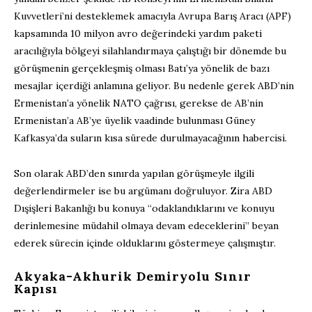
Kuvvetleri’ni desteklemek amacıyla Avrupa Barış Aracı (APF)
kapsamında 10 milyon avro değerindeki yardım paketi
aracılığıyla bölgeyi silahlandırmaya çalıştığı bir dönemde bu
görüşmenin gerçekleşmiş olması Batı’ya yönelik de bazı
mesajlar içerdiği anlamına geliyor. Bu nedenle gerek ABD’nin
Ermenistan’a yönelik NATO çağrısı, gerekse de AB’nin
Ermenistan’a AB’ye üyelik vaadinde bulunması Güney
Kafkasya’da suların kısa sürede durulmayacağının habercisi.
Son olarak ABD’den sınırda yapılan görüşmeyle ilgili
değerlendirmeler ise bu argümanı doğruluyor. Zira ABD
Dışişleri Bakanlığı bu konuya “odaklandıklarını ve konuyu
derinlemesine müdahil olmaya devam edeceklerini” beyan
ederek sürecin içinde olduklarını göstermeye çalışmıştır.
Akyaka-Akhurik Demiryolu Sınır
Kapısı