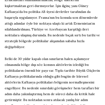
Ermenistan’ı silahlandırmaktan, bölge ülkelerini
kışkırtmaktan geri durmuyorlar. İşin ilginç yanı Güney
Kafkasya’da bu politika AB üyesi devletler tarafından da
başarıyla uygulanıyor. Fransa’nın bu konuda son dönemlerde
attığı adımlar öyle bir noktaya ulaştı ki artık Ermenistan’ın
silahlandırılması, Türkiye ve Azerbaycan karşıtlığı ileri
noktalara ulaşmış durumda. Bu nedenle bıçak sırtı bu tarihi ve
stratejik bölgede politikalar akşamdan sabaha hızla
değişebiliyor.
Belki de 30 yıldır kapalı olan sınırların halen açılamıyor
olmasında bölge dışı söz konusu aktörlerin izlediği bu
politikaların önemli bir payı var. Tıpkı tarihte Büyük Güçlerin
Kafkasya politikalarında olduğu gibi bugün de küresel
aktörlerin Kafkasya politikaları bölgenin normalleşmesini
engelliyor. Bu nedenle sınırdaki görüşmeler hem tarafları bir
adım daha yakınlaştırmış hem de süreci daha da kritik hale
getirmiştir. Bu noktadan sonra atılacak yanlış bir adım