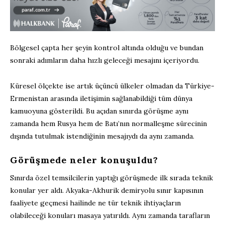
Bölgesel çapta her şeyin kontrol altında olduğu ve bundan
sonraki adımların daha hızlı geleceği mesajını içeriyordu.
Küresel ölçekte ise artık üçüncü ülkeler olmadan da Türkiye-
Ermenistan arasında iletişimin sağlanabildiği tüm dünya
kamuoyuna gösterildi. Bu açıdan sınırda görüşme aynı
zamanda hem Rusya hem de Batı’nın normalleşme sürecinin
dışında tutulmak istendiğinin mesajıydı da aynı zamanda.
Görüşmede neler konuşuldu?
Sınırda özel temsilcilerin yaptığı görüşmede ilk sırada teknik
konular yer aldı. Akyaka-Akhurik demiryolu sınır kapısının
faaliyete geçmesi hailinde ne tür teknik ihtiyaçların
olabileceği konuları masaya yatırıldı. Aynı zamanda tarafların