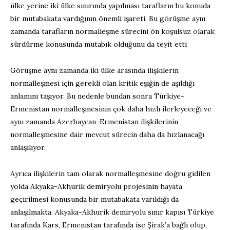
ülke yerine iki ülke sınırında yapılması tarafların bu konuda
bir mutabakata vardığının önemli işareti. Bu görüşme aynı
zamanda tarafların normalleşme sürecini ön koşulsuz olarak
sürdürme konusunda mutabık olduğunu da teyit etti
Görüşme aynı zamanda iki ülke arasında ilişkilerin
normalleşmesi için gerekli olan kritik eşiğin de aşıldığı
anlamını taşıyor. Bu nedenle bundan sonra Türkiye-
Ermenistan normalleşmesinin çok daha hızlı ilerleyeceği ve
aynı zamanda Azerbaycan-Ermenistan ilişkilerinin
normalleşmesine dair mevcut sürecin daha da hızlanacağı
anlaşılıyor.
Ayrıca ilişkilerin tam olarak normalleşmesine doğru gidilen
yolda Akyaka-Akhurik demiryolu projesinin hayata
geçirilmesi konusunda bir mutabakata varıldığı da
anlaşılmakta. Akyaka-Akhurik demiryolu sınır kapısı Türkiye
tarafında Kars, Ermenistan tarafında ise Şirak’a bağlı olup,