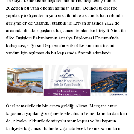
Türkiye-Ermenistan ilişkilerinin normalleşmesi yolunda
2022’den bu yana önemli adımlar atıldı. Üçüncü ülkelerde
yapılan görüşmelerin yanı sıra iki ülke arasında bazı olumlu
gelişmeler de yaşandı. İstanbul ile Erivan arasında 2022’de
arasında direkt uçuşların başlaması bunlardan biriydi. Yine iki
ülke Dışişleri Bakanlarının Antalya Diplomasi Forumu’nda
buluşması, 6 Şubat Depremi’nde iki ülke sınırının insani
yardım için açılması da bu kapsamda önemli adımlardı.
Özel temsilcilerin bir araya geldiği Alican-Margara sınır
kapısında yapılan görüşmede ele alınan temel konulardan biri
de, Akyaka-Akhurik demiryolu sınır kapısı ve bu kapının
faaliyete başlaması halinde yaşanabilecek teknik sorunların