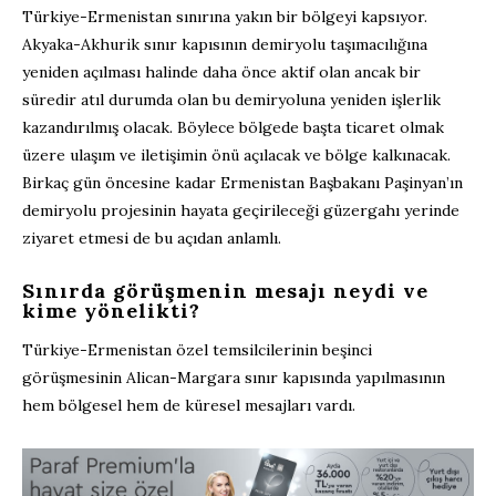
Türkiye-Ermenistan sınırına yakın bir bölgeyi kapsıyor.
Akyaka-Akhurik sınır kapısının demiryolu taşımacılığına
yeniden açılması halinde daha önce aktif olan ancak bir
süredir atıl durumda olan bu demiryoluna yeniden işlerlik
kazandırılmış olacak. Böylece bölgede başta ticaret olmak
üzere ulaşım ve iletişimin önü açılacak ve bölge kalkınacak.
Birkaç gün öncesine kadar Ermenistan Başbakanı Paşinyan’ın
demiryolu projesinin hayata geçirileceği güzergahı yerinde
ziyaret etmesi de bu açıdan anlamlı.
Sınırda görüşmenin mesajı neydi ve
kime yönelikti?
Türkiye-Ermenistan özel temsilcilerinin beşinci
görüşmesinin Alican-Margara sınır kapısında yapılmasının
hem bölgesel hem de küresel mesajları vardı.