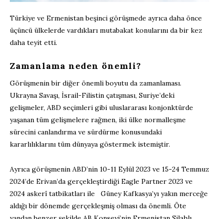
Türkiye ve Ermenistan beşinci görüşmede ayrıca daha önce
üçüncü ülkelerde vardıkları mutabakat konularını da bir kez
daha teyit etti.
Zamanlama neden önemli?
Görüşmenin bir diğer önemli boyutu da zamanlaması.
Ukrayna Savaşı, İsrail-Filistin çatışması, Suriye’deki
gelişmeler, ABD seçimleri gibi uluslararası konjonktürde
yaşanan tüm gelişmelere rağmen, iki ülke normalleşme
sürecini canlandırma ve sürdürme konusundaki
kararlılıklarını tüm dünyaya göstermek istemiştir.
Ayrıca görüşmenin ABD’nin 10-11 Eylül 2023 ve 15-24 Temmuz
2024’de Erivan’da gerçekleştirdiği Eagle Partner 2023 ve
2024 askerî tatbikatları ile Güney Kafkasya’yı yakın merceğe
aldığı bir dönemde gerçekleşmiş olması da önemli. Öte
yandan benzer şekilde AB Konseyi’nin Ermenistan Silahlı