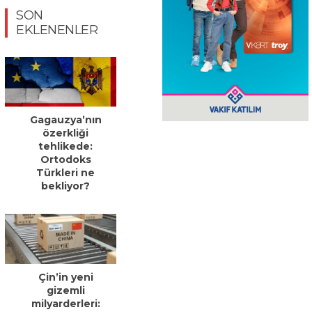
SON
EKLENENLER
Gagauzya’nın
özerkliği
tehlikede:
Ortodoks
Türkleri ne
bekliyor?
Çin’in yeni
gizemli
milyarderleri: