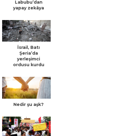
Labubu’dan
yapay zekâya
İsrail, Batı
Şeria’da
yerleşimci
ordusu kurdu
Nedir şu aşk?