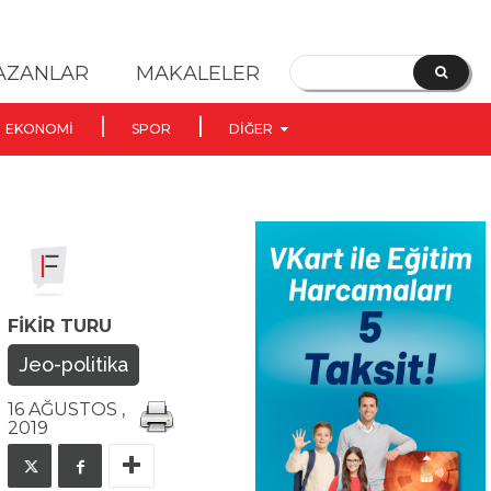
YAZANLAR
MAKALELER
EKONOMI
SPOR
DIĞER
FIKIR TURU
Jeo-politika
16 AĞUSTOS ,
2019