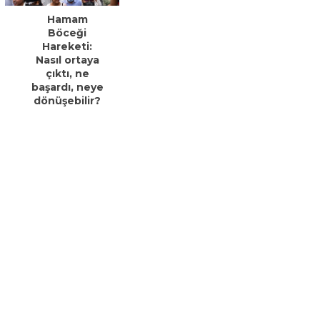
Hamam
Böceği
Hareketi:
Nasıl ortaya
çıktı, ne
başardı, neye
dönüşebilir?