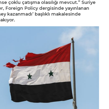
nse çoklu çatışma olasılığı mevcut.” Suriye
r, Foreign Policy dergisinde yayınlanan
 şey kazanmadı’ başlıklı makalesinde
akıyor.