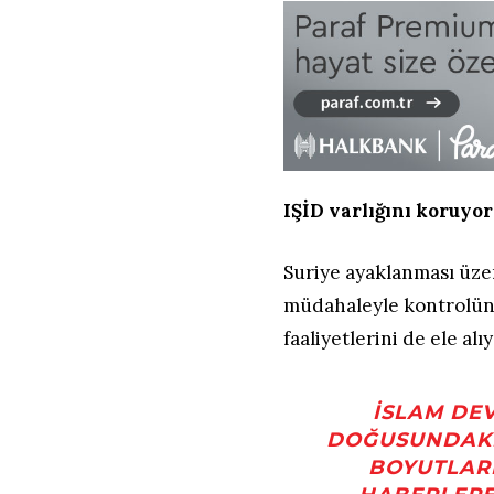
IŞİD varlığını koruyo
Suriye ayaklanması üzeri
müdahaleyle kontrolün
faaliyetlerini de ele alıy
İSLAM DEV
DOĞUSUNDAKI
BOYUTLAR