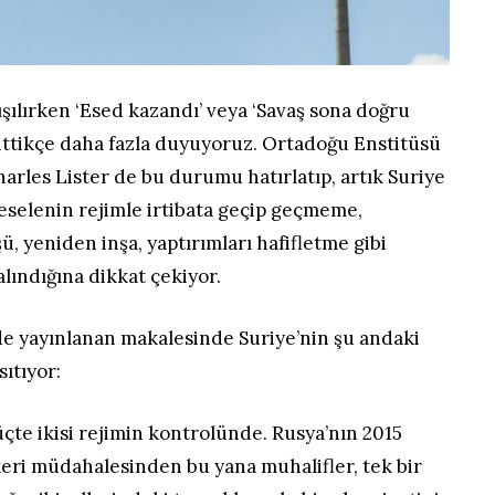
şılırken ‘Esed kazandı’ veya ‘Savaş sona doğru
 gittikçe daha fazla duyuyoruz. Ortadoğu Enstitüsü
harles Lister de bu durumu hatırlatıp, artık Suriye
elenin rejimle irtibata geçip geçmeme,
ü, yeniden inşa, yaptırımları hafifletme gibi
lındığına dikkat çekiyor.
e yayınlanan makalesinde Suriye’nin şu andaki
sıtıyor:
çte ikisi rejimin kontrolünde. Rusya’nın 2015
keri müdahalesinden bu yana muhalifler, tek bir