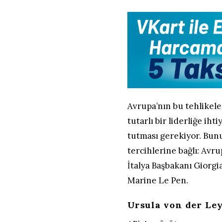
Avrupa’nın bu tehlikel
tutarlı bir liderliğe iht
tutması gerekiyor. Bun
tercihlerine bağlı: Av
İtalya Başbakanı Giorgi
Marine Le Pen.
Ursula von der Le