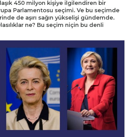
aşık 450 milyon kişiye ilgilendiren bir
vrupa Parlamentosu seçimi. Ve bu seçimde
erinde de aşırı sağın yükselişi gündemde.
lasılıklar ne? Bu seçim niçin bu denli