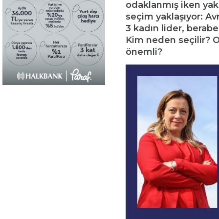
odaklanmış iken yakl
seçim yaklaşıyor: A
3 kadın lider, berab
Kim neden seçilir? O
önemli?