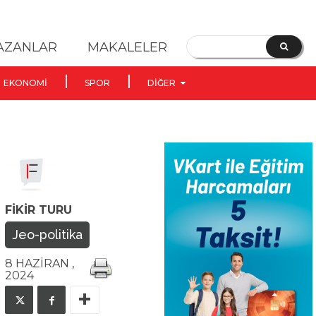
YAZANLAR
MAKALELER
EKONOMI
SPOR
DIĞER
FIKIR TURU
Jeo-politika
8 HAZIRAN ,
2024