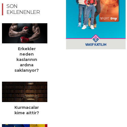
SON
EKLENENLER
Erkekler
neden
kaslarının
ardına
saklanıyor?
Kurmacalar
kime aittir?