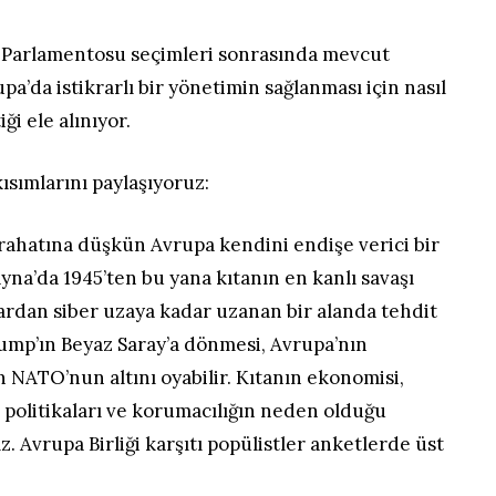
 Parlamentosu seçimleri sonrasında mevcut
a’da istikrarlı bir yönetimin sağlanması için nasıl
ği ele alınıyor.
ısımlarını paylaşıyoruz:
 rahatına düşkün Avrupa kendini endişe verici bir
na’da 1945’ten bu yana kıtanın en kanlı savaşı
ardan siber uzaya kadar uzanan bir alanda tehdit
ump’ın Beyaz Saray’a dönmesi, Avrupa’nın
n NATO’nun altını oyabilir. Kıtanın ekonomisi,
 politikaları ve korumacılığın neden olduğu
. Avrupa Birliği karşıtı popülistler anketlerde üst