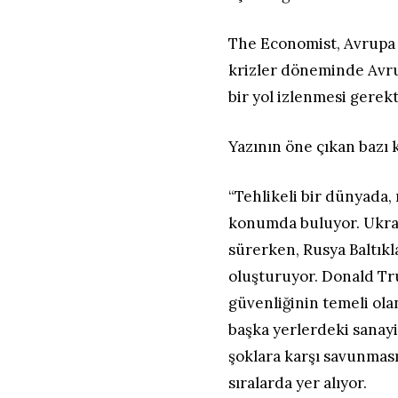
The Economist, Avrupa
krizler döneminde Avrup
bir yol izlenmesi gerekti
Yazının öne çıkan bazı k
“Tehlikeli bir dünyada,
konumda buluyor. Ukray
sürerken, Rusya Baltıkl
oluşturuyor. Donald Tr
güvenliğinin temeli ola
başka yerlerdeki sanayi
şoklara karşı savunmasız
sıralarda yer alıyor.