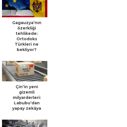
Gagauzya’nın
özerkliği
tehlikede:
Ortodoks
Türkleri ne
bekliyor?
Çin’in yeni
gizemli
milyarderleri:
Labubu’dan
yapay zekâya