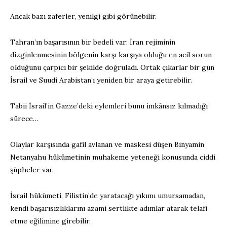
Ancak bazı zaferler, yenilgi gibi görünebilir.
Tahran’ın başarısının bir bedeli var: İran rejiminin
dizginlenmesinin bölgenin karşı karşıya olduğu en acil sorun
olduğunu çarpıcı bir şekilde doğruladı. Ortak çıkarlar bir gün
İsrail ve Suudi Arabistan’ı yeniden bir araya getirebilir.
Tabii İsrail’in Gazze’deki eylemleri bunu imkânsız kılmadığı
sürece…
Olaylar karşısında gafil avlanan ve maskesi düşen Binyamin
Netanyahu hükümetinin muhakeme yeteneği konusunda ciddi
şüpheler var.
İsrail hükümeti, Filistin’de yaratacağı yıkımı umursamadan,
kendi başarısızlıklarını azami sertlikte adımlar atarak telafi
etme eğilimine girebilir.