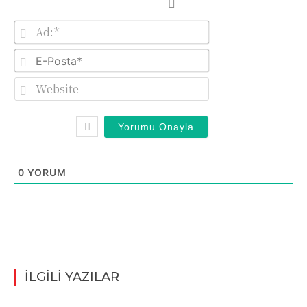
Ad:*
E-
Posta*
Website
0
YORUM
İLGİLİ YAZILAR