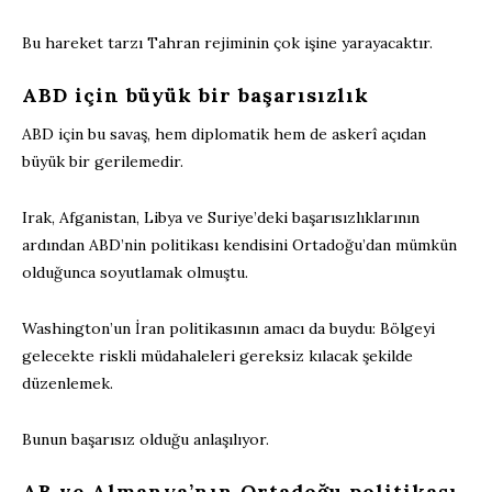
Bu hareket tarzı Tahran rejiminin çok işine yarayacaktır.
ABD için büyük bir başarısızlık
ABD için bu savaş, hem diplomatik hem de askerî açıdan
büyük bir gerilemedir.
Irak, Afganistan, Libya ve Suriye’deki başarısızlıklarının
ardından ABD’nin politikası kendisini Ortadoğu’dan mümkün
olduğunca soyutlamak olmuştu.
Washington’un İran politikasının amacı da buydu: Bölgeyi
gelecekte riskli müdahaleleri gereksiz kılacak şekilde
düzenlemek.
Bunun başarısız olduğu anlaşılıyor.
AB ve Almanya’nın Ortadoğu politikası