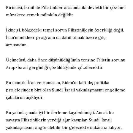
Birincisi, İsrail ile Filistinliler arasında iki devletli bir çözümü
müzakere etmek mümkün değildir.
İkincisi, bölgedeki temel sorun Filistinlilerin özerkliği değil,
İran’ın nükleer programı da dâhil olmak üzere güç
arzusudur.
Üçüncüsü, daha önce düşünüldüğünün tersine Filistin sorunu
Arap-İsrail gerginliği çözüldüğünde çözülecektir.
Bu mantık, İran ve Hamas’ın, Biden’ın kilit dış politika
projelerinden biri olan Suudi-İsrail yakınlaşmasını engelleme
çabalarını açıklıyor.
Bu yakınlaşmada iyi bir ilerleme kaydedilmişti. Ancak bu
savaşta Filistinlilerin verdiği ağır kayıplar, Suudi-İsrail
yakınlaşmasını öngörülebilir bir gelecekte imkânsız kılıyor.