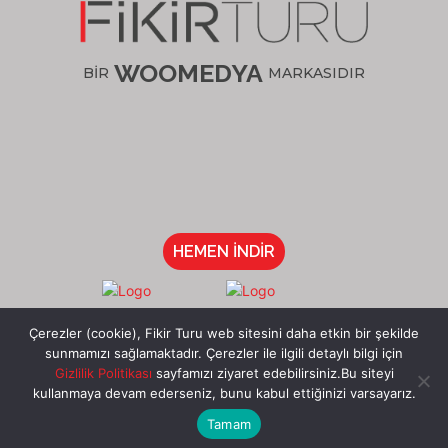
WOOMEDYA
BİR
MARKASIDIR
HEMEN İNDİR
/fikirturu
Çerezler (cookie), Fikir Turu web sitesini daha etkin bir şekilde
sunmamızı sağlamaktadır. Çerezler ile ilgili detaylı bilgi için
Gizlilik Politikası
sayfamızı ziyaret edebilirsiniz.Bu siteyi
kullanmaya devam ederseniz, bunu kabul ettiğinizi varsayarız.
Tamam