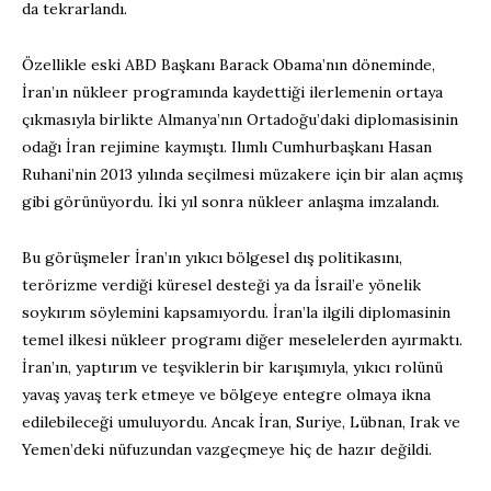
da tekrarlandı.
Özellikle eski ABD Başkanı Barack Obama’nın döneminde,
İran’ın nükleer programında kaydettiği ilerlemenin ortaya
çıkmasıyla birlikte Almanya’nın Ortadoğu’daki diplomasisinin
odağı İran rejimine kaymıştı. Ilımlı Cumhurbaşkanı Hasan
Ruhani’nin 2013 yılında seçilmesi müzakere için bir alan açmış
gibi görünüyordu. İki yıl sonra nükleer anlaşma imzalandı.
Bu görüşmeler İran’ın yıkıcı bölgesel dış politikasını,
terörizme verdiği küresel desteği ya da İsrail’e yönelik
soykırım söylemini kapsamıyordu. İran’la ilgili diplomasinin
temel ilkesi nükleer programı diğer meselelerden ayırmaktı.
İran’ın, yaptırım ve teşviklerin bir karışımıyla, yıkıcı rolünü
yavaş yavaş terk etmeye ve bölgeye entegre olmaya ikna
edilebileceği umuluyordu. Ancak İran, Suriye, Lübnan, Irak ve
Yemen’deki nüfuzundan vazgeçmeye hiç de hazır değildi.