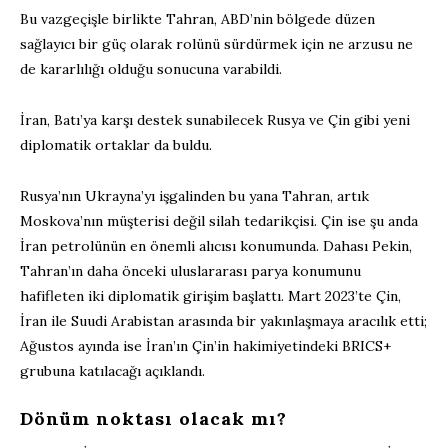
Bu vazgeçişle birlikte Tahran, ABD’nin bölgede düzen
sağlayıcı bir güç olarak rolünü sürdürmek için ne arzusu ne
de kararlılığı olduğu sonucuna varabildi.
İran, Batı’ya karşı destek sunabilecek Rusya ve Çin gibi yeni
diplomatik ortaklar da buldu.
Rusya’nın Ukrayna’yı işgalinden bu yana Tahran, artık
Moskova’nın müşterisi değil silah tedarikçisi. Çin ise şu anda
İran petrolünün en önemli alıcısı konumunda. Dahası Pekin,
Tahran’ın daha önceki uluslararası parya konumunu
hafifleten iki diplomatik girişim başlattı. Mart 2023’te Çin,
İran ile Suudi Arabistan arasında bir yakınlaşmaya aracılık etti;
Ağustos ayında ise İran’ın Çin’in hakimiyetindeki BRICS+
grubuna katılacağı açıklandı.
Dönüm noktası olacak mı?