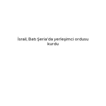
İsrail, Batı Şeria’da yerleşimci ordusu
kurdu