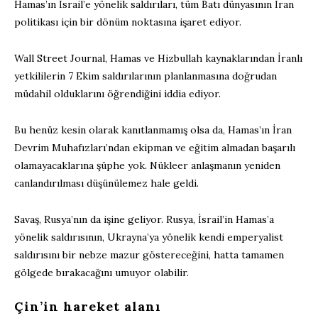
Hamas’ın İsrail’e yönelik saldırıları, tüm Batı dünyasının İran
politikası için bir dönüm noktasına işaret ediyor.
Wall Street Journal, Hamas ve Hizbullah kaynaklarından İranlı
yetkililerin 7 Ekim saldırılarının planlanmasına doğrudan
müdahil olduklarını öğrendiğini iddia ediyor.
Bu henüz kesin olarak kanıtlanmamış olsa da, Hamas’ın İran
Devrim Muhafızları’ndan ekipman ve eğitim almadan başarılı
olamayacaklarına şüphe yok. Nükleer anlaşmanın yeniden
canlandırılması düşünülemez hale geldi.
Savaş, Rusya’nın da işine geliyor. Rusya, İsrail’in Hamas’a
yönelik saldırısının, Ukrayna’ya yönelik kendi emperyalist
saldırısını bir nebze mazur göstereceğini, hatta tamamen
gölgede bırakacağını umuyor olabilir.
Çin’in hareket alanı