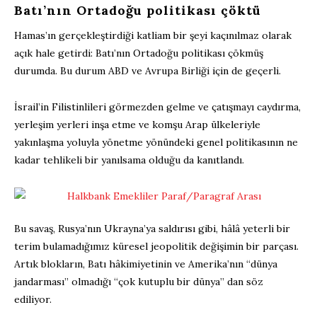
Batı’nın Ortadoğu politikası çöktü
Hamas’ın gerçekleştirdiği katliam bir şeyi kaçınılmaz olarak
açık hale getirdi: Batı’nın Ortadoğu politikası çökmüş
durumda. Bu durum ABD ve Avrupa Birliği için de geçerli.
İsrail’in Filistinlileri görmezden gelme ve çatışmayı caydırma,
yerleşim yerleri inşa etme ve komşu Arap ülkeleriyle
yakınlaşma yoluyla yönetme yönündeki genel politikasının ne
kadar tehlikeli bir yanılsama olduğu da kanıtlandı.
Bu savaş, Rusya’nın Ukrayna’ya saldırısı gibi, hâlâ yeterli bir
terim bulamadığımız küresel jeopolitik değişimin bir parçası.
Artık blokların, Batı hâkimiyetinin ve Amerika’nın “dünya
jandarması” olmadığı “çok kutuplu bir dünya” dan söz
ediliyor.