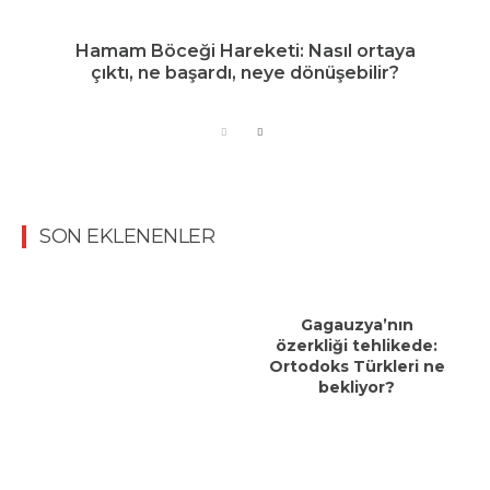
Hamam Böceği Hareketi: Nasıl ortaya
çıktı, ne başardı, neye dönüşebilir?
SON EKLENENLER
Gagauzya’nın
özerkliği tehlikede:
Ortodoks Türkleri ne
bekliyor?