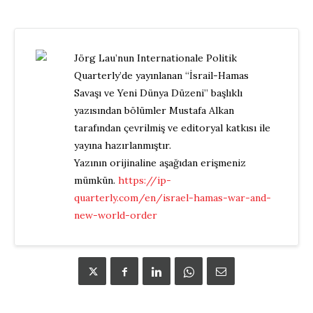
Jörg Lau’nun Internationale Politik
Quarterly’de yayınlanan “İsrail-Hamas
Savaşı ve Yeni Dünya Düzeni” başlıklı
yazısından bölümler Mustafa Alkan
tarafından çevrilmiş ve editoryal katkısı ile
yayına hazırlanmıştır.
Yazının orijinaline aşağıdan erişmeniz
mümkün.
https://ip-
quarterly.com/en/israel-hamas-war-and-
new-world-order