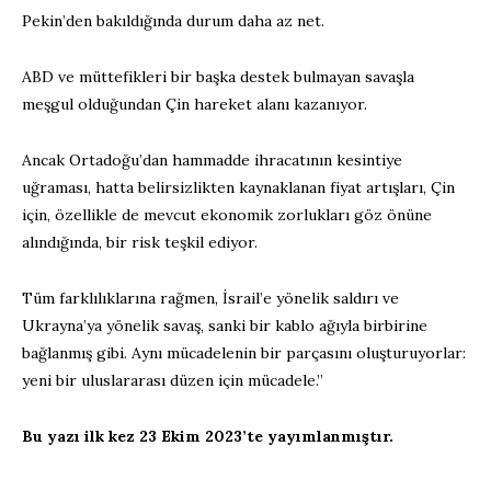
Pekin’den bakıldığında durum daha az net.
ABD ve müttefikleri bir başka destek bulmayan savaşla
meşgul olduğundan Çin hareket alanı kazanıyor.
Ancak Ortadoğu’dan hammadde ihracatının kesintiye
uğraması, hatta belirsizlikten kaynaklanan fiyat artışları, Çin
için, özellikle de mevcut ekonomik zorlukları göz önüne
alındığında, bir risk teşkil ediyor.
Tüm farklılıklarına rağmen, İsrail’e yönelik saldırı ve
Ukrayna’ya yönelik savaş, sanki bir kablo ağıyla birbirine
bağlanmış gibi. Aynı mücadelenin bir parçasını oluşturuyorlar:
yeni bir uluslararası düzen için mücadele.”
Bu yazı ilk kez 23 Ekim 2023’te yayımlanmıştır.