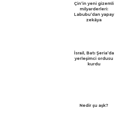
Çin’in yeni gizemli
milyarderleri:
Labubu’dan yapay
zekâya
İsrail, Batı Şeria’da
yerleşimci ordusu
kurdu
Nedir şu aşk?