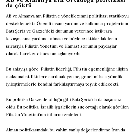
da çöktü
AB ve Almanya’nın Filistin’e yönelik zımni politikası statükoyu
desteklemekti: Önemli insani yardım ve kalkınma projelerinin
Batı Şeria ve Gazze’deki durumun yeterince istikrara
kavuşmasına yardımcı olması ve böylece iktidardakilerin
(sırasıyla Filistin Yönetimi ve Hamas) sorumlu paydaşlar
olarak hareket etmesi amaçlanıyordu.
Bu anlayışa göre, Filistin liderliği, Filistin egemenliğine ilişkin
maksimalist fikirlere sarılmak yerine, genel nüfusa yönelik
iyileştirmelerle kendini farklılaştırmaya teşvik edilecekti.
Bu politika Gazze’de olduğu gibi Batı Şeria’da da başarısız
oldu. Bu politika, İsrailli işgalcilerin suç ortağı olarak görülen
Filistin Yönetimi’nin itibarını zedeledi.
Alman politikasındaki bu vahim yanlış değerlendirme İran’da