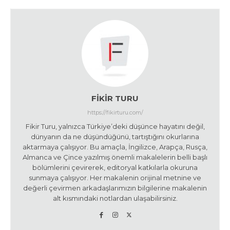
FIKIR TURU
https://fikirturu.com/
Fikir Turu, yalnızca Türkiye’deki düşünce hayatını değil,
dünyanın da ne düşündüğünü, tartıştığını okurlarına
aktarmaya çalışıyor. Bu amaçla, İngilizce, Arapça, Rusça,
Almanca ve Çince yazılmış önemli makalelerin belli başlı
bölümlerini çevirerek, editoryal katkılarla okuruna
sunmaya çalışıyor. Her makalenin orijinal metnine ve
değerli çevirmen arkadaşlarımızın bilgilerine makalenin
alt kısmındaki notlardan ulaşabilirsiniz.