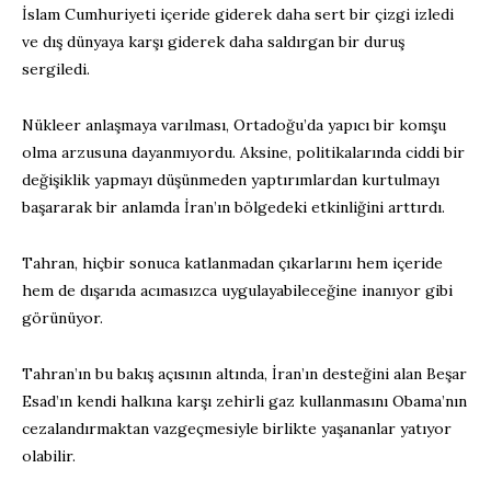
İslam Cumhuriyeti içeride giderek daha sert bir çizgi izledi
ve dış dünyaya karşı giderek daha saldırgan bir duruş
sergiledi.
Nükleer anlaşmaya varılması, Ortadoğu’da yapıcı bir komşu
olma arzusuna dayanmıyordu. Aksine, politikalarında ciddi bir
değişiklik yapmayı düşünmeden yaptırımlardan kurtulmayı
başararak bir anlamda İran’ın bölgedeki etkinliğini arttırdı.
Tahran, hiçbir sonuca katlanmadan çıkarlarını hem içeride
hem de dışarıda acımasızca uygulayabileceğine inanıyor gibi
görünüyor.
Tahran’ın bu bakış açısının altında, İran’ın desteğini alan Beşar
Esad’ın kendi halkına karşı zehirli gaz kullanmasını Obama’nın
cezalandırmaktan vazgeçmesiyle birlikte yaşananlar yatıyor
olabilir.