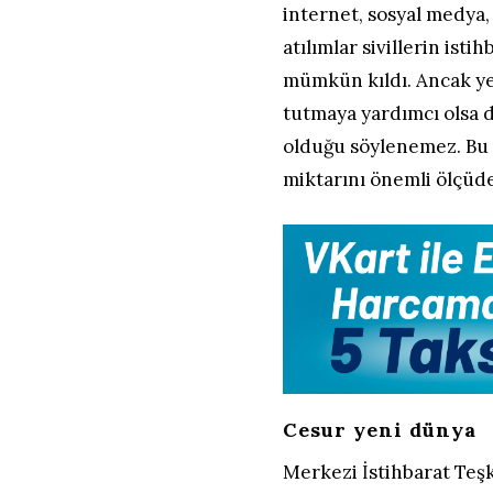
internet, sosyal medya, 
atılımlar sivillerin ist
mümkün kıldı. Ancak yen
tutmaya yardımcı olsa d
olduğu söylenemez. Bu t
miktarını önemli ölçüde
Cesur yeni dünya
Merkezi İstihbarat Teşk