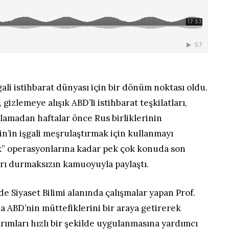
gali istihbarat dünyası için bir dönüm noktası oldu.
, gizlemeye alışık ABD’li istihbarat teşkilatları,
şlamadan haftalar önce Rus birliklerinin
’in işgali meşrulaştırmak için kullanmayı
ak” operasyonlarına kadar pek çok konuda son
arı durmaksızın kamuoyuyla paylaştı.
de Siyaset Bilimi alanında çalışmalar yapan Prof.
a ABD’nin müttefiklerini bir araya getirerek
ırımları hızlı bir şekilde uygulanmasına yardımcı