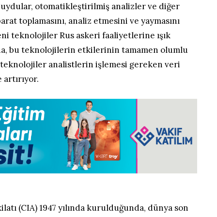
uydular, otomatikleştirilmiş analizler ve diğer
ihbarat toplamasını, analiz etmesini ve yaymasını
i teknolojiler Rus askeri faaliyetlerine ışık
a, bu teknolojilerin etkilerinin tamamen olumlu
eknolojiler analistlerin işlemesi gereken veri
 artırıyor.
ilatı (CIA) 1947 yılında kurulduğunda, dünya son