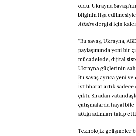
oldu. Ukrayna Savaşı’nın
bilginin ifşa edilmesiyl
Affairs
dergisi için kale
“Bu savaş, Ukrayna, ABD
paylaşımında yeni bir çı
mücadelede, dijital sis
Ukrayna güçlerinin sah
Bu savaş ayrıca yeni ve 
İstihbarat artık sadece 
çıktı. Sıradan vatandaş
çatışmalarda hayal bile
attığı adımları takip etti
Teknolojik gelişmeler b