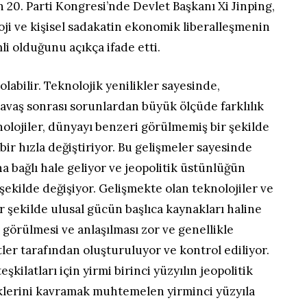
n 20. Parti Kongresi’nde Devlet Başkanı Xi Jinping,
loji ve kişisel sadakatin ekonomik liberalleşmenin
 olduğunu açıkça ifade etti.
labilir. Teknolojik yenilikler sayesinde,
vaş sonrası sorunlardan büyük ölçüde farklılık
nolojiler, dünyayı benzeri görülmemiş bir şekilde
ir hızla değiştiriyor. Bu gelişmeler sayesinde
a bağlı hale geliyor ve jeopolitik üstünlüğün
r şekilde değişiyor. Gelişmekte olan teknolojiler ve
ir şekilde ulusal gücün başlıca kaynakları haline
, görülmesi ve anlaşılması zor ve genellikle
ler tarafından oluşturuluyor ve kontrol ediliyor.
eşkilatları için yirmi birinci yüzyılın jeopolitik
iklerini kavramak muhtemelen yirminci yüzyıla