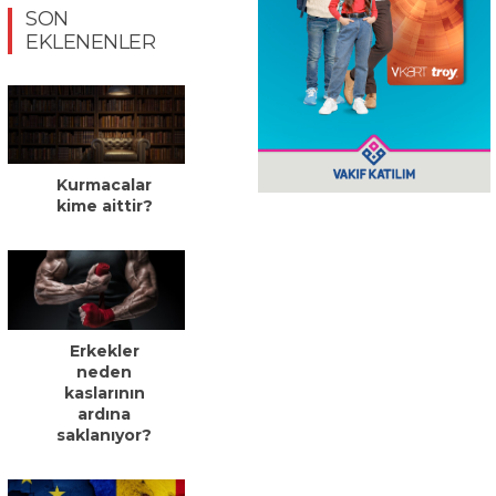
SON
EKLENENLER
Kurmacalar
kime aittir?
Erkekler
neden
kaslarının
ardına
saklanıyor?