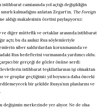
 istihbarat camiasında yol açtığı değişikliğin
e sınırlı kalmadığını anlatan Zegart’ın,
The Foreign
me aldığı makalesinin özetini paylaşıyoruz:
 ve diğer müttefik ve ortaklar arasında istihbarat
ğır açtı; bu da asılsız Rus söylemleriyle
temlerin siber saldırılardan korunmasında ve
adaki Rus hedeflerini vurmasında yardımcı oldu.
çarpıcı bir gerçeği de gözler önüne serdi:
devletlerin istihbarat teşkilatlarının işi olmaktan
lar ve gruplar geçtiğimiz yıl boyunca daha önceki
 edilemeyecek bir şekilde Rusya’nın planlarını ve
.
u değişimin merkezinde yer alıyor. Ne de olsa