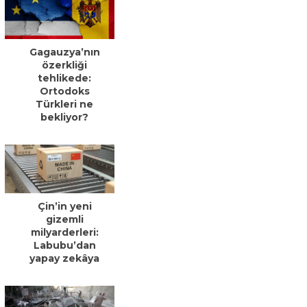
Gagauzya’nın
özerkliği
tehlikede:
Ortodoks
Türkleri ne
bekliyor?
Çin’in yeni
gizemli
milyarderleri:
Labubu’dan
yapay zekâya