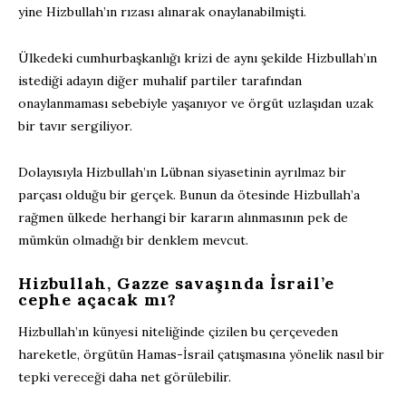
yine Hizbullah’ın rızası alınarak onaylanabilmişti.
Ülkedeki cumhurbaşkanlığı krizi de aynı şekilde Hizbullah’ın
istediği adayın diğer muhalif partiler tarafından
onaylanmaması sebebiyle yaşanıyor ve örgüt uzlaşıdan uzak
bir tavır sergiliyor.
Dolayısıyla Hizbullah’ın Lübnan siyasetinin ayrılmaz bir
parçası olduğu bir gerçek. Bunun da ötesinde Hizbullah’a
rağmen ülkede herhangi bir kararın alınmasının pek de
mümkün olmadığı bir denklem mevcut.
Hizbullah, Gazze savaşında İsrail’e
cephe açacak mı?
Hizbullah’ın künyesi niteliğinde çizilen bu çerçeveden
hareketle, örgütün Hamas-İsrail çatışmasına yönelik nasıl bir
tepki vereceği daha net görülebilir.