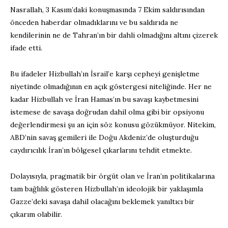
Nasrallah, 3 Kasım’daki konuşmasında 7 Ekim saldırısından
önceden haberdar olmadıklarını ve bu saldırıda ne
kendilerinin ne de Tahran’ın bir dahli olmadığını altını çizerek
ifade etti.
Bu ifadeler Hizbullah’ın İsrail’e karşı cepheyi genişletme
niyetinde olmadığının en açık göstergesi niteliğinde. Her ne
kadar Hizbullah ve İran Hamas’ın bu savaşı kaybetmesini
istemese de savaşa doğrudan dahil olma gibi bir opsiyonu
değerlendirmesi şu an için söz konusu gözükmüyor. Nitekim,
ABD’nin savaş gemileri ile Doğu Akdeniz’de oluşturduğu
caydırıcılık İran’ın bölgesel çıkarlarını tehdit etmekte.
Dolayısıyla, pragmatik bir örgüt olan ve İran’ın politikalarına
tam bağlılık gösteren Hizbullah’ın ideolojik bir yaklaşımla
Gazze’deki savaşa dahil olacağını beklemek yanıltıcı bir
çıkarım olabilir.