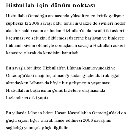
Hizbullah için dönüm noktası
Hizbullah’ı Ortadoğu arenasında yükselten en kritik gelişme
şüphesiz ki 2006 savaşı oldu. İsrail’in Gazze’de sivilleri hedef
alan bir saldırısının ardından Hizbullah’ın da İsrailli iki askeri
kaçırması ve sekizini öldürmesi üzerine başlayan ve binlerce
Lübnanlı sivilin ölümüyle sonuçlanan savaşta Hizbullah askerî
kapasite olarak da kendisini kanıtladı.
Bu savaşla birlikte Hizbullah’ın Lübnan kamuoyundaki ve
Ortadoğu’daki imajı hiç olmadığı kadar güçlendi. Irak işgal
altındayken Lübnan’da böyle bir gelişmenin yaşanması,
Hizbullah’ın başarısının geniş kitlelere ulaşmasında
hızlandırıcı etki yaptı.
Bu yıllarda Lübnan lideri Hasan Nasrallah’ın Ortadoğu’daki en
güçlü siyasi figür olarak lanse edilmesi 2006 savaşının
sağladığı yumuşak güçle ilgilidir.