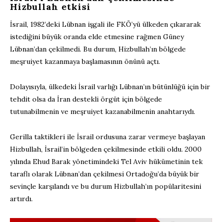
Hizbullah etkisi
İsrail, 1982’deki Lübnan işgali ile FKÖ’yü ülkeden çıkararak
istediğini büyük oranda elde etmesine rağmen Güney
Lübnan’dan çekilmedi. Bu durum, Hizbullah’ın bölgede
meşruiyet kazanmaya başlamasının önünü açtı.
Dolayısıyla, ülkedeki İsrail varlığı Lübnan’ın bütünlüğü için bir
tehdit olsa da İran destekli örgüt için bölgede
tutunabilmenin ve meşruiyet kazanabilmenin anahtarıydı.
Gerilla taktikleri ile İsrail ordusuna zarar vermeye başlayan
Hizbullah, İsrail’in bölgeden çekilmesinde etkili oldu. 2000
yılında Ehud Barak yönetimindeki Tel Aviv hükümetinin tek
taraflı olarak Lübnan’dan çekilmesi Ortadoğu’da büyük bir
sevinçle karşılandı ve bu durum Hizbullah’ın popülaritesini
artırdı.