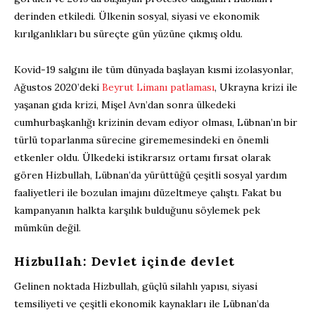
derinden etkiledi. Ülkenin sosyal, siyasi ve ekonomik
kırılganlıkları bu süreçte gün yüzüne çıkmış oldu.
Kovid-19 salgını ile tüm dünyada başlayan kısmi izolasyonlar,
Ağustos 2020’deki
Beyrut Limanı patlaması
, Ukrayna krizi ile
yaşanan gıda krizi, Mişel Avn’dan sonra ülkedeki
cumhurbaşkanlığı krizinin devam ediyor olması, Lübnan’ın bir
türlü toparlanma sürecine girememesindeki en önemli
etkenler oldu. Ülkedeki istikrarsız ortamı fırsat olarak
gören Hizbullah, Lübnan’da yürüttüğü çeşitli sosyal yardım
faaliyetleri ile bozulan imajını düzeltmeye çalıştı. Fakat bu
kampanyanın halkta karşılık bulduğunu söylemek pek
mümkün değil.
Hizbullah: Devlet içinde devlet
Gelinen noktada Hizbullah, güçlü silahlı yapısı, siyasi
temsiliyeti ve çeşitli ekonomik kaynakları ile Lübnan’da