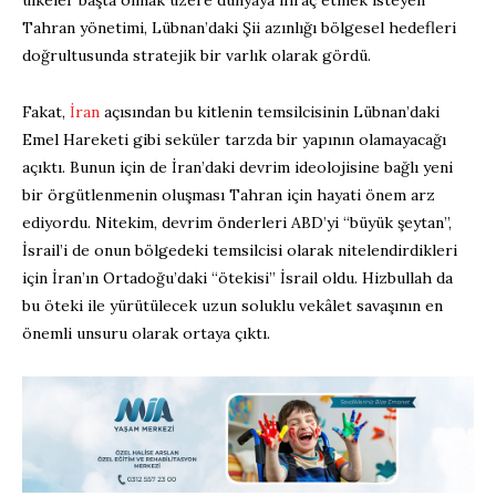
Tahran yönetimi, Lübnan’daki Şii azınlığı bölgesel hedefleri
doğrultusunda stratejik bir varlık olarak gördü.
Fakat,
İran
açısından bu kitlenin temsilcisinin Lübnan’daki
Emel Hareketi gibi seküler tarzda bir yapının olamayacağı
açıktı. Bunun için de İran’daki devrim ideolojisine bağlı yeni
bir örgütlenmenin oluşması Tahran için hayati önem arz
ediyordu. Nitekim, devrim önderleri ABD’yi “büyük şeytan”,
İsrail’i de onun bölgedeki temsilcisi olarak nitelendirdikleri
için İran’ın Ortadoğu’daki “ötekisi” İsrail oldu. Hizbullah da
bu öteki ile yürütülecek uzun soluklu vekâlet savaşının en
önemli unsuru olarak ortaya çıktı.