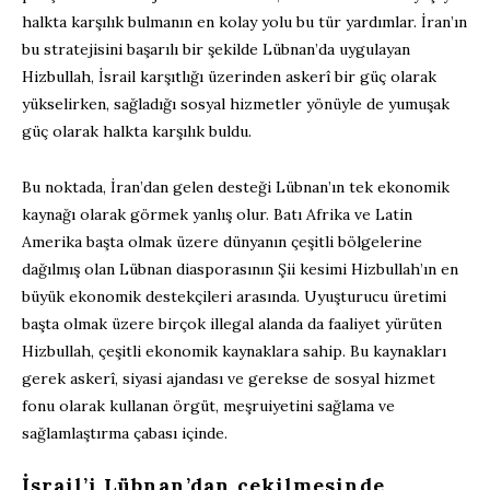
halkta karşılık bulmanın en kolay yolu bu tür yardımlar. İran’ın
bu stratejisini başarılı bir şekilde Lübnan’da uygulayan
Hizbullah, İsrail karşıtlığı üzerinden askerî bir güç olarak
yükselirken, sağladığı sosyal hizmetler yönüyle de yumuşak
güç olarak halkta karşılık buldu.
Bu noktada, İran’dan gelen desteği Lübnan’ın tek ekonomik
kaynağı olarak görmek yanlış olur. Batı Afrika ve Latin
Amerika başta olmak üzere dünyanın çeşitli bölgelerine
dağılmış olan Lübnan diasporasının Şii kesimi Hizbullah’ın en
büyük ekonomik destekçileri arasında. Uyuşturucu üretimi
başta olmak üzere birçok illegal alanda da faaliyet yürüten
Hizbullah, çeşitli ekonomik kaynaklara sahip. Bu kaynakları
gerek askerî, siyasi ajandası ve gerekse de sosyal hizmet
fonu olarak kullanan örgüt, meşruiyetini sağlama ve
sağlamlaştırma çabası içinde.
İsrail’i Lübnan’dan çekilmesinde