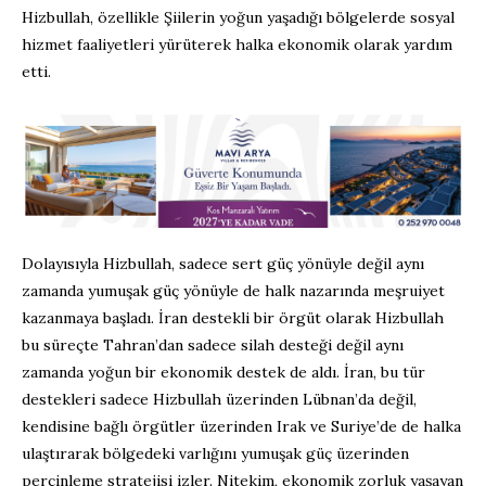
Hizbullah, özellikle Şiilerin yoğun yaşadığı bölgelerde sosyal
hizmet faaliyetleri yürüterek halka ekonomik olarak yardım
etti.
Dolayısıyla Hizbullah, sadece sert güç yönüyle değil aynı
zamanda yumuşak güç yönüyle de halk nazarında meşruiyet
kazanmaya başladı. İran destekli bir örgüt olarak Hizbullah
bu süreçte Tahran’dan sadece silah desteği değil aynı
zamanda yoğun bir ekonomik destek de aldı. İran, bu tür
destekleri sadece Hizbullah üzerinden Lübnan’da değil,
kendisine bağlı örgütler üzerinden Irak ve Suriye’de de halka
ulaştırarak bölgedeki varlığını yumuşak güç üzerinden
perçinleme stratejisi izler. Nitekim, ekonomik zorluk yaşayan