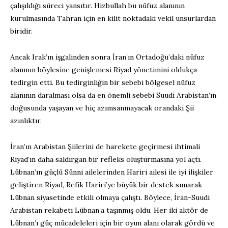
çalışıldığı süreci yansıtır. Hizbullah bu nüfuz alanının
kurulmasında Tahran için en kilit noktadaki vekil unsurlardan
biridir.
Ancak Irak’ın işgalinden sonra İran’ın Ortadoğu’daki nüfuz
alanının böylesine genişlemesi Riyad yönetimini oldukça
tedirgin etti. Bu tedirginliğin bir sebebi bölgesel nüfuz
alanının daralması olsa da en önemli sebebi Suudi Arabistan’ın
doğusunda yaşayan ve hiç azımsanmayacak orandaki Şii
azınlıktır.
İran’ın Arabistan Şiilerini de harekete geçirmesi ihtimali
Riyad’ın daha saldırgan bir refleks oluşturmasına yol açtı.
Lübnan’ın güçlü Sünni ailelerinden Hariri ailesi ile iyi ilişkiler
geliştiren Riyad, Refik Hariri’ye büyük bir destek sunarak
Lübnan siyasetinde etkili olmaya çalıştı. Böylece, İran-Suudi
Arabistan rekabeti Lübnan’a taşınmış oldu. Her iki aktör de
Lübnan’ı güç mücadeleleri için bir oyun alanı olarak gördü ve