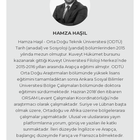
HAMZA HAŞIL
Hamza Haşıl - Orta Doğu Teknik Üniversitesi (ODTÜ)
Tarih (anadal) ve Sosyoloji (yandal) bölümlerinden 2015
yılında mezun olmuştur. Kuveyt Hükümet bursunu
kazanarak gittiği Kuveyt Üniversitesi Filoloji Merkezi’nde
2015-2016 yılları arasında Arapça eğitimi almıştır. ODTÜ
Orta Doğu Araştırmaları bölümünde yüksek lisans
eğitimini tamamladıktan sonra Ankara Sosyal Bilimler
Üniversitesi Bölge Çalışmaları bölümünde doktora
eğitimini sürdürmektedir. Haziran 2018’den itibaren
ORSAM Levant Çalışmaları Koordinatörlüğü’nde
araştırmacı olarak çalışmaktadır. Suriye ve Lübnan başta
olmak üzere, Ortadoğu ve Afrika üzerine bölgelerarası
çalışmalar yapmaktadır. Ulusal ve uluslararası yayın
platformlarına yorum, görüş ve yazıları ile katkı
sunmaktadır. İleri düzeyde İngilizce ve Arapça,
başlangıç düzeyinde Farsça ve Fransızca bilmektedir.