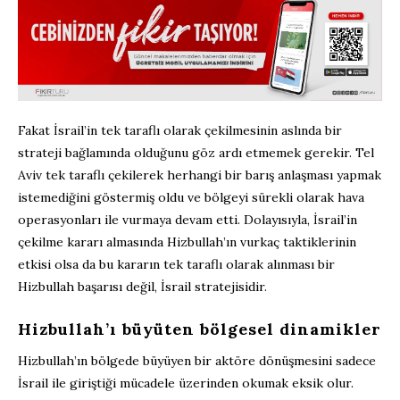
Fakat İsrail’in tek taraflı olarak çekilmesinin aslında bir
strateji bağlamında olduğunu göz ardı etmemek gerekir. Tel
Aviv tek taraflı çekilerek herhangi bir barış anlaşması yapmak
istemediğini göstermiş oldu ve bölgeyi sürekli olarak hava
operasyonları ile vurmaya devam etti. Dolayısıyla, İsrail’in
çekilme kararı almasında Hizbullah’ın vurkaç taktiklerinin
etkisi olsa da bu kararın tek taraflı olarak alınması bir
Hizbullah başarısı değil, İsrail stratejisidir.
Hizbullah’ı büyüten bölgesel dinamikler
Hizbullah’ın bölgede büyüyen bir aktöre dönüşmesini sadece
İsrail ile giriştiği mücadele üzerinden okumak eksik olur.