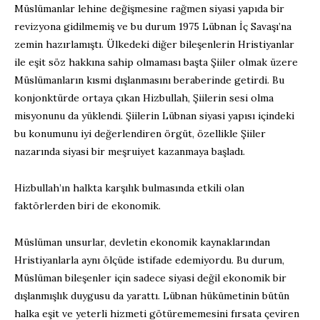
Müslümanlar lehine değişmesine rağmen siyasi yapıda bir
revizyona gidilmemiş ve bu durum 1975 Lübnan İç Savaşı’na
zemin hazırlamıştı. Ülkedeki diğer bileşenlerin Hristiyanlar
ile eşit söz hakkına sahip olmaması başta Şiiler olmak üzere
Müslümanların kısmi dışlanmasını beraberinde getirdi. Bu
konjonktürde ortaya çıkan Hizbullah, Şiilerin sesi olma
misyonunu da yüklendi. Şiilerin Lübnan siyasi yapısı içindeki
bu konumunu iyi değerlendiren örgüt, özellikle Şiiler
nazarında siyasi bir meşruiyet kazanmaya başladı.
Hizbullah’ın halkta karşılık bulmasında etkili olan
faktörlerden biri de ekonomik.
Müslüman unsurlar, devletin ekonomik kaynaklarından
Hristiyanlarla aynı ölçüde istifade edemiyordu. Bu durum,
Müslüman bileşenler için sadece siyasi değil ekonomik bir
dışlanmışlık duygusu da yarattı. Lübnan hükümetinin bütün
halka eşit ve yeterli hizmeti götürememesini fırsata çeviren