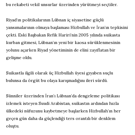
bu rekabeti vekil unsurlar üzerinden yürütmeyi seçtiler.
Riyad’ın politikalarının Lübnan iç siyasetine güçlü
yansımalarının olmaya başlaması Hizbullah ve İran’ın tepkisini
çekti. Eski Başbakan Refik Hariri’nin 2005 yılında suikasta
kurban gitmesi, Lübnan’ın yeni bir kaosa sürüklenmesinin
yolunu açarken Riyad yönetiminin de elini zayıflatan bir
gelişme oldu.
Suikastla ilgili olarak üç Hizbullah üyesi gıyaben suçlu
bulunsa da örgüt bu olaya karışmadığını ileri sürdü.
Sünniler üzerinden İran’ı Lübnan’da dengeleme politikası
izlemek isteyen Suudi Arabistan, suikastın ardından hızla
ülkedeki nüfuzunu kaybetmeye başlarken Hizbullah’ın her
geçen gün daha da güçlendiği ters orantılı bir denklem
oluştu.