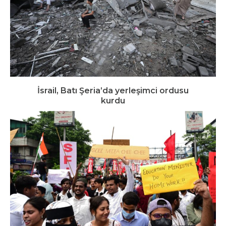
İsrail, Batı Şeria’da yerleşimci ordusu
kurdu