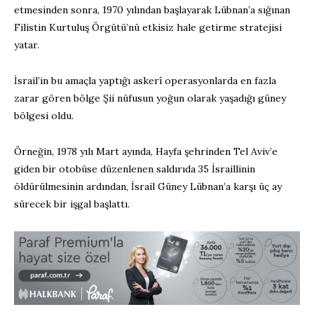
etmesinden sonra, 1970 yılından başlayarak Lübnan’a sığınan
Filistin Kurtuluş Örgütü’nü etkisiz hale getirme stratejisi
yatar.
İsrail’in bu amaçla yaptığı askerî operasyonlarda en fazla
zarar gören bölge Şii nüfusun yoğun olarak yaşadığı güney
bölgesi oldu.
Örneğin, 1978 yılı Mart ayında, Hayfa şehrinden Tel Aviv’e
giden bir otobüse düzenlenen saldırıda 35 İsraillinin
öldürülmesinin ardından, İsrail Güney Lübnan’a karşı üç ay
sürecek bir işgal başlattı.