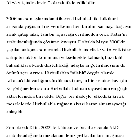
“devlet içinde devlet” olarak ifade edilebilir.
2006’nın son aylarından itibaren Hizbullah ile hükümet
arasında yaşanan kriz ve ülkenin her tarafını sarmaya başlayan
sıcak çatışmalar, tam bir iç savaşa evrilmeden önce Katar’ın
arabuluculuğunda çözüme kavuştu. Doha’da Mayıs 2008’de
yapılan anlaşma sonucunda Hizbullah, mecliste veto yetkisine
sahip bir aktör konumuna yükselmekle kalmadı, bazı kilit
bakanlıklara kendi desteklediği adayların getirilmesinin de
önünü açtı. Ayrıca, Hizbullah’ın “silahlı” örgüt olarak
Lübnan’daki varlığını sürdürmesi meşru bir zemine kavuştu.
Bu gelişmeden sonra Hizbullah, Lübnan siyasetinin en güçlü
aktörlerinden biri oldu. Diğer bir ifadeyle, ülkedeki kritik
meselelerde Hizbullah’a rağmen siyasi karar alınamayacağı
anlaşıldı.
Son olarak Ekim 2022’de Lübnan ve İsrail arasında ABD
arabuluculuğunda imzalanan deniz yetki alanları anlaşması