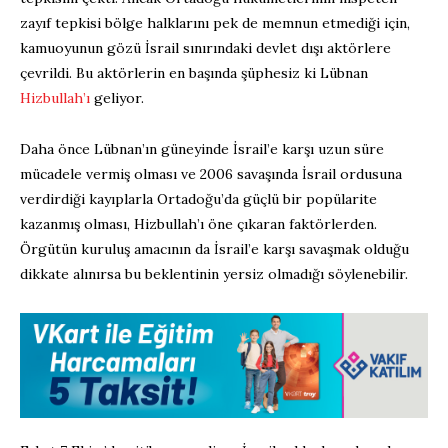
zayıf tepkisi bölge halklarını pek de memnun etmediği için,
kamuoyunun gözü İsrail sınırındaki devlet dışı aktörlere
çevrildi. Bu aktörlerin en başında şüphesiz ki Lübnan
Hizbullah’ı
geliyor.
Daha önce Lübnan’ın güneyinde İsrail’e karşı uzun süre
mücadele vermiş olması ve 2006 savaşında İsrail ordusuna
verdirdiği kayıplarla Ortadoğu’da güçlü bir popülarite
kazanmış olması, Hizbullah’ı öne çıkaran faktörlerden.
Örgütün kuruluş amacının da İsrail’e karşı savaşmak olduğu
dikkate alınırsa bu beklentinin yersiz olmadığı söylenebilir.