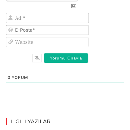
Ad:*
E-
Posta*
Website
0
YORUM
İLGİLİ YAZILAR