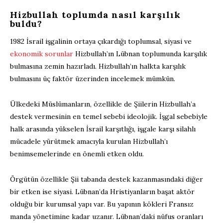
Hizbullah toplumda nasıl karşılık
buldu?
1982 İsrail işgalinin ortaya çıkardığı toplumsal, siyasi ve
ekonomik sorunlar
Hizbullah’ın Lübnan toplumunda karşılık
bulmasına zemin hazırladı. Hizbullah’ın halkta karşılık
bulmasını üç faktör üzerinden incelemek mümkün.
Ülkedeki Müslümanların, özellikle de Şiilerin Hizbullah’a
destek vermesinin en temel sebebi ideolojik. İşgal sebebiyle
halk arasında yükselen İsrail karşıtlığı, işgale karşı silahlı
mücadele yürütmek amacıyla kurulan Hizbullah’ı
benimsemelerinde en önemli etken oldu.
Örgütün özellikle Şii tabanda destek kazanmasındaki diğer
bir etken ise siyasi. Lübnan’da Hristiyanların başat aktör
olduğu bir kurumsal yapı var. Bu yapının kökleri Fransız
manda yönetimine kadar uzanır. Lübnan’daki nüfus oranları