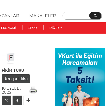
YAZANLAR
MAKALELER
EKONOMI
SPOR
DIĞER
FIKIR TURU
Jeo-politika
10 EYLÜL ,
2025