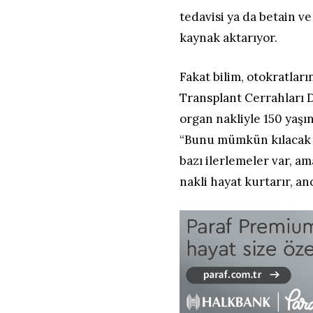
tedavisi ya da betain ve 
kaynak aktarıyor.
Fakat bilim, otokratlar
Transplant Cerrahları 
organ nakliyle 150 yaşı
“Bunu mümkün kılacak 
bazı ilerlemeler var, a
nakli hayat kurtarır, an