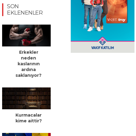
SON
EKLENENLER
Erkekler
neden
kaslarının
ardına
saklanıyor?
Kurmacalar
kime aittir?