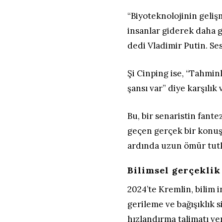
“Biyoteknolojinin gelişm
insanlar giderek daha g
dedi Vladimir Putin. Ses
Şi Cinping ise, “Tahmin
şansı var” diye karşılık 
Bu, bir senaristin fante
geçen gerçek bir konuş
ardında uzun ömür tutk
Bilimsel gerçeklik
2024’te Kremlin, bilim 
gerileme ve bağışıklık 
hızlandırma talimatı ve