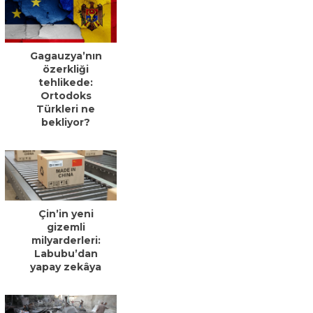
Gagauzya’nın
özerkliği
tehlikede:
Ortodoks
Türkleri ne
bekliyor?
Çin’in yeni
gizemli
milyarderleri:
Labubu’dan
yapay zekâya