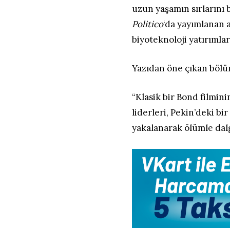
uzun yaşamın sırlarını
Politico
‘da yayımlanan 
biyoteknoloji yatırıml
Yazıdan öne çıkan bölü
“Klasik bir Bond filmini
liderleri, Pekin’deki bi
yakalanarak ölümle dalg