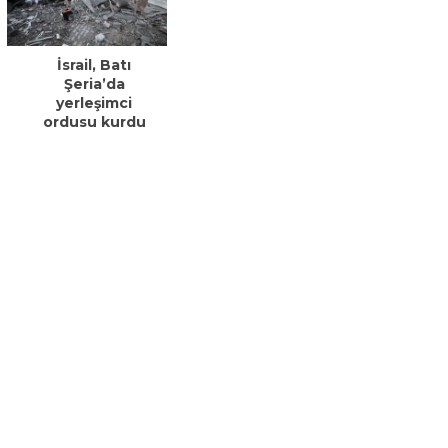
İsrail, Batı
Şeria’da
yerleşimci
ordusu kurdu