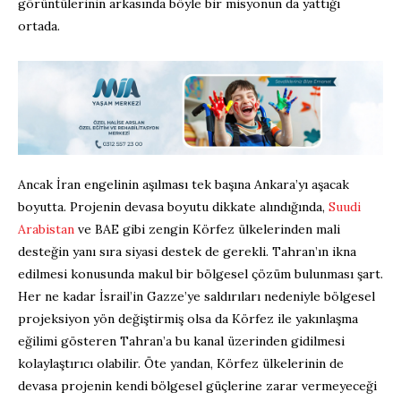
görüntülerinin arkasında böyle bir misyonun da yattığı
ortada.
Ancak İran engelinin aşılması tek başına Ankara’yı aşacak
boyutta. Projenin devasa boyutu dikkate alındığında,
Suudi
Arabistan
ve BAE gibi zengin Körfez ülkelerinden mali
desteğin yanı sıra siyasi destek de gerekli. Tahran’ın ikna
edilmesi konusunda makul bir bölgesel çözüm bulunması şart.
Her ne kadar İsrail’in Gazze’ye saldırıları nedeniyle bölgesel
projeksiyon yön değiştirmiş olsa da Körfez ile yakınlaşma
eğilimi gösteren Tahran’a bu kanal üzerinden gidilmesi
kolaylaştırıcı olabilir. Öte yandan, Körfez ülkelerinin de
devasa projenin kendi bölgesel güçlerine zarar vermeyeceği