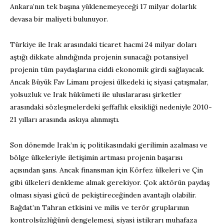
Ankara’nın tek başına yüklenemeyeceği 17 milyar dolarlık
devasa bir maliyeti bulunuyor.
Türkiye ile Irak arasındaki ticaret hacmi 24 milyar doları
aştığı dikkate alındığında projenin sunacağı potansiyel
projenin tüm paydaşlarına ciddi ekonomik girdi sağlayacak.
Ancak Büyük Fav Limanı projesi ülkedeki iç siyasi çatışmalar,
yolsuzluk ve Irak hükümeti ile uluslararası şirketler
arasındaki sözleşmelerdeki şeffaflık eksikliği nedeniyle 2010-
21 yılları arasında askıya alınmıştı.
Son dönemde Irak’ın iç politikasındaki gerilimin azalması ve
bölge ülkeleriyle iletişimin artması projenin başarısı
açısından şans. Ancak finansman için Körfez ülkeleri ve Çin
gibi ülkeleri denkleme almak gerekiyor. Çok aktörün paydaş
olması siyasi gücü de pekiştireceğinden avantajlı olabilir.
Bağdat’ın Tahran etkisini ve milis ve terör gruplarının
kontrolsüzlüğünü dengelemesi, siyasi istikrarı muhafaza