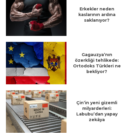
Erkekler neden
kaslarının ardına
saklanıyor?
Gagauzya’nın
özerkliği tehlikede:
Ortodoks Türkleri ne
bekliyor?
Çin’in yeni gizemli
milyarderleri:
Labubu’dan yapay
zekâya