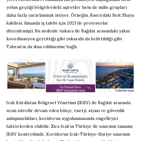
yolun geçtiği bölgelerdeki aşiretler hem de milis grupları
daha fazla yararlanmak istiyor. Örneğin, Basra’daki Beit Shaya
kabilesi, limanda iş talebi için 2021’de protestolar
düzenlemişti. Bu nedenle Ankara ile Bağdat arasındaki yakın
koordinasyon gerektiği gibi yukarıda da belirtildiği gibi
Tahran’ın da ikna edilmesine bağlı.
Irak Kürdistan Bölgesel Yönetimi (IKBY) ile Bağdat arasında
uzun süredir devam eden bütçe, enerji, siyasi ve güvenlik
anlaşmazlıkları, koridorun uygulanmasında engelleyici
faktörlerden olabilir. Zira Irak’ın Türkiye ile sınırının tamamı
IKBY kontrolünde. Koridorun Irak-Türkiye-Suriye sınırının