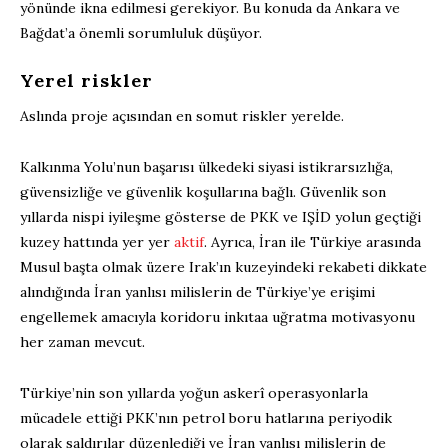
yönünde ikna edilmesi gerekiyor. Bu konuda da Ankara ve
Bağdat’a önemli sorumluluk düşüyor.
Yerel riskler
Aslında proje açısından en somut riskler yerelde.
Kalkınma Yolu’nun başarısı ülkedeki siyasi istikrarsızlığa,
güvensizliğe ve güvenlik koşullarına bağlı. Güvenlik son
yıllarda nispi iyileşme gösterse de PKK ve IŞİD yolun geçtiği
kuzey hattında yer yer
aktif
. Ayrıca, İran ile Türkiye arasında
Musul başta olmak üzere Irak’ın kuzeyindeki rekabeti dikkate
alındığında İran yanlısı milislerin de Türkiye’ye erişimi
engellemek amacıyla koridoru inkıtaa uğratma motivasyonu
her zaman mevcut.
Türkiye’nin son yıllarda yoğun askerî operasyonlarla
mücadele ettiği PKK’nın petrol boru hatlarına periyodik
olarak saldırılar düzenlediği ve İran yanlısı milislerin de