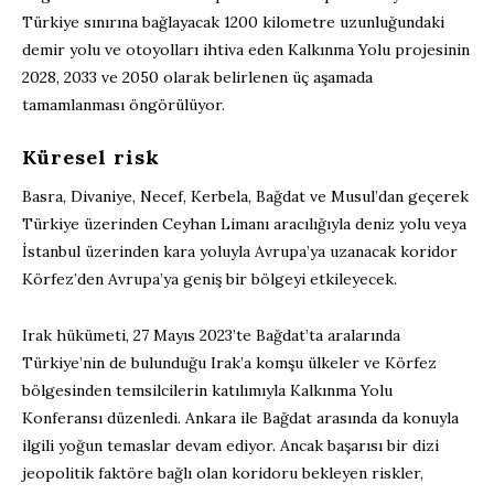
Türkiye sınırına bağlayacak 1200 kilometre uzunluğundaki
demir yolu ve otoyolları ihtiva eden Kalkınma Yolu projesinin
2028, 2033 ve 2050 olarak belirlenen üç aşamada
tamamlanması öngörülüyor.
Küresel risk
Basra, Divaniye, Necef, Kerbela, Bağdat ve Musul’dan geçerek
Türkiye üzerinden Ceyhan Limanı aracılığıyla deniz yolu veya
İstanbul üzerinden kara yoluyla Avrupa’ya uzanacak koridor
Körfez’den Avrupa’ya geniş bir bölgeyi etkileyecek.
Irak hükümeti, 27 Mayıs 2023’te Bağdat’ta aralarında
Türkiye’nin de bulunduğu Irak’a komşu ülkeler ve Körfez
bölgesinden temsilcilerin katılımıyla Kalkınma Yolu
Konferansı düzenledi. Ankara ile Bağdat arasında da konuyla
ilgili yoğun temaslar devam ediyor. Ancak başarısı bir dizi
jeopolitik faktöre bağlı olan koridoru bekleyen riskler,