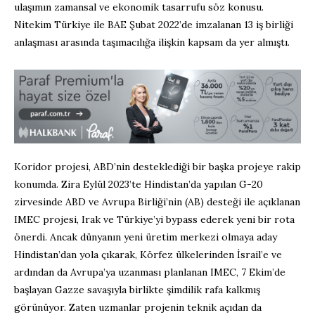
ulaşımın zamansal ve ekonomik tasarrufu söz konusu.
Nitekim Türkiye ile BAE Şubat 2022’de imzalanan 13 iş birliği
anlaşması arasında taşımacılığa ilişkin kapsam da yer almıştı.
Koridor projesi, ABD’nin desteklediği bir başka projeye rakip
konumda. Zira Eylül 2023’te Hindistan’da yapılan G-20
zirvesinde ABD ve Avrupa Birliği’nin (AB) desteği ile açıklanan
IMEC projesi, Irak ve Türkiye’yi bypass ederek yeni bir rota
önerdi. Ancak dünyanın yeni üretim merkezi olmaya aday
Hindistan’dan yola çıkarak, Körfez ülkelerinden İsrail’e ve
ardından da Avrupa’ya uzanması planlanan IMEC, 7 Ekim’de
başlayan Gazze savaşıyla birlikte şimdilik rafa kalkmış
görünüyor. Zaten uzmanlar projenin teknik açıdan da