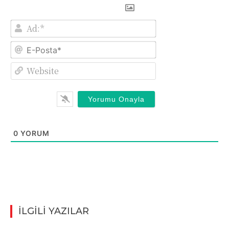
Ad:*
E-
Posta*
Website
0
YORUM
İLGİLİ YAZILAR