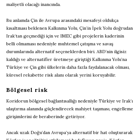
maliyetli olacağı inancında.
Bu anlamda Çin ile Avrupa arasındaki mesafeyi oldukça
kısaltması beklenen Kalkınma Yolu, Çin’in İpek Yolu doğrudan
Irak’tan geçmediği için ve IMEC gibi projelerin kaderinin
belli olmaması nedeniyle muhtemel çatışma ve savaş
durumlarında alternatif seçeneklerden biri. ABD’nin ilgisiz
kaldığı ve alternatifler üretmeye giriştiği Kalkınma Yolu’na
Türkiye ve Çin gibi ülkelerin daha fazla faydalanacak olması,
küresel rekabette risk alanı olarak yerini koruyabilir.
Bölgesel risk
Koridorun bölgesel bağlantısallığı nedeniyle Türkiye ve Irak’ı
ulaştırma alanında güçlendirecek mahiyet taşıması, engelleme
girişimlerini de beraberinde getiriyor.
Ancak uzak Doğu’dan Avrupa’ya alternatif bir hat oluşturarak