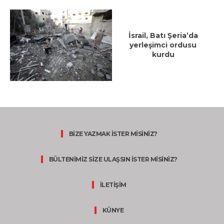
İsrail, Batı Şeria’da
yerleşimci ordusu
kurdu
BİZE YAZMAK İSTER MİSİNİZ?
BÜLTENİMİZ SİZE ULAŞSIN İSTER MİSİNİZ?
İLETİŞİM
KÜNYE