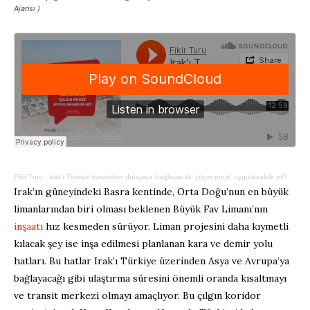
Ajansı )
Fikir Turu
·
Irak’ı Türkiye üzerinden dünyaya bağlayacak ‘çılgın proje’ uygulanabilir mi?
Irak’ın güneyindeki Basra kentinde, Orta Doğu’nun en büyük
limanlarından biri olması beklenen Büyük Fav Limanı’nın
inşaatı
hız kesmeden sürüyor. Liman projesini daha kıymetli
kılacak şey ise inşa edilmesi planlanan kara ve demir yolu
hatları. Bu hatlar Irak’ı Türkiye üzerinden Asya ve Avrupa’ya
bağlayacağı gibi ulaştırma süresini önemli oranda kısaltmayı
ve transit merkezi olmayı amaçlıyor. Bu çılgın koridor