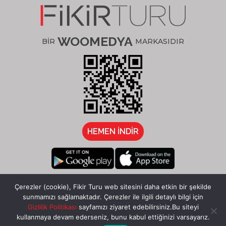
WOOMEDYA
BİR
MARKASIDIR
HEMEN İNDİR
/fikirturu
Çerezler (cookie), Fikir Turu web sitesini daha etkin bir şekilde
sunmamızı sağlamaktadır. Çerezler ile ilgili detaylı bilgi için
Gizlilik Politikası
sayfamızı ziyaret edebilirsiniz.Bu siteyi
kullanmaya devam ederseniz, bunu kabul ettiğinizi varsayarız.