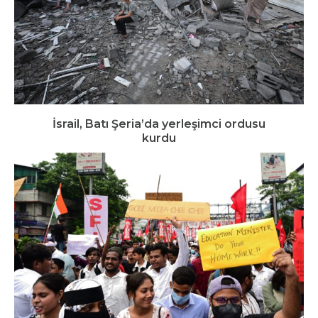
İsrail, Batı Şeria’da yerleşimci ordusu
kurdu