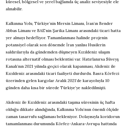
küresel, bölgesel ve yerel bağlamda üç analiz seviyesiyle ele
alınabilir.
Kalkınma Yolu, Türkiye’nin Mersin Limanı, İran’ın Bender
Abbas Limanı ve BAE’nin Şarika Limanı arasındaki ticari hatta
yer almayı hedefliyor. Tamamlanması halinde projenin
potansiyel olarak son dönemde İran yanlısı Husilerin
saldırılarıyla da gündemden düşmeyen Kızıldeniz ulaşım
rotasına alternatif olması beklentisi var. Hatırlanırsa Süveyş
Kanalı’nın 2021 yılında geçici olarak kapanması, Akdeniz ile
Kızıldeniz arasındaki ticari faaliyeti durdurdu. Basra Körfezi
üzerinden gelen kargolar Aralık 2021’de karayoluyla 10
günden daha kısa bir sürede Türkiye’ye nakledilmişti.
Akdeniz ile Kızıldeniz arasındaki taşıma süresinin üç hafta
olduğu dikkate alındığında, Kalkınma Yolu’nun önemli ölçüde
zaman tasarrufu sağlaması bekleniyor. Dolayısıyla koridorun
tamamlanması durumunda Körfez-Ankara-Avrupa hattında