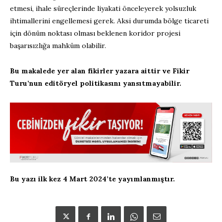
etmesi, ihale süreçlerinde liyakati önceleyerek yolsuzluk
ihtimallerini engellemesi gerek. Aksi durumda bölge ticareti
için dönüm noktası olması beklenen koridor projesi
başarısızlığa mahkûm olabilir.
Bu makalede yer alan fikirler yazara aittir ve Fikir
Turu’nun editöryel politikasını yansıtmayabilir.
Bu yazı ilk kez 4 Mart 2024’te yayımlanmıştır.