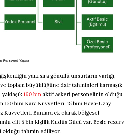
u Personel Yapısı
işkenliğin yanı sıra gönüllü unsurların varlığı,
ı ve toplam büyüklüğüne dair tahminleri karmaşık
n yaklaşık
190 bin
aktif askeri personelinin olduğu
ın 150 bini Kara Kuvvetleri, 15 bini Hava-Uzay
iz Kuvvetleri. Bunlara ek olarak bölgesel
lu elit 5 bin kişilik Kudüs Gücü var. Besic rezerv
 olduğu tahmin ediliyor.