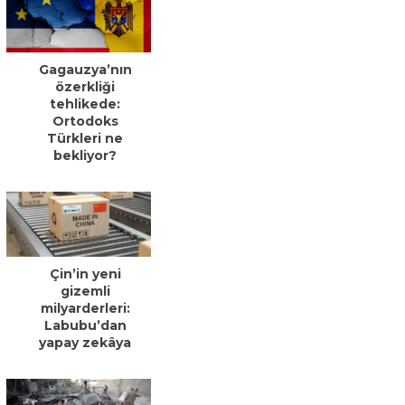
Gagauzya’nın
özerkliği
tehlikede:
Ortodoks
Türkleri ne
bekliyor?
Çin’in yeni
gizemli
milyarderleri:
Labubu’dan
yapay zekâya