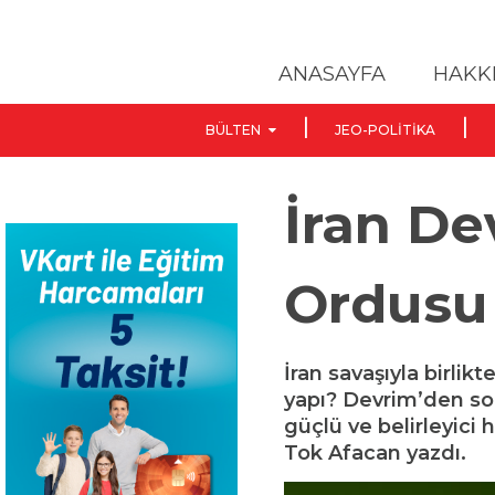
ANASAYFA
HAKK
BÜLTEN
JEO-POLITIKA
İran De
Ordusu 
İran savaşıyla birlik
yapı? Devrim’den s
güçlü ve belirleyici
Tok Afacan yazdı.