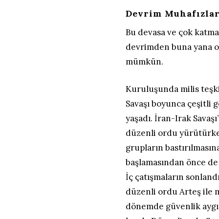
Devrim Muhafızlar
Bu devasa ve çok katma
devrimden buna yana ort
mümkün.
Kuruluşunda milis teşk
Savaşı boyunca çeşitli 
yaşadı. İran-Irak Savaşı
düzenli ordu yürütürken
grupların bastırılmasın
başlamasından önce de S
İç çatışmaların sonlandı
düzenli ordu Arteş ile 
dönemde güvenlik aygıt