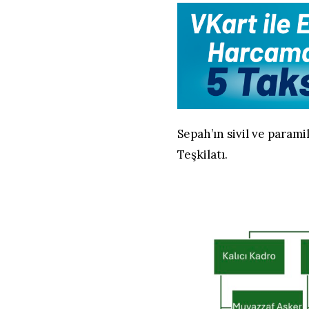
Sepah’ın sivil ve parami
Teşkilatı.