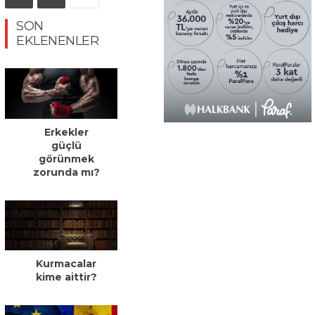
SON
EKLENENLER
Erkekler
güçlü
görünmek
zorunda mı?
Kurmacalar
kime aittir?