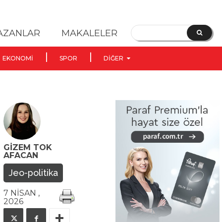
YAZANLAR
MAKALELER
EKONOMI
SPOR
DIĞER
GIZEM TOK
AFACAN
Jeo-politika
7 NISAN ,
2026