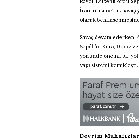
kaydı. Düzenli ordu Sepâ
İran’ın asimetrik savaş
olarak benimsenmesine 
Savaş devam ederken, A
Sepâh’ın Kara, Deniz ve
yönünde önemli bir yol k
yapı sistemi kemikleşti.
Devrim Muhafızlar