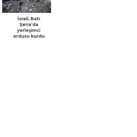
İsrail, Batı
Şeria’da
yerleşimci
ordusu kurdu