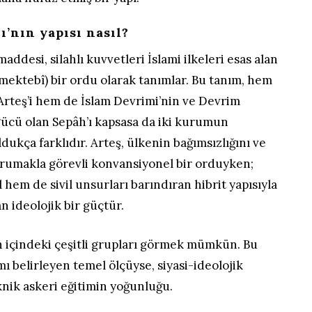
’nın yapısı nasıl?
maddesi, silahlı kuvvetleri İslami ilkeleri esas alan
(mektebî) bir ordu olarak tanımlar. Bu tanım, hem
Arteş’i hem de İslam Devrimi’nin ve Devrim
ücü olan Sepâh’ı kapsasa da iki kurumun
dukça farklıdır. Arteş, ülkenin bağımsızlığını ve
rumakla görevli konvansiyonel bir orduyken;
hem de sivil unsurları barındıran hibrit yapısıyla
 ideolojik bir güçtür.
h içindeki çeşitli grupları görmek mümkün. Bu
mı belirleyen temel ölçüyse, siyasi-ideolojik
eknik askeri eğitimin yoğunluğu.