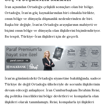
İran açısından Ortadoğu çelişkili sonuçları olan bir bölge.
Ortadoğu, İran’ın güç kaynaklarından biri olmakla birlikte,
onun bölge ve dünyayla düşmanlık nedenlerinden de biri.
Başka bir değişle, İran’ın Ortadoğu arayışlarının mahiyeti ve
biçimi onun bölge ve dünyayla olan ilişkilerini biçimlendiriyor.
Bu tespit, Türkiye-İran ilişkileri için de geçerli.
İran’ın günümüzdeki Ortadoğu siyasetine bakıldığında, sadece
Türkiye ile değil Ortadoğu ülkeleriyle de sorunlu ilişkilerinin
devam edeceği anlaşılıyor. İran Cumhurbaşkanı İbrahim Reisi,
dış politika önceliklerini bölge devletleri ve komşularla olan
ilişkileri olarak tanımlamıştı. Reisi, komşularla iyi ilişkileri