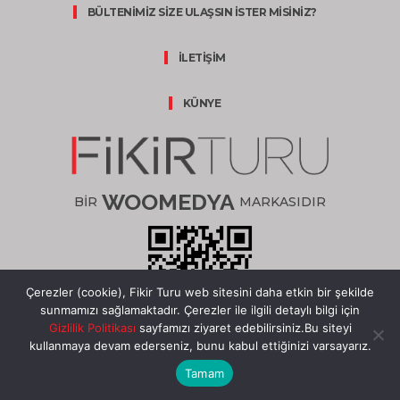
BÜLTENİMİZ SİZE ULAŞSIN İSTER MİSİNİZ?
İLETİŞİM
KÜNYE
WOOMEDYA
BİR
MARKASIDIR
Çerezler (cookie), Fikir Turu web sitesini daha etkin bir şekilde
sunmamızı sağlamaktadır. Çerezler ile ilgili detaylı bilgi için
Gizlilik Politikası
sayfamızı ziyaret edebilirsiniz.Bu siteyi
kullanmaya devam ederseniz, bunu kabul ettiğinizi varsayarız.
HEMEN İNDİR
Tamam