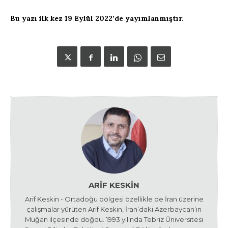
Bu yazı ilk kez 19 Eylül 2022’de yayımlanmıştır.
ARIF KESKIN
Arif Keskin - Ortadoğu bölgesi özellikle de İran üzerine
çalışmalar yürüten Arif Keskin, İran’daki Azerbaycan’ın
Muğan ilçesinde doğdu. 1993 yılında Tebriz Üniversitesi