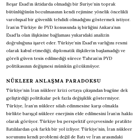
Beşar Esad’ın iktidarda olmadığı bir Suriye’nin toprak
bütünlüğünün bozulmasının kendi rejimine yönelik öncelikli
varoluşsal bir güvenlik tehdidi olmadığını göstermek istiyor.
İran’ın Türkiye ile PYD konusunda iş birliğini Ankara’nın
Esad’la olan ilişkisine bağlaması yukarıdaki analizin
doğruluğuna işaret eder. Türkiye’nin Esad’ın varlığını resmi
olarak kabul etmediği, diplomatik ilişkilerin başlamadığı ve
göreli güven tesis edilmediği sürece Tahran’ın PYD
politikasının değişmesi mümkün gözükmüyor.
NÜKLEER ANLAŞMA PARADOKSU
Türkiye’nin İran nükleer krizi ortaya çıkışından bugüne dek
geliştirdiği politikalar pek fazla değişiklik göstermiyor.
Türkiye, İran’ın nükleer silah edinmesine karşı olmakla
birlikte barışçıl nükleer enerjinin elde edilmesini İran’ın hakkı
olarak görüyor. Türkiye bu perspektif çerçevesinde pratikte
Batılılardan çok farklı bir yol izliyor. Türkiye’nin, İran nükleer
sorununu kendi problemi değil de Batı ve İran arasındaki