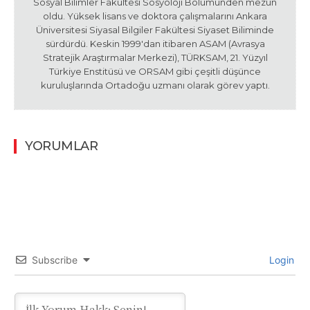
Sosyal Bilimler Fakültesi Sosyoloji Bölümünden mezun
oldu. Yüksek lisans ve doktora çalışmalarını Ankara
Üniversitesi Siyasal Bilgiler Fakültesi Siyaset Biliminde
sürdürdü. Keskin 1999'dan itibaren ASAM (Avrasya
Stratejik Araştırmalar Merkezi), TÜRKSAM, 21. Yüzyıl
Türkiye Enstitüsü ve ORSAM gibi çeşitli düşünce
kuruluşlarında Ortadoğu uzmanı olarak görev yaptı.
YORUMLAR
Subscribe
Login