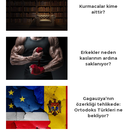
Kurmacalar kime
aittir?
Erkekler neden
kaslarının ardına
saklanıyor?
Gagauzya’nın
özerkliği tehlikede:
Ortodoks Türkleri ne
bekliyor?