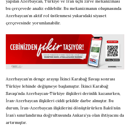
yapılan Azerbaycan, Türkiye ve İran üçlü zirve mekanizması
bu çerçevede analiz edilebilir. Bu mekanizmanın oluşmasında
Azerbaycan’ın aktif rol üstlenmesi yukarıdaki siyaset
çerçevesinde yorumlanabilir.
Azerbaycan’ın denge arayışı İkinci Karabağ Savaşı sonrası
Türkiye lehinde değişmeye başlamıştır. İkinci Karabağ
Savaşı’nda Azerbaycan-Türkiye ilişkileri derinlik kazanırken,
İran-Azerbaycan ilişkileri ciddi şekilde darbe almıştır. Bu
durum, İran-Azerbaycan ilişkilerini dönüştürürken Bakü’nün
İran’ı sınırlandırma doğrultusunda Ankara’ya olan ihtiyacını da
artırmıştır.