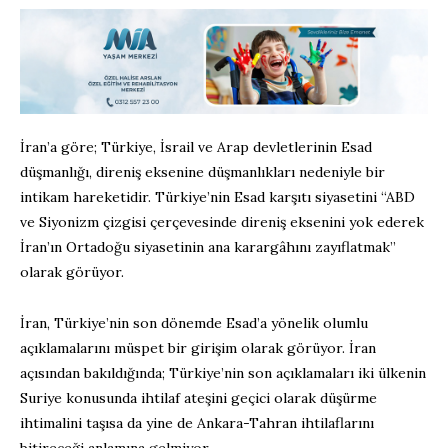
İran’a göre; Türkiye, İsrail ve Arap devletlerinin Esad
düşmanlığı, direniş eksenine düşmanlıkları nedeniyle bir
intikam hareketidir. Türkiye’nin Esad karşıtı siyasetini “ABD
ve Siyonizm çizgisi çerçevesinde direniş eksenini yok ederek
İran’ın Ortadoğu siyasetinin ana karargâhını zayıflatmak”
olarak görüyor.
İran, Türkiye’nin son dönemde Esad’a yönelik olumlu
açıklamalarını müspet bir girişim olarak görüyor. İran
açısından bakıldığında; Türkiye’nin son açıklamaları iki ülkenin
Suriye konusunda ihtilaf ateşini geçici olarak düşürme
ihtimalini taşısa da yine de Ankara-Tahran ihtilaflarını