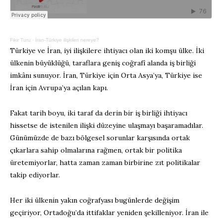
Fikir Turu
·
İran-Türkiye ilişkileri nereye?
Türkiye ve İran, iyi ilişkilere ihtiyacı olan iki komşu ülke. İki
ülkenin büyüklüğü, taraflara geniş coğrafî alanda iş birliği
imkânı sunuyor. İran, Türkiye için Orta Asya’ya, Türkiye ise
İran için Avrupa’ya açılan kapı.
Fakat tarih boyu, iki taraf da derin bir iş birliği ihtiyacı
hissetse de istenilen ilişki düzeyine ulaşmayı başaramadılar.
Günümüzde de bazı bölgesel sorunlar karşısında ortak
çıkarlara sahip olmalarına rağmen, ortak bir politika
üretemiyorlar, hatta zaman zaman birbirine zıt politikalar
takip ediyorlar.
Her iki ülkenin yakın coğrafyası bugünlerde değişim
geçiriyor, Ortadoğu’da ittifaklar yeniden şekilleniyor. İran ile