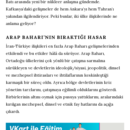
Batı arasında yeni bir nükleer anlaşma gündemde.
Kafkasya’daki gelişmeler de hem Ankara’yı hem Tahran’ı
yakından ilgilendiriyor. Peki bunlar, iki ülke ilişkilerinde ne
anlama geliyor?
ARAP BAHARI’NIN BIRAKTIĞI HASAR
İran-Türkiye ilişkileri en fazla Arap Baharı gelişmelerinden
etkilendi ve bu etkiler hâlâ da sürüyor. Arap Baharı,
Ortadoğu ülkelerini çok yönlü bir çatışma sarmalına
sürükleyen ve devletlerin ideolojik/siyasi, jeopolitik, dinsel
ve mezhepsel ihtirasları ve ihtilaflarının keskinleştiği
karmaşık bir süreç oldu. Ayrıca bölge devletlerinin kriz
yönetim tarzlarını, çatışmaya eğilimli olduklarını gösterdi.
Birbirlerinin altını oymak için pusuya yattıklarını, aralarındaki
kırılgan mezhepsel, dinsel ve etnik fay hatlarını da açığa
çıkardı.