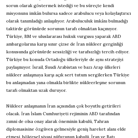
sorun olarak göstermek istediği ve bu süreçte kendi
misyonunu imkân bulursa sadece arabulucu veya kolaylaştırıcı
olarak tanımladığı anlaşılıyor. Arabuluculuk imkânı bulmadığı
taktirde görünürde sorunun tarafı olmaktan kaçınıyor.
Türkiye, BM ve uluslararası hukuk vurgusu yaparak ABD
ambargolarına karşı sınır çizse de İran nükleer gerginliği
konusunda görünürde sessizliği ve tarafsızlığı tercih ediyor.
Türkiye bu konuda Ortadoğu ülkeleriyle de aynı stratejiyi
paylaşmıyor. İsrail, Suudi Arabistan ve bazı Arap ülkeleri
nükleer anlaşmaya karşı açık sert tutum sergilerken Türkiye
bu anlaşmadan yana olmakla birlikte nükleerleşme sorunun
tarafı olmaktan uzak duruyor.
Nükleer anlaşmanın İran açısından çok boyutlu getirileri
olacak. İran İslam Cumhuriyeti rejiminin ABD tarafından
zımni de olsa onay alarak öneminin kabulü, Tahran
diplomasisine özgüven gelmesiyle geniş hareket alanı elde
etmesi, bölgesel siyasi nüfuzunun kabulü, İran ve Batı