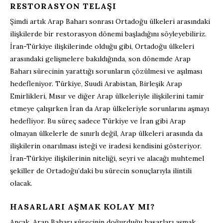
RESTORASYON TELAŞI
Şimdi artık Arap Baharı sonrası Ortadoğu ülkeleri arasındaki
ilişkilerde bir restorasyon dönemi başladığını söyleyebiliriz.
İran-Türkiye ilişkilerinde olduğu gibi, Ortadoğu ülkeleri
arasındaki gelişmelere bakıldığında, son dönemde Arap
Baharı sürecinin yarattığı sorunların çözülmesi ve aşılması
hedefleniyor. Türkiye, Suudi Arabistan, Birleşik Arap
Emirlikleri, Mısır ve diğer Arap ülkeleriyle ilişkilerini tamir
etmeye çalışırken İran da Arap ülkeleriyle sorunlarını aşmayı
hedefliyor. Bu süreç sadece Türkiye ve İran gibi Arap
olmayan ülkelerle de sınırlı değil, Arap ülkeleri arasında da
ilişkilerin onarılması isteği ve iradesi kendisini gösteriyor.
İran-Türkiye ilişkilerinin niteliği, seyri ve alacağı muhtemel
şekiller de Ortadoğu’daki bu sürecin sonuçlarıyla ilintili
olacak.
HASARLARI AŞMAK KOLAY MI?
Ancak, Arap Baharı sürecinin doğurduğu hasarları aşmak