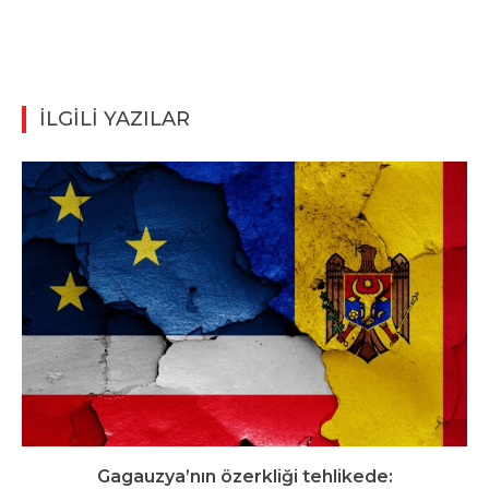
İLGİLİ YAZILAR
Gagauzya’nın özerkliği tehlikede: