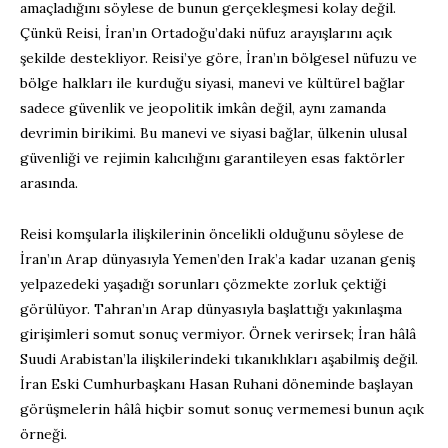
amaçladığını söylese de bunun gerçekleşmesi kolay değil.
Çünkü Reisi, İran’ın Ortadoğu’daki nüfuz arayışlarını açık
şekilde destekliyor. Reisi’ye göre, İran’ın bölgesel nüfuzu ve
bölge halkları ile kurduğu siyasi, manevi ve kültürel bağlar
sadece güvenlik ve jeopolitik imkân değil, aynı zamanda
devrimin birikimi. Bu manevi ve siyasi bağlar, ülkenin ulusal
güvenliği ve rejimin kalıcılığını garantileyen esas faktörler
arasında.
Reisi komşularla ilişkilerinin öncelikli olduğunu söylese de
İran’ın Arap dünyasıyla Yemen’den Irak’a kadar uzanan geniş
yelpazedeki yaşadığı sorunları çözmekte zorluk çektiği
görülüyor. Tahran’ın Arap dünyasıyla başlattığı yakınlaşma
girişimleri somut sonuç vermiyor. Örnek verirsek; İran hâlâ
Suudi Arabistan’la ilişkilerindeki tıkanıklıkları aşabilmiş değil.
İran Eski Cumhurbaşkanı Hasan Ruhani döneminde başlayan
görüşmelerin hâlâ hiçbir somut sonuç vermemesi bunun açık
örneği.