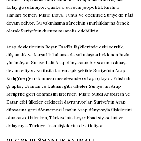
kolay gözükmüyor. Çünkü o sürecin jeopolitik kırılma
alanları Yemen, Mısır, Libya, Tunus ve özellikle Suriye’de hâlâ
devam ediyor. Bu yakınlaşma sürecinin sınırlılıklarına örnek
olarak Suriye’nin durumunu analiz edebiliriz.
Arap devletlerinin Beşar Esad’la ilişkilerinde eski sertlik,
düşmanlık ve karşıtlık kalmasa da yakınlaşma beklenen hızla
yürümüyor. Suriye hâlâ Arap dünyasının bir sorunu olmaya
devam ediyor. Bu ihtilaflar en açık şekilde Suriye’nin Arap
Birliği’ne geri dönmesi meselesinde ortaya çıkıyor. Filistinli
gruplar, Umman ve Lübnan gibi ülkeler Suriye’nin Arap
Birliği’ne geri dönmesini isterken, Mısır, Suudi Arabistan ve
Katar gibi ülkeler çekinceli davranıyorlar. Suriye’nin Arap
dünyasına geri dönmemesi İran’ın Arap dünyasıyla ilişkilerini
olumsuz etkilerken, Türkiye’nin Beşar Esad siyasetini ve
dolayısıyla Türkiye-İran ilişkilerini de etkiliyor.
GÜÇ VE DÜŞMANLIK SARMALI