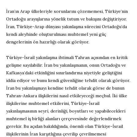
İran’ın Arap ülkeleriyle sorunlarını çözememesi, Türkiye’nin
Ortadoğu arayışlarına yönelik tutum ve bakışını değiştiriyor.
İran, Türkiye-Arap dünyası yakınlaşma sürecini Ortadoğu’da
kendi aleyhinde oluşturulması muhtemel yeni güç
dengelerinin ön hazırlığı olarak görüyor.
Türkiye-İsrail yakınlaşma ihtimali Tahran açısından en kritik
gelişme sayılabilir. İran bu yakınlaşmanın, onun Ortadoğu ve
Kafkasya’daki etkinliğini sınırlandırma niyetiyle geliştiğini
iddia ediyor ve bunu kendi güvenliğine tehdit olarak görüyor.
İran bu yakınlaşmayı kendine tehdit olarak görse de bunun
Tahran-Ankara ilişkilerini nasıl etkileyeceği meçhul. İki ülke
ilişkilerine muhtemel etkilerini, Türkiye-İsrail
yakınlaşmasının seyri, derinliği, boyutları ve yapabilecekleri
muhtemel iş birliği alanları çerçevesinde değerlendirmek
gerekir. Bu açıdan bakıldığında, önemli olan Türkiye-İsrail
ilişkilerinin İran karşıtlığına çevrilip çevrilmemesi