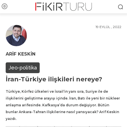
19 EYLÜL , 2022
ARIF KESKIN
Jeo-politika
İran-Türkiye ilişkileri nereye?
Türkiye, Körfez ülkeleri ve İsrail’in yanı sıra, Suriye ile de
ilişkilerini geliştirme arayışı içinde. İran, Batı ile yeni bir nükleer
anlaşma arifesinde. Kafkasya’da durum değişiyor. Bütün
bunlar Ankara-Tahran ilişkilerine nasıl yansıyacak? Arif Keskin
yazdı.