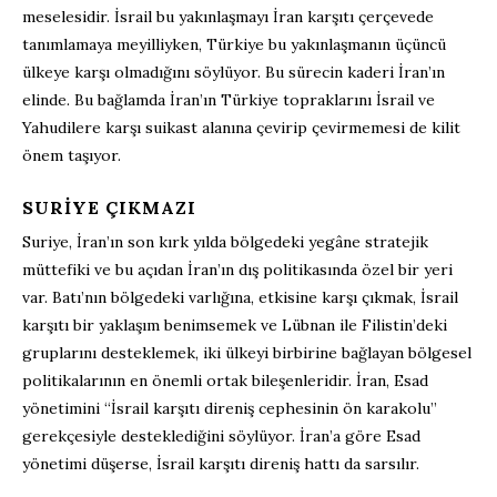
meselesidir. İsrail bu yakınlaşmayı İran karşıtı çerçevede
tanımlamaya meyilliyken, Türkiye bu yakınlaşmanın üçüncü
ülkeye karşı olmadığını söylüyor. Bu sürecin kaderi İran’ın
elinde. Bu bağlamda İran’ın Türkiye topraklarını İsrail ve
Yahudilere karşı suikast alanına çevirip çevirmemesi de kilit
önem taşıyor.
SURIYE ÇIKMAZI
Suriye, İran’ın son kırk yılda bölgedeki yegâne stratejik
müttefiki ve bu açıdan İran’ın dış politikasında özel bir yeri
var. Batı’nın bölgedeki varlığına, etkisine karşı çıkmak, İsrail
karşıtı bir yaklaşım benimsemek ve Lübnan ile Filistin’deki
gruplarını desteklemek, iki ülkeyi birbirine bağlayan bölgesel
politikalarının en önemli ortak bileşenleridir. İran, Esad
yönetimini “İsrail karşıtı direniş cephesinin ön karakolu”
gerekçesiyle desteklediğini söylüyor. İran’a göre Esad
yönetimi düşerse, İsrail karşıtı direniş hattı da sarsılır.