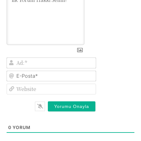
Ad:*
E-
Posta*
Website
0
YORUM