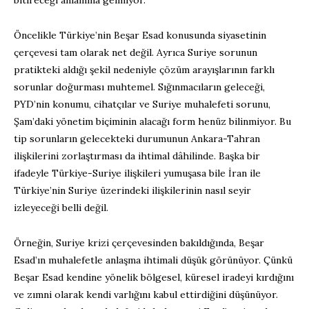
bitireceği anlamına gelmiyor.
Öncelikle Türkiye’nin Beşar Esad konusunda siyasetinin
çerçevesi tam olarak net değil. Ayrıca Suriye sorunun
pratikteki aldığı şekil nedeniyle çözüm arayışlarının farklı
sorunlar doğurması muhtemel. Sığınmacıların geleceği,
PYD’nin konumu, cihatçılar ve Suriye muhalefeti sorunu,
Şam’daki yönetim biçiminin alacağı form henüz bilinmiyor. Bu
tip sorunların gelecekteki durumunun Ankara-Tahran
ilişkilerini zorlaştırması da ihtimal dâhilinde. Başka bir
ifadeyle Türkiye-Suriye ilişkileri yumuşasa bile İran ile
Türkiye’nin Suriye üzerindeki ilişkilerinin nasıl seyir
izleyeceği belli değil.
Örneğin, Suriye krizi çerçevesinden bakıldığında, Beşar
Esad’ın muhalefetle anlaşma ihtimali düşük görünüyor. Çünkü
Beşar Esad kendine yönelik bölgesel, küresel iradeyi kırdığını
ve zımni olarak kendi varlığını kabul ettirdiğini düşünüyor.