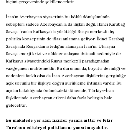
biçimi çerçevesinde şekillenecektir.
İran’ın Azerbaycan siyasetinin bu köklü dönüşümünün
sebepleri sadece Azerbaycan’la da ilişkili değil. İkinci Karabağ
Savaşı, İran’ın Kafkasya’da yürüttüğü Rusya merkezli dış
politika konseptinin de iflası anlamına geliyor. İkinci Karabağ
Savaşı’nda Rusya’dan istediğini alamayan İran’ın, Ukrayna
Savaşı, enerji krizi ve nükleer anlaşma ihtimali nedeniyle de
Kafkasya siyasetindeki Rusya merkezli paradigmadan
vazgeçmesi muhtemeldir. Bu durumun da, boyutu, derinliği ve
nedenleri farklı olsa da İran-Azerbaycan ilişkilerini gerginliğe
açık sorunlu bir ilişkiye doğru sürükleme ihtimali vardır. Bu
açıdan bakıldığında önümüzdeki dönemde, Türkiye-İran
ilişkilerinde Azerbaycan etkeni daha fazla belirgin hale
gelecektir.
Bu makalede yer alan fikirler yazara aittir ve Fikir
Turu’nun editöryel politikasını yansıtmayabilir.