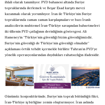
ihlali olarak tanımlıyor. PYD bahanesi altında Suriye
topraklarında ilerlemek ve Beşar Esad karşıtı mevzi
kazanmak olarak yorumluyor. İran ile Türkiye’nin Suriye
topraklarında zaman zaman karşılaşmaları ve bazı İranlı
analizcilerin muhtemel İran-Türkiye savaşından bahsetmeleri
iki ülkenin PYD çatlağının derinliğinin göstergesi. Ali
Hameney’in “Türkiye’nin güvenliği bizim güvenliğimizdir,
Suriye’nin güvenliği de Türkiye’nin güvenliği olmalıdır”
açıklaması örtük tehdit içermekle birlikte Tahran’ın PYD’ye
yönelik operasyonlarından duydukları rahatsızlığın ifadesidir.
Günümüz konjonktüründe, Suriye’nin toprak bütünlüğü fikri,
İran-Türkiye iş birliğine zemin oluşturmuyor. İran aslında