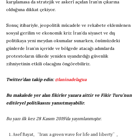
karşılamasa da stratejik ve askerî açıdan İran’ın çıkarına
olduğuna dikkat çekiyor.
Sonuç itibariyle, jeopolitik mücadele ve rekabete eklemlenen
sosyal gerilim ve ekonomik kriz İran’da siyaset ve dış
politikaya yeni meydan okumalar sunarken, önümüzdeki
günlerde İran’ın içeride ve bölgede atacağı adımlarda
protestoların ülkede yeniden uyandırdığı güvenlik
zihniyetinin etkili olacağını öngörebiliriz.
Twitter’dan takip edin:
@laninadelagua
Bu makalede yer alan fikirler yazara aittir ve Fikir Turu’nun
editöryel politikasını yansıtmayabilir.
Bu yazı ilk kez 28 Kasım 2019’da yayımlanmıştır.
Asef Bayat, “Iran: a green wave for life and liberty”,