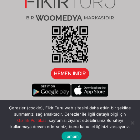
WOOMEDYA
BİR
MARKASIDIR
HEMEN İNDİR
/fikirturu
Çerezler (cookie), Fikir Turu web sitesini daha etkin bir şekilde
sunmamızı sağlamaktadır. Çerezler ile ilgili detaylı bilgi için
Gizlilik Politikası
sayfamızı ziyaret edebilirsiniz.Bu siteyi
kullanmaya devam ederseniz, bunu kabul ettiğinizi varsayarız.
Tamam