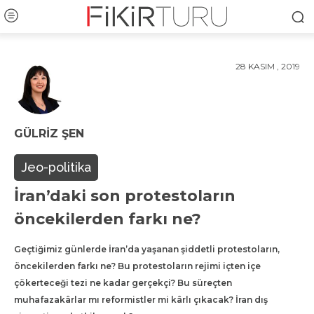
28 KASIM , 2019
GÜLRIZ ŞEN
Jeo-politika
İran’daki son protestoların
öncekilerden farkı ne?
Geçtiğimiz günlerde İran’da yaşanan şiddetli protestoların,
öncekilerden farkı ne? Bu protestoların rejimi içten içe
çökerteceği tezi ne kadar gerçekçi? Bu süreçten
muhafazakârlar mı reformistler mi kârlı çıkacak? İran dış