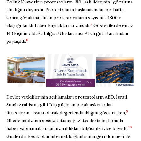
Kolluk Kuvvetleri protestoların 180 “asli liderinin” gözaltına
alındığını duyurdu. Protestoların başlamasından bir hafta
sonra gözaltına alınan protestocuların sayısının 4800’e
7
ulaştığı farklı haber kaynaklarına yansıdı.
Gösterilerde en az
143 kişinin öldüğü bilgisi Uluslararası Af Örgütü tarafından
8
paylaşıldı.
Devlet yetkililerinin açıklamaları protestoların ABD, İsrail,
Suudi Arabistan gibi “dış güçlerin paralı askeri olan
9
fitnecilerin” isyanı olarak değerlendirildiğini gösterirken,
ülkede medyanın sessiz tutumu gazetecilerin bu konuda
10
haber yapmamaları için uyarıldıkları bilgisi ile iyice büyüdü.
Günlerdir kesik olan internet bağlantısının geri dönmesi ile