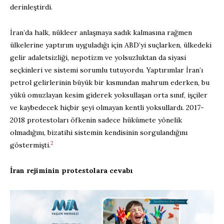
derinleştirdi.
İran’da halk, nükleer anlaşmaya sadık kalmasına rağmen
ülkelerine yaptırım uyguladığı için ABD’yi suçlarken, ülkedeki
gelir adaletsizliği, nepotizm ve yolsuzluktan da siyasi
seçkinleri ve sistemi sorumlu tutuyordu. Yaptırımlar İran’ı
petrol gelirlerinin büyük bir kısmından mahrum ederken, bu
yükü omuzlayan kesim giderek yoksullaşan orta sınıf, işçiler
ve kaybedecek hiçbir şeyi olmayan kentli yoksullardı. 2017-
2018 protestoları öfkenin sadece hükümete yönelik
olmadığını, bizatihi sistemin kendisinin sorgulandığını
2
göstermişti.
İran rejiminin protestolara cevabı