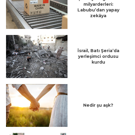
milyarderleri:
Labubu’dan yapay
zekâya
İsrail, Batı Şeria’da
yerleşimci ordusu
kurdu
Nedir şu aşk?