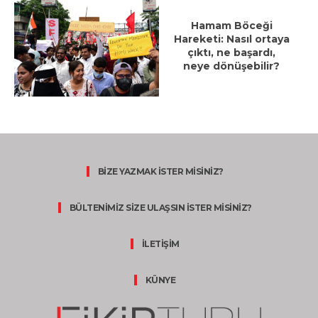
Hamam Böceği
Hareketi: Nasıl ortaya
çıktı, ne başardı,
neye dönüşebilir?
BİZE YAZMAK İSTER MİSİNİZ?
BÜLTENİMİZ SİZE ULAŞSIN İSTER MİSİNİZ?
İLETİŞİM
KÜNYE