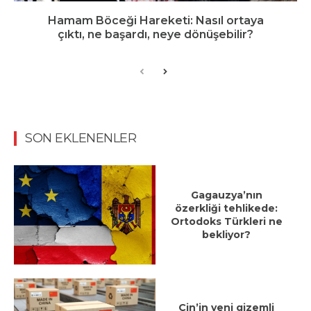
Hamam Böceği Hareketi: Nasıl ortaya
çıktı, ne başardı, neye dönüşebilir?
SON EKLENENLER
Gagauzya’nın
özerkliği tehlikede:
Ortodoks Türkleri ne
bekliyor?
Çin’in yeni gizemli