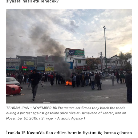
siyaseti nasıl etkilenecek?
TEHRAN, IRAN - NOVEMBER 16: Protesters set fire as they block the roads
during a protest against gasoline price hike at Damavand of Tehran, Iran on
November 16, 2019. ( Stringer - Anadolu Agency )
İran’da 15 Kasım’da ilan edilen benzin fiyatını üç katına çıkaran