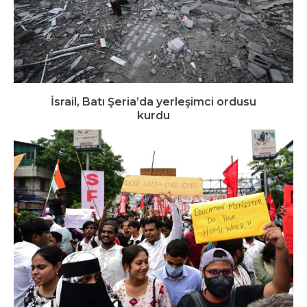
İsrail, Batı Şeria’da yerleşimci ordusu
kurdu