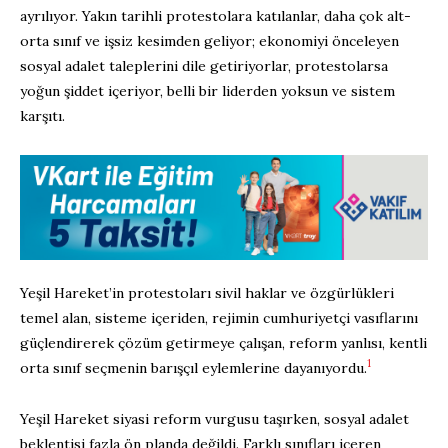
ayrılıyor. Yakın tarihli protestolara katılanlar, daha çok alt-
orta sınıf ve işsiz kesimden geliyor; ekonomiyi önceleyen
sosyal adalet taleplerini dile getiriyorlar, protestolarsa
yoğun şiddet içeriyor, belli bir liderden yoksun ve sistem
karşıtı.
Yeşil Hareket’in protestoları sivil haklar ve özgürlükleri
temel alan, sisteme içeriden, rejimin cumhuriyetçi vasıflarını
güçlendirerek çözüm getirmeye çalışan, reform yanlısı, kentli
1
orta sınıf seçmenin barışçıl eylemlerine dayanıyordu.
Yeşil Hareket siyasi reform vurgusu taşırken, sosyal adalet
beklentisi fazla ön planda değildi. Farklı sınıfları içeren