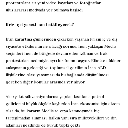
protestolara ait yeni video kayıtları ve fotoğraflar
uluslararası medyada yer bulmaya başladı.
Kriz iç siyaseti nasıl etkileyecek?
İran karartma günlerinden çıkarken yaşanan krizin iç ve dış
siyasete etkilerinin ne olacağı sorusu, hem yaklaşan Meclis
seçimleri hem de bölgede devam eden Lübnan ve Irak
protestoları nedeniyle ayrı bir önem taşıyor. Elbette nükleer
anlaşmanın geleceği ve toplumsal gerilimin İran-ABD
ilişkilerine olası yansıması da bu bağlamda düşünülmesi
gereken diğer konular arasında yer alıyor.
Akaryakıt sübvansiyonlarına yapılan kısıtlama petrol
gelirlerini büyük ölçüde kaybeden İran ekonomisi için elzem
olsa da, bu kararın Meclis’te veya kamuoyunda hiç
tartışılmadan alınması, halkın yanı sıra milletvekilleri ve din
adamları nezdinde de büyük tepki çekti.