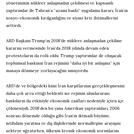
yönetiminin nükleer anlaşmadan çekilmesi ve kapsamlı
yaptırımlar ile Tahran’a “azami baskı” uygulama kararı, İran’ın
sosyo-ekonomik kırılganlığını ve siyasi kriz ihtimallerini
arttırdı.
ABD Başkanı Trump’ın 2018’de nükleer anlaşmadan çekilme
kararını vermesinde İran’da 2018 yılında devam eden
protestoların da rolü oldu. Trump yaptırımlar ile oluşacak
toplumsal baskının İran rejimini “daha iyi bir anlaşma” için
masaya dönmeye zorlayacağını umuyordu.
ABD’de ve bölgedeki kimi İran karşıtlarının gerçekleşmesini
daha çok arzu ettiği beklenti ise rejimin uluslararası
baskıların da etkisiyle ekonomik zaafları nedeniyle içten içe
çökmesiydi. 2018’den bu yana Amerikan yaptırımları, 2006
sonrası dönemde olduğu gibi İran’ın iktisadi büyüme,
istihdam yaratma ve dış ilişkilerinde normalleşme arayışını
sekteye uğratırken, ülkenin kronik ekonomik sorunlarını