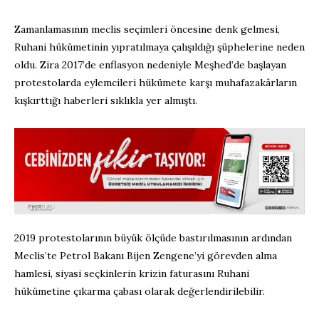
Zamanlamasının meclis seçimleri öncesine denk gelmesi,
Ruhani hükümetinin yıpratılmaya çalışıldığı şüphelerine neden
oldu. Zira 2017’de enflasyon nedeniyle Meşhed’de başlayan
protestolarda eylemcileri hükümete karşı muhafazakârların
kışkırttığı haberleri sıklıkla yer almıştı.
2019 protestolarının büyük ölçüde bastırılmasının ardından
Meclis’te Petrol Bakanı Bijen Zengene’yi görevden alma
hamlesi, siyasi seçkinlerin krizin faturasını Ruhani
hükümetine çıkarma çabası olarak değerlendirilebilir.