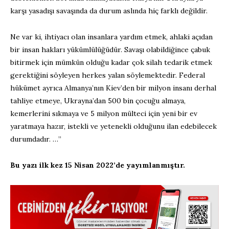
karşı yasadışı savaşında da durum aslında hiç farklı değildir.
Ne var ki, ihtiyacı olan insanlara yardım etmek, ahlaki açıdan
bir insan hakları yükümlülüğüdür. Savaşı olabildiğince çabuk
bitirmek için mümkün olduğu kadar çok silah tedarik etmek
gerektiğini söyleyen herkes yalan söylemektedir. Federal
hükümet ayrıca Almanya’nın Kiev’den bir milyon insanı derhal
tahliye etmeye, Ukrayna’dan 500 bin çocuğu almaya,
kemerlerini sıkmaya ve 5 milyon mülteci için yeni bir ev
yaratmaya hazır, istekli ve yetenekli olduğunu ilan edebilecek
durumdadır. …”
Bu yazı ilk kez 15 Nisan 2022’de yayımlanmıştır.