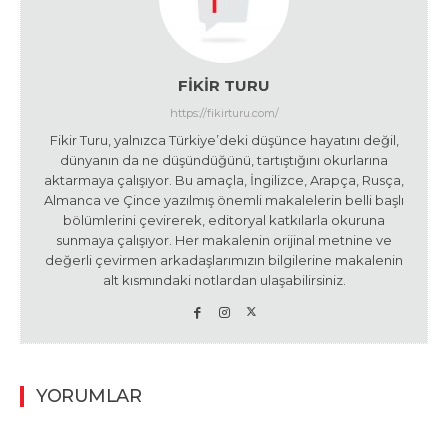
FIKIR TURU
https://fikirturu.com/
Fikir Turu, yalnızca Türkiye’deki düşünce hayatını değil,
dünyanın da ne düşündüğünü, tartıştığını okurlarına
aktarmaya çalışıyor. Bu amaçla, İngilizce, Arapça, Rusça,
Almanca ve Çince yazılmış önemli makalelerin belli başlı
bölümlerini çevirerek, editoryal katkılarla okuruna
sunmaya çalışıyor. Her makalenin orijinal metnine ve
değerli çevirmen arkadaşlarımızın bilgilerine makalenin
alt kısmındaki notlardan ulaşabilirsiniz.
YORUMLAR