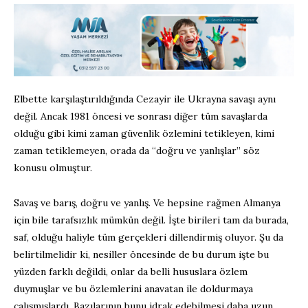
Elbette karşılaştırıldığında Cezayir ile Ukrayna savaşı aynı
değil. Ancak 1981 öncesi ve sonrası diğer tüm savaşlarda
olduğu gibi kimi zaman güvenlik özlemini tetikleyen, kimi
zaman tetiklemeyen, orada da “doğru ve yanlışlar” söz
konusu olmuştur.
Savaş ve barış, doğru ve yanlış. Ve hepsine rağmen Almanya
için bile tarafsızlık mümkün değil. İşte birileri tam da burada,
saf, olduğu haliyle tüm gerçekleri dillendirmiş oluyor. Şu da
belirtilmelidir ki, nesiller öncesinde de bu durum işte bu
yüzden farklı değildi, onlar da belli hususlara özlem
duymuşlar ve bu özlemlerini anavatan ile doldurmaya
çalışmışlardı. Bazılarının bunu idrak edebilmesi daha uzun