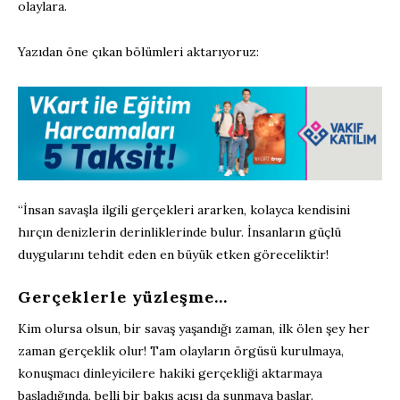
olaylara.
Yazıdan öne çıkan bölümleri aktarıyoruz:
“İnsan savaşla ilgili gerçekleri ararken, kolayca kendisini
hırçın denizlerin derinliklerinde bulur. İnsanların güçlü
duygularını tehdit eden en büyük etken göreceliktir!
Gerçeklerle yüzleşme…
Kim olursa olsun, bir savaş yaşandığı zaman, ilk ölen şey her
zaman gerçeklik olur! Tam olayların örgüsü kurulmaya,
konuşmacı dinleyicilere hakiki gerçekliği aktarmaya
başladığında, belli bir bakış açısı da sunmaya başlar.