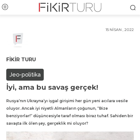
15 NISAN , 2022
FIKIR TURU
Jeo-politika
İyi, ama bu savaş gerçek!
Rusya’nın Ukrayna’yı işgal girişimi her gün yeni acılara vesile
oluyor. Ancak iyi niyetli Almanların çoğunun, “Bize
benziyorlar!” düşüncesiyle taraf olması biraz tuhaf. Sahiden bir
savaşta ilk ölen şey, gerçeklik mi oluyor?