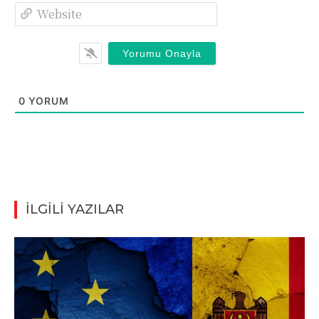
Website
0
YORUM
İLGİLİ YAZILAR