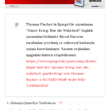
Thomas Fischer’in Spiegel’de yayımlanan
“Unser Krieg: Nur die Wahrheit!” başlıklı
yazısından bölümler Meral Harzem
tarafından çevrilmiş ve editoryal katkısıyla
yayına hazırlanmıştır. Yazının orijinaline
aşağıdaki linkten erişebilirsiniz:
https://www.spiegel.de/panorama/deutsc
hland-und-der-ukraine-krieg-nur-die-
wahrheit-gastbeitrag-von-thomas-
fischer-a-0e713df3-80d8-4ed4-84f2-
7e1991601520
Almanya Şansölye Yardımcısı.