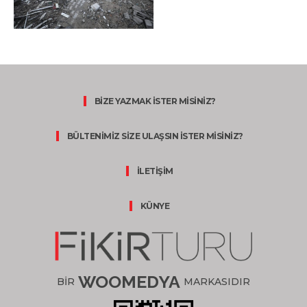
BİZE YAZMAK İSTER MİSİNİZ?
BÜLTENİMİZ SİZE ULAŞSIN İSTER MİSİNİZ?
İLETİŞİM
KÜNYE
WOOMEDYA
BİR
MARKASIDIR