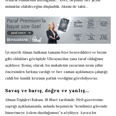
mümkün olabileceğini düşündük. Aksini de tabii…
İyi niyetli Alman halkının tamamı bize benzedikleri ve bizim
gibi oldukları görüşüyle Ukrayna’dan yana taraf olduğunu
açıklıyor. Sonuç olarak, bu makalenin yazarının uzun yıllar
öncesinden farkına vardığı ve her zaman açıklamaya çalıştığı
ciddi bir kimlik krizinin patlak verdiğini görebiliyoruz.
Savaş ve barış, doğru ve yanlış…
Alman Dışişleri Bakanı, 18 Mart tarihinde
Welt
gazetesine
yaptığı açıklamasında, aslında hepimizin “kendimizi güvende
hissetmeye özlem duyduğumuz”u söylüyor. Ayrıca bu