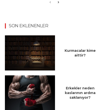
SON EKLENENLER
Kurmacalar kime
aittir?
Erkekler neden
kaslarının ardına
saklanıyor?