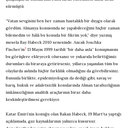
sürmüştü:
“Vatan sevgisini ben her zaman hastalıklı bir duygu olarak
gördüm. Almanya konusunda ne yapabileceğimi hiçbir zaman
bilemedim ve hâlâ bu konuda bir fikrim yok,” diye yazmış
mesela Bay Habeck 2010 senesinde. Ancak Joschka
3
Fischer’in
13 Mayıs 1999 tarihli “bir daha asla” konuşmasını
bu görüşlere ekleyecek olursanız ve yukarıda belirttiğimiz
durumları da biraraya getirirseniz, yıllarca yaşanılan tüm bu
olaylarda aslında hiçbir farklılık olmadığını da görebilirsiniz.
Bununla birlikte, epidemiyologun da dediği gibi, savaş ve
barış, hukuk ve adaletsizlik konularında Alman tarafsızlığının
imkânsızlığının analitik araçlarının biraz daha
keskinleştirilmesi gerekiyor.
Katar Emiri’nin konuğu olan Bakan Habeck, 19 Mart’ta yaptığı
açıklamada, gaz kaynaklarının yalnızca kusursuz