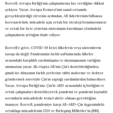
Borrell, Avrupa Birliği’nin çalışmalarına hız verdiğine dikkat
çekiyor. Yazar, Avrupa Konseyi’nin sanal ortamda
gerçekleştirdiği zirvenin ardından, AB liderlerinin bilhassa
koronavirüsle mücadele için ortak bir strateji benimsenmesi
ve ortak bir kriz yönetim sisteminin kurulması yönündeki
çalışmaların arttığını ifade ediyor.
Borrell’e göre, COVID-19 krizi ülkelerin veya sistemlerin
savaşı da değil. Pandeminin farklı safhalarında ülkeler
arasındaki karşılıklı yardımlaşma ve dayanışmanın varlığını
anımsatan yazar, ilk etapta AB’nin Çin’i desteklediğinden,
şimdi ise dünyanın farklı yerlerine tıbbi malzeme ve doktor
göndermek suretiyle Çin’in yaptığı yardımlardan bahsediyor.
Yazar, Avrupa Birliği’nin, Çin’le ABD arasındaki iş birliğini ve
ortak çalışmaları destekleyerek pandemi ve pandemi kaynaklı
sorunlarla mücadelede temel aktör olması gerektiğine
inanıyor. Borrell, pandemiye karşı AB-ABD-Çin üçgenindeki
ortaklaşa mücadelenin G20 ve Birleşmiş Milletler’in (BM)