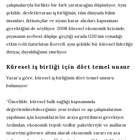
çalışmalarıyla birlikte bir fark yaratacağını düşünüyor. Aynı
şekilde, devletlerarası iş birliğinin, tüm dünyada bilim
insanları, iktisatçılar ve siyasi karar alıcıları kapsaması
gerektiğini de söylüyor. 2008 küresel ekonomik krizinde,
piyasanın serbest düşüşe geçtiği sırada G20’nin oynadığı
etkin rolü hatırlatan Borrell, aynı şekilde bir küresel liderliğe
ihtiyaç duyulduğunu yineliyor.
Küresel iş birliği için dört temel unsur
Yazar’a göre, küresel iş birliğinin dört temel unsuru
bulunuyor:
“Öncelikle, küresel halk sağlığı kapsamında
değerlendirebileceğimiz yeni tedavi ve aşı çalışmalarının
yapılması için kaynakların bir araya getirilmesi gerekiyor.
Ardından, ekonomik teşvik-tedbir paketleriyle ve malların
ticaretini güvence altına alarak ekonomik zararı en aza