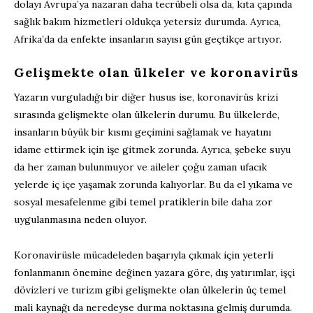
dolayı Avrupa’ya nazaran daha tecrübeli olsa da, kıta çapında
sağlık bakım hizmetleri oldukça yetersiz durumda. Ayrıca,
Afrika’da da enfekte insanların sayısı gün geçtikçe artıyor.
Gelişmekte olan ülkeler ve koronavirüs
Yazarın vurguladığı bir diğer husus ise, koronavirüs krizi
sırasında gelişmekte olan ülkelerin durumu. Bu ülkelerde,
insanların büyük bir kısmı geçimini sağlamak ve hayatını
idame ettirmek için işe gitmek zorunda. Ayrıca, şebeke suyu
da her zaman bulunmuyor ve aileler çoğu zaman ufacık
yelerde iç içe yaşamak zorunda kalıyorlar. Bu da el yıkama ve
sosyal mesafelenme gibi temel pratiklerin bile daha zor
uygulanmasına neden oluyor.
Koronavirüsle mücadeleden başarıyla çıkmak için yeterli
fonlanmanın önemine değinen yazara göre, dış yatırımlar, işçi
dövizleri ve turizm gibi gelişmekte olan ülkelerin üç temel
mali kaynağı da neredeyse durma noktasına gelmiş durumda.