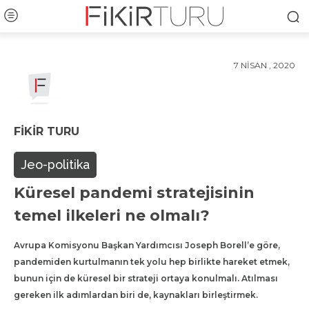
7 NISAN , 2020
FIKIR TURU
Jeo-politika
Küresel pandemi stratejisinin
temel ilkeleri ne olmalı?
Avrupa Komisyonu Başkan Yardımcısı Joseph Borell’e göre,
pandemiden kurtulmanın tek yolu hep birlikte hareket etmek,
bunun için de küresel bir strateji ortaya konulmalı. Atılması
gereken ilk adımlardan biri de, kaynakları birleştirmek.