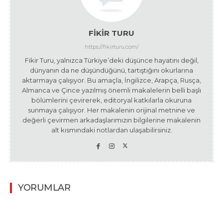
FIKIR TURU
https://fikirturu.com/
Fikir Turu, yalnızca Türkiye’deki düşünce hayatını değil,
dünyanın da ne düşündüğünü, tartıştığını okurlarına
aktarmaya çalışıyor. Bu amaçla, İngilizce, Arapça, Rusça,
Almanca ve Çince yazılmış önemli makalelerin belli başlı
bölümlerini çevirerek, editoryal katkılarla okuruna
sunmaya çalışıyor. Her makalenin orijinal metnine ve
değerli çevirmen arkadaşlarımızın bilgilerine makalenin
alt kısmındaki notlardan ulaşabilirsiniz.
YORUMLAR