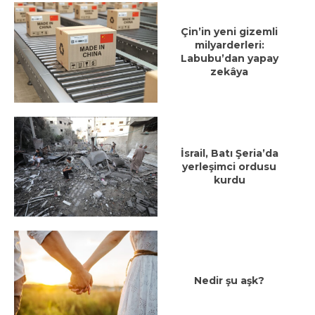
Çin’in yeni gizemli
milyarderleri:
Labubu’dan yapay
zekâya
İsrail, Batı Şeria’da
yerleşimci ordusu
kurdu
Nedir şu aşk?