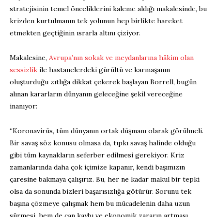
stratejisinin temel önceliklerini kaleme aldığı makalesinde, bu
krizden kurtulmanın tek yolunun hep birlikte hareket
etmekten geçtiğinin ısrarla altını çiziyor.
Makalesine,
Avrupa’nın sokak ve meydanlarına hâkim olan
sessizlik
ile hastanelerdeki gürültü ve karmaşanın
oluşturduğu zıtlığa dikkat çekerek başlayan Borrell, bugün
alınan kararların dünyanın geleceğine şekil vereceğine
inanıyor:
“Koronavirüs, tüm dünyanın ortak düşmanı olarak görülmeli.
Bir savaş söz konusu olmasa da, tıpkı savaş halinde olduğu
gibi tüm kaynakların seferber edilmesi gerekiyor. Kriz
zamanlarında daha çok içimize kapanır, kendi başımızın
çaresine bakmaya çalışırız. Bu, her ne kadar makul bir tepki
olsa da sonunda bizleri başarısızlığa götürür. Sorunu tek
başına çözmeye çalışmak hem bu mücadelenin daha uzun
sürmesi, hem de can kaybı ve ekonomik zararın artması