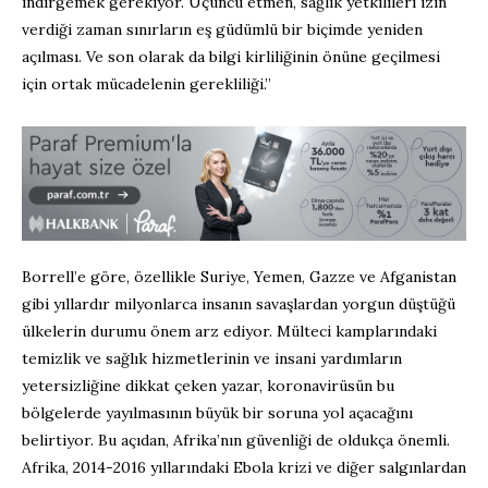
indirgemek gerekiyor. Üçüncü etmen, sağlık yetkilileri izin
verdiği zaman sınırların eş güdümlü bir biçimde yeniden
açılması. Ve son olarak da bilgi kirliliğinin önüne geçilmesi
için ortak mücadelenin gerekliliği.”
Borrell’e göre, özellikle Suriye, Yemen, Gazze ve Afganistan
gibi yıllardır milyonlarca insanın savaşlardan yorgun düştüğü
ülkelerin durumu önem arz ediyor. Mülteci kamplarındaki
temizlik ve sağlık hizmetlerinin ve insani yardımların
yetersizliğine dikkat çeken yazar, koronavirüsün bu
bölgelerde yayılmasının büyük bir soruna yol açacağını
belirtiyor. Bu açıdan, Afrika’nın güvenliği de oldukça önemli.
Afrika, 2014-2016 yıllarındaki Ebola krizi ve diğer salgınlardan