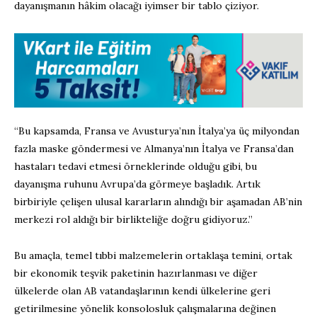
dayanışmanın hâkim olacağı iyimser bir tablo çiziyor.
“Bu kapsamda, Fransa ve Avusturya’nın İtalya’ya üç milyondan
fazla maske göndermesi ve Almanya’nın İtalya ve Fransa’dan
hastaları tedavi etmesi örneklerinde olduğu gibi, bu
dayanışma ruhunu Avrupa’da görmeye başladık. Artık
birbiriyle çelişen ulusal kararların alındığı bir aşamadan AB’nin
merkezi rol aldığı bir birlikteliğe doğru gidiyoruz.”
Bu amaçla, temel tıbbi malzemelerin ortaklaşa temini, ortak
bir ekonomik teşvik paketinin hazırlanması ve diğer
ülkelerde olan AB vatandaşlarının kendi ülkelerine geri
getirilmesine yönelik konsolosluk çalışmalarına değinen