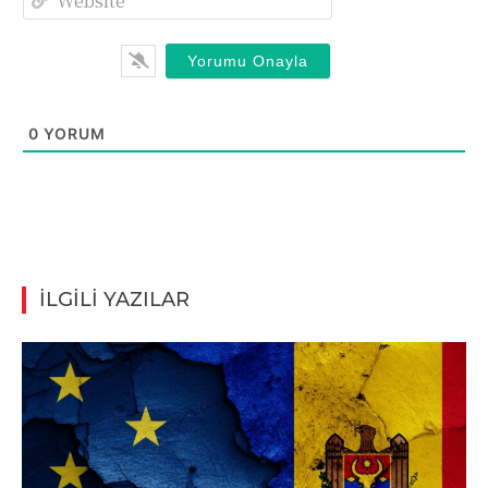
0
YORUM
İLGİLİ YAZILAR