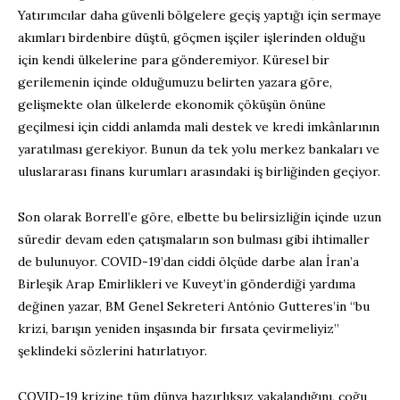
Yatırımcılar daha güvenli bölgelere geçiş yaptığı için sermaye
akımları birdenbire düştü, göçmen işçiler işlerinden olduğu
için kendi ülkelerine para gönderemiyor. Küresel bir
gerilemenin içinde olduğumuzu belirten yazara göre,
gelişmekte olan ülkelerde ekonomik çöküşün önüne
geçilmesi için ciddi anlamda mali destek ve kredi imkânlarının
yaratılması gerekiyor. Bunun da tek yolu merkez bankaları ve
uluslararası finans kurumları arasındaki iş birliğinden geçiyor.
Son olarak Borrell’e göre, elbette bu belirsizliğin içinde uzun
süredir devam eden çatışmaların son bulması gibi ihtimaller
de bulunuyor. COVID-19’dan ciddi ölçüde darbe alan İran’a
Birleşik Arap Emirlikleri ve Kuveyt’in gönderdiği yardıma
değinen yazar, BM Genel Sekreteri António Gutteres’in “bu
krizi, barışın yeniden inşasında bir fırsata çevirmeliyiz”
şeklindeki sözlerini hatırlatıyor.
COVID-19 krizine tüm dünya hazırlıksız yakalandığını, çoğu