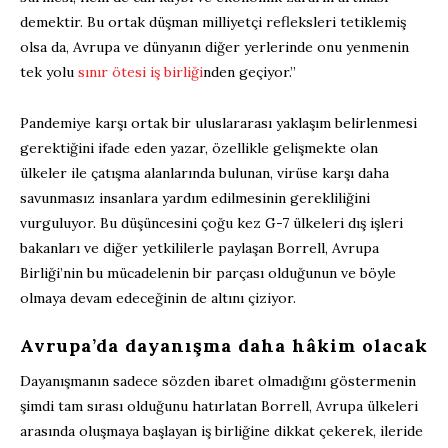
demektir. Bu ortak düşman milliyetçi refleksleri tetiklemiş
olsa da, Avrupa ve dünyanın diğer yerlerinde onu yenmenin
tek yolu
sınır ötesi iş birliği
nden geçiyor.”
Pandemiye karşı ortak bir uluslararası yaklaşım belirlenmesi
gerektiğini ifade eden yazar, özellikle gelişmekte olan
ülkeler ile çatışma alanlarında bulunan, virüse karşı daha
savunmasız insanlara yardım edilmesinin gerekliliğini
vurguluyor. Bu düşüncesini çoğu kez G-7 ülkeleri dış işleri
bakanları ve diğer yetkililerle paylaşan Borrell, Avrupa
Birliği’nin bu mücadelenin bir parçası olduğunun ve böyle
olmaya devam edeceğinin de altını çiziyor.
Avrupa’da dayanışma daha hâkim olacak
Dayanışmanın sadece sözden ibaret olmadığını göstermenin
şimdi tam sırası olduğunu hatırlatan Borrell, Avrupa ülkeleri
arasında oluşmaya başlayan iş birliğine dikkat çekerek, ileride