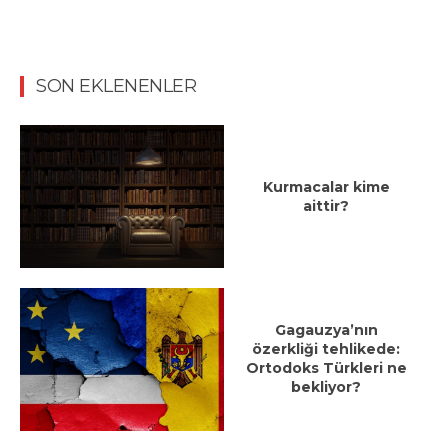
SON EKLENENLER
Kurmacalar kime
aittir?
Gagauzya’nın
özerkliği tehlikede:
Ortodoks Türkleri ne
bekliyor?