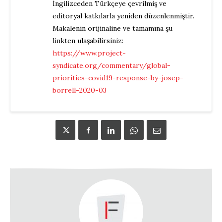
İngilizceden Türkçeye çevrilmiş ve
editoryal katkılarla yeniden düzenlenmiştir.
Makalenin orijinaline ve tamamına şu
linkten ulaşabilirsiniz:
https://www.project-
syndicate.org/commentary/global-
priorities-covid19-response-by-josep-
borrell-2020-03