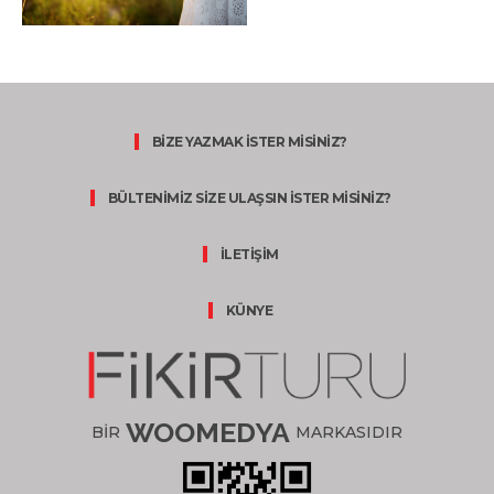
BİZE YAZMAK İSTER MİSİNİZ?
BÜLTENİMİZ SİZE ULAŞSIN İSTER MİSİNİZ?
İLETİŞİM
KÜNYE
WOOMEDYA
BİR
MARKASIDIR