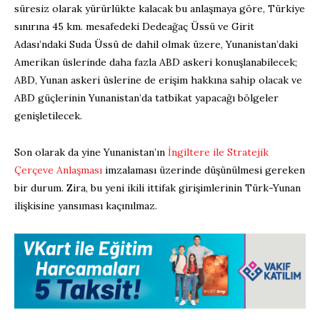
süresiz olarak yürürlükte kalacak bu anlaşmaya göre, Türkiye
sınırına 45 km. mesafedeki Dedeağaç Üssü ve Girit
Adası’ndaki Suda Üssü de dahil olmak üzere, Yunanistan’daki
Amerikan üslerinde daha fazla ABD askeri konuşlanabilecek;
ABD, Yunan askeri üslerine de erişim hakkına sahip olacak ve
ABD güçlerinin Yunanistan’da tatbikat yapacağı bölgeler
genişletilecek.
Son olarak da yine Yunanistan’ın
İngiltere ile Stratejik
Çerçeve Anlaşması
imzalaması üzerinde düşünülmesi gereken
bir durum. Zira, bu yeni ikili ittifak girişimlerinin Türk-Yunan
ilişkisine yansıması kaçınılmaz.