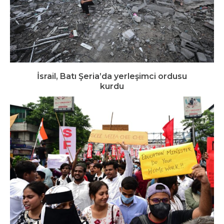
İsrail, Batı Şeria’da yerleşimci ordusu
kurdu