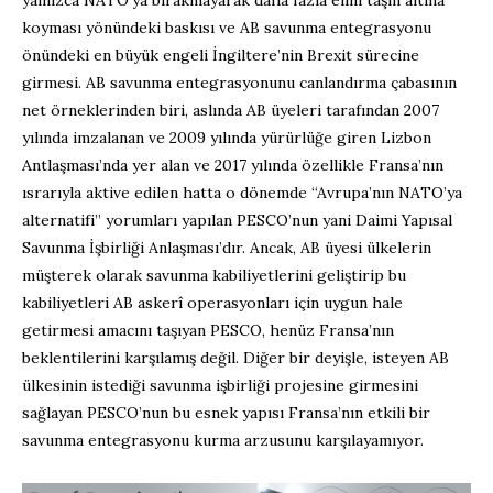
koyması yönündeki baskısı ve AB savunma entegrasyonu
önündeki en büyük engeli İngiltere’nin Brexit sürecine
girmesi. AB savunma entegrasyonunu canlandırma çabasının
net örneklerinden biri, aslında AB üyeleri tarafından 2007
yılında imzalanan ve 2009 yılında yürürlüğe giren Lizbon
Antlaşması’nda yer alan ve 2017 yılında özellikle Fransa’nın
ısrarıyla aktive edilen hatta o dönemde “Avrupa’nın NATO’ya
alternatifi” yorumları yapılan PESCO’nun yani Daimi Yapısal
Savunma İşbirliği Anlaşması’dır. Ancak, AB üyesi ülkelerin
müşterek olarak savunma kabiliyetlerini geliştirip bu
kabiliyetleri AB askerî operasyonları için uygun hale
getirmesi amacını taşıyan PESCO, henüz Fransa’nın
beklentilerini karşılamış değil. Diğer bir deyişle, isteyen AB
ülkesinin istediği savunma işbirliği projesine girmesini
sağlayan PESCO’nun bu esnek yapısı Fransa’nın etkili bir
savunma entegrasyonu kurma arzusunu karşılayamıyor.