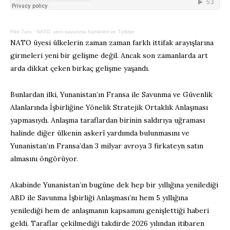
Fikir Turu
·
NATO, yeni savunma hamleleri ve Türkiye
NATO üyesi ülkelerin zaman zaman farklı ittifak arayışlarına
girmeleri yeni bir gelişme değil. Ancak son zamanlarda art
arda dikkat çeken birkaç gelişme yaşandı.
Bunlardan ilki, Yunanistan’ın Fransa ile Savunma ve Güvenlik
Alanlarında İşbirliğine Yönelik Stratejik Ortaklık Anlaşması
yapmasıydı. Anlaşma taraflardan birinin saldırıya uğraması
halinde diğer ülkenin askerî yardımda bulunmasını ve
Yunanistan’ın Fransa’dan 3 milyar avroya 3 firkateyn satın
almasını öngörüyor.
Akabinde Yunanistan’ın bugüne dek hep bir yıllığına yenilediği
ABD ile Savunma İşbirliği Anlaşması’nı hem 5 yıllığına
yenilediği hem de anlaşmanın kapsamını genişlettiği haberi
geldi. Taraflar çekilmediği takdirde 2026 yılından itibaren