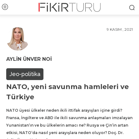
9 KASIM , 2021
AYLIN ÜNVER NOI
Jeo-politika
NATO, yeni savunma hamleleri ve
Türkiye
NATO üyesi ülkeler neden ikili ittifak arayışları içine girdi?
Fransa, İngiltere ve ABD ile ikili savunma anlaşmaları imzalayan
Yunanistan’ın ve bu ülkelerin amacı ne? Rusya ve Çin’in artan
etkisi, NATO’da nasıl yeni arayışlara neden oluyor? Doç. Dr.