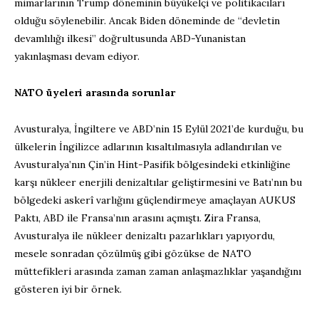
mimarlarının Trump döneminin büyükelçi ve politikacıları
olduğu söylenebilir. Ancak Biden döneminde de “devletin
devamlılığı ilkesi” doğrultusunda ABD-Yunanistan
yakınlaşması devam ediyor.
NATO üyeleri arasında sorunlar
Avusturalya, İngiltere ve ABD’nin 15 Eylül 2021’de kurduğu, bu
ülkelerin İngilizce adlarının kısaltılmasıyla adlandırılan ve
Avusturalya’nın Çin’in Hint-Pasifik bölgesindeki etkinliğine
karşı nükleer enerjili denizaltılar geliştirmesini ve Batı’nın bu
bölgedeki askerî varlığını güçlendirmeye amaçlayan AUKUS
Paktı, ABD ile Fransa’nın arasını açmıştı. Zira Fransa,
Avusturalya ile nükleer denizaltı pazarlıkları yapıyordu,
mesele sonradan çözülmüş gibi gözükse de NATO
müttefikleri arasında zaman zaman anlaşmazlıklar yaşandığını
gösteren iyi bir örnek.