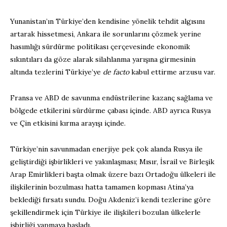
Yunanistan’ın Türkiye’den kendisine yönelik tehdit algısını
artarak hissetmesi, Ankara ile sorunlarını çözmek yerine
hasımlığı sürdürme politikası çerçevesinde ekonomik
sıkıntıları da göze alarak silahlanma yarışına girmesinin
altında tezlerini Türkiye’ye
de facto
kabul ettirme arzusu var.
Fransa ve ABD de savunma endüstrilerine kazanç sağlama ve
bölgede etkilerini sürdürme çabası içinde. ABD ayrıca Rusya
ve Çin etkisini kırma arayışı içinde.
Türkiye’nin savunmadan enerjiye pek çok alanda Rusya ile
geliştirdiği işbirlikleri ve yakınlaşması; Mısır, İsrail ve Birleşik
Arap Emirlikleri başta olmak üzere bazı Ortadoğu ülkeleri ile
ilişkilerinin bozulması hatta tamamen kopması Atina’ya
beklediği fırsatı sundu. Doğu Akdeniz’i kendi tezlerine göre
şekillendirmek için Türkiye ile ilişkileri bozulan ülkelerle
işbirliği yapmaya başladı.