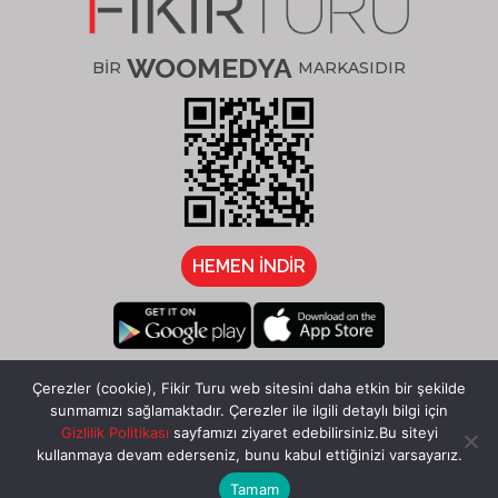
WOOMEDYA
BİR
MARKASIDIR
HEMEN İNDİR
/fikirturu
Çerezler (cookie), Fikir Turu web sitesini daha etkin bir şekilde
sunmamızı sağlamaktadır. Çerezler ile ilgili detaylı bilgi için
Gizlilik Politikası
sayfamızı ziyaret edebilirsiniz.Bu siteyi
kullanmaya devam ederseniz, bunu kabul ettiğinizi varsayarız.
Tamam