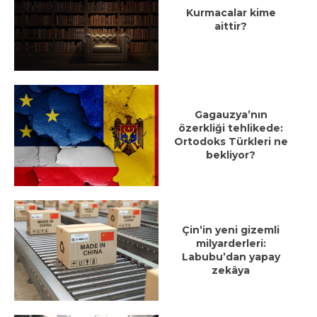
Kurmacalar kime
aittir?
Gagauzya’nın
özerkliği tehlikede:
Ortodoks Türkleri ne
bekliyor?
Çin’in yeni gizemli
milyarderleri:
Labubu’dan yapay
zekâya