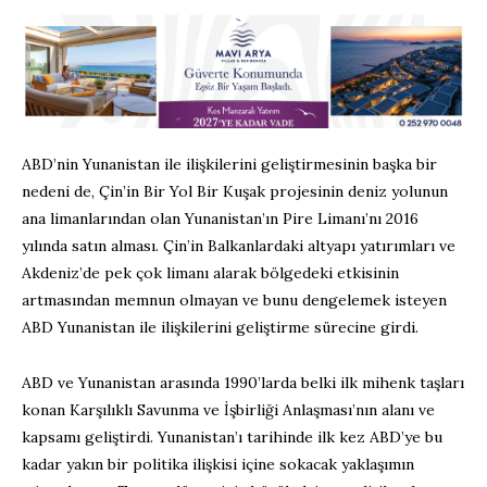
ABD’nin Yunanistan ile ilişkilerini geliştirmesinin başka bir
nedeni de, Çin’in Bir Yol Bir Kuşak projesinin deniz yolunun
ana limanlarından olan Yunanistan’ın Pire Limanı’nı 2016
yılında satın alması. Çin’in Balkanlardaki altyapı yatırımları ve
Akdeniz’de pek çok limanı alarak bölgedeki etkisinin
artmasından memnun olmayan ve bunu dengelemek isteyen
ABD Yunanistan ile ilişkilerini geliştirme sürecine girdi.
ABD ve Yunanistan arasında 1990’larda belki ilk mihenk taşları
konan Karşılıklı Savunma ve İşbirliği Anlaşması’nın alanı ve
kapsamı geliştirdi. Yunanistan’ı tarihinde ilk kez ABD’ye bu
kadar yakın bir politika ilişkisi içine sokacak yaklaşımın