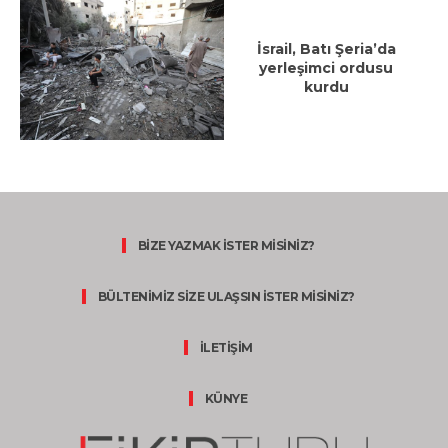
İsrail, Batı Şeria’da
yerleşimci ordusu
kurdu
BİZE YAZMAK İSTER MİSİNİZ?
BÜLTENİMİZ SİZE ULAŞSIN İSTER MİSİNİZ?
İLETİŞİM
KÜNYE