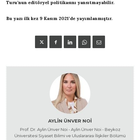
Turu’nun editöryel politikasını yansıtmayabilir.
Bu yazı ilk kez 9 Kasım 2021’de yayımlanmıştır.
AYLIN ÜNVER NOI
Prof. Dr. Aylin Ünver Noi - Aylin Ünver Noi - Beykoz
Üniversitesi Siyaset Bilimi ve Uluslararası İlişkiler Bölümü