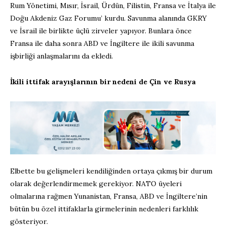
Rum Yönetimi, Mısır, İsrail, Ürdün, Filistin, Fransa ve İtalya ile
Doğu Akdeniz Gaz Forumu’ kurdu. Savunma alanında GKRY
ve İsrail ile birlikte üçlü zirveler yapıyor. Bunlara önce
Fransa ile daha sonra ABD ve İngiltere ile ikili savunma
işbirliği anlaşmalarını da ekledi.
İkili ittifak arayışlarının bir nedeni de Çin ve Rusya
Elbette bu gelişmeleri kendiliğinden ortaya çıkmış bir durum
olarak değerlendirmemek gerekiyor. NATO üyeleri
olmalarına rağmen Yunanistan, Fransa, ABD ve İngiltere’nin
bütün bu özel ittifaklarla girmelerinin nedenleri farklılık
gösteriyor.