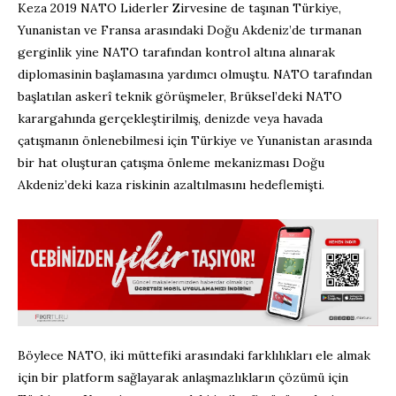
Keza 2019 NATO Liderler Zirvesine de taşınan Türkiye,
Yunanistan ve Fransa arasındaki Doğu Akdeniz’de tırmanan
gerginlik yine NATO tarafından kontrol altına alınarak
diplomasinin başlamasına yardımcı olmuştu. NATO tarafından
başlatılan askerî teknik görüşmeler, Brüksel’deki NATO
karargahında gerçekleştirilmiş, denizde veya havada
çatışmanın önlenebilmesi için Türkiye ve Yunanistan arasında
bir hat oluşturan çatışma önleme mekanizması Doğu
Akdeniz’deki kaza riskinin azaltılmasını hedeflemişti.
Böylece NATO, iki müttefiki arasındaki farklılıkları ele almak
için bir platform sağlayarak anlaşmazlıkların çözümü için