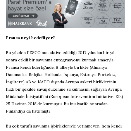
Fransa neyi hedefliyor?
Bu yüzden PESCO’nun aktive edildiği 2017 yılından bir yıl
sonra etkili bir savunma entegrasyonu kurmak amacıyla
Fransa kendi liderliğinde, 8 ülkeyle birlikte (Almanya,
Danimarka, Belçika, Hollanda, İspanya, Estonya, Portekiz,
İngiltere) AB ve NATO dışında Avrupa askeri birliklerinin
hızlı bir şekilde savaş düzenine sokulmasını sağlayan Avrupa
Müdahale İnisiyatifi’ni (European Intervention Initiative, EI2)
25 Haziran 2018’de kurmuştu. Bu inisiyatife sonradan
Finlandiya da katılmıştı.
Bu çok taraflı savunma işbirlikleriyle yetinmeyen, hem kendi