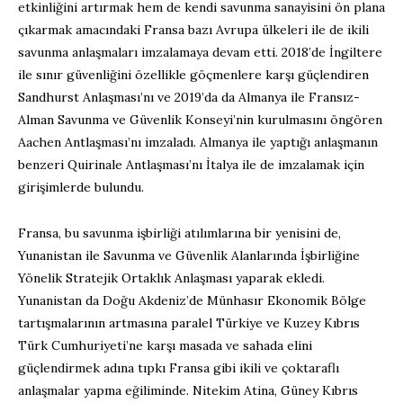
etkinliğini artırmak hem de kendi savunma sanayisini ön plana
çıkarmak amacındaki Fransa bazı Avrupa ülkeleri ile de ikili
savunma anlaşmaları imzalamaya devam etti. 2018’de İngiltere
ile sınır güvenliğini özellikle göçmenlere karşı güçlendiren
Sandhurst Anlaşması’nı ve 2019’da da Almanya ile Fransız-
Alman Savunma ve Güvenlik Konseyi’nin kurulmasını öngören
Aachen Antlaşması’nı imzaladı. Almanya ile yaptığı anlaşmanın
benzeri Quirinale Antlaşması’nı İtalya ile de imzalamak için
girişimlerde bulundu.
Fransa, bu savunma işbirliği atılımlarına bir yenisini de,
Yunanistan ile Savunma ve Güvenlik Alanlarında İşbirliğine
Yönelik Stratejik Ortaklık Anlaşması yaparak ekledi.
Yunanistan da Doğu Akdeniz’de Münhasır Ekonomik Bölge
tartışmalarının artmasına paralel Türkiye ve Kuzey Kıbrıs
Türk Cumhuriyeti’ne karşı masada ve sahada elini
güçlendirmek adına tıpkı Fransa gibi ikili ve çoktaraflı
anlaşmalar yapma eğiliminde. Nitekim Atina, Güney Kıbrıs