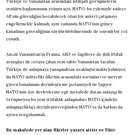
Türkiye ve Yunanistan arasındaki istikşafi görüşmelerin
yeniden başlamasının yolunu açtı. NATO, bu eylemiyle sadece
AB’nin güvenliğini bozabilecek olası bir askerî çatışmayı
engellemekle kalmadı, aynı zamanda NATO’nun güney
kanadının güvenliğinin sürdürülebilmesinde de önemli bir rol
oynadı.
Ancak Yunanistan’ın Fransa, ABD ve İngiltere ile ikili ittifak
arayışları ile ortaya çıkan yeni tablo Yunanistan tarafını
Türkiye ile anlaşmaya yanaşmaktan uzaklaştırmakla kalmıyor,
iki NATO müttefiki ülkenin arasındaki sorunları ve mevcut
güven bunalımını derinleştirme potansiyeli de taşıyor.
NATO’nun üye devletlerine eşit mesafede duran anlayışı ile
örtüşmeyen bu yeni ittifaklık anlaşmaları NATO içindeki
anlaşmazlıkları derinleştireceğinden NATO’ya da katkısı da
ayrıca sorgulanmalı.
Bu makalede yer alan fikirler yazara aittir ve Fikir