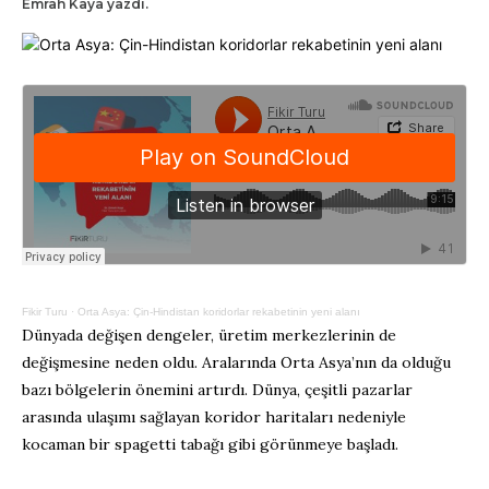
Emrah Kaya yazdı.
Fikir Turu
·
Orta Asya: Çin-Hindistan koridorlar rekabetinin yeni alanı
Dünyada değişen dengeler, üretim merkezlerinin de
değişmesine neden oldu. Aralarında Orta Asya’nın da olduğu
bazı bölgelerin önemini artırdı. Dünya, çeşitli pazarlar
arasında ulaşımı sağlayan koridor haritaları nedeniyle
kocaman bir spagetti tabağı gibi görünmeye başladı.