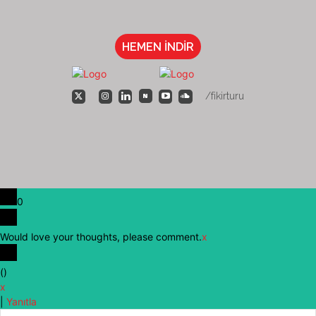
HEMEN İNDİR
/fikirturu
0
Would love your thoughts, please comment.
x
(
)
x
|
Yanıtla