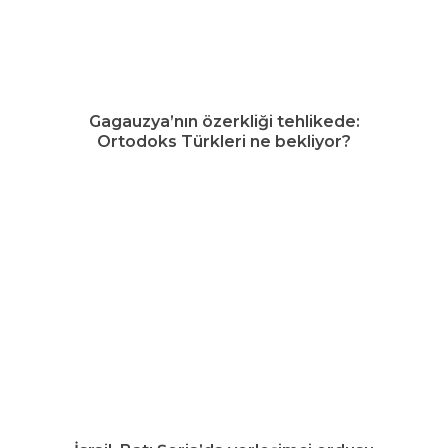
Gagauzya’nın özerkliği tehlikede:
Ortodoks Türkleri ne bekliyor?