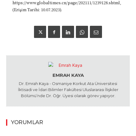
https://www.globaltimes.cn/page/202111/1239128.shtml,
(Erişim Tarihi: 10.07.2023).
EMRAH KAYA
Dr. Emrah Kaya - Osmaniye Korkut Ata Üniversitesi
İktisadi ve İdari Bilimler Fakültesi Uluslararası İlişkiler
Bölümü’nde Dr. Öğr. Üyesi olarak görev yapıyor.
YORUMLAR