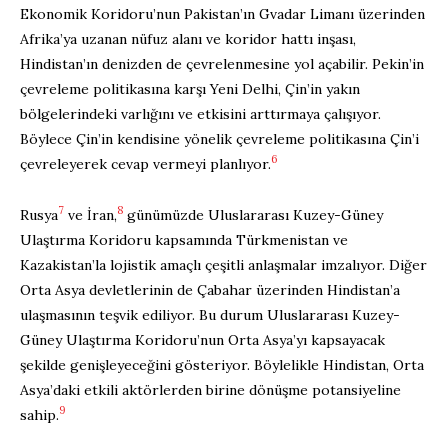
Ekonomik Koridoru’nun Pakistan’ın Gvadar Limanı üzerinden
Afrika’ya uzanan nüfuz alanı ve koridor hattı inşası,
Hindistan’ın denizden de çevrelenmesine yol açabilir. Pekin’in
çevreleme politikasına karşı Yeni Delhi, Çin’in yakın
bölgelerindeki varlığını ve etkisini arttırmaya çalışıyor.
Böylece Çin’in kendisine yönelik çevreleme politikasına Çin’i
6
çevreleyerek cevap vermeyi planlıyor.
7
8
Rusya
ve İran,
günümüzde Uluslararası Kuzey-Güney
Ulaştırma Koridoru kapsamında Türkmenistan ve
Kazakistan’la lojistik amaçlı çeşitli anlaşmalar imzalıyor. Diğer
Orta Asya devletlerinin de Çabahar üzerinden Hindistan’a
ulaşmasının teşvik ediliyor. Bu durum Uluslararası Kuzey-
Güney Ulaştırma Koridoru’nun Orta Asya’yı kapsayacak
şekilde genişleyeceğini gösteriyor. Böylelikle Hindistan, Orta
Asya’daki etkili aktörlerden birine dönüşme potansiyeline
9
sahip.