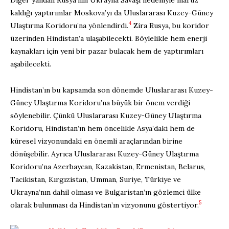
kaldığı yaptırımlar Moskova’yı da Uluslararası Kuzey-Güney
4
Ulaştırma Koridoru’na yönlendirdi.
Zira Rusya, bu koridor
üzerinden Hindistan’a ulaşabilecekti. Böylelikle hem enerji
kaynakları için yeni bir pazar bulacak hem de yaptırımları
aşabilecekti.
Hindistan’ın bu kapsamda son dönemde Uluslararası Kuzey-
Güney Ulaştırma Koridoru’na büyük bir önem verdiği
söylenebilir. Çünkü Uluslararası Kuzey-Güney Ulaştırma
Koridoru, Hindistan’ın hem öncelikle Asya’daki hem de
küresel vizyonundaki en önemli araçlarından birine
dönüşebilir. Ayrıca Uluslararası Kuzey-Güney Ulaştırma
Koridoru’na Azerbaycan, Kazakistan, Ermenistan, Belarus,
Tacikistan, Kırgızistan, Umman, Suriye, Türkiye ve
Ukrayna’nın dahil olması ve Bulgaristan’ın gözlemci ülke
5
olarak bulunması da Hindistan’ın vizyonunu göstertiyor.