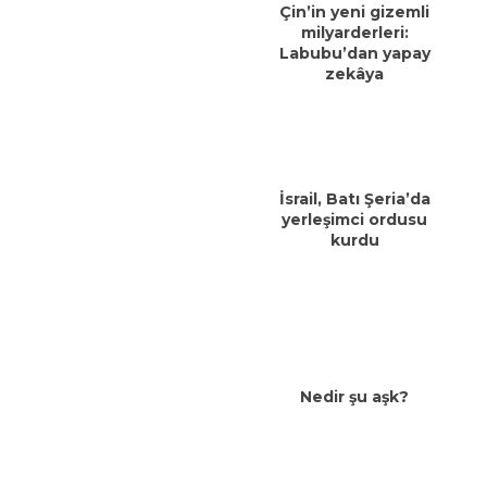
Çin’in yeni gizemli
milyarderleri:
Labubu’dan yapay
zekâya
İsrail, Batı Şeria’da
yerleşimci ordusu
kurdu
Nedir şu aşk?