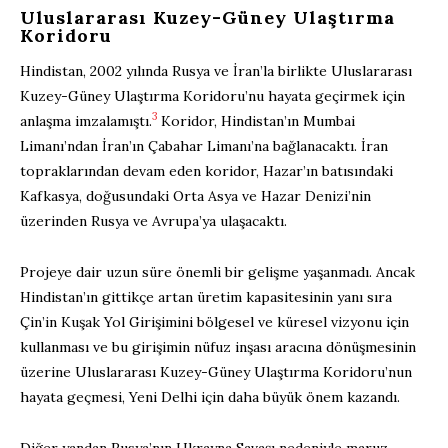
Uluslararası Kuzey-Güney Ulaştırma
Koridoru
Hindistan, 2002 yılında Rusya ve İran’la birlikte Uluslararası
Kuzey-Güney Ulaştırma Koridoru’nu hayata geçirmek için
3
anlaşma imzalamıştı.
Koridor, Hindistan’ın Mumbai
Limanı’ndan İran’ın Çabahar Limanı’na bağlanacaktı. İran
topraklarından devam eden koridor, Hazar’ın batısındaki
Kafkasya, doğusundaki Orta Asya ve Hazar Denizi’nin
üzerinden Rusya ve Avrupa’ya ulaşacaktı.
Projeye dair uzun süre önemli bir gelişme yaşanmadı. Ancak
Hindistan’ın gittikçe artan üretim kapasitesinin yanı sıra
Çin’in Kuşak Yol Girişimini bölgesel ve küresel vizyonu için
kullanması ve bu girişimin nüfuz inşası aracına dönüşmesinin
üzerine Uluslararası Kuzey-Güney Ulaştırma Koridoru’nun
hayata geçmesi, Yeni Delhi için daha büyük önem kazandı.
Diğer yandan Rusya’nın Ukrayna Savaşı nedeniyle maruz