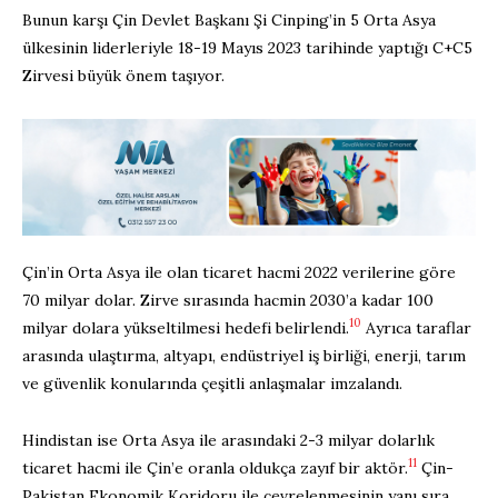
Bunun karşı Çin Devlet Başkanı Şi Cinping’in 5 Orta Asya
ülkesinin liderleriyle 18-19 Mayıs 2023 tarihinde yaptığı C+C5
Zirvesi büyük önem taşıyor.
Çin’in Orta Asya ile olan ticaret hacmi 2022 verilerine göre
70 milyar dolar. Zirve sırasında hacmin 2030’a kadar 100
10
milyar dolara yükseltilmesi hedefi belirlendi.
Ayrıca taraflar
arasında ulaştırma, altyapı, endüstriyel iş birliği, enerji, tarım
ve güvenlik konularında çeşitli anlaşmalar imzalandı.
Hindistan ise Orta Asya ile arasındaki 2-3 milyar dolarlık
11
ticaret hacmi ile Çin’e oranla oldukça zayıf bir aktör.
Çin-
Pakistan Ekonomik Koridoru ile çevrelenmesinin yanı sıra