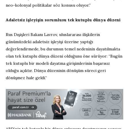
neo-kolonyal politikalar söz konusu oluyor.”
Adaletsiz işleyişin sorumlusu tek kutuplu dünya düzeni
Rus Dışişleri Bakanı Lavrov, uluslararası ilişkilerin
günümüzdeki adaletsiz işleyişi üzerine yaptığı
değerlendirmede, bu durumun temel nedeninin dayatılmakta
olan tek kutuplu dünya düzeni olduğunu öne sürüyor: “Bugün
tek kutuplu bir modeli dayatma girişimlerinin başarısız
olduğu açıktır. Dünya düzeninin dönüşüm süreci geri
dönüşmez hale geldi.”
ABD’nin tek kutuplu bir dünya anlayışını dayatmasının sonucu