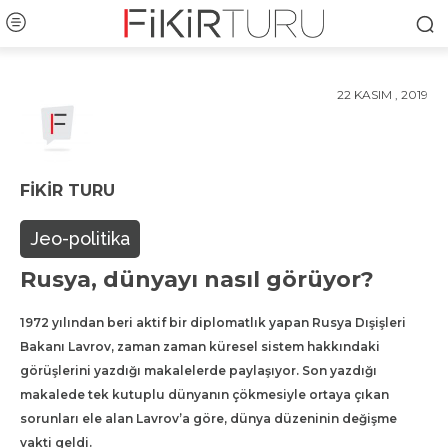
22 KASIM , 2019
FIKIR TURU
Jeo-politika
Rusya, dünyayı nasıl görüyor?
1972 yılından beri aktif bir diplomatlık yapan Rusya Dışişleri
Bakanı Lavrov, zaman zaman küresel sistem hakkındaki
görüşlerini yazdığı makalelerde paylaşıyor. Son yazdığı
makalede tek kutuplu dünyanın çökmesiyle ortaya çıkan
sorunları ele alan Lavrov’a göre, dünya düzeninin değişme
vakti geldi.