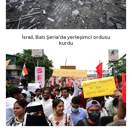
İsrail, Batı Şeria’da yerleşimci ordusu
kurdu