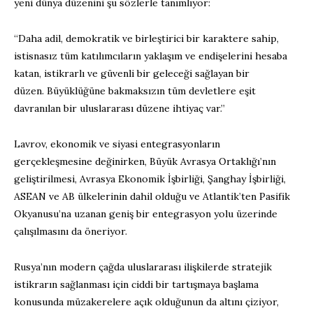
yeni dünya düzenini şu sözlerle tanımlıyor:
“Daha adil, demokratik ve birleştirici bir karaktere sahip,
istisnasız tüm katılımcıların yaklaşım ve endişelerini hesaba
katan, istikrarlı ve güvenli bir geleceği sağlayan bir
düzen. Büyüklüğüne bakmaksızın tüm devletlere eşit
davranılan bir uluslararası düzene ihtiyaç var.”
Lavrov, ekonomik ve siyasi entegrasyonların
gerçekleşmesine değinirken, Büyük Avrasya Ortaklığı’nın
geliştirilmesi, Avrasya Ekonomik İşbirliği, Şanghay İşbirliği,
ASEAN ve AB ülkelerinin dahil olduğu ve Atlantik’ten Pasifik
Okyanusu’na uzanan geniş bir entegrasyon yolu üzerinde
çalışılmasını da öneriyor.
Rusya’nın modern çağda uluslararası ilişkilerde stratejik
istikrarın sağlanması için ciddi bir tartışmaya başlama
konusunda müzakerelere açık olduğunun da altını çiziyor,