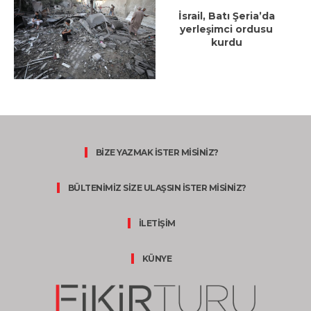
İsrail, Batı Şeria’da
yerleşimci ordusu
kurdu
BİZE YAZMAK İSTER MİSİNİZ?
BÜLTENİMİZ SİZE ULAŞSIN İSTER MİSİNİZ?
İLETİŞİM
KÜNYE