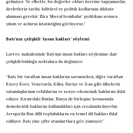
gelmiyor. Ve elbette, bu değerler okları üzerine taşıyamazlar,
devletlerin tarihi, kültürel ve politik kodlarının dikkate
alınması gerekir. Zira ‘liberal bombalar’ politikası sonucu
yıkım ve acıların istatistiğini görüyoruz.”
Batı’nın çelişkili ‘insan hakları’ söylemi
Lavrov, makalesinde Batı’nın insan hakları söylemine dair
çelişkili bulduğu noktalara da değiniyor.
“Batı; bir taraftan insan haklarını savunurken, diğer taraftan
Kuzey Kore, Venezuela, Küba, Suriye ve İran gibi ülkelerin
vatandaşlarının refahlarını ve sosyo-ekonomik haklarını ihlal
ediyor. Kırım’daki Ruslar, Rusya ile birleşme konusunda
demokratik haklarını kullandıkları için cezalandırılıyorlar.
Avrupa’da Rus dilli toplulukların en temel dil hakları ihlal
ediliyor, Batı yine çifte standartlara göz yumuyor.”