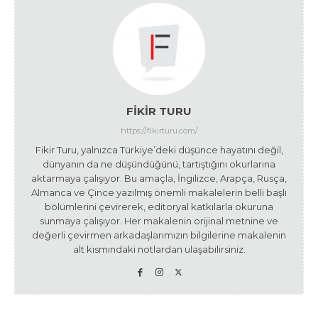
FIKIR TURU
https://fikirturu.com/
Fikir Turu, yalnızca Türkiye’deki düşünce hayatını değil,
dünyanın da ne düşündüğünü, tartıştığını okurlarına
aktarmaya çalışıyor. Bu amaçla, İngilizce, Arapça, Rusça,
Almanca ve Çince yazılmış önemli makalelerin belli başlı
bölümlerini çevirerek, editoryal katkılarla okuruna
sunmaya çalışıyor. Her makalenin orijinal metnine ve
değerli çevirmen arkadaşlarımızın bilgilerine makalenin
alt kısmındaki notlardan ulaşabilirsiniz.