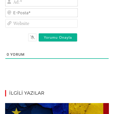
E-
Posta*
Website
0
YORUM
İLGİLİ YAZILAR