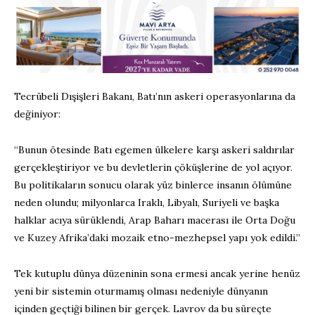
Tecrübeli Dışişleri Bakanı, Batı’nın askeri operasyonlarına da
değiniyor:
“Bunun ötesinde Batı egemen ülkelere karşı askeri saldırılar
gerçekleştiriyor ve bu devletlerin çöküşlerine de yol açıyor.
Bu politikaların sonucu olarak yüz binlerce insanın ölümüne
neden olundu; milyonlarca Iraklı, Libyalı, Suriyeli ve başka
halklar acıya sürüklendi, Arap Baharı macerası ile Orta Doğu
ve Kuzey Afrika’daki mozaik etno-mezhepsel yapı yok edildi.”
Tek kutuplu dünya düzeninin sona ermesi ancak yerine henüz
yeni bir sistemin oturmamış olması nedeniyle dünyanın
içinden geçtiği bilinen bir gerçek. Lavrov da bu süreçte