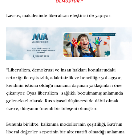
OLMUŞTUR.”
Lavrov, makalesinde liberalizm eleştirisi de yapıyor:
“Liberalizm, demokrasi ve insan hakları konularındaki
retoriği ile eşitsizlik, adaletsizlik ve bencilliğe yol açıyor,
kendinin istisna olduğu inancına dayanan yaklaşımları öne
çıkarıyor. Oysa liberalizm -sağlıklı, bozulmamış anlamında-
geleneksel olarak, Rus siyasal düşüncesi de dâhil olmak
üzere, dünyanın önemli bir bileşeni olmuştur.
Bununla birlikte, kalkınma modellerinin çeşitliliği, Batı’nın
liberal değerler sepetinin bir alternatifi olmadığı anlamına