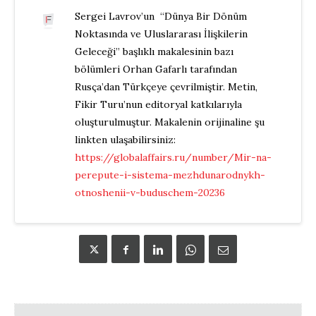
Sergei Lavrov’un “Dünya Bir Dönüm
Noktasında ve Uluslararası İlişkilerin
Geleceği” başlıklı makalesinin bazı
bölümleri Orhan Gafarlı tarafından
Rusça’dan Türkçeye çevrilmiştir. Metin,
Fikir Turu’nun editoryal katkılarıyla
oluşturulmuştur. Makalenin orijinaline şu
linkten ulaşabilirsiniz:
https://globalaffairs.ru/number/Mir-na-
perepute-i-sistema-mezhdunarodnykh-
otnoshenii-v-buduschem-20236