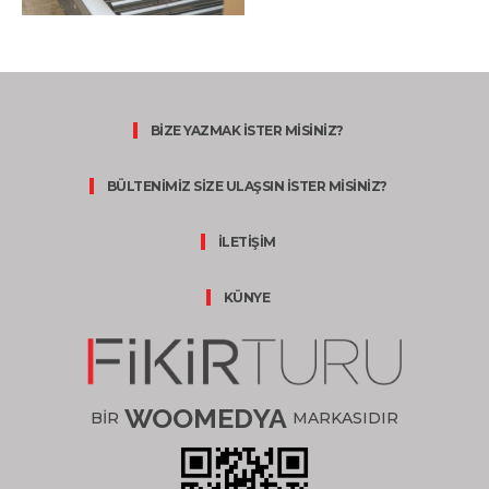
BİZE YAZMAK İSTER MİSİNİZ?
BÜLTENİMİZ SİZE ULAŞSIN İSTER MİSİNİZ?
İLETİŞİM
KÜNYE
WOOMEDYA
BİR
MARKASIDIR