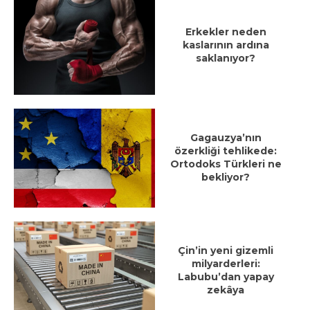
Erkekler neden
kaslarının ardına
saklanıyor?
Gagauzya’nın
özerkliği tehlikede:
Ortodoks Türkleri ne
bekliyor?
Çin’in yeni gizemli
milyarderleri:
Labubu’dan yapay
zekâya