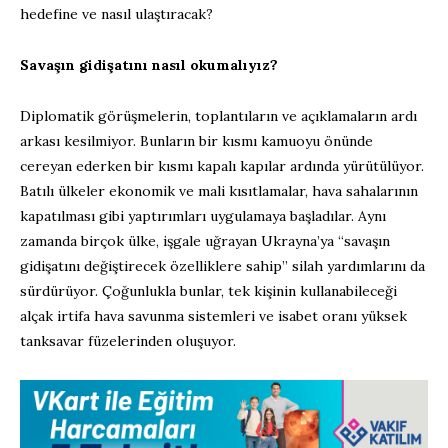
hedefine ve nasıl ulaştıracak?
Savaşın gidişatını nasıl okumalıyız?
Diplomatik görüşmelerin, toplantıların ve açıklamaların ardı
arkası kesilmiyor. Bunların bir kısmı kamuoyu önünde
cereyan ederken bir kısmı kapalı kapılar ardında yürütülüyor.
Batılı ülkeler ekonomik ve mali kısıtlamalar, hava sahalarının
kapatılması gibi yaptırımları uygulamaya başladılar. Aynı
zamanda birçok ülke, işgale uğrayan Ukrayna’ya “savaşın
gidişatını değiştirecek özelliklere sahip” silah yardımlarını da
sürdürüyor. Çoğunlukla bunlar, tek kişinin kullanabileceği
alçak irtifa hava savunma sistemleri ve isabet oranı yüksek
tanksavar füzelerinden oluşuyor.