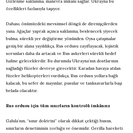
Gizlenme saklanma, manevra imkânı sağlar. Ukrayna bu
özellikleri fazlasıyla taşıyor.
Dahası, önümüzdeki mevsimsel döngü de direnişçilerden
yana. Ağaçlar yaprak açınca saklanma, beslenecek yiyecek
bulma, sürekli yer değiştirme yönünden. Oysa çatışmalar
geniş bir alana yayıldıkça, Rus ordusu zayıflayacak, lojistik
sorunları daha da artacak ve Rus askerleri sürekli hedef
haline geleceklerdir. Bu durumda Ukrayna’nın dostlarının
sağladığı füzeler devreye girecektir. Karadan havaya atılan
füzeler helikopterleri vurdukça, Rus ordusu yollara bağlı
kalacak, bu sefer de mayınlar, pusular ve tanksavarlarla başı
belada olacaktır.
Rus ordusu için tüm sınırların kontrolü imkânsız
Galula’nın, “sınır doktrini” olarak dikkat çektiği husus,
sınırların denetiminin zorluğu ve önemidir. Gerilla hareketi