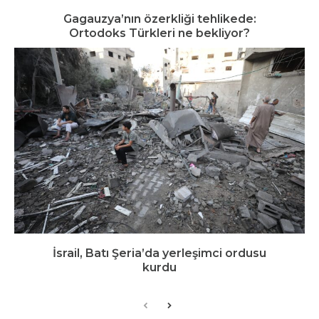
Gagauzya’nın özerkliği tehlikede:
Ortodoks Türkleri ne bekliyor?
İsrail, Batı Şeria’da yerleşimci ordusu
kurdu