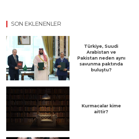
SON EKLENENLER
Türkiye, Suudi
Arabistan ve
Pakistan neden aynı
savunma paktında
buluştu?
Kurmacalar kime
aittir?