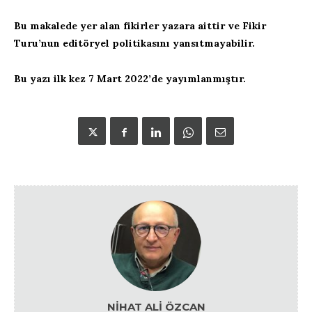
Bu makalede yer alan fikirler yazara aittir ve Fikir
Turu’nun editöryel politikasını yansıtmayabilir.
Bu yazı ilk kez 7 Mart 2022’de yayımlanmıştır.
NIHAT ALI ÖZCAN