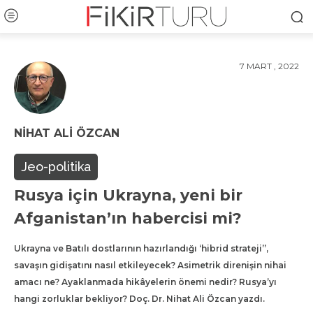
7 MART , 2022
NIHAT ALI ÖZCAN
Jeo-politika
Rusya için Ukrayna, yeni bir
Afganistan’ın habercisi mi?
Ukrayna ve Batılı dostlarının hazırlandığı ‘hibrid strateji”,
savaşın gidişatını nasıl etkileyecek? Asimetrik direnişin nihai
amacı ne? Ayaklanmada hikâyelerin önemi nedir? Rusya’yı
hangi zorluklar bekliyor? Doç. Dr. Nihat Ali Özcan yazdı.