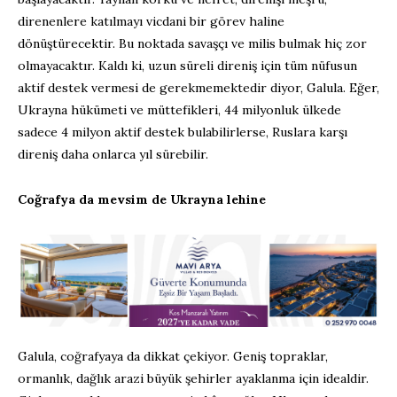
direnenlere katılmayı vicdani bir görev haline
dönüştürecektir. Bu noktada savaşçı ve milis bulmak hiç zor
olmayacaktır. Kaldı ki, uzun süreli direniş için tüm nüfusun
aktif destek vermesi de gerekmemektedir diyor, Galula. Eğer,
Ukrayna hükümeti ve müttefikleri, 44 milyonluk ülkede
sadece 4 milyon aktif destek bulabilirlerse, Ruslara karşı
direniş daha onlarca yıl sürebilir.
Coğrafya da mevsim de Ukrayna lehine
Galula, coğrafyaya da dikkat çekiyor. Geniş topraklar,
ormanlık, dağlık arazi büyük şehirler ayaklanma için idealdir.