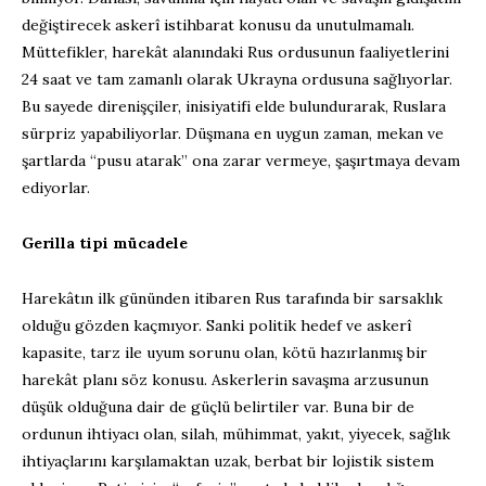
değiştirecek askerî istihbarat konusu da unutulmamalı.
Müttefikler, harekât alanındaki Rus ordusunun faaliyetlerini
24 saat ve tam zamanlı olarak Ukrayna ordusuna sağlıyorlar.
Bu sayede direnişçiler, inisiyatifi elde bulundurarak, Ruslara
sürpriz yapabiliyorlar. Düşmana en uygun zaman, mekan ve
şartlarda “pusu atarak” ona zarar vermeye, şaşırtmaya devam
ediyorlar.
Gerilla tipi mücadele
Harekâtın ilk gününden itibaren Rus tarafında bir sarsaklık
olduğu gözden kaçmıyor. Sanki politik hedef ve askerî
kapasite, tarz ile uyum sorunu olan, kötü hazırlanmış bir
harekât planı söz konusu. Askerlerin savaşma arzusunun
düşük olduğuna dair de güçlü belirtiler var. Buna bir de
ordunun ihtiyacı olan, silah, mühimmat, yakıt, yiyecek, sağlık
ihtiyaçlarını karşılamaktan uzak, berbat bir lojistik sistem