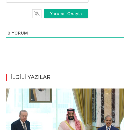
0
YORUM
İLGİLİ YAZILAR