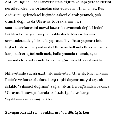
ABD ve İngiliz Özel Kuvvetlerinin eğitim ve inşa yeteneklerini
sergiledikleri bir ortamdan söz ediyoruz. Nihai amaç, Rus
ordusunu geleneksel biçimde askerî olarak yenmek, yok
etmek değil ya da Ukrayna topraklarının her
santimetrekaresini mevzi kazarak savunmak değil. Hedef,
taktiksel düzeyde, sürpriz saldırılarla, Rus ordusunu
sersemletmek, yıldırmak, yıpratmak ve hata yapması için
kışkırtmaktır. Bir yandan da Ukrayna halkında Rus ordusuna
karşı nefreti güçlendirmek, halkı yanında tutmak, aynı
zamanda Rus askerinde korku ve güvensizlik yaratmaktır.
Nihayetinde savaşı uzatmak, maliyeti arttırmak, Rus halkının
Putin’e ve karar alıcılara karşı tepki duymasına yol açacak
şekilde “zihinsel değişimi” sağlamaktır. Bu bağlamdan bakınca
Ukrayna’da savaşın karakteri hızla işgalciye karşı
“ayaklanmaya” dönüşmektedir.
Savaşın karakteri “ayaklanma”ya dönüşürken