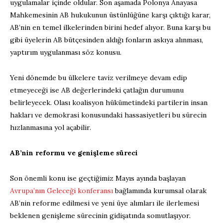
uygulamalar içinde oldular. Son aşamada Polonya Anayasa
Mahkemesinin AB hukukunun üstünlüğüne karşı çıktığı karar,
AB’nin en temel ilkelerinden birini hedef alıyor. Buna karşı bu
gibi üyelerin AB bütçesinden aldığı fonların askıya alınması,
yaptırım uygulanması söz konusu.
Yeni dönemde bu ülkelere taviz verilmeye devam edip
etmeyeceği ise AB değerlerindeki çatlağın durumunu
belirleyecek. Olası koalisyon hükümetindeki partilerin insan
hakları ve demokrasi konusundaki hassasiyetleri bu sürecin
hızlanmasına yol açabilir.
AB’nin reformu ve genişleme süreci
Son önemli konu ise geçtiğimiz Mayıs ayında başlayan
Avrupa’nın Geleceği konferansı
bağlamında kurumsal olarak
AB’nin reforme edilmesi ve yeni üye alımları ile ilerlemesi
beklenen genişleme sürecinin gidişatında somutlaşıyor.