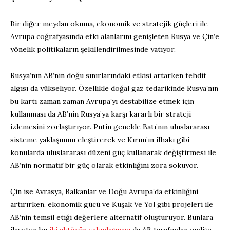
Bir diğer meydan okuma, ekonomik ve stratejik güçleri ile
Avrupa coğrafyasında etki alanlarını genişleten Rusya ve Çin’e
yönelik politikaların şekillendirilmesinde yatıyor.
Rusya’nın AB’nin doğu sınırlarındaki etkisi artarken tehdit
algısı da yükseliyor. Özellikle doğal gaz tedarikinde Rusya’nın
bu kartı zaman zaman Avrupa’yı destabilize etmek için
kullanması da AB’nin Rusya’ya karşı kararlı bir strateji
izlemesini zorlaştırıyor. Putin genelde Batı’nın uluslararası
sisteme yaklaşımını eleştirerek ve Kırım’ın ilhakı gibi
konularda uluslararası düzeni güç kullanarak değiştirmesi ile
AB’nin normatif bir güç olarak etkinliğini zora sokuyor.
Çin ise Avrasya, Balkanlar ve Doğu Avrupa’da etkinliğini
artırırken, ekonomik gücü ve Kuşak Ve Yol gibi projeleri ile
AB’nin temsil etiği değerlere alternatif oluşturuyor. Bunlara