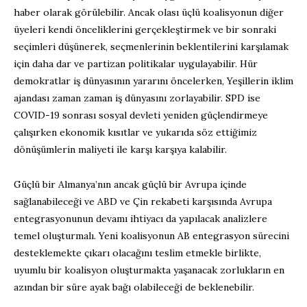
haber olarak görülebilir. Ancak olası üçlü koalisyonun diğer
üyeleri kendi önceliklerini gerçekleştirmek ve bir sonraki
seçimleri düşünerek, seçmenlerinin beklentilerini karşılamak
için daha dar ve partizan politikalar uygulayabilir. Hür
demokratlar iş dünyasının yararını öncelerken, Yeşillerin iklim
ajandası zaman zaman iş dünyasını zorlayabilir. SPD ise
COVID-19 sonrası sosyal devleti yeniden güçlendirmeye
çalışırken ekonomik kısıtlar ve yukarıda söz ettiğimiz
dönüşümlerin maliyeti ile karşı karşıya kalabilir.
Güçlü bir Almanya’nın ancak güçlü bir Avrupa içinde
sağlanabileceği ve ABD ve Çin rekabeti karşısında Avrupa
entegrasyonunun devamı ihtiyacı da yapılacak analizlere
temel oluşturmalı. Yeni koalisyonun AB entegrasyon sürecini
desteklemekte çıkarı olacağını teslim etmekle birlikte,
uyumlu bir koalisyon oluşturmakta yaşanacak zorlukların en
azından bir süre ayak bağı olabileceği de beklenebilir.