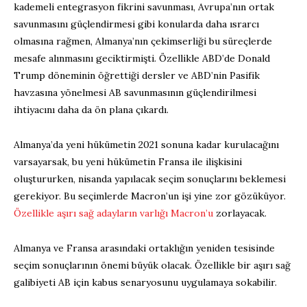
kademeli entegrasyon fikrini savunması, Avrupa’nın ortak
savunmasını güçlendirmesi gibi konularda daha ısrarcı
olmasına rağmen, Almanya’nın çekimserliği bu süreçlerde
mesafe alınmasını geciktirmişti. Özellikle ABD’de Donald
Trump döneminin öğrettiği dersler ve ABD’nin Pasifik
havzasına yönelmesi AB savunmasının güçlendirilmesi
ihtiyacını daha da ön plana çıkardı.
Almanya’da yeni hükümetin 2021 sonuna kadar kurulacağını
varsayarsak, bu yeni hükümetin Fransa ile ilişkisini
oluştururken, nisanda yapılacak seçim sonuçlarını beklemesi
gerekiyor. Bu seçimlerde Macron’un işi yine zor gözüküyor.
Özellikle aşırı sağ adayların varlığı Macron’u
zorlayacak.
Almanya ve Fransa arasındaki ortaklığın yeniden tesisinde
seçim sonuçlarının önemi büyük olacak. Özellikle bir aşırı sağ
galibiyeti AB için kabus senaryosunu uygulamaya sokabilir.