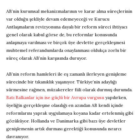
AB’nin kurumsal mekanizmalarının ve karar alma süreçlerinin
var olduğu şekliyle devam edemeyeceği ve Kurucu
Antlaşmaların revizyonuna dayalı bir reform süreci ihtiyacı
genel olarak kabul görse de, bu reformlar konusunda
anlaşmaya varılması ve birçok üye devlette gerçekleşmesi
muhtemel referandumlarda onaylanması oldukça zorlu bir
süreç olarak AB’nin karşısında duruyor.
AB’nin reform hamleleri ile eş zamanlı ilerleyen genişleme
sürecinde bir tıkanıklık yaşanıyor. Türkiye’nin adaylığı
sürmesine rağmen, müzakereler fiili olarak durmuş durumda.
Batı Balkanlar için ise güçlü bir Avrupa vurgusu
yapılırken,
üyeliğin gerçekleşme olasılığı en azından AB kendi içinde
reformlarını yaprak uygulamaya koyana kadar ertelenmiş gibi
gözüküyor. Hollanda ve Danimarka gibi bazı üye devletler
genişlemenin artık durması gerektiği konusunda ısrarcı
davranıyor.