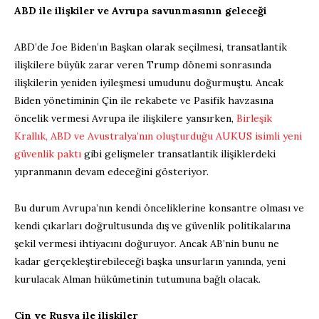
ABD ile ilişkiler ve Avrupa savunmasının geleceği
ABD’de Joe Biden’ın Başkan olarak seçilmesi, transatlantik
ilişkilere büyük zarar veren Trump dönemi sonrasında
ilişkilerin yeniden iyileşmesi umudunu doğurmuştu. Ancak
Biden yönetiminin Çin ile rekabete ve Pasifik havzasına
öncelik vermesi Avrupa ile ilişkilere yansırken,
Birleşik
Krallık, ABD ve Avustralya’nın oluşturduğu AUKUS isimli yeni
güvenlik paktı
gibi gelişmeler transatlantik ilişiklerdeki
yıpranmanın devam edeceğini gösteriyor.
Bu durum Avrupa’nın kendi önceliklerine konsantre olması ve
kendi çıkarları doğrultusunda dış ve güvenlik politikalarına
şekil vermesi ihtiyacını doğuruyor. Ancak AB’nin bunu ne
kadar gerçekleştirebileceği başka unsurların yanında, yeni
kurulacak Alman hükümetinin tutumuna bağlı olacak.
Çin ve Rusya ile ilişkiler