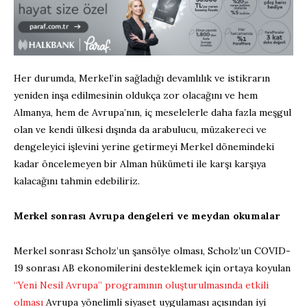
Her durumda, Merkel’in sağladığı devamlılık ve istikrarın
yeniden inşa edilmesinin oldukça zor olacağını ve hem
Almanya, hem de Avrupa’nın, iç meselelerle daha fazla meşgul
olan ve kendi ülkesi dışında da arabulucu, müzakereci ve
dengeleyici işlevini yerine getirmeyi Merkel dönemindeki
kadar öncelemeyen bir Alman hükümeti ile karşı karşıya
kalacağını tahmin edebiliriz.
Merkel sonrası Avrupa dengeleri ve meydan okumalar
Merkel sonrası Scholz’un şansölye olması, Scholz’un COVID-
19 sonrası AB ekonomilerini desteklemek için ortaya koyulan
“Yeni Nesil Avrupa” programının oluşturulmasında etkili
olması
Avrupa yönelimli siyaset uygulaması açısından iyi