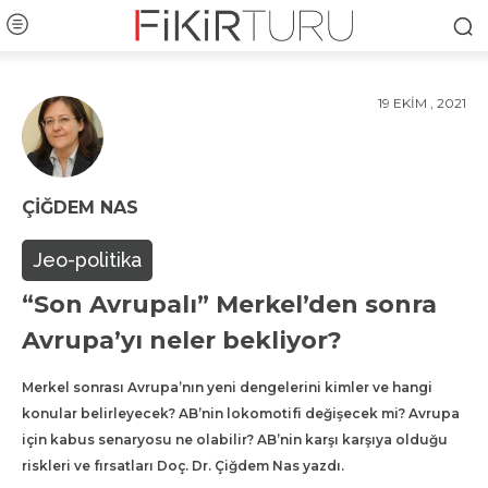
19 EKIM , 2021
ÇIĞDEM NAS
Jeo-politika
“Son Avrupalı” Merkel’den sonra
Avrupa’yı neler bekliyor?
Merkel sonrası Avrupa’nın yeni dengelerini kimler ve hangi
konular belirleyecek? AB’nin lokomotifi değişecek mi? Avrupa
için kabus senaryosu ne olabilir? AB’nin karşı karşıya olduğu
riskleri ve fırsatları Doç. Dr. Çiğdem Nas yazdı.