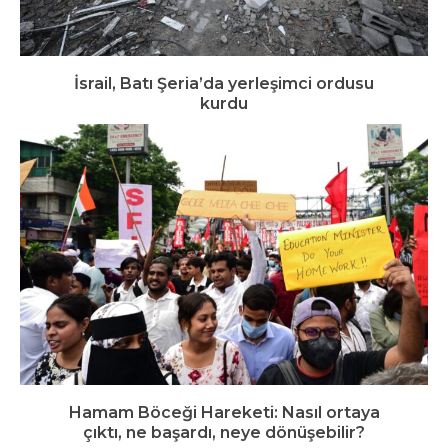
İsrail, Batı Şeria’da yerleşimci ordusu
kurdu
Hamam Böceği Hareketi: Nasıl ortaya
çıktı, ne başardı, neye dönüşebilir?