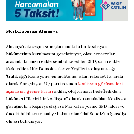
Merkel sonrası Almanya
Almanya’daki seçim sonuçları mutlaka bir koalisyon
hükümetinin kurulmasını gerektiriyor, olası senaryolar
arasında kırmızı renkle sembolize edilen SPD, sarı renkle
ifade edilen Hür Demokratlar ve Yeşillerin oluşturacağı
‘trafik ışığı koalisyonu’ en muhtemel olan hükümet formülü
olarak öne çıkıyor. Üç parti resmen
koalisyon görüşmeleri
aşamasına geçme kararı
aldılar, oluşturmayı hedefledikleri
hükümeti “ilerici bir koalisyon” olarak tanımladılar. Koalisyon
görüşmeleri başarıya ulaşırsa Merkel’in yerine SPD lideri ve
önceki hükümette maliye bakanı olan Olaf Scholz’un Şansölye
olması bekleniyor.