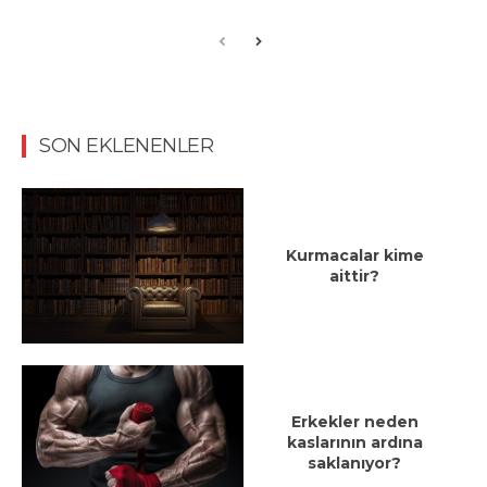
SON EKLENENLER
Kurmacalar kime
aittir?
Erkekler neden
kaslarının ardına
saklanıyor?