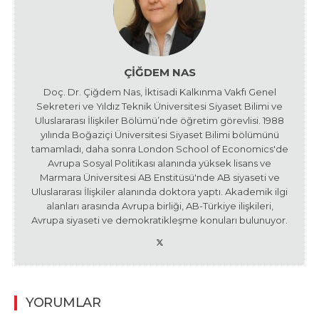
ÇIĞDEM NAS
Doç. Dr. Çiğdem Nas, İktisadi Kalkınma Vakfı Genel
Sekreteri ve Yıldız Teknik Üniversitesi Siyaset Bilimi ve
Uluslararası İlişkiler Bölümü’nde öğretim görevlisi. 1988
yılında Boğaziçi Üniversitesi Siyaset Bilimi bölümünü
tamamladı, daha sonra London School of Economics'de
Avrupa Sosyal Politikası alanında yüksek lisans ve
Marmara Üniversitesi AB Enstitüsü'nde AB siyaseti ve
Uluslararası İlişkiler alanında doktora yaptı. Akademik ilgi
alanları arasında Avrupa birliği, AB-Türkiye ilişkileri,
Avrupa siyaseti ve demokratikleşme konuları bulunuyor.
YORUMLAR