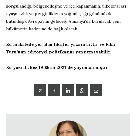
sorgulandığı, bölgeselleşme ve içe kapanmanın, ülkelerarası
uyuşmazlık ve gerginliklerin yoğunlaştığı günümüzde
bütünleşik Avrupa’nın geleceği Almanya’da kurulacak yeni
hükümetin kaderine de bağlı olacak.
Bu makalede yer alan fikirler yazara aittir ve Fikir
Turu’nun editöryel politikasını yansıtmayabilir.
Bu yazı ilk kez 19 Ekim 2021’de yayımlanmıştır.