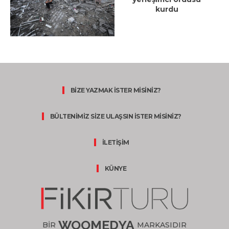
kurdu
BİZE YAZMAK İSTER MİSİNİZ?
BÜLTENİMİZ SİZE ULAŞSIN İSTER MİSİNİZ?
İLETİŞİM
KÜNYE
WOOMEDYA
BİR
MARKASIDIR