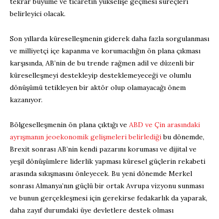
tekrar büyüme ve ticaretin yükselişe geçmesi süreçleri
belirleyici olacak.
Son yıllarda küreselleşmenin giderek daha fazla sorgulanması
ve milliyetçi içe kapanma ve korumacılığın ön plana çıkması
karşısında, AB’nin de bu trende rağmen adil ve düzenli bir
küreselleşmeyi destekleyip desteklemeyeceği ve olumlu
dönüşümü tetikleyen bir aktör olup olamayacağı önem
kazanıyor.
Bölgeselleşmenin ön plana çıktığı ve
ABD ve Çin arasındaki
ayrışmanın jeoekonomik gelişmeleri belirlediği
bu dönemde,
Brexit sonrası AB’nin kendi pazarını koruması ve dijital ve
yeşil dönüşümlere liderlik yapması küresel güçlerin rekabeti
arasında sıkışmasını önleyecek. Bu yeni dönemde Merkel
sonrası Almanya’nın güçlü bir ortak Avrupa vizyonu sunması
ve bunun gerçekleşmesi için gerekirse fedakarlık da yaparak,
daha zayıf durumdaki üye devletlere destek olması