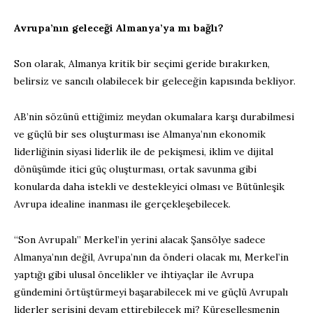
Avrupa’nın geleceği Almanya’ya mı bağlı?
Son olarak, Almanya kritik bir seçimi geride bırakırken,
belirsiz ve sancılı olabilecek bir geleceğin kapısında bekliyor.
AB’nin sözünü ettiğimiz meydan okumalara karşı durabilmesi
ve güçlü bir ses oluşturması ise Almanya’nın ekonomik
liderliğinin siyasi liderlik ile de pekişmesi, iklim ve dijital
dönüşümde itici güç oluşturması, ortak savunma gibi
konularda daha istekli ve destekleyici olması ve Bütünleşik
Avrupa idealine inanması ile gerçekleşebilecek.
“Son Avrupalı” Merkel’in yerini alacak Şansölye sadece
Almanya’nın değil, Avrupa’nın da önderi olacak mı, Merkel’in
yaptığı gibi ulusal öncelikler ve ihtiyaçlar ile Avrupa
gündemini örtüştürmeyi başarabilecek mi ve güçlü Avrupalı
liderler serisini devam ettirebilecek mi? Küreselleşmenin