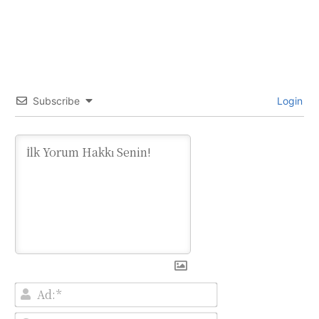
Subscribe
Login
Ad:*
E-