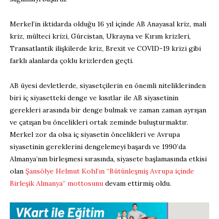
Merkel’in iktidarda olduğu 16 yıl içinde AB Anayasal kriz, mali
kriz, mülteci krizi, Gürcistan, Ukrayna ve Kırım krizleri,
Transatlantik ilişkilerde kriz, Brexit ve COVID-19 krizi gibi
farklı alanlarda çoklu krizlerden geçti.
AB üyesi devletlerde, siyasetçilerin en önemli niteliklerinden
biri iç siyasetteki denge ve kısıtlar ile AB siyasetinin
gerekleri arasında bir denge bulmak ve zaman zaman ayrışan
ve çatışan bu öncelikleri ortak zeminde buluşturmaktır.
Merkel zor da olsa iç siyasetin öncelikleri ve Avrupa
siyasetinin gereklerini dengelemeyi başardı ve 1990’da
Almanya’nın birleşmesi sırasında, siyasete başlamasında etkisi
olan
Şansölye Helmut Kohl’ın “Bütünleşmiş Avrupa içinde
Birleşik Almanya” mottosunu
devam ettirmiş oldu.