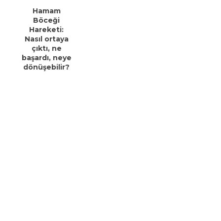
Hamam
Böceği
Hareketi:
Nasıl ortaya
çıktı, ne
başardı, neye
dönüşebilir?