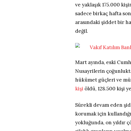
ve yaklaşık 175.000 kişi
sadece birkaç hafta son
arasındaki şiddet bir h
değil.
Mart ayında, eski Cumh
Nusayrilerin çoğunlukta
hükümet güçleri ve mütt
kişi
öldü, 128.500 kişi y
Sürekli devam eden şidd
korumak için kullandığı
yokluğunda, on yıldır ç