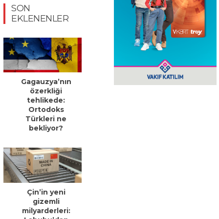
SON
EKLENENLER
Gagauzya’nın
özerkliği
tehlikede:
Ortodoks
Türkleri ne
bekliyor?
Çin’in yeni
gizemli
milyarderleri: