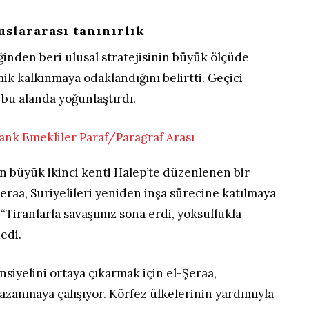
uslararası tanınırlık
iğinden beri ulusal stratejisinin büyük ölçüde
k kalkınmaya odaklandığını belirtti. Geçici
bu alanda yoğunlaştırdı.
n büyük ikinci kenti Halep’te düzenlenen bir
eraa, Suriyelileri yeniden inşa sürecine katılmaya
“Tiranlarla savaşımız sona erdi, yoksullukla
edi.
iyelini ortaya çıkarmak için el-Şeraa,
 kazanmaya çalışıyor. Körfez ülkelerinin yardımıyla