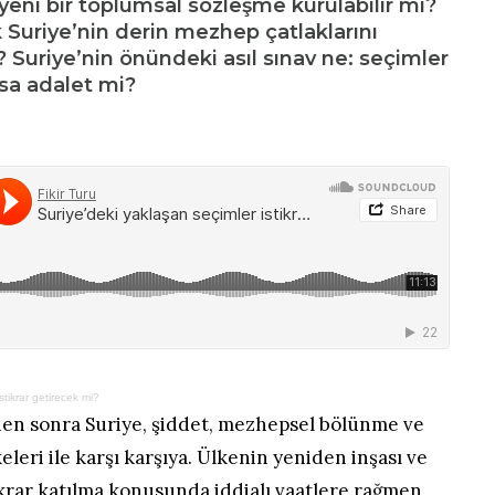
 yeni bir toplumsal sözleşme kurulabilir mi?
ık Suriye’nin derin mezhep çatlaklarını
Suriye’nin önündeki asıl sınav ne: seçimler
sa adalet mi?
stikrar getirecek mi?
en sonra Suriye, şiddet, mezhepsel bölünme ve
keleri ile karşı karşıya. Ülkenin yeniden inşası ve
krar katılma konusunda iddialı vaatlere rağmen,