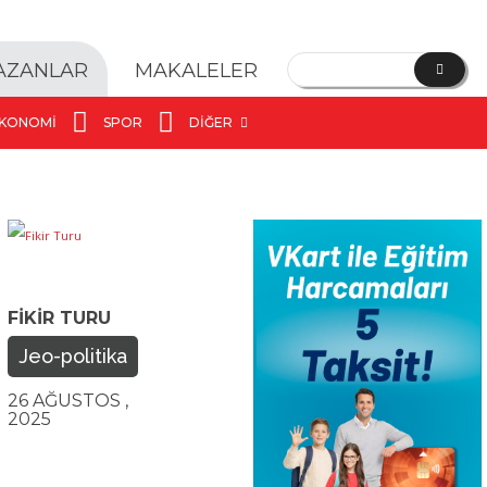
YAZANLAR
MAKALELER
KONOMI
SPOR
DIĞER
FIKIR TURU
Jeo-politika
26 AĞUSTOS ,
2025