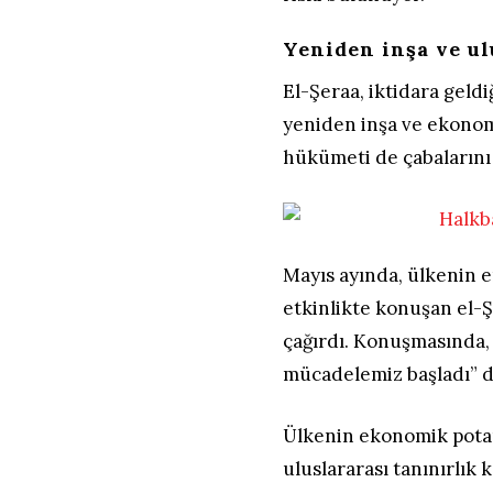
Yeniden inşa ve ul
El-Şeraa, iktidara geld
yeniden inşa ve ekonomi
hükümeti de çabalarını 
Mayıs ayında, ülkenin e
etkinlikte konuşan el-Ş
çağırdı. Konuşmasında, 
mücadelemiz başladı” d
Ülkenin ekonomik potans
uluslararası tanınırlık