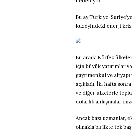
hedefliyor.
Bu ay Türkiye, Suriye’y
kuzeyindeki enerji kri
Bu arada Körfez ülkeler
için büyük yatırımlar 
gayrimenkul ve altyapı 
açıkladı. İki hafta sonr
ve diğer ülkelerle topl
dolarlık anlaşmalar imz
Ancak bazı uzmanlar, e
olmakla birlikte tek ba