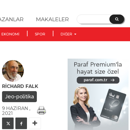
YAZANLAR
MAKALELER
EKONOMI
SPOR
DIĞER
RICHARD FALK
Jeo-politika
9 HAZIRAN ,
2021