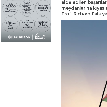
elde edilen başarıla
meydanlarına kıyasla
Prof. Richard Falk ya