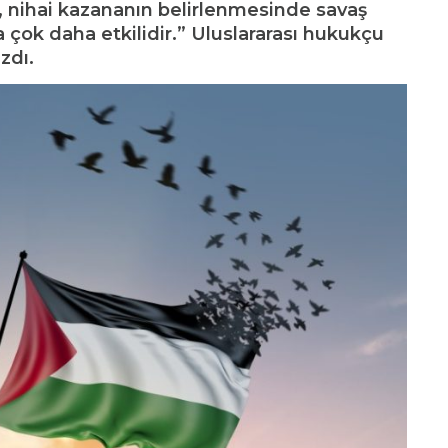
r, nihai kazananın belirlenmesinde savaş
 çok daha etkilidir.” Uluslararası hukukçu
zdı.