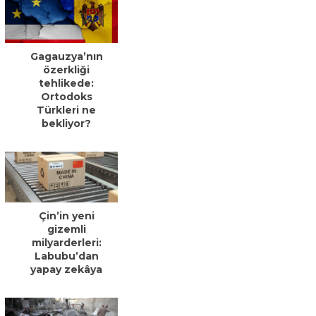
Gagauzya’nın
özerkliği
tehlikede:
Ortodoks
Türkleri ne
bekliyor?
Çin’in yeni
gizemli
milyarderleri:
Labubu’dan
yapay zekâya