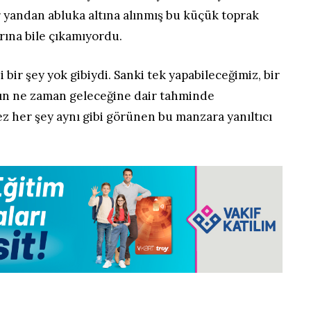
ir yandan abluka altına alınmış bu küçük toprak
arına bile çıkamıyordu.
 bir şey yok gibiydi. Sanki tek yapabileceğimiz, bir
nın ne zaman geleceğine dair tahminde
z her şey aynı gibi görünen bu manzara yanıltıcı