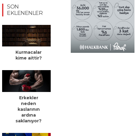
SON
EKLENENLER
Kurmacalar
kime aittir?
Erkekler
neden
kaslarının
ardına
saklanıyor?