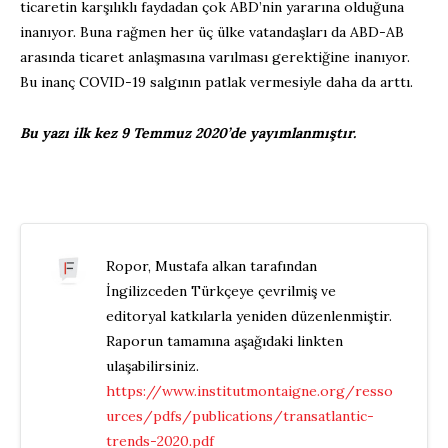
ticaretin karşılıklı faydadan çok ABD’nin yararına olduğuna
inanıyor. Buna rağmen her üç ülke vatandaşları da ABD-AB
arasında ticaret anlaşmasına varılması gerektiğine inanıyor.
Bu inanç COVID-19 salgının patlak vermesiyle daha da arttı.
Bu yazı ilk kez 9 Temmuz 2020’de yayımlanmıştır.
Ropor, Mustafa alkan tarafından
İngilizceden Türkçeye çevrilmiş ve
editoryal katkılarla yeniden düzenlenmiştir.
Raporun tamamına aşağıdaki linkten
ulaşabilirsiniz.
https://www.institutmontaigne.org/resso
urces/pdfs/publications/transatlantic-
trends-2020.pdf