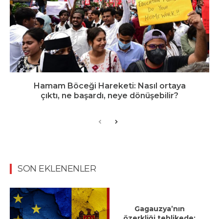
Hamam Böceği Hareketi: Nasıl ortaya
çıktı, ne başardı, neye dönüşebilir?
SON EKLENENLER
Gagauzya’nın
özerkliği tehlikede: