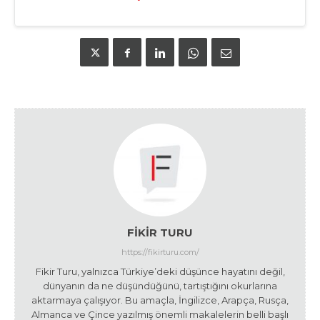
FIKIR TURU
https://fikirturu.com/
Fikir Turu, yalnızca Türkiye’deki düşünce hayatını değil,
dünyanın da ne düşündüğünü, tartıştığını okurlarına
aktarmaya çalışıyor. Bu amaçla, İngilizce, Arapça, Rusça,
Almanca ve Çince yazılmış önemli makalelerin belli başlı