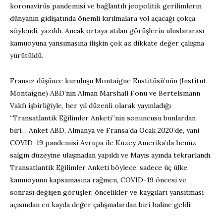
koronavirüs pandemisi ve bağlantılı jeopolitik gerilimlerin
dünyanın gidişatında önemli kırılmalara yol açacağı çokça
söylendi, yazıldı. Ancak ortaya atılan görüşlerin uluslararası
kamuoyuna yansımasına ilişkin çok az dikkate değer çalışma
yürütüldü.
Fransız düşünce kuruluşu Montaigne Enstitüsü’nün (Institut
Montaigne) ABD’nin Alman Marshall Fonu ve Bertelsmann
Vakfı işbirliğiyle, her yıl düzenli olarak yayınladığı
“Transatlantik Eğilimler Anketi”nin sonuncusu bunlardan
biri… Anket ABD, Almanya ve Fransa’da Ocak 2020’de, yani
COVID-19 pandemisi Avrupa ile Kuzey Amerika’da henüz
salgın düzeyine ulaşmadan yapıldı ve Mayıs ayında tekrarlandı.
Transatlantik Eğilimler Anketi böylece, sadece üç ülke
kamuoyunu kapsamasına rağmen, COVID-19 öncesi ve
sonrası değişen görüşler, öncelikler ve kaygıları yansıtması
açısından en kayda değer çalışmalardan biri haline geldi.