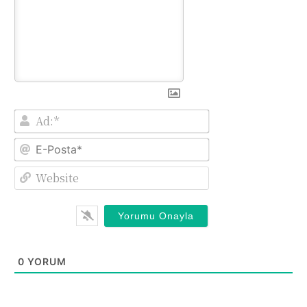
Ad:*
E-
Posta*
Website
0
YORUM