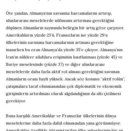
Öte yandan, Almanya’nın savunma harcamalarını artırıp,
uluslararası meselelerde nüfusunu artırması gerektiğini
düşünen Almanların sayısında belirgin bir artış göze çarpıyor.
Amerikalıların yüzde 23’ü, Fransızların ise yüzde 29’u
ülkelerinin savunma harcamalarının artması gerektiğine
inanırken bu oran Almanya’da yüzde 35’e çıkıyor. Almanya’nın
İran’ın nükleer silahlara erişiminin kısıtlanması (yüzde 45) ve
Suriye meselesinde (yüzde 37) ve diğer uluslararası
meselelerde daha fazla aktif rol alması gerektiğini savunan
Almanların oranı hayli yüksek. Ancak söz konusu “aktif rolün”,
çatışmalara taraf olunmasından çok diplomatik ve ekonomik
girişimlerin artırılması olarak algılandığının da altı çizilmesi
gerekiyor.
Buna karşılık Amerikalılar ve Fransızlar ülkelerinin dünya
meselelerine daha fazla dahil olmasından yana görünmüyor.
Amerikalılar özellikle Afganistan’dan ülke askerlerinin bir an