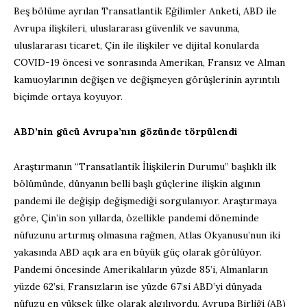
Beş bölüme ayrılan Transatlantik Eğilimler Anketi, ABD ile
Avrupa ilişkileri, uluslararası güvenlik ve savunma,
uluslararası ticaret, Çin ile ilişkiler ve dijital konularda
COVID-19 öncesi ve sonrasında Amerikan, Fransız ve Alman
kamuoylarının değişen ve değişmeyen görüşlerinin ayrıntılı
biçimde ortaya koyuyor.
ABD’nin gücü Avrupa’nın gözünde törpülendi
Araştırmanın “Transatlantik İlişkilerin Durumu” başlıklı ilk
bölümünde, dünyanın belli başlı güçlerine ilişkin algının
pandemi ile değişip değişmediği sorgulanıyor. Araştırmaya
göre, Çin’in son yıllarda, özellikle pandemi döneminde
nüfuzunu artırmış olmasına rağmen, Atlas Okyanusu’nun iki
yakasında ABD açık ara en büyük güç olarak görülüyor.
Pandemi öncesinde Amerikalıların yüzde 85’i, Almanların
yüzde 62’si, Fransızların ise yüzde 67’si ABD’yi dünyada
nüfuzu en yüksek ülke olarak algılıyordu. Avrupa Birliği (AB)