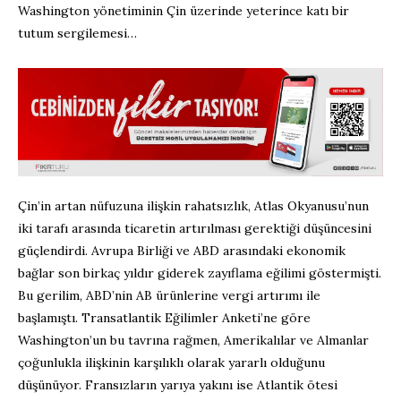
Washington yönetiminin Çin üzerinde yeterince katı bir
tutum sergilemesi…
Çin’in artan nüfuzuna ilişkin rahatsızlık, Atlas Okyanusu’nun
iki tarafı arasında ticaretin artırılması gerektiği düşüncesini
güçlendirdi. Avrupa Birliği ve ABD arasındaki ekonomik
bağlar son birkaç yıldır giderek zayıflama eğilimi göstermişti.
Bu gerilim, ABD’nin AB ürünlerine vergi artırımı ile
başlamıştı. Transatlantik Eğilimler Anketi’ne göre
Washington’un bu tavrına rağmen, Amerikalılar ve Almanlar
çoğunlukla ilişkinin karşılıklı olarak yararlı olduğunu
düşünüyor. Fransızların yarıya yakını ise Atlantik ötesi