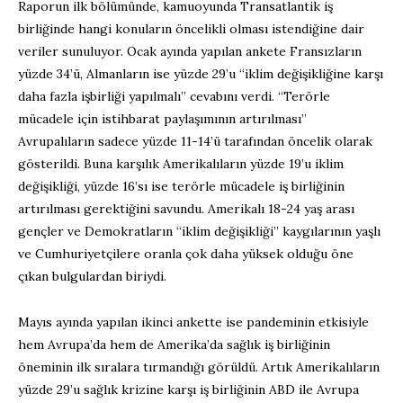
Raporun ilk bölümünde, kamuoyunda Transatlantik iş
birliğinde hangi konuların öncelikli olması istendiğine dair
veriler sunuluyor. Ocak ayında yapılan ankete Fransızların
yüzde 34’ü, Almanların ise yüzde 29’u “iklim değişikliğine karşı
daha fazla işbirliği yapılmalı” cevabını verdi. “Terörle
mücadele için istihbarat paylaşımının artırılması”
Avrupalıların sadece yüzde 11-14’ü tarafından öncelik olarak
gösterildi. Buna karşılık Amerikalıların yüzde 19’u iklim
değişikliği, yüzde 16’sı ise terörle mücadele iş birliğinin
artırılması gerektiğini savundu. Amerikalı 18-24 yaş arası
gençler ve Demokratların “iklim değişikliği” kaygılarının yaşlı
ve Cumhuriyetçilere oranla çok daha yüksek olduğu öne
çıkan bulgulardan biriydi.
Mayıs ayında yapılan ikinci ankette ise pandeminin etkisiyle
hem Avrupa’da hem de Amerika’da sağlık iş birliğinin
öneminin ilk sıralara tırmandığı görüldü. Artık Amerikalıların
yüzde 29’u sağlık krizine karşı iş birliğinin ABD ile Avrupa