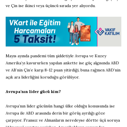
ve Çin ise ikinci veya üçüncü sırada yer alıyordu.
Mayıs ayında pandemi tüm şiddetiyle Avrupa ve Kuzey
Amerika’yı kavururken yapılan ankette ise güç algısında ABD
ve AB’nin Çin’e karşı 8-12 puan yitirdiği, buna rağmen ABD’nin
açık ara liderliğini koruduğu görülüyor.
Avrupa’nın lider gücü kim?
Avrupa’nın lider gücünün hangi ülke olduğu konusunda ise
Avrupa ile ABD arasında derin bir görüş ayrılığı göze
çarpıyor. Fransız ve Almanların neredeyse dörtte üçü soruya