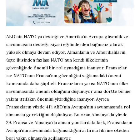
ABD’nin NATO’ya desteği ve Amerika’ın Avrupa güvenlik ve
savunmasına desteği, siyasi eğilimlerden bağımsız olarak
yüksek olmaya devam ediyor. Almanların ve Amerikalıların
üçte ikisinden fazlası NATO’nun kendi ülkelerinin
güvenliğinde önemli bir rol oynadığına inanıyor. Fransızlar
ise NATO’nun Fransa’nın güvenliğini sağlamadaki önemi
konusunda daha şüpheli. Fransızların yarısı NATO’nun ülke
savunmasında önemli olduğunu düşünüyor ama dörtte birine
yakını ittifakın önemini yitirdiğine inanıyor. Ayrıca
Fransızların yüzde 41’i ABD’nin Avrupa’nın savunmasında rol
almaması gerektiğini düşünüyor. Bu oran Almanya’da yüzde
29. Fransa ve Almanya’da alınan yanıtlardaki fark, Fransızların
Avrupa’nın savunmada bağımsızlığını artırma fikrine öteden
beri yakın olmasıyla açıklanıyor.