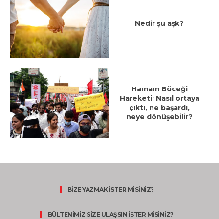
Nedir şu aşk?
Hamam Böceği
Hareketi: Nasıl ortaya
çıktı, ne başardı,
neye dönüşebilir?
BİZE YAZMAK İSTER MİSİNİZ?
BÜLTENİMİZ SİZE ULAŞSIN İSTER MİSİNİZ?