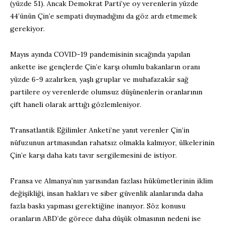
(yüzde 51). Ancak Demokrat Parti’ye oy verenlerin yüzde
44’ünün Çin’e sempati duymadığını da göz ardı etmemek
gerekiyor.
Mayıs ayında COVID-19 pandemisinin sıcağında yapılan
ankette ise gençlerde Çin’e karşı olumlu bakanların oranı
yüzde 6-9 azalırken, yaşlı gruplar ve muhafazakâr sağ
partilere oy verenlerde olumsuz düşünenlerin oranlarının
çift haneli olarak arttığı gözlemleniyor.
Transatlantik Eğilimler Anketi’ne yanıt verenler Çin’in
nüfuzunun artmasından rahatsız olmakla kalmıyor, ülkelerinin
Çin’e karşı daha katı tavır sergilemesini de istiyor.
Fransa ve Almanya’nın yarısından fazlası hükümetlerinin iklim
değişikliği, insan hakları ve siber güvenlik alanlarında daha
fazla baskı yapması gerektiğine inanıyor. Söz konusu
oranların ABD’de görece daha düşük olmasının nedeni ise