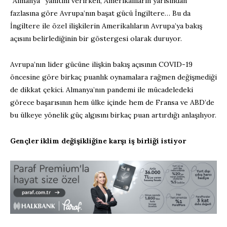
“Almanya” yanıtını verirken, Amerikalıların yarısından
fazlasına göre Avrupa’nın başat gücü İngiltere… Bu da
İngiltere ile özel ilişkilerin Amerikalıların Avrupa’ya bakış
açısını belirlediğinin bir göstergesi olarak duruyor.
Avrupa’nın lider gücüne ilişkin bakış açısının COVID-19
öncesine göre birkaç puanlık oynamalara rağmen değişmediği
de dikkat çekici. Almanya’nın pandemi ile mücadeledeki
görece başarısının hem ülke içinde hem de Fransa ve ABD’de
bu ülkeye yönelik güç algısını birkaç puan artırdığı anlaşılıyor.
Gençler iklim değişikliğine karşı iş birliği istiyor