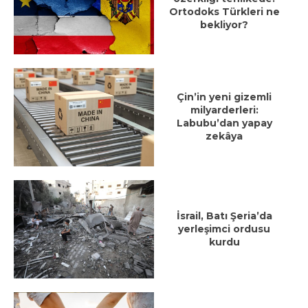
Ortodoks Türkleri ne
bekliyor?
Çin’in yeni gizemli
milyarderleri:
Labubu’dan yapay
zekâya
İsrail, Batı Şeria’da
yerleşimci ordusu
kurdu