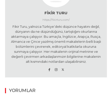
FIKIR TURU
https://fikirturu.com/
Fikir Turu, yalnızca Türkiye’deki düşünce hayatını değil,
dünyanın da ne düşündüğünü, tartıştığını okurlarına
aktarmaya çalışıyor. Bu amaçla, İngilizce, Arapça, Rusça,
Almanca ve Çince yazılmış önemli makalelerin belli başlı
bölümlerini çevirerek, editoryal katkılarla okuruna
sunmaya çalışıyor. Her makalenin orijinal metnine ve
değerli çevirmen arkadaşlarımızın bilgilerine makalenin
alt kısmındaki notlardan ulaşabilirsiniz.
YORUMLAR