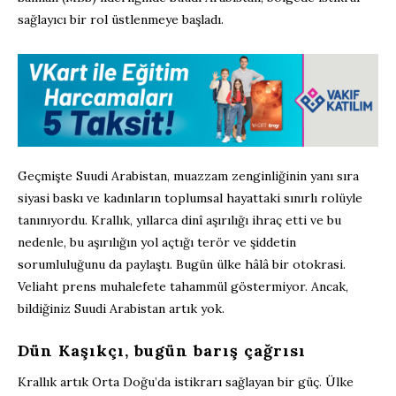
sağlayıcı bir rol üstlenmeye başladı.
Geçmişte Suudi Arabistan, muazzam zenginliğinin yanı sıra
siyasi baskı ve kadınların toplumsal hayattaki sınırlı rolüyle
tanınıyordu. Krallık, yıllarca dinî aşırılığı ihraç etti ve bu
nedenle, bu aşırılığın yol açtığı terör ve şiddetin
sorumluluğunu da paylaştı. Bugün ülke hâlâ bir otokrasi.
Veliaht prens muhalefete tahammül göstermiyor. Ancak,
bildiğiniz Suudi Arabistan artık yok.
Dün Kaşıkçı, bugün barış çağrısı
Krallık artık Orta Doğu’da istikrarı sağlayan bir güç. Ülke