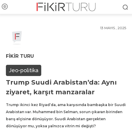
13 MAYIS , 2025
FIKIR TURU
Jeo-politika
Trump Suudi Arabistan’da: Aynı
ziyaret, karşıt manzaralar
Trump ikinci kez Riyad’da, ama karşısında bambaşka bir Suudi
Arabistan var. Muhammed bin Selman, sorun çıkaran birinden
barış elçisine dönüşüyor. Suudi Arabistan gerçekten
dönüşüyor mu, yoksa yalnızca vitrin mi değişti?