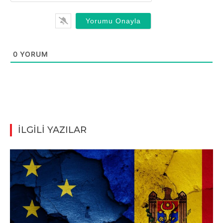
0
YORUM
İLGİLİ YAZILAR