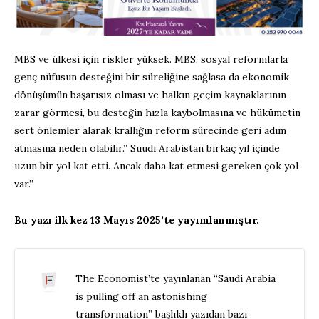
MBS ve ülkesi için riskler yüksek. MBS, sosyal reformlarla
genç nüfusun desteğini bir süreliğine sağlasa da ekonomik
dönüşümün başarısız olması ve halkın geçim kaynaklarının
zarar görmesi, bu desteğin hızla kaybolmasına ve hükümetin
sert önlemler alarak krallığın reform sürecinde geri adım
atmasına neden olabilir.” Suudi Arabistan birkaç yıl içinde
uzun bir yol kat etti. Ancak daha kat etmesi gereken çok yol
var.”
Bu yazı ilk kez 13 Mayıs 2025’te yayımlanmıştır.
The Economist’te yayınlanan “Saudi Arabia
is pulling off an astonishing
transformation” başlıklı yazıdan bazı