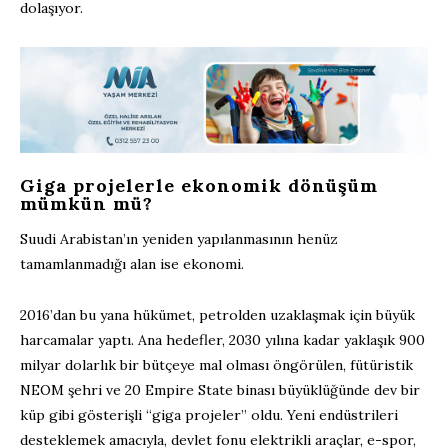
dolaşıyor.
Giga projelerle ekonomik dönüşüm
mümkün mü?
Suudi Arabistan’ın yeniden yapılanmasının henüz
tamamlanmadığı alan ise ekonomi.
2016’dan bu yana hükümet, petrolden uzaklaşmak için büyük
harcamalar yaptı. Ana hedefler, 2030 yılına kadar yaklaşık 900
milyar dolarlık bir bütçeye mal olması öngörülen, fütüristik
NEOM şehri ve 20 Empire State binası büyüklüğünde dev bir
küp gibi gösterişli “giga projeler” oldu. Yeni endüstrileri
desteklemek amacıyla, devlet fonu elektrikli araçlar, e-spor,