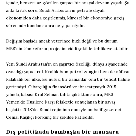
içinde, benzeri az görülen çarpıcı bir sosyal devrim yaşadı. Şu
anki kritik soru, Suudi Arabistan’ın petrole dayalı
ekonomiden daha çeşitlenmiş, küresel bir ekonomiye geçiş
sürecinde bundan sonra ne yapacağıdır.
Değişim başladı, ancak yeterince hızlı değil ve bu durum
MBS’nin tüm reform projesini ciddi şekilde tehlikeye atabilir.
Yeni Suudi Arabistan’ın en şaşırtıcı özelliği, dünya siyasetinde
oynadığı yapıcı rol. Krallık hem petrol zengini hem de nüfusu
kalabalık bir ülke. Bu nüfuz, bir zamanlar onu bir tehdit haline
getirmişti. Cihatçılığın finansörü ve ihracatçısıydı. 2015
yılında, babası Kral Selman tahta çıktıktan sonra, MBS
Yemen’de Husilere karşı felaketle sonuçlanan bir savaş
başlattı. 2018’de, Suudi rejiminin emriyle muhalif gazeteci
Cemal Kaşıkçı korkunç bir şekilde katledildi.
Dış politikada bambaşka bir manzara