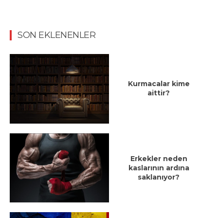
SON EKLENENLER
Kurmacalar kime
aittir?
Erkekler neden
kaslarının ardına
saklanıyor?