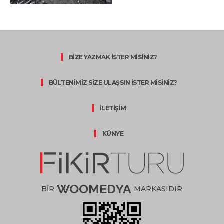
BİZE YAZMAK İSTER MİSİNİZ?
BÜLTENİMİZ SİZE ULAŞSIN İSTER MİSİNİZ?
İLETİŞİM
KÜNYE
WOOMEDYA
BİR
MARKASIDIR