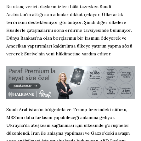
Bu utanç verici olayların izleri hâlâ tazeyken Suudi
Arabistan’ın attığı son adımlar dikkat çekiyor. Ülke artık
terörizmi desteklemiyor görünüyor. Şimdi diğer ülkelere
Husilerle çatışmalarını sona erdirme tavsiyesinde bulunuyor.
Dünya Bankası’na olan borçlarının bir kısmını ödeyerek ve
Amerikan yaptırımları kaldırılırsa ülkeye yatırım yapma sözü
vererek Suriye’nin yeni hükümetine yardım ediyor.
Suudi Arabistan’ın bölgedeki ve Trump üzerindeki nüfuzu,
MBS’nin daha fazlasını yapabileceği anlamına geliyor.
Ukrayna’da ateşkesin sağlanması için ülkesinde görüşmeler
düzenlendi. İran ile anlaşma yapılması ve Gazze’deki savaşın