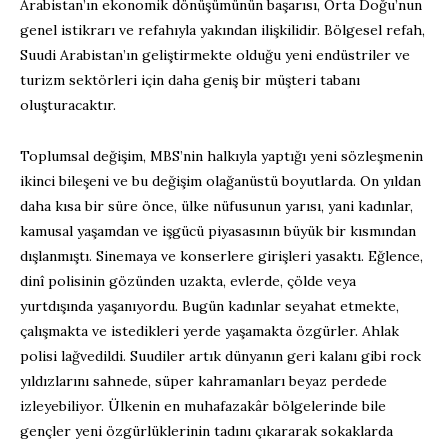
Arabistan’ın ekonomik dönüşümünün başarısı, Orta Doğu’nun
genel istikrarı ve refahıyla yakından ilişkilidir. Bölgesel refah,
Suudi Arabistan’ın geliştirmekte olduğu yeni endüstriler ve
turizm sektörleri için daha geniş bir müşteri tabanı
oluşturacaktır.
Toplumsal değişim, MBS’nin halkıyla yaptığı yeni sözleşmenin
ikinci bileşeni ve bu değişim olağanüstü boyutlarda. On yıldan
daha kısa bir süre önce, ülke nüfusunun yarısı, yani kadınlar,
kamusal yaşamdan ve işgücü piyasasının büyük bir kısmından
dışlanmıştı. Sinemaya ve konserlere girişleri yasaktı. Eğlence,
dinî polisinin gözünden uzakta, evlerde, çölde veya
yurtdışında yaşanıyordu. Bugün kadınlar seyahat etmekte,
çalışmakta ve istedikleri yerde yaşamakta özgürler. Ahlak
polisi lağvedildi. Suudiler artık dünyanın geri kalanı gibi rock
yıldızlarını sahnede, süper kahramanları beyaz perdede
izleyebiliyor. Ülkenin en muhafazakâr bölgelerinde bile
gençler yeni özgürlüklerinin tadını çıkararak sokaklarda