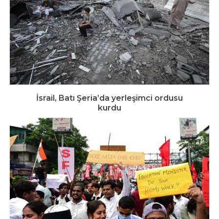
İsrail, Batı Şeria’da yerleşimci ordusu
kurdu