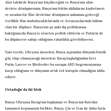
Aksi takdirde Rusya’nın küçüleceğini ve Rusya’nın ulus-
devlete dönüşmesinin, Rusya’nın bütün iddialarını kaybetmesi
ve sıradan bir Slav devletine dönüşmesi anlamına geleceği
özellikle Rus muhafazakârlarında ve Avrasyacılarında hâkim
olan bir düşünce. Rusya’nın şu anki dış politikasına
baktığımızda Rusya’yı yöneten politik elitlerin ve Putin’in de
bu düşünceye sahip olduğunu rahatlıkla görebiliyoruz.
Yani özetle, Ukrayna meselesi, Rusya açısından dünyada büyük
güç olup olamayacağı meselesi. Savaş başladığından beri
Putin, Lavrov ve Medvedev bu savaşın ABD hegemonyasına
karşı olduğunu ve dünyanın artık tek kutuplu olmadığını iddia
ediyor.
Ortadoğu’da iki blok
Rusya-Ukrayna Savaşı’nın başlaması ve Rusya’nın Batı’dan
tamamen kopmasıyla birlikte; Rusya, Çin ve İran ile daha fazla