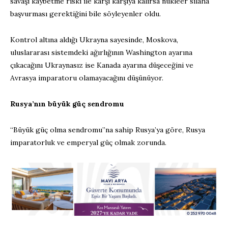
savaşı kaybetme riski ile karşı karşıya kalırsa nükleer silaha
başvurması gerektiğini bile söyleyenler oldu.
Kontrol altına aldığı Ukrayna sayesinde, Moskova,
uluslararası sistemdeki ağırlığının Washington ayarına
çıkacağını Ukraynasız ise Kanada ayarına düşeceğini ve
Avrasya imparatoru olamayacağını düşünüyor.
Rusya’nın büyük güç sendromu
“Büyük güç olma sendromu”na sahip Rusya’ya göre, Rusya
imparatorluk ve emperyal güç olmak zorunda.