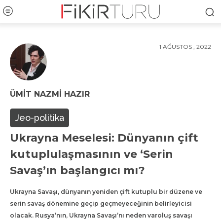
1 AĞUSTOS , 2022
ÜMIT NAZMI HAZIR
Jeo-politika
Ukrayna Meselesi: Dünyanın çift
kutuplulaşmasının ve ‘Serin
Savaş’ın başlangıcı mı?
Ukrayna Savaşı, dünyanın yeniden çift kutuplu bir düzene ve
serin savaş dönemine geçip geçmeyeceğinin belirleyicisi
olacak. Rusya’nın, Ukrayna Savaşı’nı neden varoluş savaşı