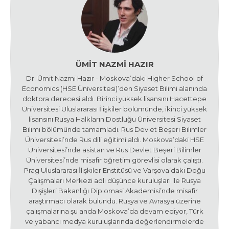
ÜMIT NAZMI HAZIR
Dr. Ümit Nazmi Hazır - Moskova’daki Higher School of
Economics (HSE Üniversitesi)’den Siyaset Bilimi alanında
doktora derecesi aldı. Birinci yüksek lisansını Hacettepe
Üniversitesi Uluslararası İlişkiler bölümünde, ikinci yüksek
lisansını Rusya Halkların Dostluğu Üniversitesi Siyaset
Bilimi bölümünde tamamladı. Rus Devlet Beşeri Bilimler
Üniversitesi’nde Rus dili eğitimi aldı. Moskova’daki HSE
Üniversitesi’nde asistan ve Rus Devlet Beşeri Bilimler
Üniversitesi’nde misafir öğretim görevlisi olarak çalıştı.
Prag Uluslararası İlişkiler Enstitüsü ve Varşova’daki Doğu
Çalışmaları Merkezi adlı düşünce kuruluşları ile Rusya
Dışişleri Bakanlığı Diplomasi Akademisi’nde misafir
araştırmacı olarak bulundu. Rusya ve Avrasya üzerine
çalışmalarına şu anda Moskova’da devam ediyor, Türk
ve yabancı medya kuruluşlarında değerlendirmelerde