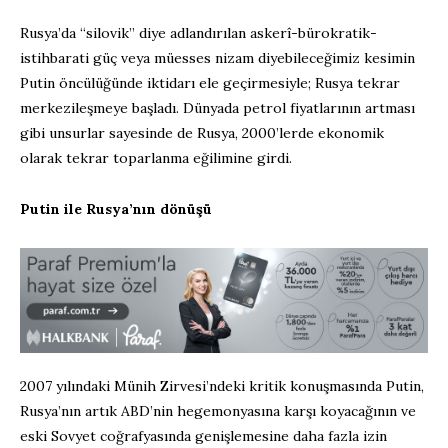
Rusya’da “silovik” diye adlandırılan askerî-bürokratik-
istihbarati güç veya müesses nizam diyebileceğimiz kesimin
Putin öncülüğünde iktidarı ele geçirmesiyle; Rusya tekrar
merkezileşmeye başladı. Dünyada petrol fiyatlarının artması
gibi unsurlar sayesinde de Rusya, 2000’lerde ekonomik
olarak tekrar toparlanma eğilimine girdi.
Putin ile Rusya’nın dönüşü
2007 yılındaki Münih Zirvesi’ndeki kritik konuşmasında Putin,
Rusya’nın artık ABD’nin hegemonyasına karşı koyacağının ve
eski Sovyet coğrafyasında genişlemesine daha fazla izin