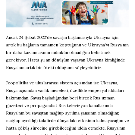
Ancak 24 Şubat 2022’de savaşın başlamasıyla Ukrayna için
artık bu bağların tamamen koptuğunu ve Ukrayna’yı Rusya’nın
bir daha kazanmasının mümkün olmadığını belirtmek
gerekiyor. Hatta şu an dönüşüm yaşayan Ukrayna kimliğinde
Rusya’nın artık bir öteki olduğunu söyleyebiliriz.
Jeopolitika ve uluslararası sistem açısından ise Ukrayna,
Rusya açısından varlık meselesi, özellikle emperyal iddiaları
bakımından. Savaş başladığından beri birçok Rus uzman,
gazeteci ve propagandist Rus televizyon kanallarında
Rusya’nın bu savaştan mağlup ayrılma şansının olmadığını;
mağlup ayrıldığı takdirde dünyadaki etkisinin kalmayacağını ve
hatta çöküş sürecine girebileceğini iddia etmekte. Rusya’nın