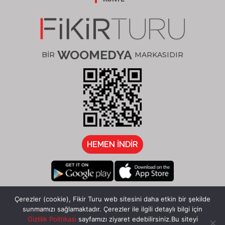
WOOMEDYA
BİR
MARKASIDIR
HEMEN İNDİR
/fikirturu
Çerezler (cookie), Fikir Turu web sitesini daha etkin bir şekilde
sunmamızı sağlamaktadır. Çerezler ile ilgili detaylı bilgi için
Gizlilik Politikası
sayfamızı ziyaret edebilirsiniz.Bu siteyi