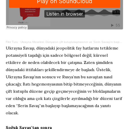
Fikir Turu
·
Ukrayna Meselesi: Dünyanın çift kutuplulaşmasının ve ‘Serin Savaş’ın başlangıcı mı?
Ukrayna Savaşı, dünyadaki jeopolitik fay hatlarını tetikleme
potansiyeli taşıdığı için sadece bölgesel değil, küresel
etkilere de neden olabilecek bir çatışma. Zaten şimdiden
dünyadaki ittifakları şekillendirmeye de başladı. Üstelik,
Ukrayna Savaşı’nın sonucu ve Rusya’nın bu savaştan nasıl
çıkacağı; Batı hegemonyasının bitip bitmeyeceğinin, dünyanın
çift kutuplu düzene geçip geçmeyeceğinin ve bloklaşmaların
var olduğu ama çok katı çizgilerle ayrılmadığı bir düzeni tarif
eden “Serin Savaş”ın başlayıp başlamayacağının da yanıtı
olacak.
Soğuk Savaş’tan sonra