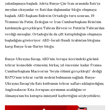
yakınlaşmaya başladı. Adeta Rusya-Çin-İran arasında Batı’ya
meydan okuyanlar ve Batı’dan dışlananlar bloğu oluşmaya
başladı. ABD Başkanı Biden’ın Ortadoğu turu sonrası, 19
Temmuz’da Putin, Erdoğan ve İran Cumhurbaşkanı Reisi’nin
katılımıyla gerçekleşen Tahran Zirvesi ve Putin’in Tahran’dan
verdiği mesajlar, Ortadoğu’da da çift kutupluluğun oluşmaya
başladığını gösteriyor: ABD-İsrail-Suudi Arabistan bloğuna
karşı Rusya-İran-Suriye bloğu.
Rusya-Ukrayna Savaşı, ABD’nin Avrupa üzerindeki gücünü
tekrar konsolide etmesini, birkaç yıl öncesine kadar Fransa
Cumhurbaşkanı Macron’un “beyin ölümü gerçekleşti” dediği
NATO’nun tekrar varlık nedeni bulmasını sağladı. Rusya-
Ukrayna Savaşı’yla Batı kutbunun tekrar safları sıklaştırdığını,
Anglosakson-Kıta Avrupası ayrımının azaldığını ve
Almanya’nın bu kutupta inisiyatif kaybettiğini söyleyebiliriz.