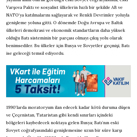
Varşova Paktı ve sosyalist ülkelerin hızlı bir şekilde AB ve
NATO’ya katılmalarını sağlayarak ve Renkli Devrimler yoluyla
genişleme yoluna gitti. O dönemde Doğu Avrupa ve Baltık
ülkeleri demokrasi ve ekonomik standartların daha yüksek
olduğu Batı sisteminin bir parçası olmayı çıkış yolu olarak
benimsediler. Bu ülkeler için Rusya ve Sovyetler geçmişi, Batı
ise geleceği temsil ediyordu.
1990’larda moratoryum ilan edecek kadar kötü duruma düşen
ve Çeçenistan, Tataristan gibi kendi sınırları içindeki
bölgeleri kaybedecek noktaya gelen Rusya; Batı’nın eski
Sovyet coğrafyasındaki genişlemesine uzun bir süre karşı