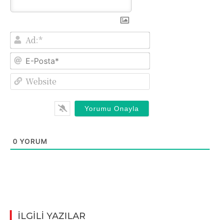
Ad:*
E-
Posta*
Website
0
YORUM
İLGİLİ YAZILAR