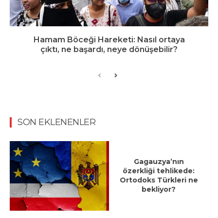
Hamam Böceği Hareketi: Nasıl ortaya
çıktı, ne başardı, neye dönüşebilir?
SON EKLENENLER
Gagauzya’nın
özerkliği tehlikede:
Ortodoks Türkleri ne
bekliyor?