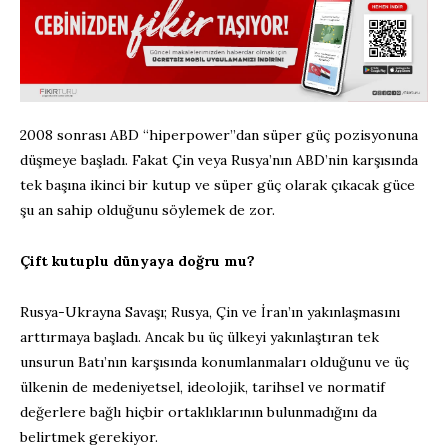
2008 sonrası ABD “hiperpower”dan süper güç pozisyonuna
düşmeye başladı. Fakat Çin veya Rusya’nın ABD’nin karşısında
tek başına ikinci bir kutup ve süper güç olarak çıkacak güce
şu an sahip olduğunu söylemek de zor.
Çift kutuplu dünyaya doğru mu?
Rusya-Ukrayna Savaşı; Rusya, Çin ve İran’ın yakınlaşmasını
arttırmaya başladı. Ancak bu üç ülkeyi yakınlaştıran tek
unsurun Batı’nın karşısında konumlanmaları olduğunu ve üç
ülkenin de medeniyetsel, ideolojik, tarihsel ve normatif
değerlere bağlı hiçbir ortaklıklarının bulunmadığını da
belirtmek gerekiyor.