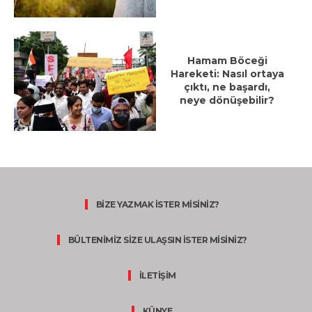
Hamam Böceği
Hareketi: Nasıl ortaya
çıktı, ne başardı,
neye dönüşebilir?
BİZE YAZMAK İSTER MİSİNİZ?
BÜLTENİMİZ SİZE ULAŞSIN İSTER MİSİNİZ?
İLETİŞİM
KÜNYE