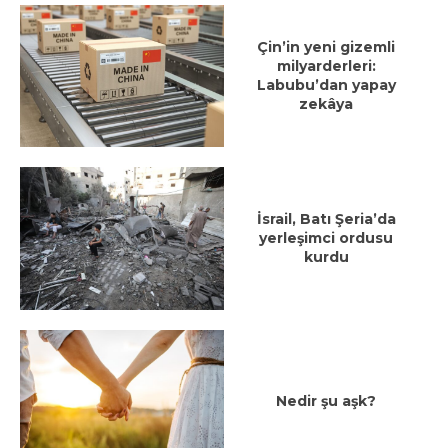
Çin’in yeni gizemli
milyarderleri:
Labubu’dan yapay
zekâya
İsrail, Batı Şeria’da
yerleşimci ordusu
kurdu
Nedir şu aşk?