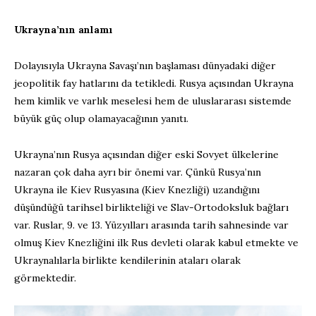
Ukrayna’nın anlamı
Dolayısıyla Ukrayna Savaşı’nın başlaması dünyadaki diğer
jeopolitik fay hatlarını da tetikledi. Rusya açısından Ukrayna
hem kimlik ve varlık meselesi hem de uluslararası sistemde
büyük güç olup olamayacağının yanıtı.
Ukrayna’nın Rusya açısından diğer eski Sovyet ülkelerine
nazaran çok daha ayrı bir önemi var. Çünkü Rusya’nın
Ukrayna ile Kiev Rusyasına (Kiev Knezliği) uzandığını
düşündüğü tarihsel birlikteliği ve Slav-Ortodoksluk bağları
var. Ruslar, 9. ve 13. Yüzyılları arasında tarih sahnesinde var
olmuş Kiev Knezliğini ilk Rus devleti olarak kabul etmekte ve
Ukraynalılarla birlikte kendilerinin ataları olarak
görmektedir.